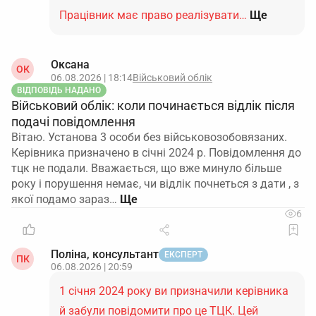
Працівник має право реалізувати…
Ще
Оксана
ОК
06.08.2026 | 18:14
Військовий облік
ВІДПОВІДЬ НАДАНО
Військовий облік: коли починається відлік після
подачі повідомлення
Вітаю. Установа 3 особи без військовозобовязаних.
Керівника призначено в січні 2024 р. Повідомлення до
тцк не подали. Вважається, що вже минуло більше
року і порушення немає, чи відлік почнеться з дати , з
якої подамо зараз…
6
Поліна, консультант
ЕКСПЕРТ
ПК
06.08.2026 | 20:59
1 січня 2024 року ви призначили керівника
й забули повідомити про це ТЦК. Цей