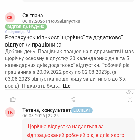
Світлана
СВ
06.08.2026 | 16:05
Відпустки
ВІДПОВІДЬ НАДАНО
Є відповідь АІ
Розрахунок кількості щорічної та додаткової
відпустки працівника
Добрий день! Працівник працює на підприємстві і має
щорічну основну відпустку 28 календарних днів та 5
календарних днів додаткової відпустки. Робочий рік
працівника з 20.09.2022 року по 02.08.2023р. (з
03.08.2023 відпустка по догляду за дитиною до 3-х
років). Підкажіть будь…
6
Тетяна, консультант
ЕКСПЕРТ
ТК
06.08.2026 | 22:25
Щорічна відпустка надається за
відпрацьований робочий рік, відлік якого