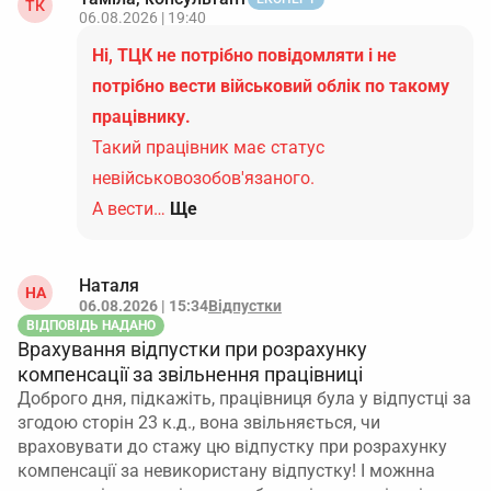
ТК
06.08.2026 | 19:40
Ні, ТЦК не потрібно повідомляти і не
потрібно вести військовий облік по такому
працівнику.
Такий працівник має статус
невійськовозобов'язаного.
А вести…
Ще
Наталя
НА
06.08.2026 | 15:34
Відпустки
ВІДПОВІДЬ НАДАНО
Врахування відпустки при розрахунку
компенсації за звільнення працівниці
Доброго дня, підкажіть, працівниця була у відпустці за
згодою сторін 23 к.д., вона звільняється, чи
враховувати до стажу цю відпустку при розрахунку
компенсації за невикористану відпустку! І можнна