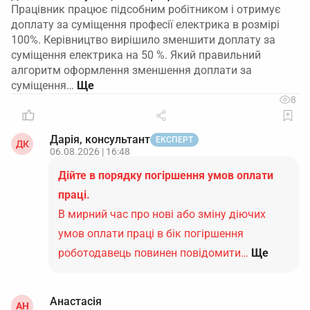
Працівник працює підсобним робітником і отримує
доплату за суміщення професії електрика в розмірі
100%. Керівництво вирішило зменшити доплату за
суміщення електрика на 50 %. Який правильний
алгоритм оформлення зменшення доплати за
суміщення…
8
Дарія, консультант
ЕКСПЕРТ
ДК
06.08.2026 | 16:48
Дійте в порядку погіршення умов оплати
праці.
В мирний час про нові або зміну діючих
умов оплати праці в бік погіршення
роботодавець повинен повідомити…
Ще
Анастасія
АН