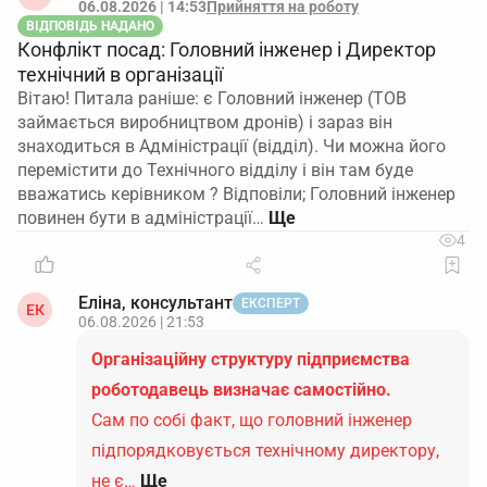
06.08.2026 | 14:53
Прийняття на роботу
ВІДПОВІДЬ НАДАНО
Конфлікт посад: Головний інженер і Директор
технічний в організації
Вітаю! Питала раніше: є Головний інженер (ТОВ
займається виробництвом дронів) і зараз він
знаходиться в Адміністрації (відділ). Чи можна його
перемістити до Технічного відділу і він там буде
вважатись керівником ? Відповіли; Головний інженер
повинен бути в адміністрації…
4
Еліна, консультант
ЕКСПЕРТ
ЕК
06.08.2026 | 21:53
Організаційну структуру підприємства
роботодавець визначає самостійно.
Сам по собі факт, що головний інженер
підпорядковується технічному директору,
не є…
Ще