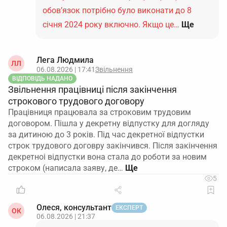
обов’язок потрібно було виконати до 8
січня 2024 року включно. Якщо це…
Ще
Лега Людмила
ЛЛ
06.08.2026 | 17:41
Звільнення
ВІДПОВІДЬ НАДАНО
Звільнення працівниці після закінчення
строкового трудового договору
Працівниця працювала за строковим трудовим
договором. Пішла у декретну відпустку для догляду
за дитиною до 3 років. Під час декретної відпустки
строк трудового договру закінчився. Після закінчення
декретноі відпустки вона стала до роботи за новим
строком (написала заяву, де…
5
Олеся, консультант
ЕКСПЕРТ
ОК
06.08.2026 | 21:37