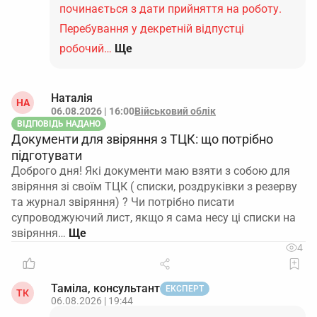
починається з дати прийняття на роботу.
Перебування у декретній відпустці
робочий…
Ще
Наталія
НА
06.08.2026 | 16:00
Військовий облік
ВІДПОВІДЬ НАДАНО
Документи для звіряння з ТЦК: що потрібно
підготувати
Доброго дня! Які документи маю взяти з собою для
звіряння зі своїм ТЦК ( списки, роздруківки з резерву
та журнал звіряння) ? Чи потрібно писати
супроводжуючий лист, якщо я сама несу ці списки на
звіряння…
4
Таміла, консультант
ЕКСПЕРТ
ТК
06.08.2026 | 19:44