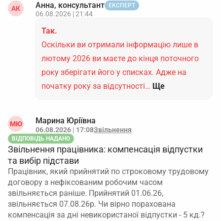
Анна, консультант
ЕКСПЕРТ
АК
06.08.2026 | 21:44
Так.
Оскільки ви отримали інформацію лише в
лютому 2026 ви маєте до кінця поточного
року зберігати його у списках. Адже на
початку року за відсутності…
Ще
Марина Юріївна
МЮ
06.08.2026 | 17:08
Звільнення
ВІДПОВІДЬ НАДАНО
Звільнення працівника: компенсація відпустки
та вибір підстави
Працівник, який прийнятий по строковому трудовому
договору з нефіксованим робочим часом
звільняється раніше. Прийнятий 01.06.26,
звільняється 07.08.26р. Чи вірно порахована
компенсація за дні невикористаної відпустки - 5 кд.?