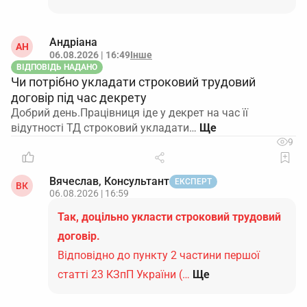
Андріана
АН
06.08.2026 | 16:49
Інше
ВІДПОВІДЬ НАДАНО
Чи потрібно укладати строковий трудовий
договір під час декрету
Добрий день.Працівниця іде у декрет на час її
відутності ТД строковий укладати…
9
Вячеслав, Консультант
ЕКСПЕРТ
ВК
06.08.2026 | 16:59
Так, доцільно укласти строковий трудовий
договір.
Відповідно до пункту 2 частини першої
статті 23 КЗпП України (…
Ще