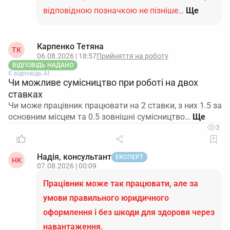
відповідною позначкою не пізніше…
Ще
Карпенко Тетяна
ТК
06.08.2026 | 18:57
Прийняття на роботу
ВІДПОВІДЬ НАДАНО
Є відповідь АІ
Чи можливе сумісництво при роботі на двох
ставках
Чи може працівник працювати на 2 ставки, з них 1.5 за
основним місцем та 0.5 зовнішні сумісництво…
3
Надія, консультант
ЕКСПЕРТ
НК
07.08.2026 | 00:09
Працівник може так працювати, але за
умови правильного юридичного
оформлення і без шкоди для здоровя через
навантаження.