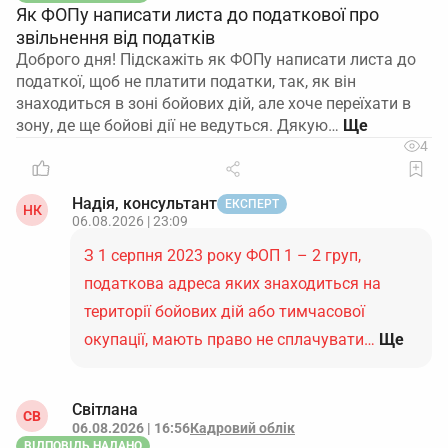
Як ФОПу написати листа до податкової про
звільнення від податків
Доброго дня! Підскажіть як ФОПу написати листа до
податкої, щоб не платити податки, так, як він
знаходиться в зоні бойових дій, але хоче переїхати в
зону, де ще бойові дії не ведуться. Дякую…
4
Надія, консультант
ЕКСПЕРТ
НК
06.08.2026 | 23:09
З 1 серпня 2023 року ФОП 1 – 2 груп,
податкова адреса яких знаходиться на
території бойових дій або тимчасової
окупації, мають право не сплачувати…
Ще
Світлана
СВ
06.08.2026 | 16:56
Кадровий облік
ВІДПОВІДЬ НАДАНО