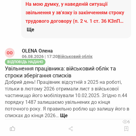
На мою думку, у наведеній ситуації
звільнення у зв'язку із закінченням строку
трудового договору (п. 2 ч. 1 ст. 36 КЗпП…
Ще
OLENA Олена
ОO
06.08.2026 | 17:20
Військовий облік
ВІДПОВІДЬ НАДАНО
Увільнення працівника: військовий облік та
строки зберігання списків
Добрий день! Працівник відсутній з 2025 на роботі,
тільки в лютому 2026 отримали лист з військової
частини,що його мобілізували 10.02.2025. Згідно п.44
порядку 1487 залишаємо увільнених до кінця
поточного року. Я правильно роблю що залишу його в
списках до кінця 2026…
6