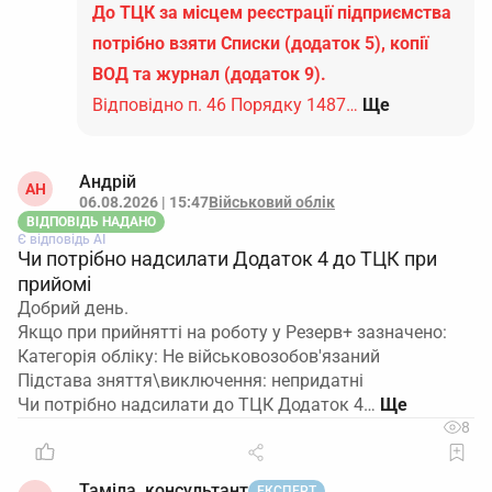
До ТЦК за місцем реєстрації підприємства
потрібно взяти Списки (додаток 5), копії
ВОД та журнал (додаток 9).
Відповідно п. 46 Порядку 1487…
Ще
Андрій
АН
06.08.2026 | 15:47
Військовий облік
ВІДПОВІДЬ НАДАНО
Є відповідь АІ
Чи потрібно надсилати Додаток 4 до ТЦК при
прийомі
Добрий день.
Якщо при прийнятті на роботу у Резерв+ зазначено:
Категорія обліку: Не військовозобов'язаний
Підстава зняття\виключення: непридатні
Чи потрібно надсилати до ТЦК Додаток 4…
8
Таміла, консультант
ЕКСПЕРТ