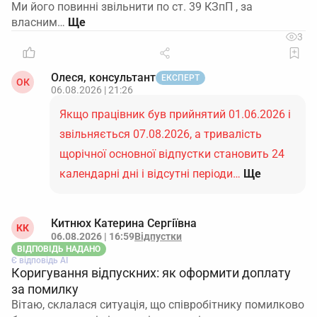
Ми його повинні звільнити по ст. 39 КЗпП , за
власним…
3
Олеся, консультант
ЕКСПЕРТ
ОК
06.08.2026 | 21:26
Якщо працівник був прийнятий 01.06.2026 і
звільняється 07.08.2026, а тривалість
щорічної основної відпустки становить 24
календарні дні і відсутні періоди…
Ще
Китнюх Катерина Сергіївна
КК
06.08.2026 | 16:59
Відпустки
ВІДПОВІДЬ НАДАНО
Є відповідь АІ
Коригування відпускних: як оформити доплату
за помилку
Вітаю, склалася ситуація, що співробітнику помилково