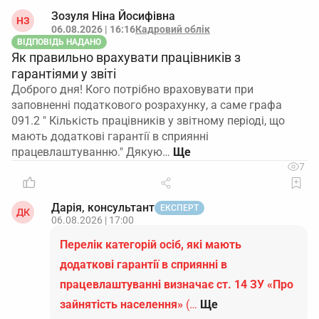
Зозуля Ніна Йосифівна
НЗ
06.08.2026 | 16:16
Кадровий облік
ВІДПОВІДЬ НАДАНО
Як правильно врахувати працівників з
гарантіями у звіті
Доброго дня! Кого потрібно враховувати при
заповненні податкового розрахунку, а саме графа
091.2 " Кількість працівників у звітному періоді, що
мають додаткові гарантії в сприянні
працевлаштуванню." Дякую…
7
Дарія, консультант
ЕКСПЕРТ
ДК
06.08.2026 | 17:00
Перелік категорій осіб, які мають
додаткові гарантії в сприянні в
працевлаштуванні визначає ст. 14 ЗУ «Про
зайнятість населення»
(…
Ще