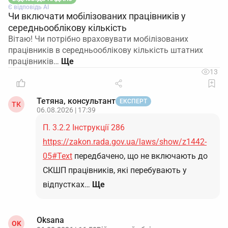
Є відповідь АІ
Чи включати мобілізованих працівників у
середньооблікову кількість
Вітаю! Чи потрібно враховувати мобілізованих
працівників в середньооблікову кількість штатних
працівників…
13
Тетяна, консультант
ЕКСПЕРТ
ТК
06.08.2026 | 17:39
П. 3.2.2 Інструкції 286
https://zakon.rada.gov.ua/laws/show/z1442-
05#Text
передбачено, що не включають до
СКШП працівників, які перебувають у
відпустках…
Ще
Oksana
OK