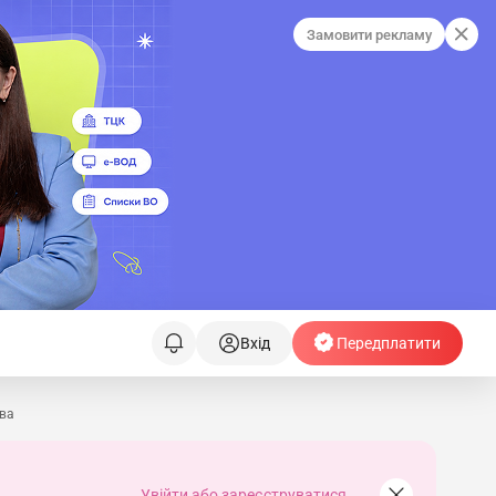
Замовити рекламу
Вхід
Передплатити
тва
Увійти або зареєструватися