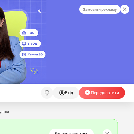
Замовити рекламу
Вхід
Передплатити
устки
Зареєструватися