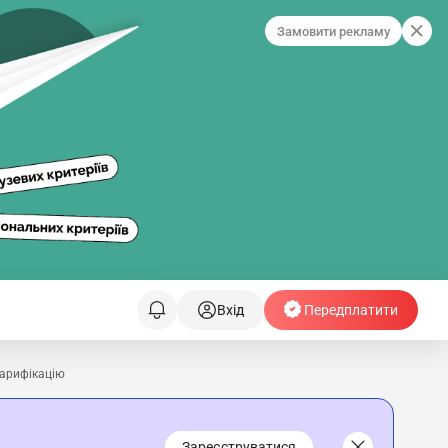
Замовити рекламу
Вхід
Передплатити
тарифікацію
Зареєструватися