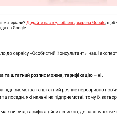
і матеріали?
Додайте нас в улюблені джерела Google
, щоб
ядах в Google.
шло до сервісу «Особистий Консультант», наші експе
а та штатний розпис можна, тарифікацію – ні.
ра підприємства та штатний розпис нерозривно пов'яз
 та посади, які наявні на підприємстві, тому їх за
 має вигляд тарифікаційних списків, де зазначаєтьс