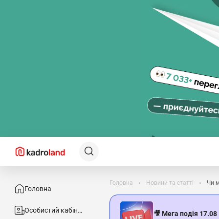
Головна
Новини та статті
Чи 
Головна
Особистий кабінет
🎥 Мега подія 17.08