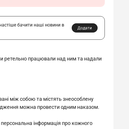
 частіше бачити наші новини в
Додати
рти ретельно працювали над ним та надали 
ані між собою та містять знеособлену 
твердження можна провести одним наказом.
я персональна інформація про кожного 