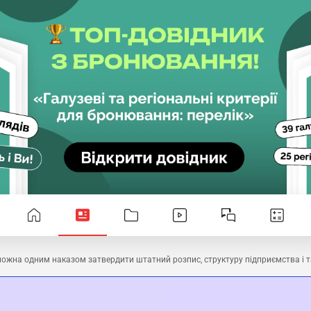
можна одним наказом затвердити штатний розпис, структуру підприємства і 