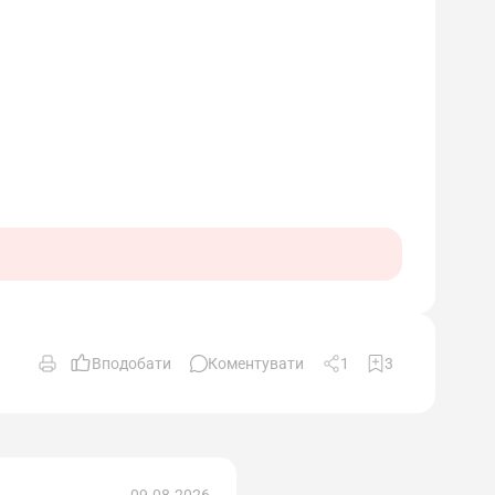
Вподобати
Коментувати
1
3
09.08.2026