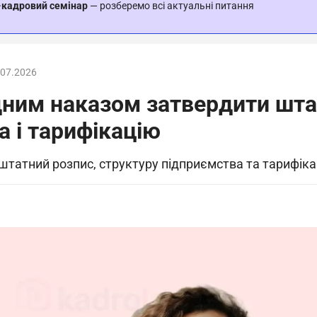
-кадровий семінар
— розберемо всі актуальні питання
.07.2026
ним наказом затвердити штат
а і тарифікацію
татний розпис, структуру підприємства та тарифік