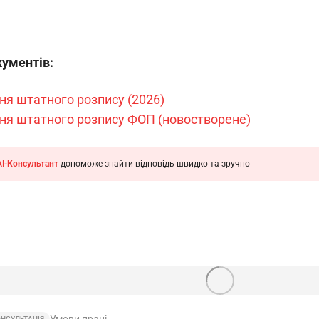
кументів:
ня штатного розпису (2026)
ня штатного розпису ФОП (новостворене)
AI-Консультант
допоможе знайти відповідь швидко та зручно
Умови праці
ОНСУЛЬТАЦІЯ