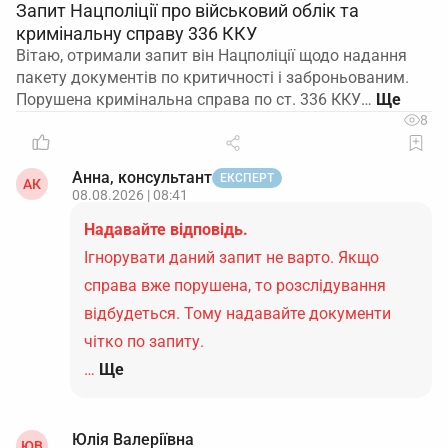
Запит Нацполіції про військовий облік та
кримінальну справу 336 ККУ
Вітаю, отримали запит він Нацполіції щодо надання
пакету документів по критичності і заброньованим.
Порушена кримінальна справа по ст. 336 ККУ…
8
Анна, консультант
ЕКСПЕРТ
АК
08.08.2026 | 08:41
Надавайте відповідь.
Ігнорувати даний запит не варто. Якщо
справа вже порушена, то розслідування
відбудеться. Тому надавайте документи
чітко по запиту.
…
Ще
Юлія Валеріївна
ЮВ