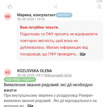
8
Марина, консультант
ЕКСПЕРТ
МК
08.08.2026 | 19:50
Вам потрібно чекати.
Податкова та ПФУ просить не відправляти
повторно звітність, щоб вона не
дублювалась. Маємо інформацію від
посадовців, що ПФУ проводить…
Ще
KOZLOVSKA OLENA
KO
08.08.2026 | 06:27
Військовий облік
ВІДПОВІДЬ НАДАНО
Виявлення звання рядовий: які дії необхідно
вжити
При внутрішньому звірянні у роздруківці Резерв+
виявлено звання рядовий . Які дії відподального за
ведення во…