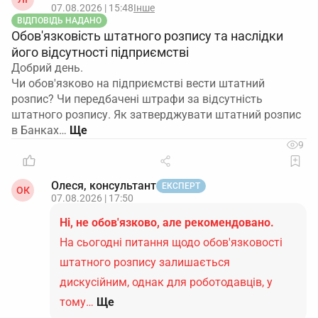
07.08.2026 | 15:48
Інше
ВІДПОВІДЬ НАДАНО
Обов'язковість штатного розпису та наслідки
його відсутності підприємстві
Добрий день.
Чи обов'язково на підприємстві вести штатний
розпис? Чи передбачені штрафи за відсутність
штатного розпису. Як затверджувати штатний розпис
в Банках…
9
Олеся, консультант
ЕКСПЕРТ
ОК
07.08.2026 | 17:50
Ні, не обов'язково, але рекомендовано.
На сьогодні питання щодо обов'язковості
штатного розпису залишається
дискусійним, однак для роботодавців, у
тому…
Ще