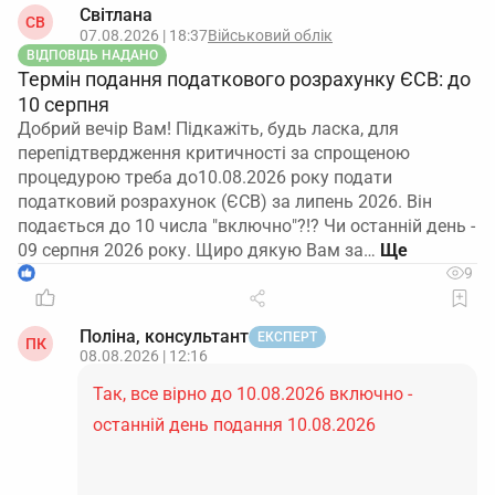
Світлана
СВ
07.08.2026 | 18:37
Військовий облік
ВІДПОВІДЬ НАДАНО
Термін подання податкового розрахунку ЄСВ: до
10 серпня
Добрий вечір Вам! Підкажіть, будь ласка, для
перепідтвердження критичності за спрощеною
процедурою треба до10.08.2026 року подати
податковий розрахунок (ЄСВ) за липень 2026. Він
подається до 10 числа "включно"?!? Чи останній день -
09 серпня 2026 року. Щиро дякую Вам за…
1
9
Поліна, консультант
ЕКСПЕРТ
ПК
08.08.2026 | 12:16
Так, все вірно до 10.08.2026 включно -
останній день подання 10.08.2026