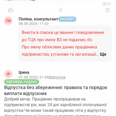
17
Поліна, консультант
ЕКСПЕРТ
ПК
08.08.2026 | 11:03
Внести в списки це звання і повідомлення
до ТЦК про зміну ВЗ не подаємо, бо.
Про зміну облікових даних працівника
підприємства, установи та організації…
Ще
Ірина
ІР
07.08.2026 | 21:46
Відпустки
ВІДПОВІДЬ НАДАНО
Відпустка без збереження: правила та порядок
виплати відпускних
Добрий вечір. Працівник пропрацював на
підприємстві рік, має 24 дні заробленої оплачуваної
відпустки.Чи може такий працівник піти у відпустку