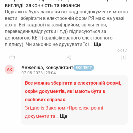
вигляді: законність та нюанси
Підкажіть будь ласка чи всі кадрові документи можна
вести і зберігати в електронній формі?Я маю на увазі
архів. Всі кадрові накази(прийом, звільнення,
переведення,відпустки і т.д) підписуються за
допомогою КЕП (кваліфікованого електронного
підпису). Чи законно не друкувати їх і…
17
Анжеліка, консультант
ЕКСПЕРТ
АК
07.08.2026 | 23:04
Все можна зберігати в електронній формі,
окрім документів, які мають бути в
особових справах.
Згідно із Законом «Про електронні
документи та…
Ще