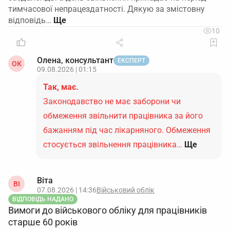
тимчасової непрацездатності. Дякую за змістовну
відповідь…
10
Олена, консультант
ЕКСПЕРТ
ОК
09.08.2026 | 01:15
Так, має.
Законодавство не має заборони чи
обмеження звільнити працівника за його
бажанням під час лікарняного. Обмеження
стосується звільнення працівника…
Ще
Віта
ВІ
07.08.2026 | 14:36
Військовий облік
ВІДПОВІДЬ НАДАНО
Вимоги до військового обліку для працівників
старше 60 років