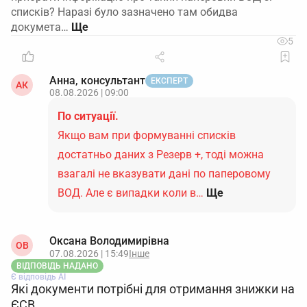
списків? Наразі було зазначено там обидва
докумета…
5
Анна, консультант
ЕКСПЕРТ
АК
08.08.2026 | 09:00
По ситуації.
Якщо вам при формуванні списків
достатньо даних з Резерв +, тоді можна
взагалі не вказувати дані по паперовому
ВОД. Але є випадки коли в…
Ще
Оксана Володимирівна
ОВ
07.08.2026 | 15:49
Інше
ВІДПОВІДЬ НАДАНО
Є відповідь АІ
Які документи потрібні для отримання знижки на
ЄСВ