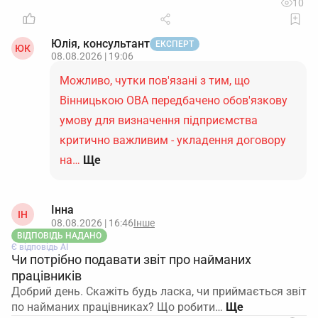
10
Юлія, консультант
ЕКСПЕРТ
ЮК
08.08.2026 | 19:06
Можливо, чутки пов'язані з тим, що
Вінницькою ОВА передбачено обов'язкову
умову для визначення підприємства
критично важливим - укладення договору
на…
Ще
Інна
ІН
08.08.2026 | 16:46
Інше
ВІДПОВІДЬ НАДАНО
Є відповідь АІ
Чи потрібно подавати звіт про найманих
працівників
Добрий день. Скажіть будь ласка, чи приймається звіт
по найманих працівниках? Що робити…