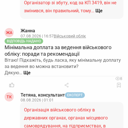
Організатор зі збуту, код за КП 3419, він не
змінився, він правильний, тому…
Ще
Жанна
ЖА
07.08.2026 | 16:57
Військовий облік
ВІДПОВІДЬ НАДАНО
Мінімальна доплата за ведення військового
обліку: поради та рекомендації
Вітаю! Підкажіть, будь ласка, яку мінімальну доплату
за ведення во можна встановити?
Дякую…
8
Тетяна, консультант
ЕКСПЕРТ
ТК
08.08.2026 | 01:01
Організація військового обліку в
державних органах, органах місцевого
самоврядування, на підприємствах, в