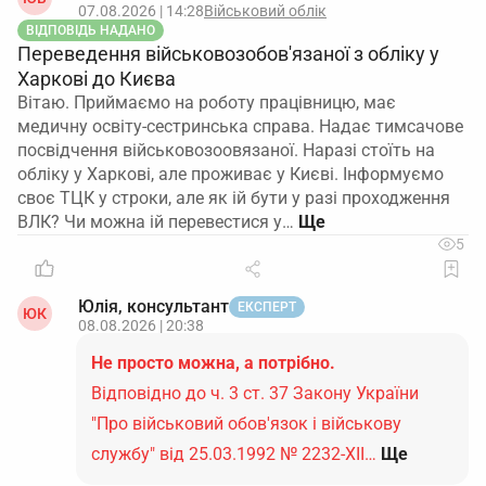
07.08.2026 | 14:28
Військовий облік
ВІДПОВІДЬ НАДАНО
Переведення військовозобов'язаної з обліку у
Харкові до Києва
Вітаю. Приймаємо на роботу працівницю, має
медичну освіту-сестринська справа. Надає тимсачове
посвідчення військовозоовязаної. Наразі стоїть на
обліку у Харкові, але проживає у Києві. Інформуємо
своє ТЦК у строки, але як ій бути у разі проходження
ВЛК? Чи можна ій перевестися у…
5
Юлія, консультант
ЕКСПЕРТ
ЮК
08.08.2026 | 20:38
Не просто можна, а потрібно.
Відповідно до ч. 3 ст. 37 Закону України
"Про військовий обов'язок і військову
службу" від 25.03.1992 № 2232-ХІІ…
Ще