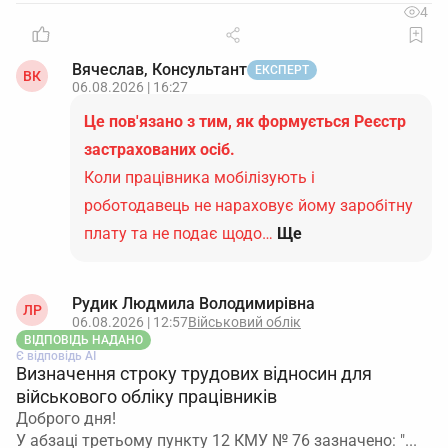
4
Вячеслав, Консультант
ЕКСПЕРТ
ВК
06.08.2026 | 16:27
Це пов'язано з тим, як формується Реєстр
застрахованих осіб.
Коли працівника мобілізують і
роботодавець не нараховує йому заробітну
плату та не подає щодо…
Ще
Рудик Людмила Володимирівна
ЛР
06.08.2026 | 12:57
Військовий облік
ВІДПОВІДЬ НАДАНО
Є відповідь АІ
Визначення строку трудових відносин для
військового обліку працівників
Доброго дня!
У абзаці третьому пункту 12 КМУ № 76 зазначено: "...