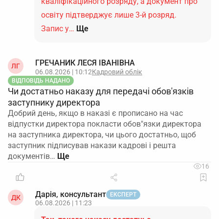
кваліфікаційного розряду, а документ про
освіту підтверджує лише 3-й розряд.
Запис у…
Ще
ГРЕЧАНИК ЛЕСЯ ІВАНІВНА
ЛГ
06.08.2026 | 10:12
Кадровий облік
ВІДПОВІДЬ НАДАНО
Чи достатньо наказу для передачі обов'язків
заступнику директора
Добрий день, якщо в наказі є прописано на час
відпустки директора покласти обов"язки директора
на заступника директора, чи цього достатньо, щоб
заступник підписував накази кадрові і решта
документів…
16
Дарія, консультант
ЕКСПЕРТ
ДК
06.08.2026 | 11:23