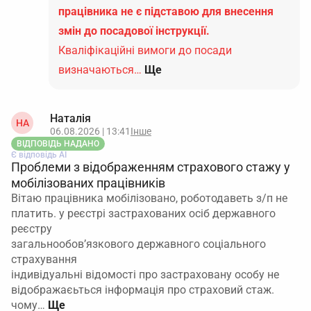
працівника не є підставою для внесення
змін до посадової інструкції.
Кваліфікаційні вимоги до посади
визначаються…
Ще
Наталія
НА
06.08.2026 | 13:41
Інше
ВІДПОВІДЬ НАДАНО
Є відповідь АІ
Проблеми з відображенням страхового стажу у
мобілізованих працівників
Вітаю працівника мобілізовано, роботодаветь з/п не
платить. у реєстрі застрахованих осіб державного
реєстру
загальнообов’язкового державного соціального
страхування
індивідуальні відомості про застраховану особу не
відображаєьться інформація про страховий стаж.
чому…