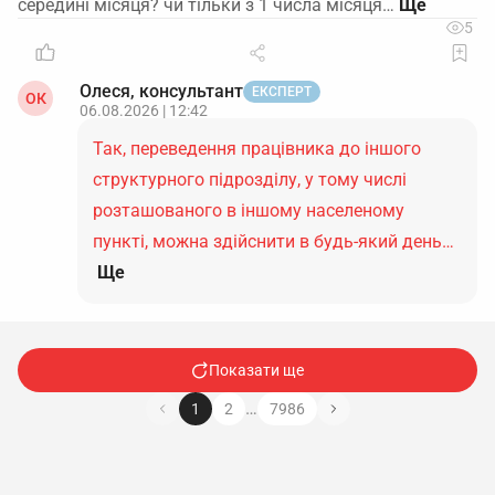
середині місяця? чи тільки з 1 числа місяця…
5
Олеся, консультант
ЕКСПЕРТ
ОК
06.08.2026 | 12:42
Так, переведення працівника до іншого
структурного підрозділу, у тому числі
розташованого в іншому населеному
пункті, можна здійснити в будь-який день…
Ще
Показати ще
…
1
2
7986