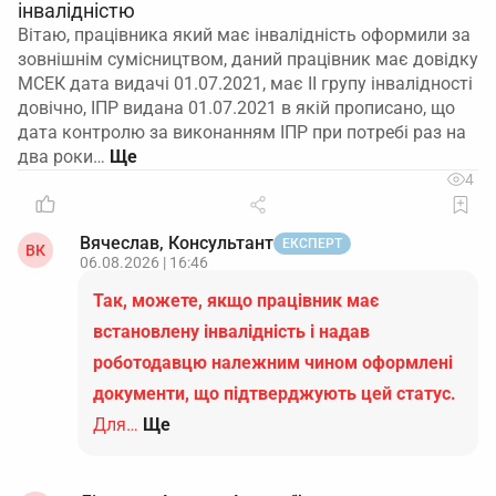
інвалідністю
Вітаю, працівника який має інвалідність оформили за
зовнішнім сумісництвом, даний працівник має довідку
МСЕК дата видачі 01.07.2021, має ІІ групу інвалідності
довічно, ІПР видана 01.07.2021 в якій прописано, що
дата контролю за виконанням ІПР при потребі раз на
два роки…
4
Вячеслав, Консультант
ЕКСПЕРТ
ВК
06.08.2026 | 16:46
Так, можете, якщо працівник має
встановлену інвалідність і надав
роботодавцю належним чином оформлені
документи, що підтверджують цей статус.
Для…
Ще