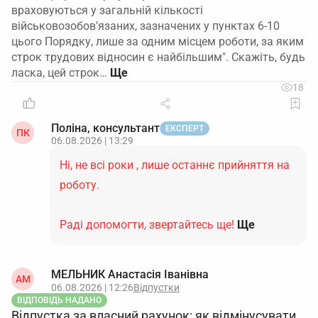
враховуються у загальній кількості
військовозобов’язаних, зазначених у пунктах 6-10
цього Порядку, лише за одним місцем роботи, за яким
строк трудових відносин є найбільшим". Скажіть, будь
ласка, цей строк…
18
Поліна, консультант
ЕКСПЕРТ
ПК
06.08.2026 | 13:29
Ні, не всі роки , лише останнє прийняття на
роботу.
Раді допомогти, звертайтесь ще!
Ще
МЕЛЬНИК Анастасія Іванівна
АМ
06.08.2026 | 12:26
Відпустки
ВІДПОВІДЬ НАДАНО
Відпустка за власний рахунок: як відмінусувати