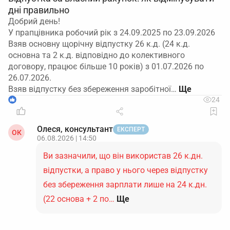
дні правильно
Добрий день!
У прапцівника робочий рік з 24.09.2025 по 23.09.2026
Взяв основну щорічну відпустку 26 к.д. (24 к.д.
основна та 2 к.д. відповідно до колективного
договору, працює більше 10 років) з 01.07.2026 по
26.07.2026.
Взяв відпустку без збереження заробітної…
1
24
Олеся, консультант
ЕКСПЕРТ
ОК
06.08.2026 | 14:50
Ви зазначили, що він використав 26 к.дн.
відпустки, а право у нього через відпустку
без збереження зарплати лише на 24 к.дн.
(22 основа + 2 по…
Ще