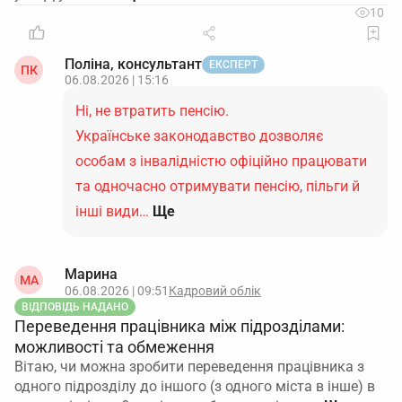
10
Поліна, консультант
ЕКСПЕРТ
ПК
06.08.2026 | 15:16
Ні, не втратить пенсію.
Українське законодавство дозволяє
особам з інвалідністю офіційно працювати
та одночасно отримувати пенсію, пільги й
інші види…
Ще
Марина
МА
06.08.2026 | 09:51
Кадровий облік
ВІДПОВІДЬ НАДАНО
Переведення працівника між підрозділами:
можливості та обмеження
Вітаю, чи можна зробити переведення працівника з
одного підрозділу до іншого (з одного міста в інше) в