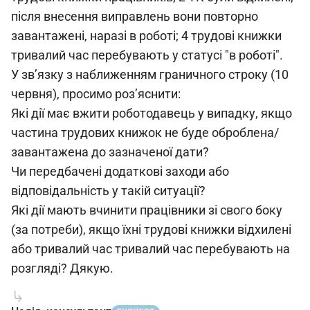
після внесення виправлень вони повторно
завантажені, наразі в роботі; 4 трудові книжки
тривалий час перебувають у статусі "в роботі".
У зв’язку з наближенням граничного строку (10
червня), просимо роз’яснити:
Які дії має вжити роботодавець у випадку, якщо
частина трудових книжок не буде оброблена/
завантажена до зазначеної дати?
Чи передбачені додаткові заходи або
відповідальність у такій ситуації?
Які дії мають вчинити працівники зі свого боку
(за потреби), якщо їхні трудові книжки відхилені
або тривалий час тривалий час перебувають на
розгляді? Дякую.