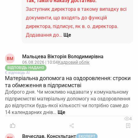
Так, такого наказу достатньо.
Заступник директора в такому випадку всі
документи, що входять до функцій
директора, підписує, як в. о. директора.
Додавання до…
Ще
Мальцева Вікторія Володимирівна
ВМ
06.08.2026 | 10:04
Кадровий облік
ВІДПОВІДЬ НАДАНО
Є відповідь АІ
Матеріальна допомога на оздоровлення: строки
та обмеження в підприємстві
Доброго дня. Чи можливо надавати у комунальному
підприємстві матеріальну допомогу на оздоровлення
до відпустки будь-якої кількості чи потрібно саме до
14 календарних днів…
4
Вячеслав, Консультант
ЕКСПЕРТ