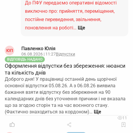
До ПФУ передаємо оперативні відомості
виключно про: прийняття, переміщення,
постійне переведення, звільнення,
поновлення на роботі…
Ще
Павленко Юлія
ЮП
06.08.2026 | 11:27
Відпустки
ВІДПОВІДЬ НАДАНО
Оформлення відпустки без збереження: нюанси
та кількість днів
Доброго дня! У працівниці останній день щорічної
основної відпустки 05.08.26. А з 06.08.26 виявила
бажання взяти відпустку без збереження на 90
календарних днів без уточнення причини і не вказала
що за згодою сторін та на час воєнного стану.
(Фактично знаходиться за кордоном)…
11