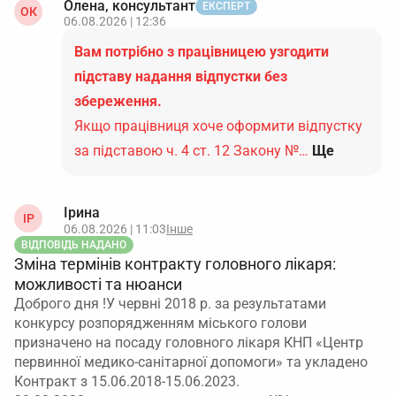
Олена, консультант
ЕКСПЕРТ
ОК
06.08.2026 | 12:36
Вам потрібно з працівницею узгодити
підставу надання відпустки без
збереження.
Якщо працівниця хоче оформити відпустку
за підставою ч. 4 ст. 12 Закону №…
Ще
Ірина
ІР
06.08.2026 | 11:03
Інше
ВІДПОВІДЬ НАДАНО
Зміна термінів контракту головного лікаря:
можливості та нюанси
Доброго дня !У червні 2018 р. за результатами
конкурсу розпорядженням міського голови
призначено на посаду головного лікаря КНП «Центр
первинної медико-санітарної допомоги» та укладено
Контракт з 15.06.2018-15.06.2023.