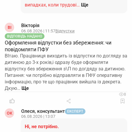
випадках, коли трудові…
Ще
Вікторія
ВІ
06.08.2026 | 11:57
Відпустки
ВІДПОВІДЬ НАДАНО
Оформлення відпустки без збереження: чи
повідомляти ПФУ
ВІтаю. Працівниця виходить із відпустки по догляду за
дитиною до 3-х років,і одразу буде оформляти
відпустку без збереження з\П по догдяду за дитиною.
Питання: чи потрібно відправляти в ПФУ оперативну
інформацію, про те що працівник вийшла із декрета.
Дкую…
8
Олеся, консультант
ЕКСПЕРТ
ОК
06.08.2026 | 13:07
Ні, не потрібно.