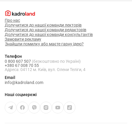
Про нас
Долучитися до нашої команди лекторів
Долучитися до нашої команди редакторів
Долучитися до нашої команди консультантів
Замовити рекламу
Знайшли помилку або маєте гарну ідею?
Телефон
0 800 607 507
(безкоштовно по Україні)
+380 67 008 70 55
Адреса: 04112 м. Київ, вул. Олени Теліги, 4
Email
info@kadroland.com
Наші соцмережі