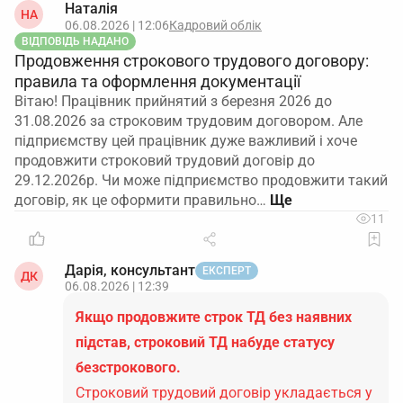
Наталія
НА
06.08.2026 | 12:06
Кадровий облік
ВІДПОВІДЬ НАДАНО
Продовження строкового трудового договору:
правила та оформлення документації
Вітаю! Працівник прийнятий з березня 2026 до
31.08.2026 за строковим трудовим договором. Але
підприємству цей працівник дуже важливий і хоче
продовжити строковий трудовий договір до
29.12.2026р. Чи може підприємство продовжити такий
договір, як це оформити правильно…
11
Дарія, консультант
ЕКСПЕРТ
ДК
06.08.2026 | 12:39
Якщо продовжите строк ТД без наявних
підстав, строковий ТД набуде статусу
безстрокового.
Строковий трудовий договір укладається у