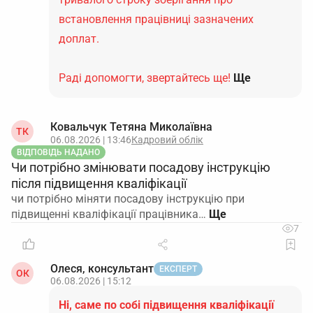
встановлення працівниці зазначених
доплат.
Раді допомогти, звертайтесь ще!
Ще
Ковальчук Тетяна Миколаївна
ТК
06.08.2026 | 13:46
Кадровий облік
ВІДПОВІДЬ НАДАНО
Чи потрібно змінювати посадову інструкцію
після підвищення кваліфікації
чи потрібно міняти посадову інструкцію при
підвищенні кваліфікації працівника…
7
Олеся, консультант
ЕКСПЕРТ
ОК
06.08.2026 | 15:12
Ні, саме по собі підвищення кваліфікації