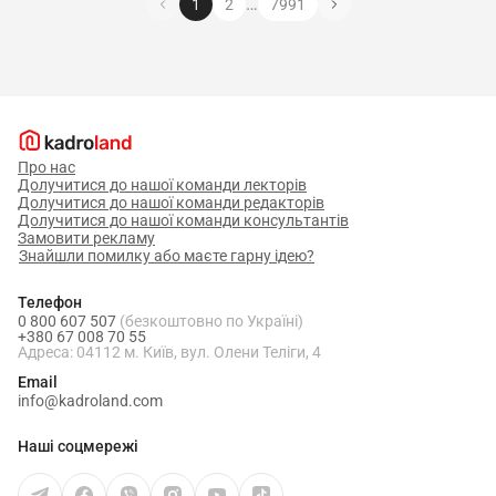
…
1
2
7991
Про нас
Долучитися до нашої команди лекторів
Долучитися до нашої команди редакторів
Долучитися до нашої команди консультантів
Замовити рекламу
Знайшли помилку або маєте гарну ідею?
Телефон
0 800 607 507
(безкоштовно по Україні)
+380 67 008 70 55
Адреса: 04112 м. Київ, вул. Олени Теліги, 4
Email
info@kadroland.com
Наші соцмережі