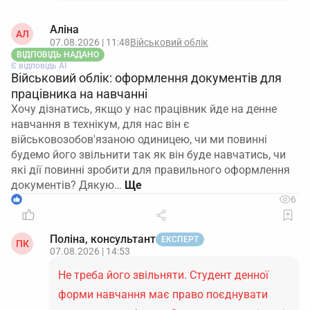
Аліна
АЛ
07.08.2026 | 11:48
Військовий облік
ВІДПОВІДЬ НАДАНО
Є відповідь АІ
Військовий облік: оформлення документів для
працівника на навчанні
Хочу дізнатись, якщо у нас працівник йде на денне
навчання в технікум, для нас він є
військовозобов'язаною одиницею, чи ми повинні
будемо його звільнити так як він буде навчатись, чи
які дії повинні зробити для правильного оформлення
документів? Дякую…
1
6
Поліна, консультант
ЕКСПЕРТ
ПК
07.08.2026 | 14:53
Не треба його звільняти. Студент денної
форми навчання має право поєднувати