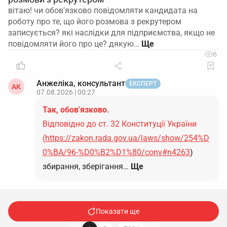
вітаю! чи обов'язково повідомляти кандидата на
роботу про те, що його розмова з рекрутером
записується? які наслідки для підприємства, якщо не
повідомляти його про це? дякую…
6
Анжеліка, консультант
ЕКСПЕРТ
АК
07.08.2026 | 00:27
Так, обов'язково.
Відповідно до ст. 32 Конституції України
(
https://zakon.rada.gov.ua/laws/show/254%D
0%BA/96-%D0%B2%D1%80/conv#n4263
)
збирання, зберігання…
Ще
Показати ще