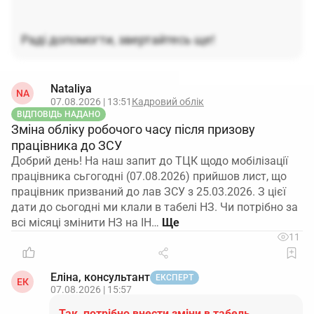
Раді допомогти, звертайтесь ще!
Nataliya
NA
07.08.2026 | 13:51
Кадровий облік
ВІДПОВІДЬ НАДАНО
Зміна обліку робочого часу після призову
працівника до ЗСУ
Добрий день! На наш запит до ТЦК щодо мобілізації
працівника сьгогодні (07.08.2026) прийшов лист, що
працівник призваний до лав ЗСУ з 25.03.2026. З цієї
дати до сьогодні ми клали в табелі НЗ. Чи потрібно за
всі місяці змінити НЗ на ІН…
11
Еліна, консультант
ЕКСПЕРТ
ЕК
07.08.2026 | 15:57
Так, потрібно внести зміни в табель.