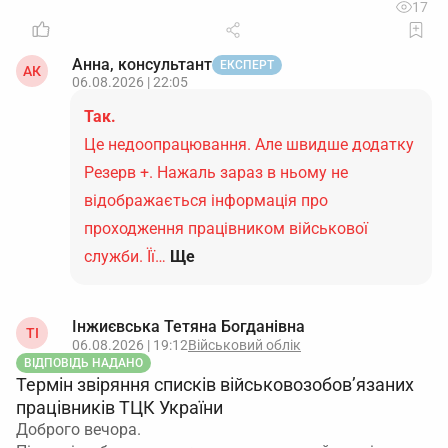
17
Анна, консультант
ЕКСПЕРТ
АК
06.08.2026 | 22:05
Так.
Це недоопрацювання. Але швидше додатку
Резерв +. Нажаль зараз в ньому не
відображається інформація про
проходження працівником військової
служби. Її…
Ще
Інжиєвська Тетяна Богданівна
ТІ
06.08.2026 | 19:12
Військовий облік
ВІДПОВІДЬ НАДАНО
Термін звіряння списків військовозобов’язаних
працівників ТЦК України
Доброго вечора.