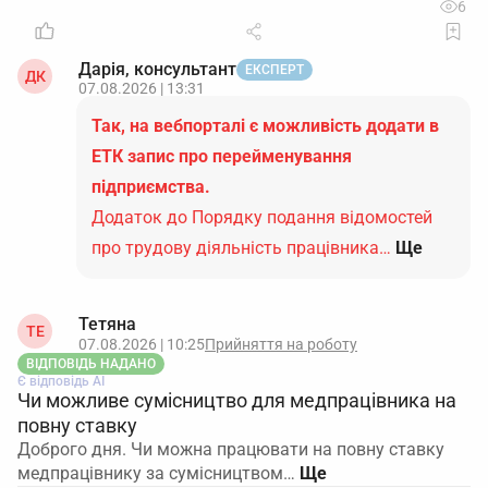
6
Дарія, консультант
ЕКСПЕРТ
ДК
07.08.2026 | 13:31
Так, на вебпорталі є можливість додати в
ЕТК запис про перейменування
підприємства.
Додаток до Порядку подання відомостей
про трудову діяльність працівника…
Ще
Тетяна
ТЕ
07.08.2026 | 10:25
Прийняття на роботу
ВІДПОВІДЬ НАДАНО
Є відповідь АІ
Чи можливе сумісництво для медпрацівника на
повну ставку
Доброго дня. Чи можна працювати на повну ставку
медпрацівнику за сумісництвом…