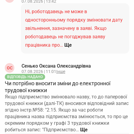
07.08.2026 | 13:42
Ні, роботодавець не може в
односторонньому порядку змінювати дату
звільнення, зазначену в заяві. Якщо
роботодавець не погоджував заяву
працівника про…
Ще
Сенько Оксана Олександрівна
ОС
07.08.2026 | 11:01
Інше
ВІДПОВІДЬ НАДАНО
Чи потрібно вносити зміни до електронної
трудової книжки
Якщо підприємство змінювало назву, то до паперової
трудової книжки (далі-ТК) вносився відповідний запис
згідно інстр.№58: "2.15. Якщо за час роботи
працівника назва підприємства змінюється, то про це
окремим порядком у графі 3 трудової книжки
робиться запис: "Підприємство…