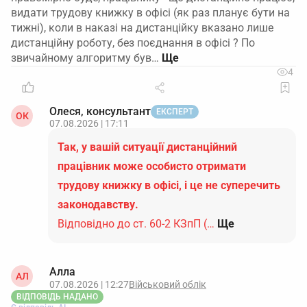
видати трудову книжку в офісі (як раз планує бути на
тижні), коли в наказі на дистанційку вказано лише
дистанційну роботу, без поєднання в офісі ? По
звичайному алгоритму був…
4
Олеся, консультант
ЕКСПЕРТ
ОК
07.08.2026 | 17:11
Так, у вашій ситуації дистанційний
працівник може особисто отримати
трудову книжку в офісі, і це не суперечить
законодавству.
Відповідно до ст. 60-2 КЗпП (…
Ще
Алла
АЛ
07.08.2026 | 12:27
Військовий облік
ВІДПОВІДЬ НАДАНО