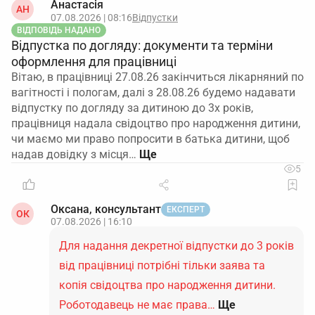
Анастасія
АН
07.08.2026 | 08:16
Відпустки
ВІДПОВІДЬ НАДАНО
Відпустка по догляду: документи та терміни
оформлення для працівниці
Вітаю, в працівниці 27.08.26 закінчиться лікарняний по
вагітності і пологам, далі з 28.08.26 будемо надавати
відпустку по догляду за дитиною до 3х років,
працівниця надала свідоцтво про народження дитини,
чи маємо ми право попросити в батька дитини, щоб
надав довідку з місця…
5
Оксана, консультант
ЕКСПЕРТ
ОК
07.08.2026 | 16:10
Для надання декретної відпустки до 3 років
від працівниці потрібні тільки заява та
копія свідоцтва про народження дитини.
Роботодавець не має права…
Ще