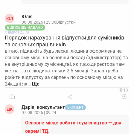
Юлія
ЮЛ
06.08.2026 | 23:36
Відпустки
ВІДПОВІДЬ НАДАНО
Є відповідь АІ
Порядок нарахування відпустки для сумісників
та основних працівників
вітаю. підкажіть будь ласка, людина оформлена на
основному місці на основній посаді (адміністратор) та
на внутрішньому сумісництві, як т.в.о.директора там
же. на т.в.о. людина тільки 2.5 місяці. Зараз треба
робити відпустку за серпень по основному місцю на
24к.дні як…
13
Дарія, консультант
ЕКСПЕРТ
ДК
07.08.2026 | 09:24
Основне місце роботи і сумісництво — два
окремі ТД.