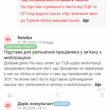
На підставі отриманого листа від ТЦК та
СП слід видати наказ «Про внесення змін
до Табеля обліку використання…
Ще
Nataliya
NA
07.08.2026 | 13:46
Інше
ВІДПОВІДЬ НАДАНО
Підстава для увільнення працівника у зв'язку з
мобілізацією
Добрий день! На наш запит до ТЦК щодо мобілізації
працівника прийшов лист, що працівник не перебуває
у них на обліку в зв'язку з тим, що призваний до лав
ЗСУ. Чи може лист бути підставою для видання
наказу про увільнення в зв'язку з мобілізацією…
11
Дарія, консультант
ЕКСПЕРТ
ДК
07.08.2026 | 14:17