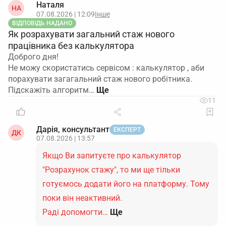
Наталя
НА
07.08.2026 | 12:09
Інше
ВІДПОВІДЬ НАДАНО
Як розрахувати загальний стаж нового
працівника без калькулятора
Доброго дня!
Не можу скористатись сервісом : калькулятор , аби
порахувати загагальний стаж нового робітника.
Підскажіть алгоритм…
11
Дарія, консультант
ЕКСПЕРТ
ДК
07.08.2026 | 13:57
Якщо Ви запитуєте про калькулятор
"Розрахунок стажу", то ми ще тільки
готуємось додати його на платформу. Тому
поки він неактивний.
Раді допомогти…
Ще