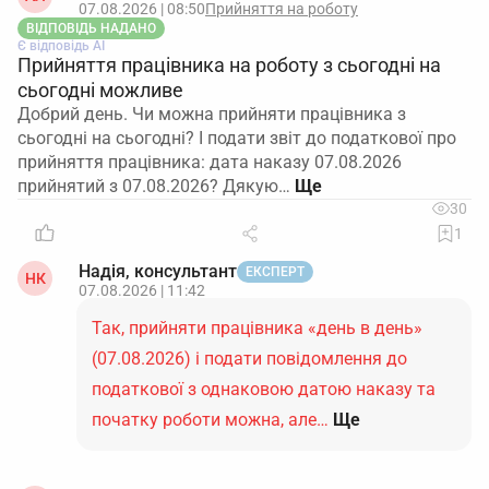
07.08.2026 | 08:50
Прийняття на роботу
ВІДПОВІДЬ НАДАНО
Є відповідь АІ
Прийняття працівника на роботу з сьогодні на
сьогодні можливе
Добрий день. Чи можна прийняти працівника з
сьогодні на сьогодні? І подати звіт до податкової про
прийняття працівника: дата наказу 07.08.2026
прийнятий з 07.08.2026? Дякую…
30
1
Надія, консультант
ЕКСПЕРТ
НК
07.08.2026 | 11:42
Так, прийняти працівника «день в день»
(07.08.2026) і подати повідомлення до
податкової з однаковою датою наказу та
початку роботи можна, але…
Ще