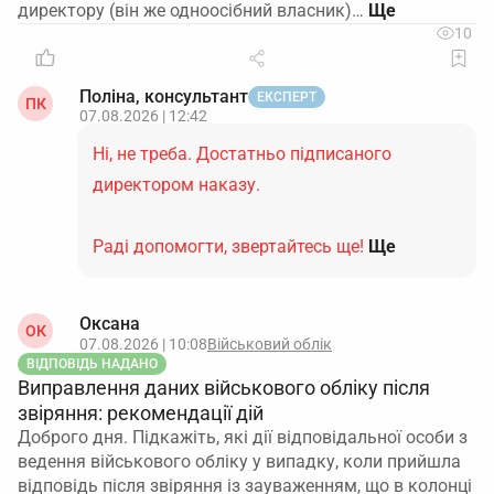
директору (він же одноосібний власник)…
10
Поліна, консультант
ЕКСПЕРТ
ПК
07.08.2026 | 12:42
Ні, не треба. Достатньо підписаного
директором наказу.
Раді допомогти, звертайтесь ще!
Ще
Оксана
ОК
07.08.2026 | 10:08
Військовий облік
ВІДПОВІДЬ НАДАНО
Виправлення даних військового обліку після
звіряння: рекомендації дій
Доброго дня. Підкажіть, які дії відповідальної особи з
ведення військового обліку у випадку, коли прийшла
відповідь після звіряння із зауваженням, що в колонці