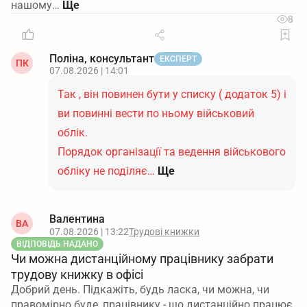
нашому…
8
Поліна, консультант
ЕКСПЕРТ
ПК
07.08.2026 | 14:01
Так , він повинен бути у списку ( додаток 5) і
ви повинні вести по ньому військовий
облік.
Порядок організації та ведення військового
обліку не поділяє…
Ще
Валентина
ВА
07.08.2026 | 13:22
Трудові книжки
ВІДПОВІДЬ НАДАНО
Чи можна дистанційному працівнику забрати
трудову книжку в офісі
Добрий день. Підкажіть, будь ласка, чи можна, чи
правомірно буде, працівнику - що дистанційно працює,