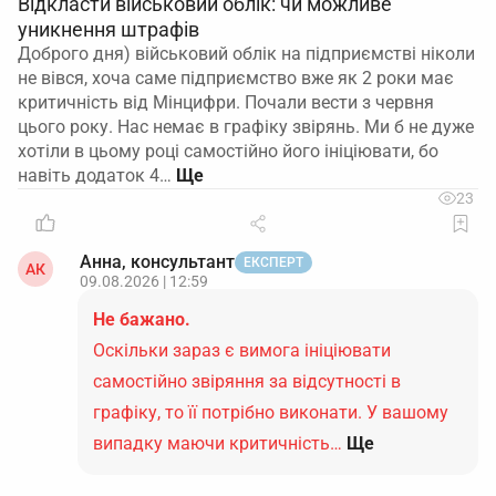
Відкласти військовий облік: чи можливе
уникнення штрафів
Доброго дня) військовий облік на підприємстві ніколи
не вівся, хоча саме підприємство вже як 2 роки має
критичність від Мінцифри. Почали вести з червня
цього року. Нас немає в графіку звірянь. Ми б не дуже
хотіли в цьому році самостійно його ініціювати, бо
навіть додаток 4…
23
Анна, консультант
ЕКСПЕРТ
АК
09.08.2026 | 12:59
Не бажано.
Оскільки зараз є вимога ініціювати
самостійно звіряння за відсутності в
графіку, то її потрібно виконати. У вашому
випадку маючи критичність…
Ще