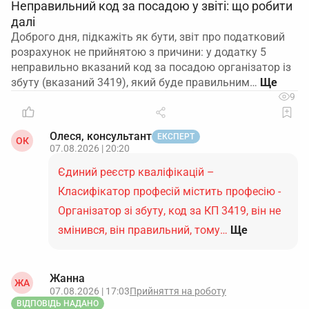
Неправильний код за посадою у звіті: що робити
далі
Доброго дня, підкажіть як бути, звіт про податковий
розрахунок не прийнятою з причини: у додатку 5
неправильно вказаний код за посадою організатор із
збуту (вказаний 3419), який буде правильним…
9
Олеся, консультант
ЕКСПЕРТ
ОК
07.08.2026 | 20:20
Єдиний реєстр кваліфікацій –
Класифікатор професій містить професію -
Організатор зі збуту, код за КП 3419, він не
змінився, він правильний, тому…
Ще
Жанна
ЖА
07.08.2026 | 17:03
Прийняття на роботу
ВІДПОВІДЬ НАДАНО