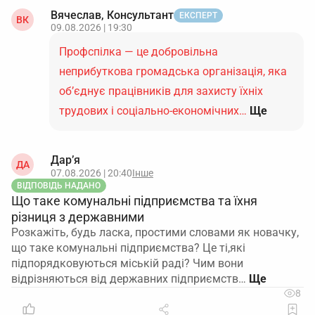
Вячеслав, Консультант
ЕКСПЕРТ
ВК
09.08.2026 | 19:30
Профспілка — це добровільна
неприбуткова громадська організація, яка
об’єднує працівників для захисту їхніх
трудових і соціально-економічних…
Ще
Дар’я
ДА
07.08.2026 | 20:40
Інше
ВІДПОВІДЬ НАДАНО
Що таке комунальні підприємства та їхня
різниця з державними
Розкажіть, будь ласка, простими словами як новачку,
що таке комунальні підприємства? Це ті,які
підпорядковуються міській раді? Чим вони
відрізняються від державних підприємств…
8