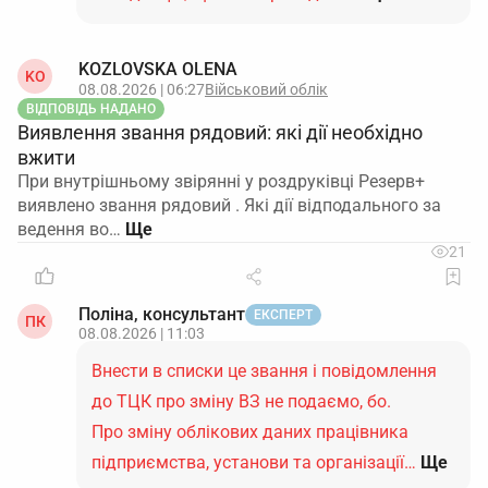
KOZLOVSKA OLENA
KO
08.08.2026 | 06:27
Військовий облік
ВІДПОВІДЬ НАДАНО
Виявлення звання рядовий: які дії необхідно
вжити
При внутрішньому звірянні у роздруківці Резерв+
виявлено звання рядовий . Які дії відподального за
ведення во…
21
Поліна, консультант
ЕКСПЕРТ
ПК
08.08.2026 | 11:03
Внести в списки це звання і повідомлення
до ТЦК про зміну ВЗ не подаємо, бо.
Про зміну облікових даних працівника
підприємства, установи та організації…
Ще