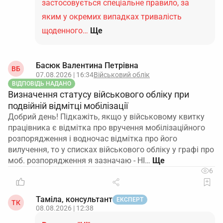
застосовується спеціальне правило, за
яким у окремих випадках тривалість
щоденного…
Ще
Басюк Валентина Петрівна
ВБ
07.08.2026 | 16:34
Військовий облік
ВІДПОВІДЬ НАДАНО
Визначення статусу військового обліку при
подвійній відмітці мобілізації
Добрий день! Підкажіть, якщо у військовому квитку
працівника є відмітка про вручення мобілізаційного
розпорядження і водночас відмітка про його
вилучення, то у списках військового обліку у графі про
моб. розпорядження я зазначаю - НІ…
6
Таміла, консультант
ЕКСПЕРТ
ТК
08.08.2026 | 12:38