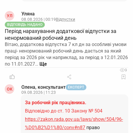
Уляна
УЛ
08.08.2026 | 00:19
Відпустки
ВІДПОВІДЬ НАДАНО
Період нарахування додаткової відпустки за
ненормований робочий день
Вітаю, додаткова відпустка 7 кл дн за особливі умови
праці- ненормований робочий день дається за який
період за 2026 рік чи наприклад, за період з 12.01.2026
по 11.01.2027…
9
Олена, консультант
ЕКСПЕРТ
ОК
09.08.2026 | 11:23
За робочий рік працівника.
Відповідно до ст. 10 Закону № 504
https://zakon.rada.gov.ua/laws/show/504/96-
%D0%B2%D1%80/conv#n87
право