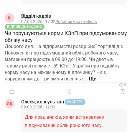
Відділ кадрів
ВІ
07.08.2026 | 17:02
Робочий час / табель
ВІДПОВІДЬ НАДАНО
Чи порушуються норми КЗпП при підсумованому
обліку часу
Доброго дня. На підприємстві роздрібної торгівлі діє
Положення про підсумований облік робочого часу,
магазини працюють з 09:00 до 19:00. Чи діють в
такому разі норми ст.59 КЗпП України про подвійну
норму часу на міжзмінному відпочинку? Чи є
порушенням дві-три зміни поспіль з…
6
Олеся, консультант
ЕКСПЕРТ
ОК
09.08.2026 | 12:33
Для працівників, яким встановлено
підсумований облік робочого часу,