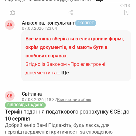
18
Анжеліка, консультант
ЕКСПЕРТ
АК
07.08.2026 | 23:04
Все можна зберігати в електронній формі,
окрім документів, які мають бути в
особових справах.
Згідно із Законом «Про електронні
документи та…
Ще
Світлана
СВ
07.08.2026 | 18:37
Військовий облік
ВІДПОВІДЬ НАДАНО
Термін подання податкового розрахунку ЄСВ: до
10 серпня
Добрий вечір Вам! Підкажіть, будь ласка, для
перепідтвердження критичності за спрощеною