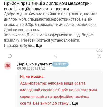
Прийом працівниці з дипломом медсестри:
кваліфікаційні вимоги та посади
Доброго дня! Хочемо прийняти працівницю, що має
диплом мол. спеціаліста(медсестринство). На во
ставала в 2020р. Отримала тимчасове посвідчення.
Дані не оновлювала.
Зараз через Дію не може сформувати вод. Видає
помилку. Резерв+ боїться установлювати.
Підкажіть, будь…
6
Дарія, консультант
ЕКСПЕРТ
ДК
09.08.2026 | 21:52
Ні, не можна.
Адміністратор: неповна вища освіта
(молодший спеціаліст) або повна загальна
середня освіта та професійно-технічна
освіта. Без вимог до стажу…
Ще