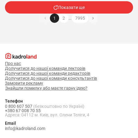
Показати ще
…
1
2
7995
Про нас
Долучитися до нашої команди лекторів
Долучитися до нашої команди редакторів
Долучитися до нашої команди консультантів
Замовити рекламу
Знайшли помилку або маєте гарну ідею?
Телефон
0 800 607 507
(безкоштовно по Україні)
+380 67 008 70 55
Адреса: 04112 м. Київ, вул. Олени Теліги, 4
Email
info@kadroland.com