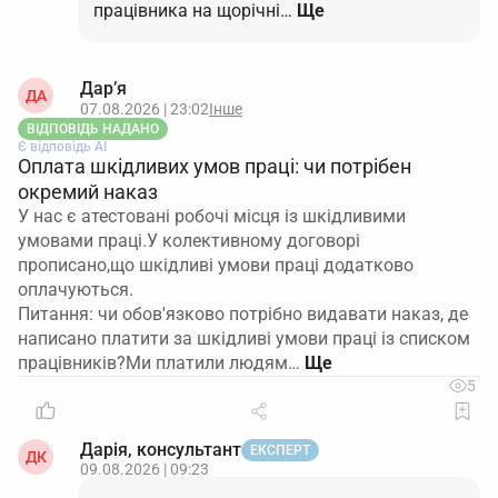
працівника на щорічні…
Ще
Дар’я
ДА
07.08.2026 | 23:02
Інше
ВІДПОВІДЬ НАДАНО
Є відповідь АІ
Оплата шкідливих умов праці: чи потрібен
окремий наказ
У нас є атестовані робочі місця із шкідливими
умовами праці.У колективному договорі
прописано,що шкідливі умови праці додатково
оплачуються.
Питання: чи обов'язково потрібно видавати наказ, де
написано платити за шкідливі умови праці із списком
працівників?Ми платили людям…
5
Дарія, консультант
ЕКСПЕРТ
ДК
09.08.2026 | 09:23