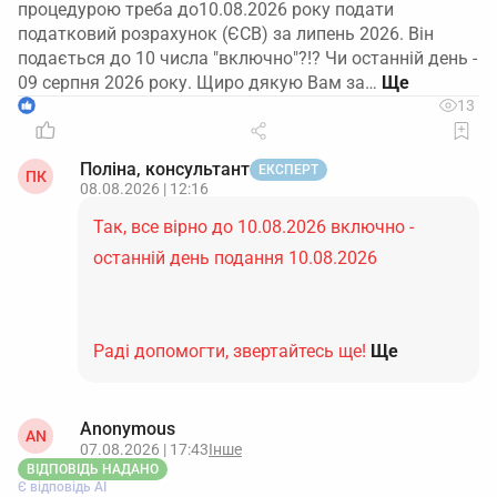
процедурою треба до10.08.2026 року подати
податковий розрахунок (ЄСВ) за липень 2026. Він
подається до 10 числа "включно"?!? Чи останній день -
09 серпня 2026 року. Щиро дякую Вам за…
1
13
Поліна, консультант
ЕКСПЕРТ
ПК
08.08.2026 | 12:16
Так, все вірно до 10.08.2026 включно -
останній день подання 10.08.2026
Раді допомогти, звертайтесь ще!
Ще
Anonymous
AN
07.08.2026 | 17:43
Інше
ВІДПОВІДЬ НАДАНО
Є відповідь АІ