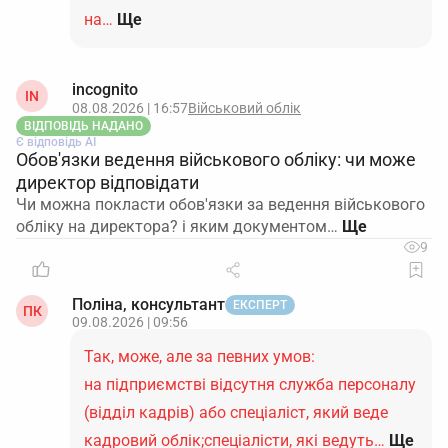
на…
Ще
incognito
IN
08.08.2026 | 16:57
Військовий облік
ВІДПОВІДЬ НАДАНО
Є відповідь АІ
Обов'язки ведення військового обліку: чи може
директор відповідати
Чи можна покласти обов'язки за ведення військового
обліку на директора? і яким документом…
9
Поліна, консультант
ЕКСПЕРТ
ПК
09.08.2026 | 09:56
Так, може, але за певних умов:
на підприємстві відсутня служба персоналу
(відділ кадрів) або спеціаліст, який веде
кадровий облік;спеціалісти, які ведуть…
Ще