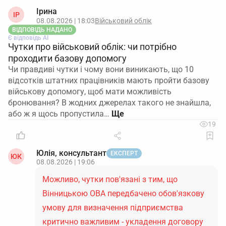
Ірина
ІР
08.08.2026 | 18:03
Військовий облік
ВІДПОВІДЬ НАДАНО
Є відповідь АІ
Чутки про військовий облік: чи потрібно
проходити базову допомогу
Чи правдиві чутки і чому вони виникають, що 10
відсотків штатних працівників мають пройти базову
військову допомогу, щоб мати можливість
бронювання? В жодних джерелах такого не знайшла,
або ж я щось пропустила…
19
Юлія, консультант
ЕКСПЕРТ
ЮК
08.08.2026 | 19:06
Можливо, чутки пов'язані з тим, що
Вінницькою ОВА передбачено обов'язкову
умову для визначення підприємства
критично важливим - укладення договору