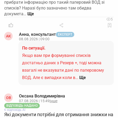
прибрати інформацію про такий паперовий ВОД зі
списків? Наразі було зазначено там обидва
докумета…
5
Анна, консультант
ЕКСПЕРТ
АК
08.08.2026 | 09:00
По ситуації.
Якщо вам при формуванні списків
достатньо даних з Резерв +, тоді можна
взагалі не вказувати дані по паперовому
ВОД. Але є випадки коли в…
Ще
Оксана Володимирівна
ОВ
07.08.2026 | 15:49
Інше
ВІДПОВІДЬ НАДАНО
Є відповідь АІ
Які документи потрібні для отримання знижки на