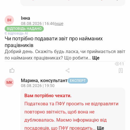
Інна
ІН
08.08.2026 | 16:46
Інше
ВІДПОВІДЬ НАДАНО
Є відповідь АІ
Чи потрібно подавати звіт про найманих
працівників
Добрий день. Скажіть будь ласка, чи приймається звіт
по найманих працівниках? Що робити…
11
Марина, консультант
ЕКСПЕРТ
МК
08.08.2026 | 19:50
Вам потрібно чекати.
Податкова та ПФУ просить не відправляти
повторно звітність, щоб вона не
дублювалась. Маємо інформацію від
посадовців, що ПФУ проводить…
Ще