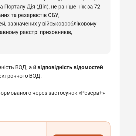
Порталу Дія (Дія), не раніше ніж за 72 
них та резервістів СБУ, 
ей, зазначених у військовообліковому 
авному реєстрі призовників, 
ність ВОД, а й 
відповідність відомостей 
лектронного ВОД.
формованого через застосунок «Резерв+» 