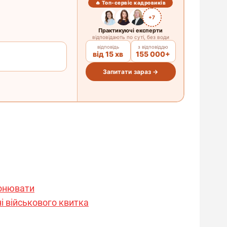
ронювати
ні військового квитка