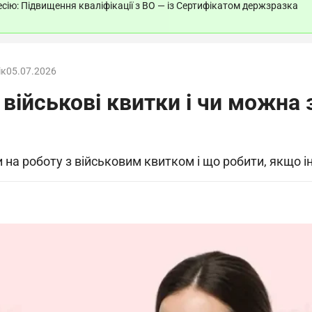
ію: Підвищення кваліфікації з ВО — із Сертифікатом держзразка
ік
05.07.2026
 військові квитки і чи можна
на роботу з військовим квитком і що робити, якщо 