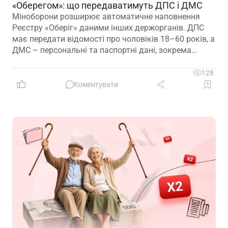
«Оберегом»: що передаватимуть ДПС і ДМС
Міноборони розширює автоматичне наповнення
Реєстру «Оберіг» даними інших держорганів. ДПС
має передати відомості про чоловіків 18–60 років, а
ДМС – персональні та паспортні дані, зокрема
відцифрований образ обличчя
128
Коментувати