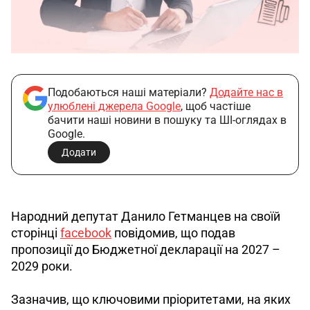
Подобаються наші матеріали?
Додайте нас в
улюблені джерела Google
, щоб частіше
бачити наші новини в пошуку та ШІ-оглядах в
Google.
Додати
Народний депутат Данило Гетманцев на своїй 
сторінці 
facebook
 повідомив, що подав 
пропозиції до Бюджетної декларації на 2027 – 
2029 роки.
Зазначив, що ключовими пріоритетами, на яких 