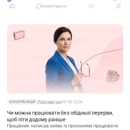
Коментувати
1
Робочий час
09.08.2026
КОНСУЛЬТАЦІЯ
Чи можна працювати без обідньої перерви,
щоб піти додому раніше
Працівник написав заяву із проханням працювати