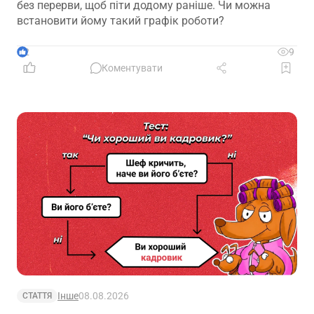
без перерви, щоб піти додому раніше. Чи можна
встановити йому такий графік роботи?
2
9
Коментувати
Інше
08.08.2026
СТАТТЯ