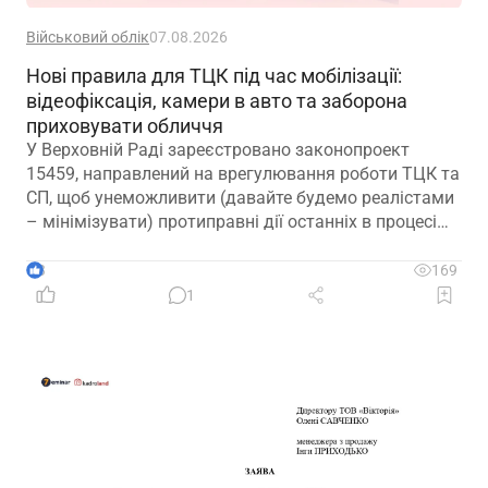
Військовий облік
07.08.2026
Нові правила для ТЦК під час мобілізації:
відеофіксація, камери в авто та заборона
приховувати обличчя
У Верховній Раді зареєстровано законопроект
15459, направлений на врегулювання роботи ТЦК та
СП, щоб унеможливити (давайте будемо реалістами
– мінімізувати) протиправні дії останніх в процесі
мобілізації
3
169
1