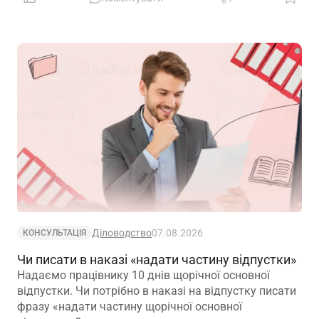
вимог
Діловодство
07.08.2026
КОНСУЛЬТАЦІЯ
Чи писати в наказі «надати частину відпустки»
Надаємо працівнику 10 днів щорічної основної
відпустки. Чи потрібно в наказі на відпустку писати
фразу «надати частину щорічної основної