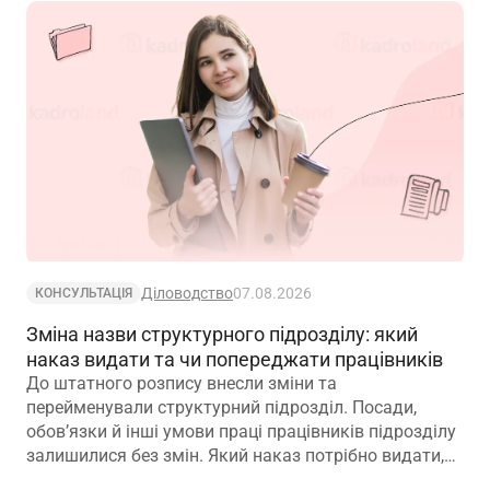
Діловодство
07.08.2026
КОНСУЛЬТАЦІЯ
Зміна назви структурного підрозділу: який
наказ видати та чи попереджати працівників
До штатного розпису внесли зміни та
перейменували структурний підрозділ. Посади,
обов’язки й інші умови праці працівників підрозділу
залишилися без змін. Який наказ потрібно видати,
щоб працівники вважалися такими, що працюють у