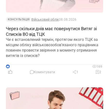
Військовий облік
08.08.2026
КОНСУЛЬТАЦІЯ
Через скільки днів має повернутися Витяг зі
Списків ВО від ТЦК
Чи є встановлений термін, протягом якого ТЦК за
місцем обліку військовозобов’язаного працівника
повинен провести звіряння з моменту отримання
витягів із списків?
2
169
Коментувати
1
2