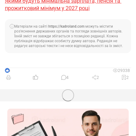
Якими будуть мінімальна зарплата, пенсія та 
прожитковий мінімум у 2027 році
Матеріали на сайті
https://kadroland.com
можуть містити
роз'яснення державних органів та погляди зовнішніх авторів.
Їхній зміст не завжди збігається з позицією редакції. Кожна
публікація відображає особисту думку автора. Редакція не
редагує авторські тексти і не несе відповідальності за їх зміст.
6
29338
4
2
2