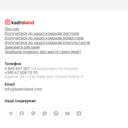
Про нас
Долучитися до нашої команди лекторів
Долучитися до нашої команди редакторів
Долучитися до нашої команди консультантів
Замовити рекламу
Знайшли помилку або маєте гарну ідею?
Телефон
0 800 607 507
(безкоштовно по Україні)
+380 67 008 70 55
Адреса: 04112 м. Київ, вул. Олени Теліги, 4
Email
info@kadroland.com
Наші соцмережі