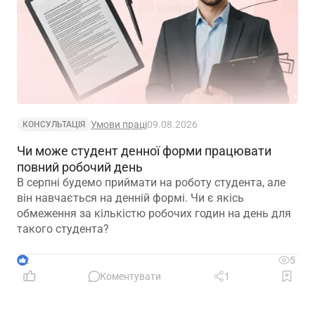
Умови праці
09.08.2026
КОНСУЛЬТАЦІЯ
Чи може студент денної форми працювати
повний робочий день
В серпні будемо приймати на роботу студента, але
він навчається на денній формі. Чи є якісь
обмеження за кількістю робочих годин на день для
такого студента?
2
5
Коментувати
1