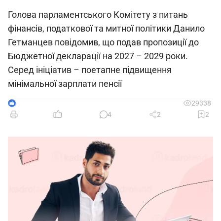
Голова парламентського Комітету з питань
фінансів, податкової та митної політики Данило
Гетманцев повідомив, що подав пропозиції до
Бюджетної декларації на 2027 – 2029 роки.
Серед ініціатив – поетапне підвищення
мінімальної зарплати пенсії
6
29338
4
2
2