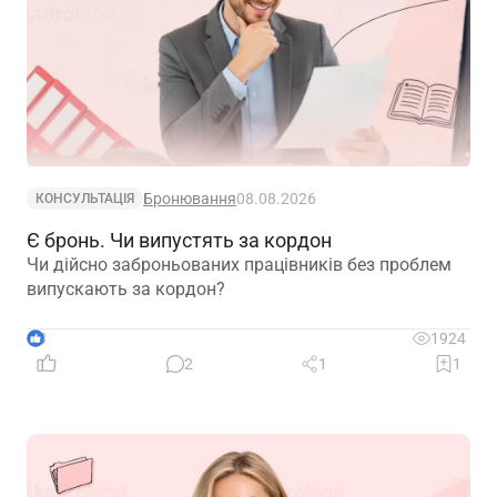
Бронювання
08.08.2026
КОНСУЛЬТАЦІЯ
Є бронь. Чи випустять за кордон
Чи дійсно заброньованих працівників без проблем
випускають за кордон?
3
1924
2
1
1