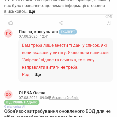
нас було позначено, що немає інформації стосовно
військової…
5
Поліна, консультант
ЕКСПЕРТ
ПК
07.08.2026 | 12:41
Вам треба лише внести ті дані у список, які
вони вказали у витягу. Якщо вони написали
"Звірено" підпис та печатка, то знову
направляти витяги не треба.
Раді…
Ще
OLENA Олена
ОO
07.08.2026 | 09:36
Військовий облік
ВІДПОВІДЬ НАДАНО
Є відповідь АІ
Обов'язок витребування оновленого ВОД для не