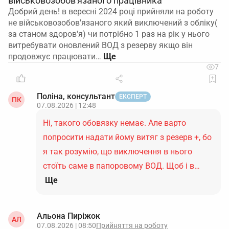
військовозобов'язаного працівника
Добрий день! в вересні 2024 році прийняли на роботу
не військовозобов'язаного який виключений з обліку(
за станом здоров'я) чи потрібно 1 раз на рік у нього
витребувати оновлений ВОД з резерву якщо він
продовжує працювати…
7
Поліна, консультант
ЕКСПЕРТ
ПК
07.08.2026 | 12:48
Ні, такого обовязку немає. Але варто
попросити надати йому витяг з резерв +, бо
я так розумію, що виключення в нього
стоїть саме в папоровому ВОД. Щоб і в…
Ще
Альона Пиріжок
АЛ
07.08.2026 | 08:50
Прийняття на роботу