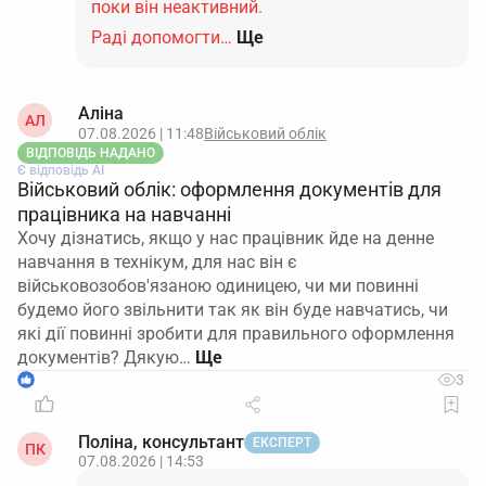
поки він неактивний.
Раді допомогти…
Ще
Аліна
АЛ
07.08.2026 | 11:48
Військовий облік
ВІДПОВІДЬ НАДАНО
Є відповідь АІ
Військовий облік: оформлення документів для
працівника на навчанні
Хочу дізнатись, якщо у нас працівник йде на денне
навчання в технікум, для нас він є
військовозобов'язаною одиницею, чи ми повинні
будемо його звільнити так як він буде навчатись, чи
які дії повинні зробити для правильного оформлення
документів? Дякую…
1
3
Поліна, консультант
ЕКСПЕРТ
ПК
07.08.2026 | 14:53