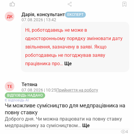
Дарія, консультант
ЕКСПЕРТ
ДК
07.08.2026 | 13:42
Ні, роботодавець не може в
односторонньому порядку змінювати дату
звільнення, зазначену в заяві. Якщо
роботодавець не погоджував заяву
працівника про…
Ще
Тетяна
ТЕ
07.08.2026 | 10:25
Прийняття на роботу
ВІДПОВІДЬ НАДАНО
Є відповідь АІ
Чи можливе сумісництво для медпрацівника на
повну ставку
Доброго дня. Чи можна працювати на повну ставку
медпрацівнику за сумісництвом…
4