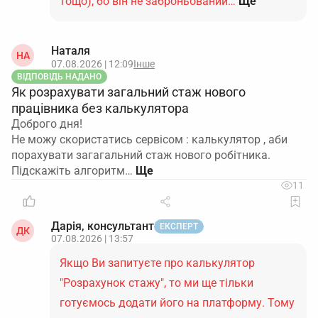
тощо), бо він не заброньований…
Ще
Наталя
НА
07.08.2026 | 12:09
Інше
ВІДПОВІДЬ НАДАНО
Як розрахувати загальний стаж нового
працівника без калькулятора
Доброго дня!
Не можу скористатись сервісом : калькулятор , аби
порахувати загагальний стаж нового робітника.
Підскажіть алгоритм…
11
Дарія, консультант
ЕКСПЕРТ
ДК
07.08.2026 | 13:57
Якщо Ви запитуєте про калькулятор
"Розрахунок стажу", то ми ще тільки
готуємось додати його на платформу. Тому