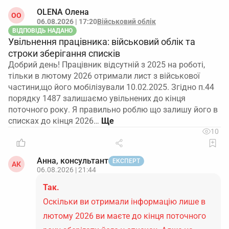
OLENA Олена
ОO
06.08.2026 | 17:20
Військовий облік
ВІДПОВІДЬ НАДАНО
Увільнення працівника: військовий облік та
строки зберігання списків
Добрий день! Працівник відсутній з 2025 на роботі,
тільки в лютому 2026 отримали лист з військової
частини,що його мобілізували 10.02.2025. Згідно п.44
порядку 1487 залишаємо увільнених до кінця
поточного року. Я правильно роблю що залишу його в
списках до кінця 2026…
10
Анна, консультант
ЕКСПЕРТ
АК
06.08.2026 | 21:44
Так.
Оскільки ви отримали інформацію лише в
лютому 2026 ви маєте до кінця поточного