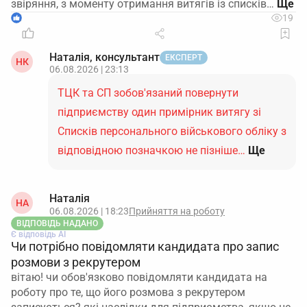
звіряння, з моменту отримання витягів із списків…
1
19
Наталія, консультант
ЕКСПЕРТ
НК
06.08.2026 | 23:13
ТЦК та СП зобов'язаний повернути
підприємству один примірник витягу зі
Списків персонального військового обліку з
відповідною позначкою не пізніше…
Ще
Наталія
НА
06.08.2026 | 18:23
Прийняття на роботу
ВІДПОВІДЬ НАДАНО
Є відповідь АІ
Чи потрібно повідомляти кандидата про запис
розмови з рекрутером
вітаю! чи обов'язково повідомляти кандидата на
роботу про те, що його розмова з рекрутером