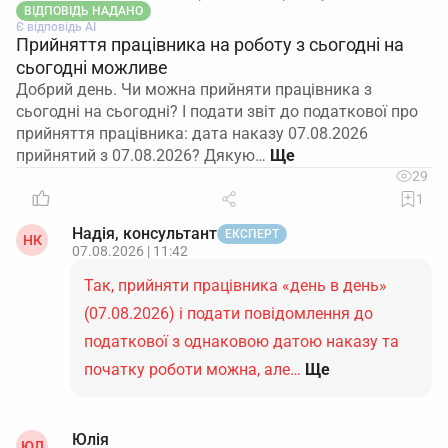
ВІДПОВІДЬ НАДАНО
Є відповідь АІ
Прийняття працівника на роботу з сьогодні на
сьогодні можливе
Добрий день. Чи можна прийняти працівника з
сьогодні на сьогодні? І подати звіт до податкової про
прийняття працівника: дата наказу 07.08.2026
прийнятий з 07.08.2026? Дякую…
29
1
Надія, консультант
ЕКСПЕРТ
НК
07.08.2026 | 11:42
Так, прийняти працівника «день в день»
(07.08.2026) і подати повідомлення до
податкової з однаковою датою наказу та
початку роботи можна, але…
Ще
Юлія
ЮЛ