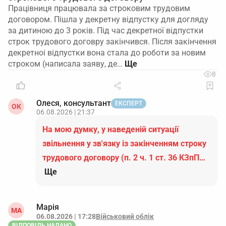
Працівниця працювала за строковим трудовим
договором. Пішла у декретну відпустку для догляду
за дитиною до 3 років. Під час декретної відпустки
строк трудового договру закінчився. Після закінчення
декретноі відпустки вона стала до роботи за новим
строком (написала заяву, де…
8
Олеся, консультант
ЕКСПЕРТ
ОК
06.08.2026 | 21:37
На мою думку, у наведеній ситуації
звільнення у зв'язку із закінченням строку
трудового договору (п. 2 ч. 1 ст. 36 КЗпП…
Ще
Марія
МА
06.08.2026 | 17:28
Військовий облік
ВІДПОВІДЬ НАДАНО