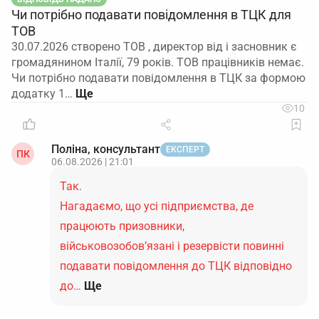
Чи потрібно подавати повідомлення в ТЦК для
ТОВ
30.07.2026 створено ТОВ , директор від і засновник є
громадянином Італії, 79 років. ТОВ працівників немає.
Чи потрібно подавати повідомлення в ТЦК за формою
додатку 1…
10
Поліна, консультант
ЕКСПЕРТ
ПК
06.08.2026 | 21:01
Так.
Нагадаємо, що усі підприємства, де
працюють призовники,
військовозобов’язані і резервісти повинні
подавати повідомлення до ТЦК відповідно
до…
Ще