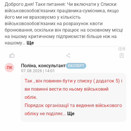
Доброго дня! Таке питання: Чи включати у Списки
військовозобов'язаних працівника-сумісника, якщо
його ми не враховуємо у кількість
військовозобов'язаних на розрахунок квоти
бронювання, оскільки він працює на основному місці
на іншому критичному підприємстві більше ніж на
нашому…
5
Поліна, консультант
ЕКСПЕРТ
ПК
07.08.2026 | 14:01
Так , він повинен бути у списку ( додаток 5) і
ви повинні вести по ньому військовий
облік.
Порядок організації та ведення військового
обліку не поділяє…
Ще