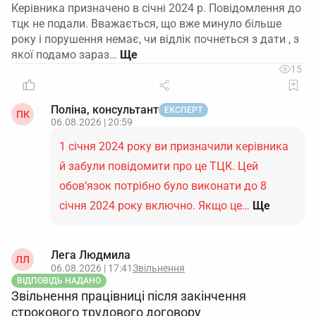
Керівника призначено в січні 2024 р. Повідомлення до
тцк не подали. Вважається, що вже минуло більше
року і порушення немає, чи відлік почнеться з дати , з
якої подамо зараз…
15
Поліна, консультант
ЕКСПЕРТ
ПК
06.08.2026 | 20:59
1 січня 2024 року ви призначили керівника
й забули повідомити про це ТЦК. Цей
обов’язок потрібно було виконати до 8
січня 2024 року включно. Якщо це…
Ще
Лега Людмила
ЛЛ
06.08.2026 | 17:41
Звільнення
ВІДПОВІДЬ НАДАНО
Звільнення працівниці після закінчення
строкового трудового договору