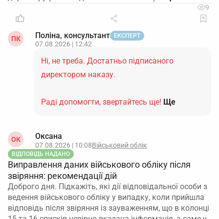
9
Поліна, консультант
ЕКСПЕРТ
ПК
07.08.2026 | 12:42
Ні, не треба. Достатньо підписаного
директором наказу.
Раді допомогти, звертайтесь ще!
Ще
Оксана
ОК
07.08.2026 | 10:08
Військовий облік
ВІДПОВІДЬ НАДАНО
Виправлення даних військового обліку після
звіряння: рекомендації дій
Доброго дня. Підкажіть, які дії відповідальної особи з
ведення військового обліку у випадку, коли прийшла
відповідь після звіряння із зауваженням, що в колонці
15 та 16 списків невірно вказана інформація, а саме у