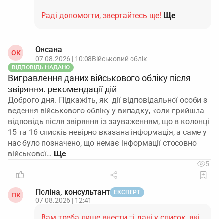
Раді допомогти, звертайтесь ще!
Ще
Оксана
ОК
07.08.2026 | 10:08
Військовий облік
ВІДПОВІДЬ НАДАНО
Виправлення даних військового обліку після
звіряння: рекомендації дій
Доброго дня. Підкажіть, які дії відповідальної особи з
ведення військового обліку у випадку, коли прийшла
відповідь після звіряння із зауваженням, що в колонці
15 та 16 списків невірно вказана інформація, а саме у
нас було позначено, що немає інформації стосовно
військової…
5
Поліна, консультант
ЕКСПЕРТ
ПК
07.08.2026 | 12:41
Вам треба лише внести ті дані у список, які