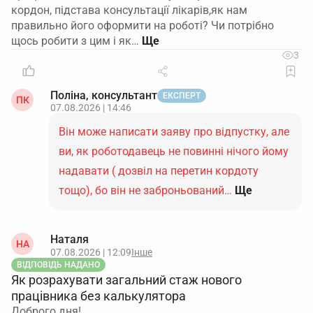
кордон, підстава консультації лікарів,як нам
правильно його оформити на роботі? Чи потрібно
щось робити з цим і як…
3
Поліна, консультант
ЕКСПЕРТ
ПК
07.08.2026 | 14:46
Він може написати заяву про відпустку, але
ви, як роботодавець не повинні нічого йому
надавати ( дозвіл на перетин кордоту
тощо), бо він не заброньований…
Ще
Наталя
НА
07.08.2026 | 12:09
Інше
ВІДПОВІДЬ НАДАНО
Як розрахувати загальний стаж нового
працівника без калькулятора
Доброго дня!