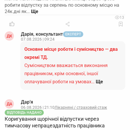
робити відпустку за серпень по основному місцю на
24к.дні як…
13
Дарія, консультант
ЕКСПЕРТ
ДК
07.08.2026 | 09:24
Основне місце роботи і сумісництво — два
окремі ТД.
Сумісництвом вважається виконання
працівником, крім основної, іншої
оплачуваної роботи на умовах…
Ще
Дар’я
ДА
06.08.2026 | 21:10
Лікарняні / страховий стаж
ВІДПОВІДЬ НАДАНО
Коригування щорічної відпустки через
тимчасову непрацездатність працівника