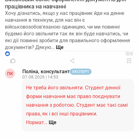
працівника на навчанні
Хочу дізнатись, якщо у нас працівник йде на денне
навчання в технікум, для нас він є
військовозобов'язаною одиницею, чи ми повинні
будемо його звільнити так як він буде навчатись, чи
які дії повинні зробити для правильного оформлення
документів? Дякую…
1
3
Поліна, консультант
ЕКСПЕРТ
ПК
07.08.2026 | 14:53
Не треба його звільняти. Студент денної
форми навчання має право поєднувати
навчання з роботою. Студент має такі самі
права, як і всі інші працівники.
Нормат…
Ще