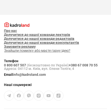
Про нас
Долучитися до нашої команди лекторів
Долучитися до нашої команди редакторів
Долучитися до нашої команди консультантів
Замовити рекламу
Знайшли помилку або маєте гарну ідею?
Телефон
0 800 607 507
(безкоштовно по Україні)
+380 67 008 70 55
Адреса: 04112 м. Київ, вул. Олени Теліги, 4
Email
info@kadroland.com
Наші соцмережі