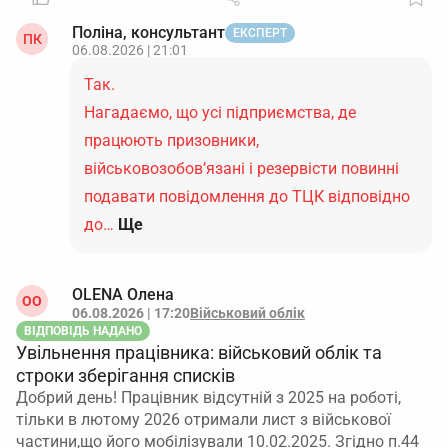
Поліна, консультант
ЕКСПЕРТ
ПК
06.08.2026 | 21:01
Так.
Нагадаємо, що усі підприємства, де
працюють призовники,
військовозобов’язані і резервісти повинні
подавати повідомлення до ТЦК відповідно
до…
Ще
OLENA Олена
ОO
06.08.2026 | 17:20
Військовий облік
ВІДПОВІДЬ НАДАНО
Увільнення працівника: військовий облік та
строки зберігання списків
Добрий день! Працівник відсутній з 2025 на роботі,
тільки в лютому 2026 отримали лист з військової
частини,що його мобілізували 10.02.2025. Згідно п.44