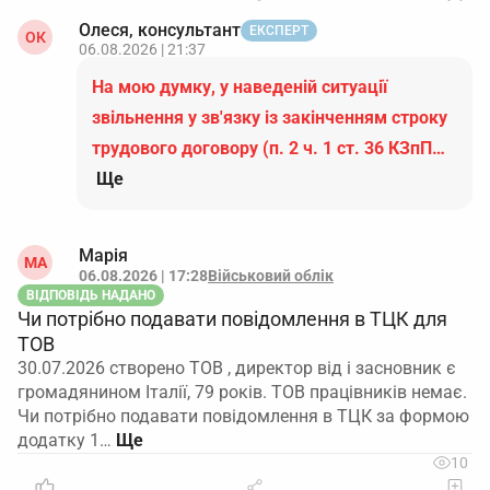
Олеся, консультант
ЕКСПЕРТ
ОК
06.08.2026 | 21:37
На мою думку, у наведеній ситуації
звільнення у зв'язку із закінченням строку
трудового договору (п. 2 ч. 1 ст. 36 КЗпП…
Ще
Марія
МА
06.08.2026 | 17:28
Військовий облік
ВІДПОВІДЬ НАДАНО
Чи потрібно подавати повідомлення в ТЦК для
ТОВ
30.07.2026 створено ТОВ , директор від і засновник є
громадянином Італії, 79 років. ТОВ працівників немає.
Чи потрібно подавати повідомлення в ТЦК за формою
додатку 1…
10