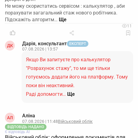
Не можу скористатись сервісом : калькулятор , аби
порахувати загагальний стаж нового робітника.
Підскажіть алгоритм…
11
Дарія, консультант
ЕКСПЕРТ
ДК
07.08.2026 | 13:57
Якщо Ви запитуєте про калькулятор
"Розрахунок стажу", то ми ще тільки
готуємось додати його на платформу. Тому
поки він неактивний.
Раді допомогти…
Ще
Аліна
АЛ
07.08.2026 | 11:48
Військовий облік
ВІДПОВІДЬ НАДАНО
Є відповідь АІ
Військовий облік: оформлення документів для