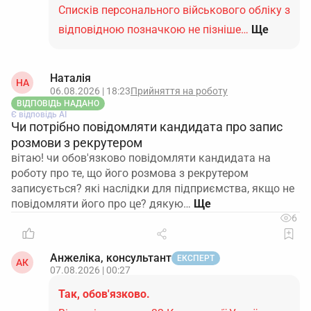
Списків персонального військового обліку з
відповідною позначкою не пізніше…
Ще
Наталія
НА
06.08.2026 | 18:23
Прийняття на роботу
ВІДПОВІДЬ НАДАНО
Є відповідь АІ
Чи потрібно повідомляти кандидата про запис
розмови з рекрутером
вітаю! чи обов'язково повідомляти кандидата на
роботу про те, що його розмова з рекрутером
записується? які наслідки для підприємства, якщо не
повідомляти його про це? дякую…
6
Анжеліка, консультант
ЕКСПЕРТ
АК
07.08.2026 | 00:27
Так, обов'язково.