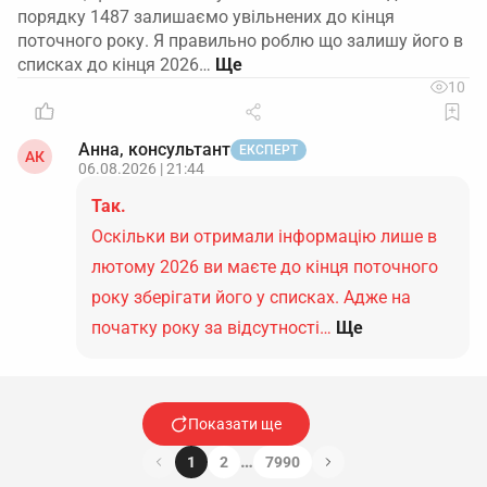
порядку 1487 залишаємо увільнених до кінця
поточного року. Я правильно роблю що залишу його в
списках до кінця 2026…
10
Анна, консультант
ЕКСПЕРТ
АК
06.08.2026 | 21:44
Так.
Оскільки ви отримали інформацію лише в
лютому 2026 ви маєте до кінця поточного
року зберігати його у списках. Адже на
початку року за відсутності…
Ще
Показати ще
…
1
2
7990