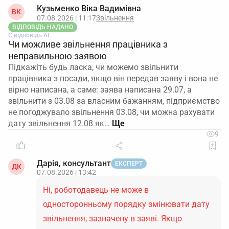
Кузьменко Віка Вадимівна
ВК
07.08.2026 | 11:17
Звільнення
ВІДПОВІДЬ НАДАНО
Є відповідь АІ
Чи можливе звільнення працівника з
неправильною заявою
Підкажіть будь ласка, чи можемо звільнити
працівника з посади, якщо він передав заяву і вона не
вірно написана, а саме: заява написана 29.07, а
звільнити з 03.08 за власним бажанням, підприємство
не погоджувало звільнення 03.08, чи можна рахувати
дату звільнення 12.08 як…
9
Дарія, консультант
ЕКСПЕРТ
ДК
07.08.2026 | 13:42
Ні, роботодавець не може в
односторонньому порядку змінювати дату
звільнення, зазначену в заяві. Якщо