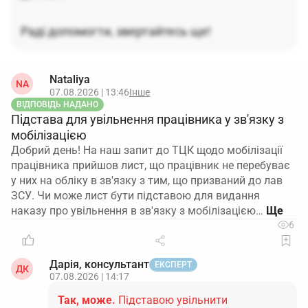
Раді допомогти, звертайтесь ще!
Nataliya
NA
07.08.2026 | 13:46
Інше
ВІДПОВІДЬ НАДАНО
Підстава для увільнення працівника у зв'язку з
мобілізацією
Добрий день! На наш запит до ТЦК щодо мобілізації
працівника прийшов лист, що працівник не перебуває
у них на обліку в зв'язку з тим, що призваний до лав
ЗСУ. Чи може лист бути підставою для видання
наказу про увільнення в зв'язку з мобілізацією…
6
Дарія, консультант
ЕКСПЕРТ
ДК
07.08.2026 | 14:17
Так, може.
Підставою увільнити