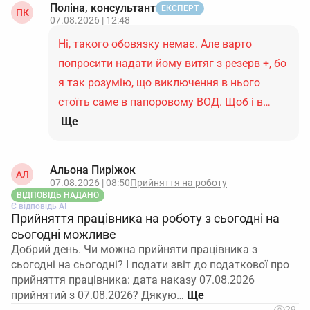
Поліна, консультант
ЕКСПЕРТ
ПК
07.08.2026 | 12:48
Ні, такого обовязку немає. Але варто
попросити надати йому витяг з резерв +, бо
я так розумію, що виключення в нього
стоїть саме в папоровому ВОД. Щоб і в…
Ще
Альона Пиріжок
АЛ
07.08.2026 | 08:50
Прийняття на роботу
ВІДПОВІДЬ НАДАНО
Є відповідь АІ
Прийняття працівника на роботу з сьогодні на
сьогодні можливе
Добрий день. Чи можна прийняти працівника з
сьогодні на сьогодні? І подати звіт до податкової про
прийняття працівника: дата наказу 07.08.2026
прийнятий з 07.08.2026? Дякую…
29