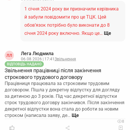
1 січня 2024 року ви призначили керівника
й забули повідомити про це ТЦК. Цей
обов’язок потрібно було виконати до 8
січня 2024 року включно. Якщо це…
Ще
Лега Людмила
ЛЛ
06.08.2026 | 17:41
Звільнення
ВІДПОВІДЬ НАДАНО
Звільнення працівниці після закінчення
строкового трудового договору
Працівниця працювала за строковим трудовим
договором. Пішла у декретну відпустку для догляду
за дитиною до 3 років. Під час декретної відпустки
строк трудового договру закінчився. Після закінчення
декретноі відпустки вона стала до роботи за новим
строком (написала заяву, де…
8