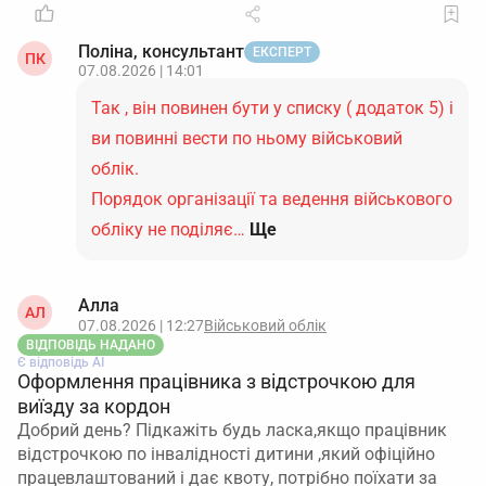
Поліна, консультант
ЕКСПЕРТ
ПК
07.08.2026 | 14:01
Так , він повинен бути у списку ( додаток 5) і
ви повинні вести по ньому військовий
облік.
Порядок організації та ведення військового
обліку не поділяє…
Ще
Алла
АЛ
07.08.2026 | 12:27
Військовий облік
ВІДПОВІДЬ НАДАНО
Є відповідь АІ
Оформлення працівника з відстрочкою для
виїзду за кордон
Добрий день? Підкажіть будь ласка,якщо працівник
відстрочкою по інвалідності дитини ,який офіційно
працевлаштований і дає квоту, потрібно поїхати за