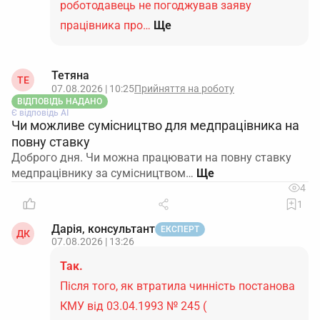
роботодавець не погоджував заяву
працівника про…
Ще
Тетяна
ТЕ
07.08.2026 | 10:25
Прийняття на роботу
ВІДПОВІДЬ НАДАНО
Є відповідь АІ
Чи можливе сумісництво для медпрацівника на
повну ставку
Доброго дня. Чи можна працювати на повну ставку
медпрацівнику за сумісництвом…
4
1
Дарія, консультант
ЕКСПЕРТ
ДК
07.08.2026 | 13:26
Так.
Після того, як втратила чинність постанова
КМУ від 03.04.1993 № 245 (