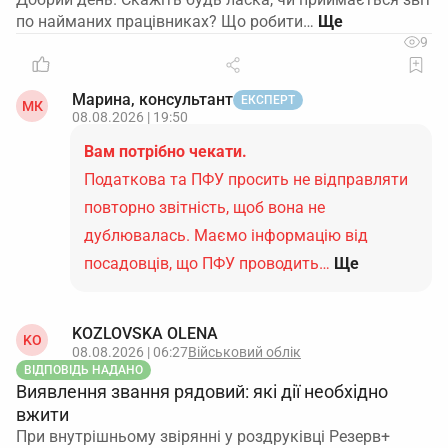
по найманих працівниках? Що робити…
9
Марина, консультант
ЕКСПЕРТ
МК
08.08.2026 | 19:50
Вам потрібно чекати.
Податкова та ПФУ просить не відправляти
повторно звітність, щоб вона не
дублювалась. Маємо інформацію від
посадовців, що ПФУ проводить…
Ще
KOZLOVSKA OLENA
KO
08.08.2026 | 06:27
Військовий облік
ВІДПОВІДЬ НАДАНО
Виявлення звання рядовий: які дії необхідно
вжити
При внутрішньому звірянні у роздруківці Резерв+