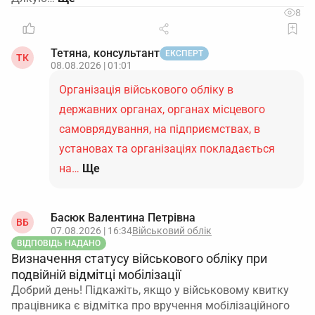
8
Тетяна, консультант
ЕКСПЕРТ
ТК
08.08.2026 | 01:01
Організація військового обліку в
державних органах, органах місцевого
самоврядування, на підприємствах, в
установах та організаціях покладається
на…
Ще
Басюк Валентина Петрівна
ВБ
07.08.2026 | 16:34
Військовий облік
ВІДПОВІДЬ НАДАНО
Визначення статусу військового обліку при
подвійній відмітці мобілізації
Добрий день! Підкажіть, якщо у військовому квитку
працівника є відмітка про вручення мобілізаційного