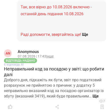
Так, все вірно до 10.08.2026 включно -
останній день подання 10.08.2026
Раді допомогти, звертайтесь ще!
Ще
Anonymous
AN
07.08.2026 | 17:43
Інше
ВІДПОВІДЬ НАДАНО
Є відповідь АІ
Неправильний код за посадою у звіті: що робити
далі
Доброго дня, підкажіть як бути, звіт про податковий
розрахунок не прийнятою з причини: у додатку 5
неправильно вказаний код за посадою організатор із
збуту (вказаний 3419), який буде правильним…
7