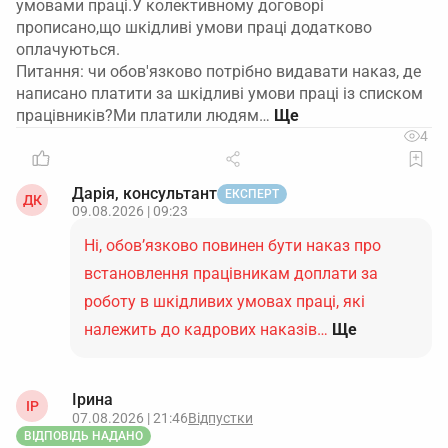
умовами праці.У колективному договорі
прописано,що шкідливі умови праці додатково
оплачуються.
Питання: чи обов'язково потрібно видавати наказ, де
написано платити за шкідливі умови праці із списком
працівників?Ми платили людям…
4
Дарія, консультант
ЕКСПЕРТ
ДК
09.08.2026 | 09:23
Ні, обов’язково повинен бути наказ про
встановлення працівникам доплати за
роботу в шкідливих умовах праці, які
належить до кадрових наказів…
Ще
Ірина
ІР
07.08.2026 | 21:46
Відпустки
ВІДПОВІДЬ НАДАНО