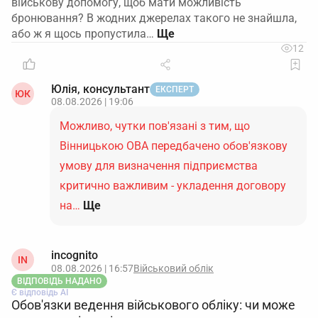
військову допомогу, щоб мати можливість
бронювання? В жодних джерелах такого не знайшла,
або ж я щось пропустила…
12
Юлія, консультант
ЕКСПЕРТ
ЮК
08.08.2026 | 19:06
Можливо, чутки пов'язані з тим, що
Вінницькою ОВА передбачено обов'язкову
умову для визначення підприємства
критично важливим - укладення договору
на…
Ще
incognito
IN
08.08.2026 | 16:57
Військовий облік
ВІДПОВІДЬ НАДАНО
Є відповідь АІ
Обов'язки ведення військового обліку: чи може