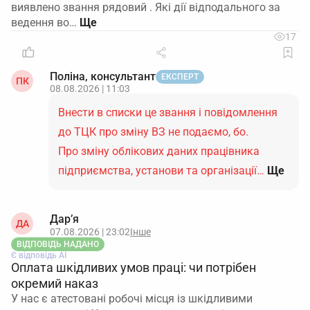
виявлено звання рядовий . Які дії відподального за
ведення во…
17
Поліна, консультант
ЕКСПЕРТ
ПК
08.08.2026 | 11:03
Внести в списки це звання і повідомлення
до ТЦК про зміну ВЗ не подаємо, бо.
Про зміну облікових даних працівника
підприємства, установи та організації…
Ще
Дар’я
ДА
07.08.2026 | 23:02
Інше
ВІДПОВІДЬ НАДАНО
Є відповідь АІ
Оплата шкідливих умов праці: чи потрібен
окремий наказ
У нас є атестовані робочі місця із шкідливими