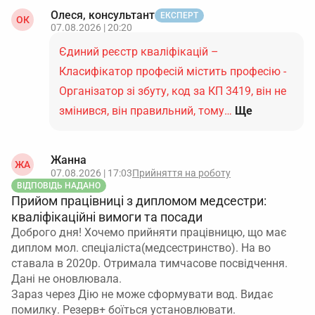
Олеся, консультант
ЕКСПЕРТ
ОК
07.08.2026 | 20:20
Єдиний реєстр кваліфікацій –
Класифікатор професій містить професію -
Організатор зі збуту, код за КП 3419, він не
змінився, він правильний, тому…
Ще
Жанна
ЖА
07.08.2026 | 17:03
Прийняття на роботу
ВІДПОВІДЬ НАДАНО
Прийом працівниці з дипломом медсестри:
кваліфікаційні вимоги та посади
Доброго дня! Хочемо прийняти працівницю, що має
диплом мол. спеціаліста(медсестринство). На во
ставала в 2020р. Отримала тимчасове посвідчення.
Дані не оновлювала.
Зараз через Дію не може сформувати вод. Видає
помилку. Резерв+ боїться установлювати.