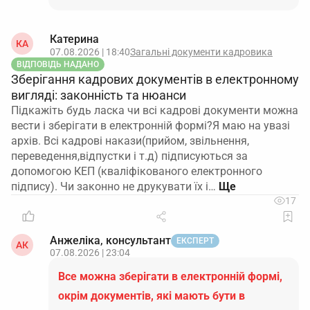
Катерина
КА
07.08.2026 | 18:40
Загальні документи кадровика
ВІДПОВІДЬ НАДАНО
Зберігання кадрових документів в електронному
вигляді: законність та нюанси
Підкажіть будь ласка чи всі кадрові документи можна
вести і зберігати в електронній формі?Я маю на увазі
архів. Всі кадрові накази(прийом, звільнення,
переведення,відпустки і т.д) підписуються за
допомогою КЕП (кваліфікованого електронного
підпису). Чи законно не друкувати їх і…
17
Анжеліка, консультант
ЕКСПЕРТ
АК
07.08.2026 | 23:04
Все можна зберігати в електронній формі,
окрім документів, які мають бути в