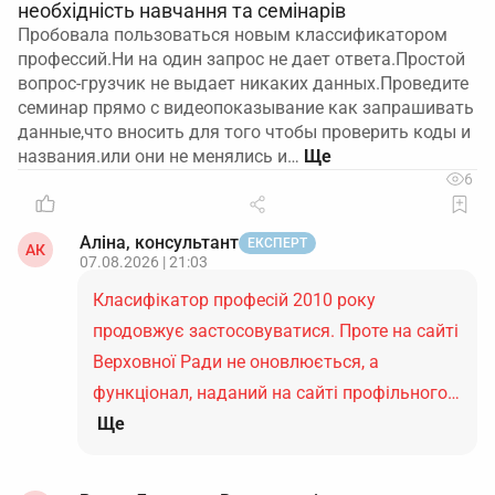
необхідність навчання та семінарів
Пробовала пользоваться новым классификатором
профессий.Ни на один запрос не дает ответа.Простой
вопрос-грузчик не выдает никаких данных.Проведите
семинар прямо с видеопоказывание как запрашивать
данные,что вносить для того чтобы проверить коды и
названия.или они не менялись и…
6
Аліна, консультант
ЕКСПЕРТ
АК
07.08.2026 | 21:03
Класифікатор професій 2010 року
продовжує застосовуватися. Проте на сайті
Верховної Ради не оновлюється, а
функціонал, наданий на сайті профільного…
Ще