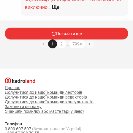
виключно…
Ще
Показати ще
…
1
2
7994
Про нас
Долучитися до нашої команди лекторів
Долучитися до нашої команди редакторів
Долучитися до нашої команди консультантів
Замовити рекламу
Знайшли помилку або маєте гарну ідею?
Телефон
0 800 607 507
(безкоштовно по Україні)