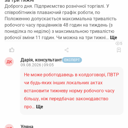
Доброго дня. Підприємство рознічної торгівлі. У
співробітників плаваючий графік роботи, по
Положенню допускається максимальна тривалість
робочого часу працівників 48 годин на тиждень (з
понеділка по неділю) з максимальною тривалістю
робочої зміни 11 годин. Чи можна на три тижні…
5
Дарія, консультант
ЕКСПЕРТ
ДК
09.08.2026 | 09:05
Не може роботодавець в колдоговорі, ПВТР
чи будь-яких інших локальних актах
встановити тижневу норму робочого часу
більшу, ніж передбачає законодавство
про…
Ще
Уляна