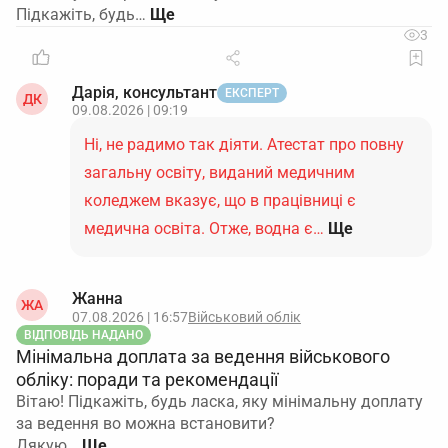
Підкажіть, будь…
3
Дарія, консультант
ЕКСПЕРТ
ДК
09.08.2026 | 09:19
Ні, не радимо так діяти. Атестат про повну
загальну освіту, виданий медичним
коледжем вказує, що в працівниці є
медична освіта. Отже, водна є…
Ще
Жанна
ЖА
07.08.2026 | 16:57
Військовий облік
ВІДПОВІДЬ НАДАНО
Мінімальна доплата за ведення військового
обліку: поради та рекомендації
Вітаю! Підкажіть, будь ласка, яку мінімальну доплату
за ведення во можна встановити?
Дякую…