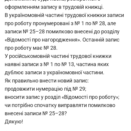
оформленням запису в трудовій книжці.
В україномовній частині трудової книжки записи
про роботу пронумеровані з № 1 по № 28, але
записи № 25–28 помилково внесені до розділу
«Відомості про нагородження». Останній запис
про роботу має № 28.
У російськомовній частині трудової книжки
наявні записи з № 1 по № 13, частина яких
дублює записи з україномовної частини.
Як правильно внести новий запис:
продовжити нумерацію під № 29;
вносити запис у розділ «Відомості про роботу»;
чи потрібно спочатку виправляти помилково
внесені записи № 25–28?
Дякую!