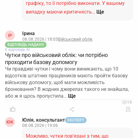
графіку, то її потрібно виконати. У вашому
випадку маючи критичність…
Ще
Ірина
ІР
08.08.2026 | 18:03
Військовий облік
ВІДПОВІДЬ НАДАНО
Є відповідь АІ
Чутки про військовий облік: чи потрібно
проходити базову допомогу
Чи правдиві чутки і чому вони виникають, що 10
відсотків штатних працівників мають пройти базову
військову допомогу, щоб мати можливість
бронювання? В жодних джерелах такого не знайшла,
або ж я щось пропустила…
19
Юлія, консультант
ЕКСПЕРТ
ЮК
08.08.2026 | 19:06
Можливо, чутки пов'язані з тим, що