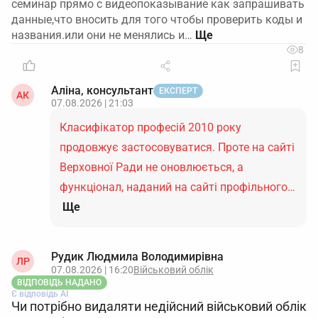
семинар прямо с видеопоказывание как запрашивать
данные,что вносить для того чтобы проверить коды и
названия.или они не менялись и…
8
Аліна, консультант
ЕКСПЕРТ
АК
07.08.2026 | 21:03
Класифікатор професій 2010 року
продовжує застосовуватися. Проте на сайті
Верховної Ради не оновлюється, а
функціонал, наданий на сайті профільного…
Ще
Рудик Людмила Володимирівна
ЛР
07.08.2026 | 16:20
Військовий облік
ВІДПОВІДЬ НАДАНО
Є відповідь АІ
Чи потрібно видаляти недійсний військовий облік