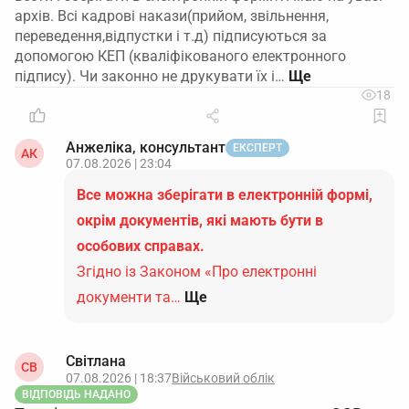
архів. Всі кадрові накази(прийом, звільнення,
переведення,відпустки і т.д) підписуються за
допомогою КЕП (кваліфікованого електронного
підпису). Чи законно не друкувати їх і…
18
Анжеліка, консультант
ЕКСПЕРТ
АК
07.08.2026 | 23:04
Все можна зберігати в електронній формі,
окрім документів, які мають бути в
особових справах.
Згідно із Законом «Про електронні
документи та…
Ще
Світлана
СВ
07.08.2026 | 18:37
Військовий облік
ВІДПОВІДЬ НАДАНО