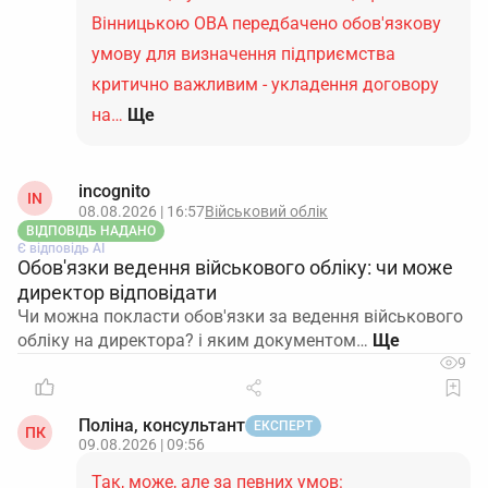
Вінницькою ОВА передбачено обов'язкову
умову для визначення підприємства
критично важливим - укладення договору
на…
Ще
incognito
IN
08.08.2026 | 16:57
Військовий облік
ВІДПОВІДЬ НАДАНО
Є відповідь АІ
Обов'язки ведення військового обліку: чи може
директор відповідати
Чи можна покласти обов'язки за ведення військового
обліку на директора? і яким документом…
9
Поліна, консультант
ЕКСПЕРТ
ПК
09.08.2026 | 09:56
Так, може, але за певних умов: