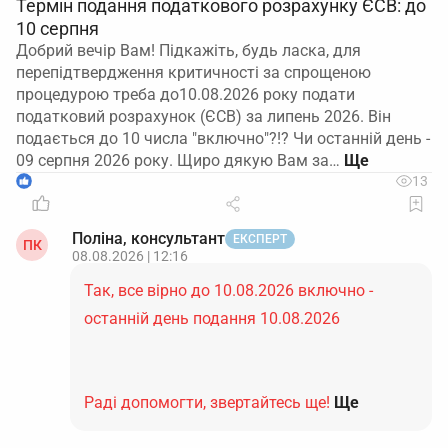
Термін подання податкового розрахунку ЄСВ: до
10 серпня
Добрий вечір Вам! Підкажіть, будь ласка, для
перепідтвердження критичності за спрощеною
процедурою треба до10.08.2026 року подати
податковий розрахунок (ЄСВ) за липень 2026. Він
подається до 10 числа "включно"?!? Чи останній день -
09 серпня 2026 року. Щиро дякую Вам за…
1
13
Поліна, консультант
ЕКСПЕРТ
ПК
08.08.2026 | 12:16
Так, все вірно до 10.08.2026 включно -
останній день подання 10.08.2026
Раді допомогти, звертайтесь ще!
Ще