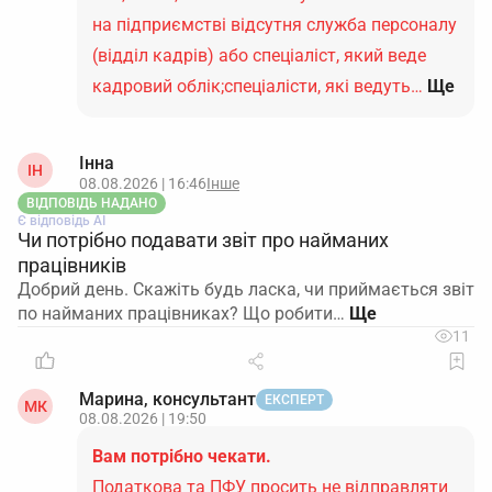
на підприємстві відсутня служба персоналу
(відділ кадрів) або спеціаліст, який веде
кадровий облік;спеціалісти, які ведуть…
Ще
Інна
ІН
08.08.2026 | 16:46
Інше
ВІДПОВІДЬ НАДАНО
Є відповідь АІ
Чи потрібно подавати звіт про найманих
працівників
Добрий день. Скажіть будь ласка, чи приймається звіт
по найманих працівниках? Що робити…
11
Марина, консультант
ЕКСПЕРТ
МК
08.08.2026 | 19:50
Вам потрібно чекати.
Податкова та ПФУ просить не відправляти