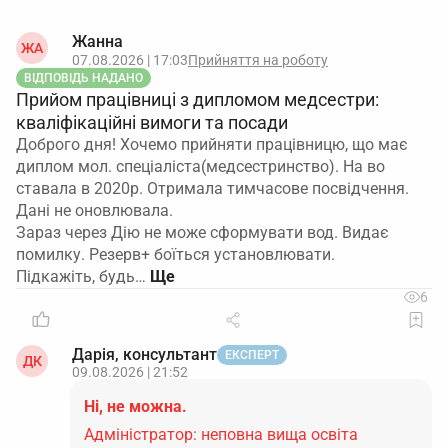
Жанна
ЖА
07.08.2026 | 17:03
Прийняття на роботу
ВІДПОВІДЬ НАДАНО
Прийом працівниці з дипломом медсестри:
кваліфікаційні вимоги та посади
Доброго дня! Хочемо прийняти працівницю, що має
диплом мол. спеціаліста(медсестринство). На во
ставала в 2020р. Отримала тимчасове посвідчення.
Дані не оновлювала.
Зараз через Дію не може сформувати вод. Видає
помилку. Резерв+ боїться установлювати.
Підкажіть, будь…
6
Дарія, консультант
ЕКСПЕРТ
ДК
09.08.2026 | 21:52
Ні, не можна.
Адміністратор: неповна вища освіта