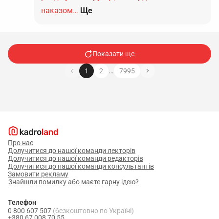
наказом…
Ще
Показати ще
…
1
2
7995
Про нас
Долучитися до нашої команди лекторів
Долучитися до нашої команди редакторів
Долучитися до нашої команди консультантів
Замовити рекламу
Знайшли помилку або маєте гарну ідею?
Телефон
0 800 607 507
(безкоштовно по Україні)
+380 67 008 70 55