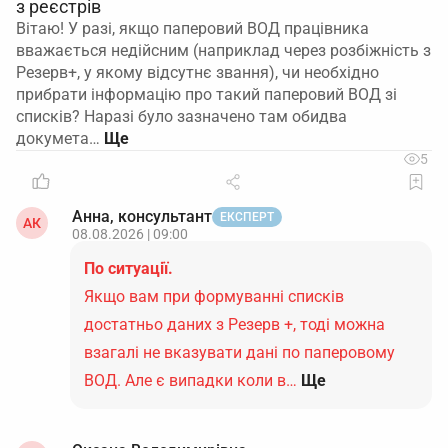
з реєстрів
Вітаю! У разі, якщо паперовий ВОД працівника
вважається недійсним (наприклад через розбіжність з
Резерв+, у якому відсутнє звання), чи необхідно
прибрати інформацію про такий паперовий ВОД зі
списків? Наразі було зазначено там обидва
докумета…
5
Анна, консультант
ЕКСПЕРТ
АК
08.08.2026 | 09:00
По ситуації.
Якщо вам при формуванні списків
достатньо даних з Резерв +, тоді можна
взагалі не вказувати дані по паперовому
ВОД. Але є випадки коли в…
Ще