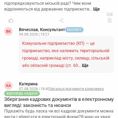
підпорядковуються міській раді? Чим вони
відрізняються від державних підприємств…
8
Вячеслав, Консультант
ЕКСПЕРТ
ВК
09.08.2026 | 19:21
Комунальне підприємство (КП) — це
підприємство, яке належить територіальній
громаді, наприклад місту, селищу, сільській
або обласній громаді (ст. 60…
Ще
Катерина
КА
07.08.2026 | 18:40
Загальні документи кадровика
ВІДПОВІДЬ НАДАНО
Зберігання кадрових документів в електронному
вигляді: законність та нюанси
Підкажіть будь ласка чи всі кадрові документи можна
вести і зберігати в електронній формі?Я маю на увазі