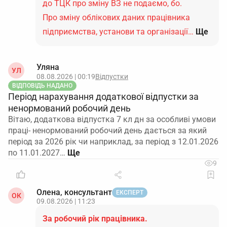
до ТЦК про зміну ВЗ не подаємо, бо.
Про зміну облікових даних працівника
підприємства, установи та організації…
Ще
Уляна
УЛ
08.08.2026 | 00:19
Відпустки
ВІДПОВІДЬ НАДАНО
Період нарахування додаткової відпустки за
ненормований робочий день
Вітаю, додаткова відпустка 7 кл дн за особливі умови
праці- ненормований робочий день дається за який
період за 2026 рік чи наприклад, за період з 12.01.2026
по 11.01.2027…
9
Олена, консультант
ЕКСПЕРТ
ОК
09.08.2026 | 11:23
За робочий рік працівника.