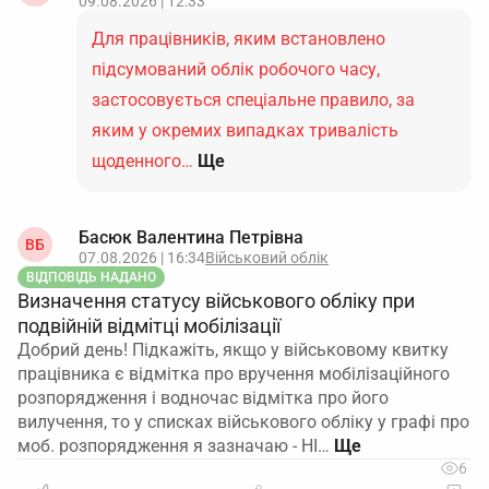
09.08.2026 | 12:33
Для працівників, яким встановлено
підсумований облік робочого часу,
застосовується спеціальне правило, за
яким у окремих випадках тривалість
щоденного…
Ще
Басюк Валентина Петрівна
ВБ
07.08.2026 | 16:34
Військовий облік
ВІДПОВІДЬ НАДАНО
Визначення статусу військового обліку при
подвійній відмітці мобілізації
Добрий день! Підкажіть, якщо у військовому квитку
працівника є відмітка про вручення мобілізаційного
розпорядження і водночас відмітка про його
вилучення, то у списках військового обліку у графі про
моб. розпорядження я зазначаю - НІ…
6