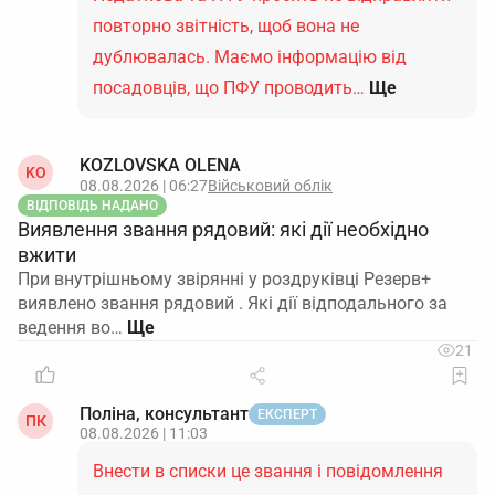
повторно звітність, щоб вона не
дублювалась. Маємо інформацію від
посадовців, що ПФУ проводить…
Ще
KOZLOVSKA OLENA
KO
08.08.2026 | 06:27
Військовий облік
ВІДПОВІДЬ НАДАНО
Виявлення звання рядовий: які дії необхідно
вжити
При внутрішньому звірянні у роздруківці Резерв+
виявлено звання рядовий . Які дії відподального за
ведення во…
21
Поліна, консультант
ЕКСПЕРТ
ПК
08.08.2026 | 11:03
Внести в списки це звання і повідомлення