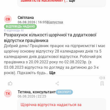
зайнятість населення»
(…
Ще
Світлана
СВ
06.08.2026 | 16:05
Відпустки
ВІДПОВІДЬ НАДАНО
Є відповідь АІ
Розрахунок кількості щорічної та додаткової
відпустки працівника
Добрий день! Працівник працює на підприємстві і має
щорічну основну відпустку 28 календарних днів та 5
календарних днів додаткової відпустки. Робочий рік
працівника з 20.09.2022 року по 02.08.2023р. (з
03.08.2023 відпустка по догляду за дитиною до 3-х
років). Підкажіть будь…
3
Тетяна, консультант
ЕКСПЕРТ
ТК
06.08.2026 | 22:25
Щорічна відпустка надається за