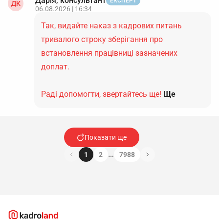
Дарія, консультант
ЕКСПЕРТ
ДК
06.08.2026 | 16:34
Так, видайте наказ з кадрових питань
тривалого строку зберігання про
встановлення працівниці зазначених
доплат.
Раді допомогти, звертайтесь ще!
Ще
Показати ще
…
1
2
7988