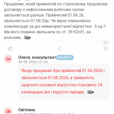
Працівник, який прийнятий по строковому трудовому
договору з нефіксованим робочим часом
звільняється раніше. Прийнятий 01.06.26,
звільняється 07.08.26р. Чи вірно порахована
компенсація за дні невикористаної відпустки - 5 кд.?
Ми його повинні звільнити по ст. 39 КЗпП , за
власним…
2
Олеся, консультант
ЕКСПЕРТ
ОК
06.08.2026 | 21:26
Якщо працівник був прийнятий 01.06.2026 і
звільняється 07.08.2026, а тривалість
щорічної основної відпустки становить 24
календарні дні і відсутні періоди…
Ще
Світлана
СВ