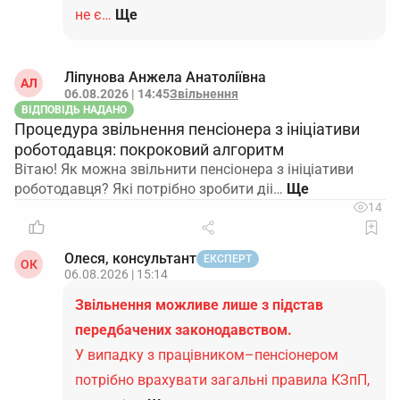
не є…
Ще
Ліпунова Анжела Анатоліївна
АЛ
06.08.2026 | 14:45
Звільнення
ВІДПОВІДЬ НАДАНО
Процедура звільнення пенсіонера з ініціативи
роботодавця: покроковий алгоритм
Вітаю! Як можна звільнити пенсіонера з ініціативи
роботодавця? Які потрібно зробити діі…
14
Олеся, консультант
ЕКСПЕРТ
ОК
06.08.2026 | 15:14
Звільнення можливе лише з підстав
передбачених законодавством.
У випадку з працівником–пенсіонером
потрібно врахувати загальні правила КЗпП,