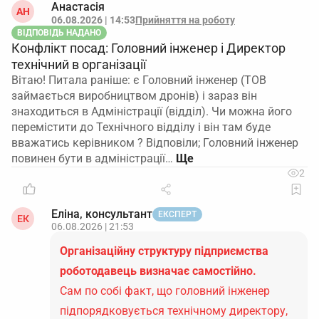
Анастасія
АН
06.08.2026 | 14:53
Прийняття на роботу
ВІДПОВІДЬ НАДАНО
Конфлікт посад: Головний інженер і Директор
технічний в організації
Вітаю! Питала раніше: є Головний інженер (ТОВ
займається виробництвом дронів) і зараз він
знаходиться в Адміністрації (відділ). Чи можна його
перемістити до Технічного відділу і він там буде
вважатись керівником ? Відповіли; Головний інженер
повинен бути в адміністрації…
2
Еліна, консультант
ЕКСПЕРТ
ЕК
06.08.2026 | 21:53
Організаційну структуру підприємства
роботодавець визначає самостійно.
Сам по собі факт, що головний інженер
підпорядковується технічному директору,