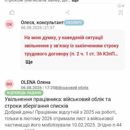
4
Олеся, консультант
ЕКСПЕРТ
ОК
06.08.2026 | 21:37
На мою думку, у наведеній ситуації
звільнення у зв'язку із закінченням строку
трудового договору (п. 2 ч. 1 ст. 36 КЗпП…
Ще
OLENA Олена
ОO
06.08.2026 | 17:20
Військовий облік
ВІДПОВІДЬ НАДАНО
Увільнення працівника: військовий облік та
строки зберігання списків
Добрий день! Працівник відсутній з 2025 на роботі,
тільки в лютому 2026 отримали лист з військової
частини,що його мобілізували 10.02.2025. Згідно п.44