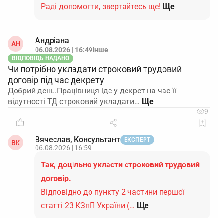
Раді допомогти, звертайтесь ще!
Ще
Андріана
АН
06.08.2026 | 16:49
Інше
ВІДПОВІДЬ НАДАНО
Чи потрібно укладати строковий трудовий
договір під час декрету
Добрий день.Працівниця іде у декрет на час її
відутності ТД строковий укладати…
9
Вячеслав, Консультант
ЕКСПЕРТ
ВК
06.08.2026 | 16:59
Так, доцільно укласти строковий трудовий
договір.
Відповідно до пункту 2 частини першої
статті 23 КЗпП України (…
Ще