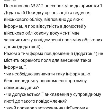
Постановою № 812 внесено зміни до примітки 1
Додатка 5 Порядку організації та ведення
військового обліку, відповідно до яких
інформація про відсутність відомостей у
військово-обліковому документі має
зазначатися у повідомленні про зміну облікових
даних (додаток 4).
Разом з тим форма повідомлення (додаток 4) не
містить окремого поля для внесення такої
інформації.
• чи необхідно зазначати таку інформацію
безпосередньо у повідомленні про зміну
облікових даних?
• чи допускається її викладення у супровідному
листі до такого повідомлення?
• який порядок застосування цієї норми є