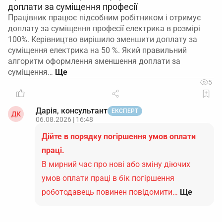
доплати за суміщення професії
Працівник працює підсобним робітником і отримує
доплату за суміщення професії електрика в розмірі
100%. Керівництво вирішило зменшити доплату за
суміщення електрика на 50 %. Який правильний
алгоритм оформлення зменшення доплати за
суміщення…
5
Дарія, консультант
ЕКСПЕРТ
ДК
06.08.2026 | 16:48
Дійте в порядку погіршення умов оплати
праці.
В мирний час про нові або зміну діючих
умов оплати праці в бік погіршення
роботодавець повинен повідомити…
Ще