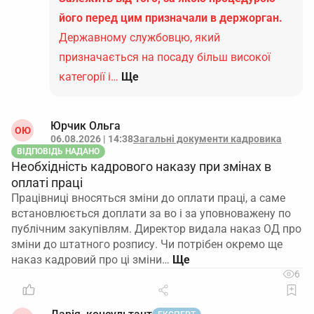
його перед цим призначали в держорган.
Державному службовцю, який
призначається на посаду більш високої
категорії і…
Ще
Юрчик Ольга
ОЮ
06.08.2026 | 14:38
Загальні документи кадровика
ВІДПОВІДЬ НАДАНО
Необхідність кадрового наказу при змінах в
оплаті праці
Працівниці вносяться зміни до оплати праці, а саме
встановлюється доплати за во і за уповноважену по
публічним закупівлям. Директор видала наказ ОД про
зміни до штатного розпису. Чи потрібен окремо ще
наказ кадровий про ці зміни…
6