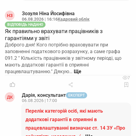
Зозуля Ніна Йосифівна
НЗ
06.08.2026 | 16:16
Кадровий облік
ВІДПОВІДЬ НАДАНО
Як правильно врахувати працівників з
гарантіями у звіті
Доброго дня! Кого потрібно враховувати при
заповненні податкового розрахунку, а саме графа
091.2 " Кількість працівників у звітному періоді, що
мають додаткові гарантії в сприянні
працевлаштуванню." Дякую…
7
Дарія, консультант
ЕКСПЕРТ
ДК
06.08.2026 | 17:00
Перелік категорій осіб, які мають
додаткові гарантії в сприянні в
працевлаштуванні визначає ст. 14 ЗУ «Про