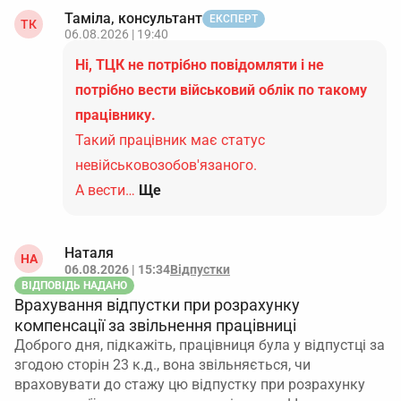
Таміла, консультант
ЕКСПЕРТ
ТК
06.08.2026 | 19:40
Ні, ТЦК не потрібно повідомляти і не
потрібно вести військовий облік по такому
працівнику.
Такий працівник має статус
невійськовозобов'язаного.
А вести…
Ще
Наталя
НА
06.08.2026 | 15:34
Відпустки
ВІДПОВІДЬ НАДАНО
Врахування відпустки при розрахунку
компенсації за звільнення працівниці
Доброго дня, підкажіть, працівниця була у відпустці за
згодою сторін 23 к.д., вона звільняється, чи
враховувати до стажу цю відпустку при розрахунку