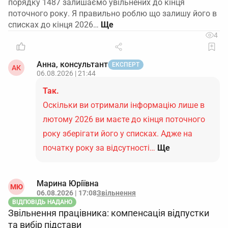
порядку 1487 залишаємо увільнених до кінця
поточного року. Я правильно роблю що залишу його в
списках до кінця 2026…
4
Анна, консультант
ЕКСПЕРТ
АК
06.08.2026 | 21:44
Так.
Оскільки ви отримали інформацію лише в
лютому 2026 ви маєте до кінця поточного
року зберігати його у списках. Адже на
початку року за відсутності…
Ще
Марина Юріївна
МЮ
06.08.2026 | 17:08
Звільнення
ВІДПОВІДЬ НАДАНО
Звільнення працівника: компенсація відпустки
та вибір підстави