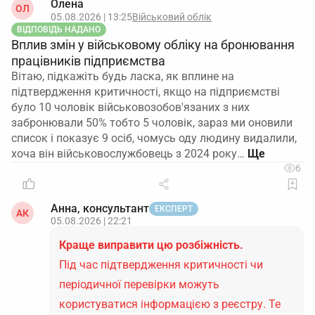
Олена
ОЛ
05.08.2026 | 13:25
Військовий облік
ВІДПОВІДЬ НАДАНО
Вплив змін у військовому обліку на бронювання
працівників підприємства
Вітаю, підкажіть будь ласка, як вплине на
підтвердження критичності, якщо на підприємстві
було 10 чоловік військовозобов'язаних з них
забронювали 50% тобто 5 чоловік, зараз ми оновили
список і показує 9 осіб, чомусь оду людину видалили,
хоча він військовослужбовець з 2024 року…
6
Анна, консультант
ЕКСПЕРТ
АК
05.08.2026 | 22:21
Краще виправити цю розбіжність.
Під час підтвердження критичності чи
періодичної перевірки можуть
користуватися інформацією з реєстру. Те