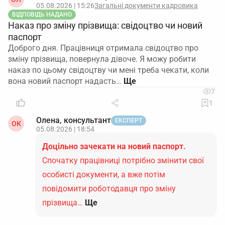
05.08.2026 | 15:26
Загальні документи кадровика
ВІДПОВІДЬ НАДАНО
Наказ про зміну прізвища: свідоцтво чи новий
паспорт
Доброго дня. Працівниця отримала свідоцтво про
зміну прізвища, повернула дівоче. Я можу робити
наказ по цьому свідоцтву чи мені треба чекати, коли
вона новий паспорт надасть…
7
1
Олена, консультант
ЕКСПЕРТ
ОК
05.08.2026 | 18:54
Доцільно зачекати на новий паспорт.
Спочатку працівниці потрібно змінити свої
особисті документи, а вже потім
повідомити роботодавця про зміну
прізвища…
Ще