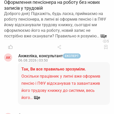
Оформлення пенсіонера на роботу без нових
записів у трудовій
Доброго дня) Підкажіть, будь ласка, приймаємо на
роботу пенсіонера, в липні ві оформив пенсію і в ПФУ
йому відсканували трудову книжку, сьогодні ми
оформлюємо його на роботу, новий запис не
пострібно вже сканувати? Правильно я розумію…
5
Анжеліка, консультант
ЕКСПЕРТ
АК
06.08.2026 | 03:50
Так, Ви все правильно зрозуміли.
Оскільки працівник у липні вже оформив
пенсію і ПФУ відсканував та завантажив
його трудову книжку до системи, весь
його…
Ще