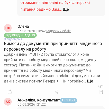
отримання відповіді на бухгалтерські
питання радимо Вам…
Ще
Олена
ОЛ
05.08.2026 | 16:42
Кадровий облік
ВІДПОВІДЬ НАДАНО
Є відповідь АІ
Вимоги до документів при прийнятті медичного
персоналу на роботу
Добрий день. ФОП - 2 група стоматологія хоче
прийняти на роботу медичний персонал ( медичну
сестру). Питання: Які вимоги по документах до
прийняття на роботу медичного персоналу? Чи
потрібно вимагати військово-облікові документи чи
дані з систем потипу Резерв + . Чи потрібно…
5
Анжеліка, консультант
ЕКСПЕРТ
АК
05.08.2026 | 21:22