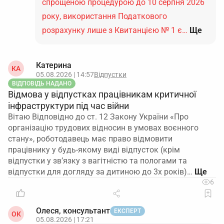
спрощеною процедурою до 10 серпня 2026
року, використання Податкового
розрахунку лише з Квитанцією № 1 є…
Ще
Катерина
КА
05.08.2026 | 14:57
Відпустки
ВІДПОВІДЬ НАДАНО
Відмова у відпустках працівникам критичної
інфраструктури під час війни
Вітаю Відповідно до ст. 12 Закону України «Про
організацію трудових відносин в умовах воєнного
стану», роботодавець має право відмовити
працівнику у будь-якому виді відпусток (крім
відпустки у зв’язку з вагітністю та пологами та
відпустки для догляду за дитиною до 3х років)…
6
Олеся, консультант
ЕКСПЕРТ
ОК
05.08.2026 | 17:21