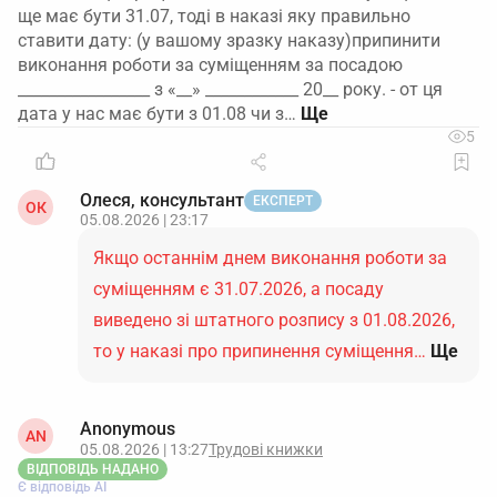
ще має бути 31.07, тоді в наказі яку правильно
ставити дату: (у вашому зразку наказу)припинити
виконання роботи за суміщенням за посадою
_________________ з «__» ____________ 20__ року. - от ця
дата у нас має бути з 01.08 чи з…
5
Олеся, консультант
ЕКСПЕРТ
ОК
05.08.2026 | 23:17
Якщо останнім днем виконання роботи за
суміщенням є 31.07.2026, а посаду
виведено зі штатного розпису з 01.08.2026,
то у наказі про припинення суміщення…
Ще
Anonymous
AN
05.08.2026 | 13:27
Трудові книжки
ВІДПОВІДЬ НАДАНО
Є відповідь АІ