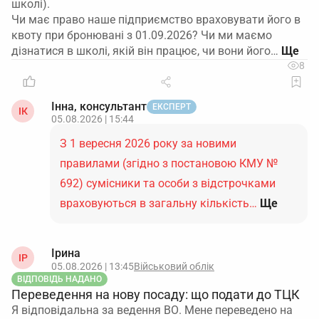
школі).
Чи має право наше підприємство враховувати його в
квоту при бронювані з 01.09.2026? Чи ми маємо
дізнатися в школі, якій він працює, чи вони його…
8
Інна, консультант
ЕКСПЕРТ
ІК
05.08.2026 | 15:44
З 1 вересня 2026 року за новими
правилами (згідно з постановою КМУ №
692) сумісники та особи з відстрочками
враховуються в загальну кількість…
Ще
Ірина
ІР
05.08.2026 | 13:45
Військовий облік
ВІДПОВІДЬ НАДАНО
Переведення на нову посаду: що подати до ТЦК
Я відповідальна за ведення ВО. Мене переведено на