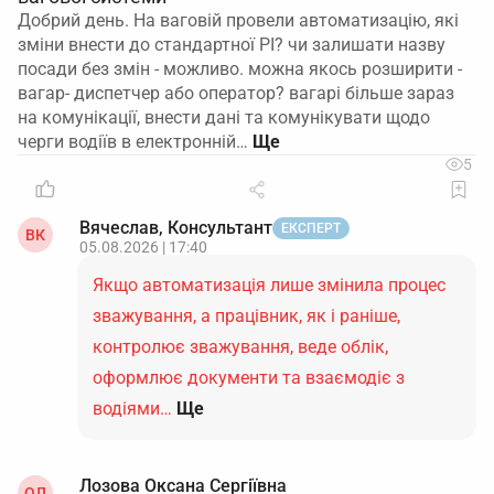
Добрий день. На ваговій провели автоматизацію, які
зміни внести до стандартної РІ? чи залишати назву
посади без змін - можливо. можна якось розширити -
вагар- диспетчер або оператор? вагарі більше зараз
на комунікації, внести дані та комунікувати щодо
черги водіїв в електронній…
5
Вячеслав, Консультант
ЕКСПЕРТ
ВК
05.08.2026 | 17:40
Якщо автоматизація лише змінила процес
зважування, а працівник, як і раніше,
контролює зважування, веде облік,
оформлює документи та взаємодіє з
водіями…
Ще
Лозова Оксана Сергіївна
ОЛ