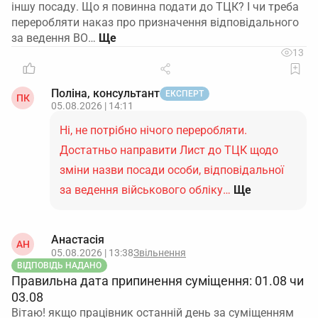
іншу посаду. Що я повинна подати до ТЦК? І чи треба
переробляти наказ про призначення відповідального
за ведення ВО…
13
Поліна, консультант
ЕКСПЕРТ
ПК
05.08.2026 | 14:11
Ні, не потрібно нічого переробляти.
Достатньо направити Лист до ТЦК щодо
зміни назви посади особи, відповідальної
за ведення військового обліку…
Ще
Анастасія
АН
05.08.2026 | 13:38
Звільнення
ВІДПОВІДЬ НАДАНО
Правильна дата припинення суміщення: 01.08 чи
03.08
Вітаю! якщо працівник останній день за суміщенням