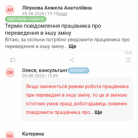
Ліпунова Анжела Анатоліївна
АЛ
05.08.2026 | 15:10
Інше
ВІДПОВІДЬ НАДАНО
Термін повідомлення працівника про
переведення в іншу зміну
Вітаю, за скільки потрібно уведомити працівника про
переведення в іншу зміну…
3
Олеся, консультант
ЕКСПЕРТ
ОК
05.08.2026 | 15:39
Якщо змінюється режим роботи працівника
при переведені в іншу зміну, то це зі зміною
істотних умов праці, роботодавець повинен
повідомити працівника про…
Ще
Катерина
КА