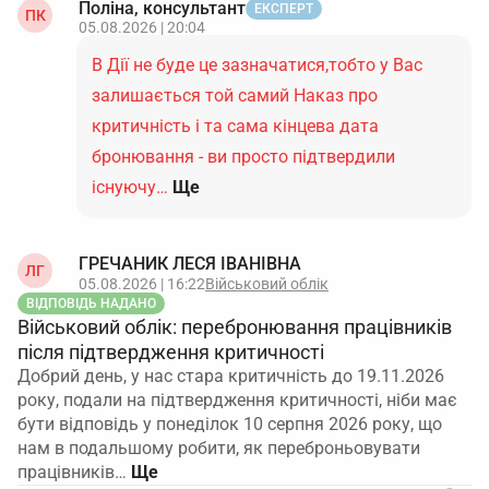
Поліна, консультант
ЕКСПЕРТ
ПК
05.08.2026 | 20:04
В Дії не буде це зазначатися,тобто у Вас
залишається той самий Наказ про
критичність і та сама кінцева дата
бронювання - ви просто підтвердили
існуючу…
Ще
ГРЕЧАНИК ЛЕСЯ ІВАНІВНА
ЛГ
05.08.2026 | 16:22
Військовий облік
ВІДПОВІДЬ НАДАНО
Військовий облік: перебронювання працівників
після підтвердження критичності
Добрий день, у нас стара критичність до 19.11.2026
року, подали на підтвердження критичності, ніби має
бути відповідь у понеділок 10 серпня 2026 року, що
нам в подальшому робити, як переброньовувати
працівників…