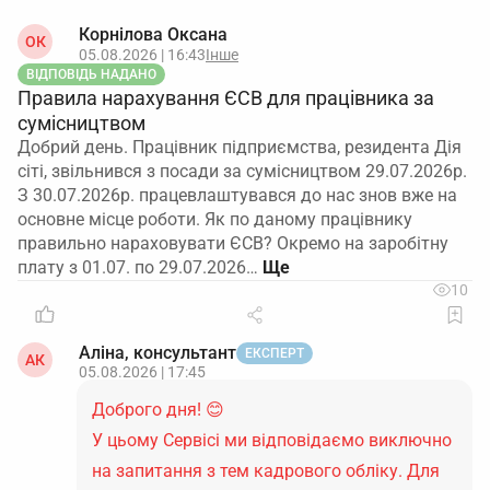
Корнілова Оксана
ОК
05.08.2026 | 16:43
Інше
ВІДПОВІДЬ НАДАНО
Правила нарахування ЄСВ для працівника за
сумісництвом
Добрий день. Працівник підприємства, резидента Дія
сіті, звільнився з посади за сумісництвом 29.07.2026р.
З 30.07.2026р. працевлаштувався до нас знов вже на
основне місце роботи. Як по даному працівнику
правильно нараховувати ЄСВ? Окремо на заробітну
плату з 01.07. по 29.07.2026…
10
Аліна, консультант
ЕКСПЕРТ
АК
05.08.2026 | 17:45
Доброго дня! 😊
У цьому Сервісі ми відповідаємо виключно
на запитання з тем кадрового обліку. Для