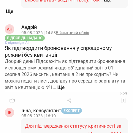
Андрій
АН
05.08.2026 | 14:58
Військовий облік
ВІДПОВІДЬ НАДАНО
Є відповідь АІ
Як підтвердити бронювання у спрощеному
режимі без квитанції
Добрий день! Підскажіть як підтвердити бронювання
у спрощеному режимі якщо об"єднаний звіт з 01
серпня 2026 висить , квитанція 2 не приходить? Чи
можна подати лист, довідку про середню зарплату та
звіт з квитанцією №1…
9
Інна, консультант
ЕКСПЕРТ
ІК
05.08.2026 | 16:10
Для підтвердження статусу критичності за