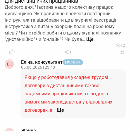
для дистанційних працівників
Доброго дня. Частина нашого колективу працює
дистанційно. Як правильно провести повторний
інструктаж та відобразити це в журналі реєстрації
інструктажів з питань охорони праці на робочому
місці? Чи потрібно робити в цьому журналі позначку
"дистанційно" чи "онлайн"? Чи буде…
12
1
Еліна, консультант
ЕКСПЕРТ
ЕК
05.08.2026 | 23:40
Якщо у роботодавця укладені трудові
договори з дистанційними та/або
надомними працівниками, то згідно з
вимогами законодавства у відповідних
договорах, а…
Ще
Жанна