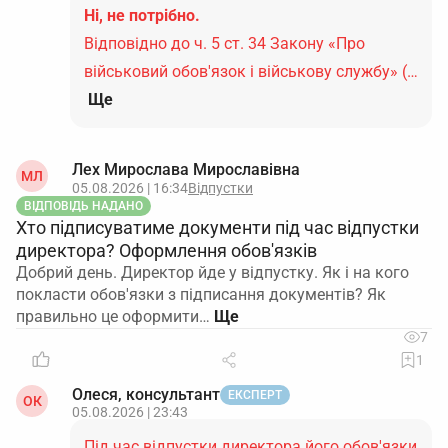
Ні, не потрібно.
Відповідно до ч. 5 ст. 34 Закону «Про
військовий обов'язок і військову службу» (…
Ще
Лех Мирослава Мирославівна
МЛ
05.08.2026 | 16:34
Відпустки
ВІДПОВІДЬ НАДАНО
Хто підписуватиме документи під час відпустки
директора? Оформлення обов'язків
Добрий день. Директор йде у відпустку. Як і на кого
покласти обов'язки з підписання документів? Як
правильно це оформити…
7
1
Олеся, консультант
ЕКСПЕРТ
ОК
05.08.2026 | 23:43
Під час відпустки директора його обов'язки