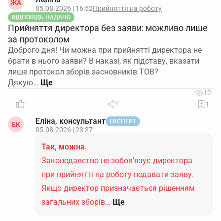
ЖА
05.08.2026 | 16:52
Прийняття на роботу
ВІДПОВІДЬ НАДАНО
Прийняття директора без заяви: можливо лише
за протоколом
Доброго дня! Чи можна при прийнятті директора не
брати в нього заяви? В наказі, як підставу, вказати
лише протокол зборів засновників ТОВ?
Дякую…
12
1
1
Еліна, консультант
ЕКСПЕРТ
ЕК
05.08.2026 | 23:27
Так, можна.
Законодавство не зобов’язує директора
при прийнятті на роботу подавати заяву.
Якщо директор призначається рішенням
загальних зборів…
Ще