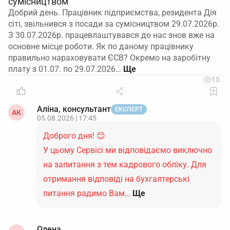
сумісництвом
Добрий день. Працівник підприємства, резидента Дія
сіті, звільнився з посади за сумісництвом 29.07.2026р.
З 30.07.2026р. працевлаштувався до нас знов вже на
основне місце роботи. Як по даному працівнику
правильно нараховувати ЄСВ? Окремо на заробітну
плату з 01.07. по 29.07.2026…
10
Аліна, консультант
ЕКСПЕРТ
АК
05.08.2026 | 17:45
Доброго дня! 😊
У цьому Сервісі ми відповідаємо виключно
на запитання з тем кадрового обліку. Для
отримання відповіді на бухгалтерські
питання радимо Вам…
Ще
Олена