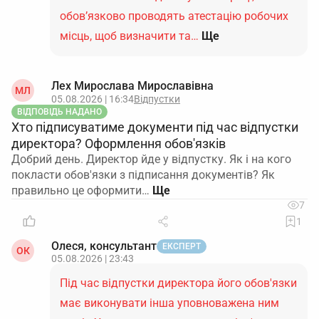
обов’язково проводять атестацію робочих
місць, щоб визначити та…
Ще
Лех Мирослава Мирославівна
МЛ
05.08.2026 | 16:34
Відпустки
ВІДПОВІДЬ НАДАНО
Хто підписуватиме документи під час відпустки
директора? Оформлення обов'язків
Добрий день. Директор йде у відпустку. Як і на кого
покласти обов'язки з підписання документів? Як
правильно це оформити…
7
1
Олеся, консультант
ЕКСПЕРТ
ОК
05.08.2026 | 23:43
Під час відпустки директора його обов'язки
має виконувати інша уповноважена ним