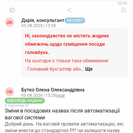
16
Дарія, консультант
ЕКСПЕРТ
ДК
05.08.2026 | 15:58
Ні, законодавство не містить жодних
обмежень щодо суміщення посади
головбуха.
На сьогодні є тільки таке обмеження:
· Головний бухгалтер або…
Ще
Бутко Олена Олександрівна
ОБ
05.08.2026 | 15:28
Інше
ВІДПОВІДЬ НАДАНО
Є відповідь АІ
Зміни в посадових назвах після автоматизації
вагової системи
Добрий день. На ваговій провели автоматизацію, які
зміни внести до стандартної РІ? чи залишати назву