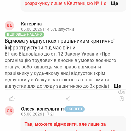
розрахунку лише з Квитанцією № 1 є…
Ще
Катерина
КА
05.08.2026 | 14:57
Відпустки
ВІДПОВІДЬ НАДАНО
Відмова у відпустках працівникам критичної
інфраструктури під час війни
Вітаю Відповідно до ст. 12 Закону України «Про
організацію трудових відносин в умовах воєнного
стану», роботодавець має право відмовити
працівнику у будь-якому виді відпусток (крім
відпустки у зв’язку з вагітністю та пологами та
відпустки для догляду за дитиною до 3х років)…
6
Олеся, консультант
ЕКСПЕРТ
ОК
05.08.2026 | 17:21
Так, можете відмовити, але лише за