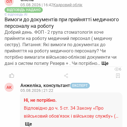
ОЛ
05.08.2026 | 16:42
Кадровий облік
ВІДПОВІДЬ НАДАНО
Є відповідь АІ
Вимоги до документів при прийнятті медичного
персоналу на роботу
Добрий день. ФОП - 2 група стоматологія хоче
прийняти на роботу медичний персонал ( медичну
сестру). Питання: Які вимоги по документах до
прийняття на роботу медичного персоналу? Чи
потрібно вимагати військово-облікові документи чи
дані з систем потипу Резерв + . Чи потрібно…
6
Анжеліка, консультант
ЕКСПЕРТ
АК
05.08.2026 | 21:22
Ні, не потрібно.
Відповідно до ч. 5 ст. 34 Закону «Про
військовий обов'язок і військову службу» (…
Ще