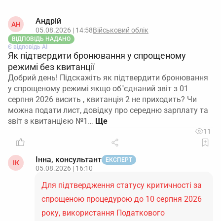
Андрій
АН
05.08.2026 | 14:58
Військовий облік
ВІДПОВІДЬ НАДАНО
Є відповідь АІ
Як підтвердити бронювання у спрощеному
режимі без квитанції
Добрий день! Підскажіть як підтвердити бронювання
у спрощеному режимі якщо об"єднаний звіт з 01
серпня 2026 висить , квитанція 2 не приходить? Чи
можна подати лист, довідку про середню зарплату та
звіт з квитанцією №1…
11
Інна, консультант
ЕКСПЕРТ
ІК
05.08.2026 | 16:10
Для підтвердження статусу критичності за
спрощеною процедурою до 10 серпня 2026
року, використання Податкового