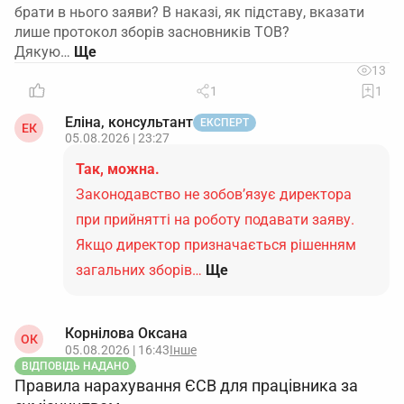
брати в нього заяви? В наказі, як підставу, вказати
лише протокол зборів засновників ТОВ?
Дякую…
13
1
1
Еліна, консультант
ЕКСПЕРТ
ЕК
05.08.2026 | 23:27
Так, можна.
Законодавство не зобов’язує директора
при прийнятті на роботу подавати заяву.
Якщо директор призначається рішенням
загальних зборів…
Ще
Корнілова Оксана
ОК
05.08.2026 | 16:43
Інше
ВІДПОВІДЬ НАДАНО
Правила нарахування ЄСВ для працівника за