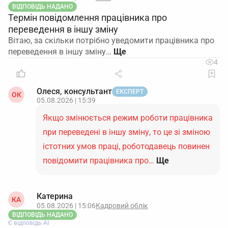
ВІДПОВІДЬ НАДАНО
Термін повідомлення працівника про
переведення в іншу зміну
Вітаю, за скільки потрібно уведомити працівника про
переведення в іншу зміну…
4
Олеся, консультант
ЕКСПЕРТ
ОК
05.08.2026 | 15:39
Якщо змінюється режим роботи працівника
при переведені в іншу зміну, то це зі зміною
істотних умов праці, роботодавець повинен
повідомити працівника про…
Ще
Катерина
КА
05.08.2026 | 15:06
Кадровий облік
ВІДПОВІДЬ НАДАНО
Є відповідь АІ