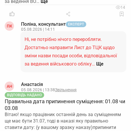
за ведення ВО…
14
Поліна, консультант
ЕКСПЕРТ
ПК
05.08.2026 | 14:11
Ні, не потрібно нічого переробляти.
Достатньо направити Лист до ТЦК щодо
зміни назви посади особи, відповідальної
за ведення військового обліку…
Ще
Анастасія
АН
05.08.2026 | 13:38
Звільнення
ВІДПОВІДЬ НАДАНО
Правильна дата припинення суміщення: 01.08 чи
03.08
Вітаю! якщо працівник останній день за суміщенням
ще має бути 31.07, тоді в наказі яку правильно
ставити дату: (у вашому зразку наказу)припинити