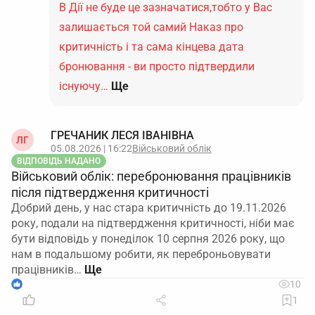
В Дії не буде це зазначатися,тобто у Вас
залишається той самий Наказ про
критичність і та сама кінцева дата
бронювання - ви просто підтвердили
існуючу…
Ще
ГРЕЧАНИК ЛЕСЯ ІВАНІВНА
ЛГ
05.08.2026 | 16:22
Військовий облік
ВІДПОВІДЬ НАДАНО
Військовий облік: перебронювання працівників
після підтвердження критичності
Добрий день, у нас стара критичність до 19.11.2026
року, подали на підтвердження критичності, ніби має
бути відповідь у понеділок 10 серпня 2026 року, що
нам в подальшому робити, як переброньовувати
працівників…
1
10
1