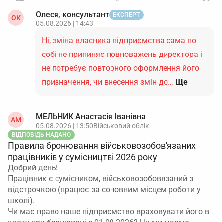
Олеся, консультант
ЕКСПЕРТ
ОК
05.08.2026 | 14:43
Ні, зміна власника підприємства сама по
собі не припиняє повноважень директора і
не потребує повторного оформлення його
призначення, чи внесення змін до…
Ще
МЕЛЬНИК Анастасія Іванівна
АМ
05.08.2026 | 13:50
Військовий облік
ВІДПОВІДЬ НАДАНО
Правила бронювання військовозобов'язаних
працівників у сумісництві 2026 року
Добрий день!
Працівник є сумісником, військовозобовязаний з
відстрочкою (працює за соновним місцем роботи у
школі).
Чи має право наше підприємство враховувати його в