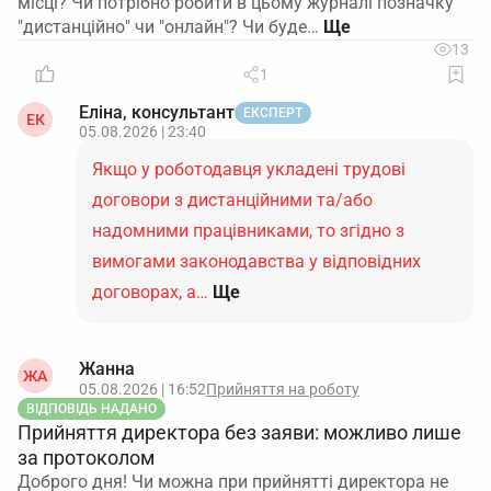
місці? Чи потрібно робити в цьому журналі позначку
"дистанційно" чи "онлайн"? Чи буде…
13
1
Еліна, консультант
ЕКСПЕРТ
ЕК
05.08.2026 | 23:40
Якщо у роботодавця укладені трудові
договори з дистанційними та/або
надомними працівниками, то згідно з
вимогами законодавства у відповідних
договорах, а…
Ще
Жанна
ЖА
05.08.2026 | 16:52
Прийняття на роботу
ВІДПОВІДЬ НАДАНО
Прийняття директора без заяви: можливо лише
за протоколом
Доброго дня! Чи можна при прийнятті директора не