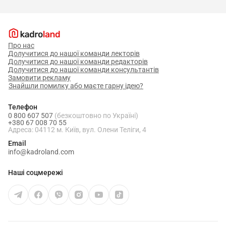
Про нас
Долучитися до нашої команди лекторів
Долучитися до нашої команди редакторів
Долучитися до нашої команди консультантів
Замовити рекламу
Знайшли помилку або маєте гарну ідею?
Телефон
0 800 607 507
(безкоштовно по Україні)
+380 67 008 70 55
Адреса: 04112 м. Київ, вул. Олени Теліги, 4
Email
info@kadroland.com
Наші соцмережі