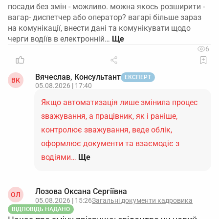
посади без змін - можливо. можна якось розширити -
вагар- диспетчер або оператор? вагарі більше зараз
на комунікації, внести дані та комунікувати щодо
черги водіїв в електронній…
6
Вячеслав, Консультант
ЕКСПЕРТ
ВК
05.08.2026 | 17:40
Якщо автоматизація лише змінила процес
зважування, а працівник, як і раніше,
контролює зважування, веде облік,
оформлює документи та взаємодіє з
водіями…
Ще
Лозова Оксана Сергіївна
ОЛ
05.08.2026 | 15:26
Загальні документи кадровика
ВІДПОВІДЬ НАДАНО