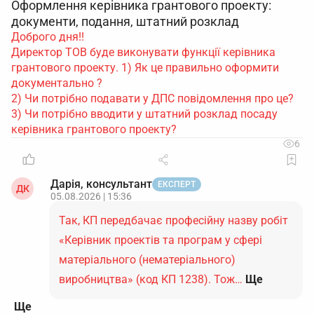
Оформлення керівника грантового проекту:
документи, подання, штатний розклад
Доброго дня!!
Директор ТОВ буде виконувати функції керівника
грантового проекту. 1) Як це правильно оформити
документально ?
2) Чи потрібно подавати у ДПС повідомлення про це?
3) Чи потрібно вводити у штатний розклад посаду
керівника грантового проекту?
6
Дарія, консультант
ЕКСПЕРТ
ДК
05.08.2026 | 15:36
Так, КП передбачає професійну назву робіт
«Керівник проектів та програм у сфері
матеріального (нематеріального)
виробництва» (код КП 1238). Тож…
Ще