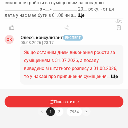
виконання роботи за суміщенням за посадою
_________________ з «__» ____________ 20__ року. - от ця
дата у нас має бути з 01.08 чи з…
5
Олеся, консультант
ЕКСПЕРТ
ОК
05.08.2026 | 23:17
Якщо останнім днем виконання роботи за
суміщенням є 31.07.2026, а посаду
виведено зі штатного розпису з 01.08.2026,
то у наказі про припинення суміщення…
Ще
Показати ще
…
1
2
7984