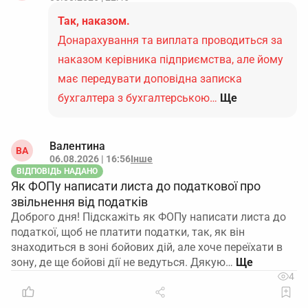
Так, наказом.
Донарахування та виплата проводиться за
наказом керівника підприємства, але йому
має передувати доповідна записка
бухгалтера з бухгалтерською…
Ще
Валентина
ВА
06.08.2026 | 16:56
Інше
ВІДПОВІДЬ НАДАНО
Як ФОПу написати листа до податкової про
звільнення від податків
Доброго дня! Підскажіть як ФОПу написати листа до
податкої, щоб не платити податки, так, як він
знаходиться в зоні бойових дій, але хоче переїхати в
зону, де ще бойові дії не ведуться. Дякую…
4