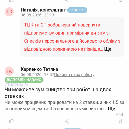
Наталія, консультант
ЕКСПЕРТ
НК
06.08.2026 | 23:13
ТЦК та СП зобов'язаний повернути
підприємству один примірник витягу зі
Списків персонального військового обліку з
відповідною позначкою не пізніше…
Ще
Карпенко Тетяна
ТК
06.08.2026 | 18:57
Прийняття на роботу
ВІДПОВІДЬ НАДАНО
Є відповідь АІ
Чи можливе сумісництво при роботі на двох
ставках
Чи може працівник працювати на 2 ставки, з них 1.5 за
основним місцем та 0.5 зовнішні сумісництво…
4