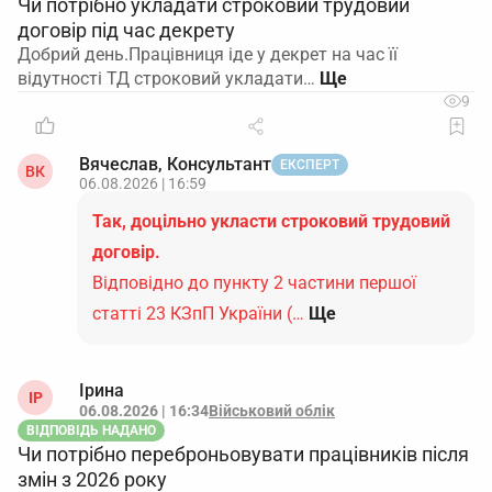
Чи потрібно укладати строковий трудовий
договір під час декрету
Добрий день.Працівниця іде у декрет на час її
відутності ТД строковий укладати…
9
Вячеслав, Консультант
ЕКСПЕРТ
ВК
06.08.2026 | 16:59
Так, доцільно укласти строковий трудовий
договір.
Відповідно до пункту 2 частини першої
статті 23 КЗпП України (…
Ще
Ірина
ІР
06.08.2026 | 16:34
Військовий облік
ВІДПОВІДЬ НАДАНО
Чи потрібно переброньовувати працівників після
змін з 2026 року