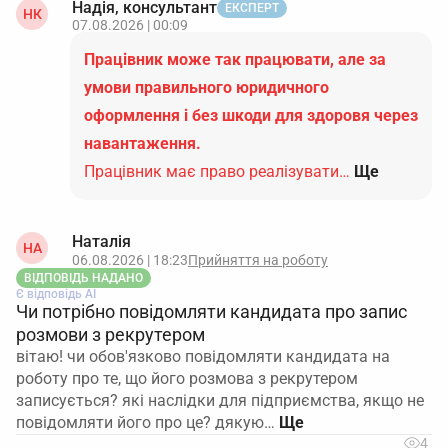
Надія, консультант
ЕКСПЕРТ
НК
07.08.2026 | 00:09
Працівник може так працювати, але за
умови правильного юридичного
оформлення і без шкоди для здоровя через
навантаження.
Працівник має право реалізувати…
Ще
Наталія
НА
06.08.2026 | 18:23
Прийняття на роботу
ВІДПОВІДЬ НАДАНО
Є відповідь АІ
Чи потрібно повідомляти кандидата про запис
розмови з рекрутером
вітаю! чи обов'язково повідомляти кандидата на
роботу про те, що його розмова з рекрутером
записується? які наслідки для підприємства, якщо не
повідомляти його про це? дякую…
4