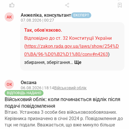
Анжеліка, консультант
ЕКСПЕРТ
АК
07.08.2026 | 00:27
Так, обов'язково.
Відповідно до ст. 32 Конституції України
(
https://zakon.rada.gov.ua/laws/show/254%D
0%BA/96-%D0%B2%D1%80/conv#n4263
)
збирання, зберігання…
Ще
Оксана
ОК
06.08.2026 | 18:14
Військовий облік
ВІДПОВІДЬ НАДАНО
Військовий облік: коли починається відлік після
подачі повідомлення
Вітаю. Установа 3 особи без військовозобовязаних.
Керівника призначено в січні 2024 р. Повідомлення до
тцк не подали. Вважається, що вже минуло більше