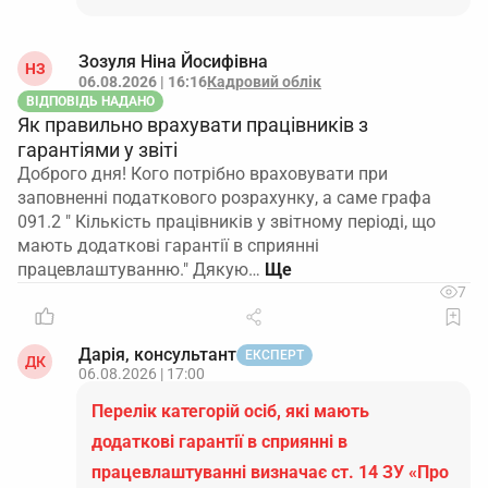
Зозуля Ніна Йосифівна
НЗ
06.08.2026 | 16:16
Кадровий облік
ВІДПОВІДЬ НАДАНО
Як правильно врахувати працівників з
гарантіями у звіті
Доброго дня! Кого потрібно враховувати при
заповненні податкового розрахунку, а саме графа
091.2 " Кількість працівників у звітному періоді, що
мають додаткові гарантії в сприянні
працевлаштуванню." Дякую…
7
Дарія, консультант
ЕКСПЕРТ
ДК
06.08.2026 | 17:00
Перелік категорій осіб, які мають
додаткові гарантії в сприянні в
працевлаштуванні визначає ст. 14 ЗУ «Про