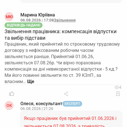
Марина Юріївна
МЮ
06.08.2026 | 17:08
Звільнення
ВІДПОВІДЬ НАДАНО
Звільнення працівника: компенсація відпустки
та вибір підстави
Працівник, який прийнятий по строковому трудовому
договору з нефіксованим робочим часом
звільняється раніше. Прийнятий 01.06.26,
звільняється 07.08.26р. Чи вірно порахована
компенсація за дні невикористаної відпустки - 5 кд.?
Ми його повинні звільнити по ст. 39 КЗпП , за
власним…
4
Олеся, консультант
ЕКСПЕРТ
ОК
06.08.2026 | 21:26
Якщо працівник був прийнятий 01.06.2026 і
звільняється 07.08.2026, а тривалість