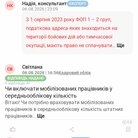
Надія, консультант
ЕКСПЕРТ
НК
06.08.2026 | 23:09
З 1 серпня 2023 року ФОП 1 – 2 груп,
податкова адреса яких знаходиться на
території бойових дій або тимчасової
окупації, мають право не сплачувати…
Ще
Світлана
СВ
06.08.2026 | 16:56
Кадровий облік
ВІДПОВІДЬ НАДАНО
Є відповідь АІ
Чи включати мобілізованих працівників у
середньооблікову кількість
Вітаю! Чи потрібно враховувати мобілізованих
працівників в середньооблікову кількість штатних
працівників…
13