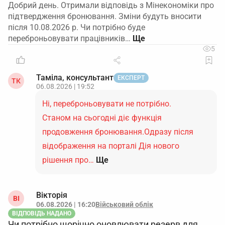
Добрий день. Отримали відповідь з Мінекономіки про
підтвердження бронювання. Зміни будуть вносити
після 10.08.2026 р. Чи потрібно буде
переброньовувати працівників…
5
Таміла, консультант
ЕКСПЕРТ
ТК
06.08.2026 | 19:52
Ні, переброньовувати не потрібно.
Станом на сьогодні діє функція
продовження бронювання.Одразу після
відображення на порталі Дія нового
рішення про…
Ще
Вікторія
ВІ
06.08.2026 | 16:20
Військовий облік
ВІДПОВІДЬ НАДАНО
Чи потрібно щорічно оновлювати резерв для