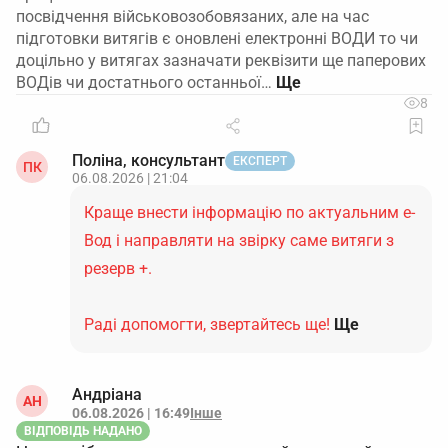
посвідчення військовозобовязаних, але на час
підготовки витягів є оновлені електронні ВОДИ то чи
доцільно у витягах зазначати реквізити ще паперових
ВОДів чи достатнього останньої…
8
Поліна, консультант
ЕКСПЕРТ
ПК
06.08.2026 | 21:04
Краще внести інформацію по актуальним е-
Вод і направляти на звірку саме витяги з
резерв +.
Раді допомогти, звертайтесь ще!
Ще
Андріана
АН
06.08.2026 | 16:49
Інше
ВІДПОВІДЬ НАДАНО