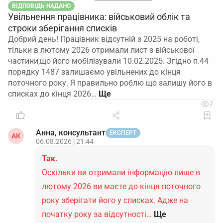
ВІДПОВІДЬ НАДАНО
Увільнення працівника: військовий облік та
строки зберігання списків
Добрий день! Працівник відсутній з 2025 на роботі,
тільки в лютому 2026 отримали лист з військової
частини,що його мобілізували 10.02.2025. Згідно п.44
порядку 1487 залишаємо увільнених до кінця
поточного року. Я правильно роблю що залишу його в
списках до кінця 2026…
7
Анна, консультант
ЕКСПЕРТ
АК
06.08.2026 | 21:44
Так.
Оскільки ви отримали інформацію лише в
лютому 2026 ви маєте до кінця поточного
року зберігати його у списках. Адже на
початку року за відсутності…
Ще