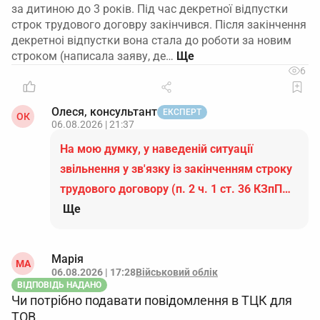
за дитиною до 3 років. Під час декретної відпустки
строк трудового договру закінчився. Після закінчення
декретноі відпустки вона стала до роботи за новим
строком (написала заяву, де…
6
Олеся, консультант
ЕКСПЕРТ
ОК
06.08.2026 | 21:37
На мою думку, у наведеній ситуації
звільнення у зв'язку із закінченням строку
трудового договору (п. 2 ч. 1 ст. 36 КЗпП…
Ще
Марія
МА
06.08.2026 | 17:28
Військовий облік
ВІДПОВІДЬ НАДАНО
Чи потрібно подавати повідомлення в ТЦК для
ТОВ