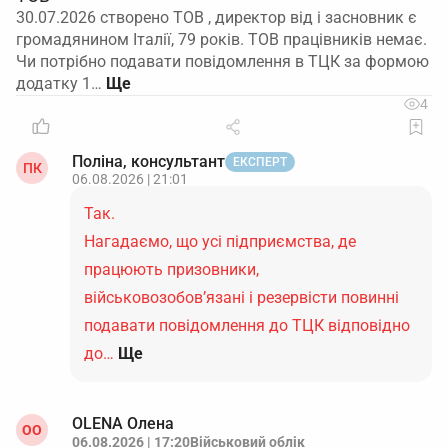
30.07.2026 створено ТОВ , директор від і засновник є
громадянином Італії, 79 років. ТОВ працівників немає.
Чи потрібно подавати повідомлення в ТЦК за формою
додатку 1…
4
Поліна, консультант
ЕКСПЕРТ
ПК
06.08.2026 | 21:01
Так.
Нагадаємо, що усі підприємства, де
працюють призовники,
військовозобов’язані і резервісти повинні
подавати повідомлення до ТЦК відповідно
до…
Ще
OLENA Олена
ОO
06.08.2026 | 17:20
Військовий облік