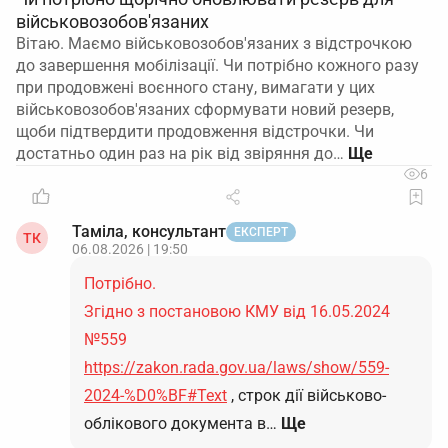
військовозобов'язаних
Вітаю. Маємо військовозобов'язаних з відстрочкою
до завершення мобілізації. Чи потрібно кожного разу
при продовжені воєнного стану, вимагати у цих
військовозобов'язаних сформувати новий резерв,
щоби підтвердити продовження відстрочки. Чи
достатньо один раз на рік від звіряння до…
6
Таміла, консультант
ЕКСПЕРТ
ТК
06.08.2026 | 19:50
Потрібно.
Згідно з постановою КМУ від 16.05.2024
№559
https://zakon.rada.gov.ua/laws/show/559-
2024-%D0%BF#Text
, строк дії військово-
облікового документа в…
Ще