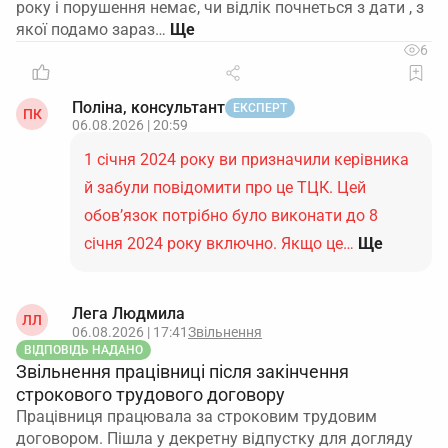
року і порушення немає, чи відлік почнеться з дати , з
якої подамо зараз…
6
Поліна, консультант
ЕКСПЕРТ
ПК
06.08.2026 | 20:59
1 січня 2024 року ви призначили керівника
й забули повідомити про це ТЦК. Цей
обов’язок потрібно було виконати до 8
січня 2024 року включно. Якщо це…
Ще
Лега Людмила
ЛЛ
06.08.2026 | 17:41
Звільнення
ВІДПОВІДЬ НАДАНО
Звільнення працівниці після закінчення
строкового трудового договору
Працівниця працювала за строковим трудовим
договором. Пішла у декретну відпустку для догляду