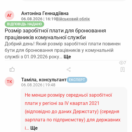
Антоніна Геннадіївна
АГ
06.08.2026 | 16:19
Військовий облік
ВІДПОВІДЬ НАДАНО
Розмір заробітної плати для бронювання
працівників комунальної служби
Добрий день! Який розмір заробітної плати повинен
бути для бронювання працівників у комунальній
службі з 01.09.2026 року…
7
Таміла, консультант
ЕКСПЕРТ
ТК
06.08.2026 | 19:48
Не менше розміру середньої заробітної
плати у регіоні за IV квартал 2021
(відповідно до даних Держстату) (середня
зарплата по підприємству) для державних
і…
Ще