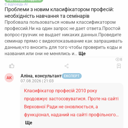
Є відповідь АІ
Проблеми з новим класифікатором професій:
необхідність навчання та семінарів
Пробовала пользоваться новым классификатором
профессий.Ни на один запрос не дает ответа.Простой
вопрос-грузчик не выдает никаких данных.Проведите
семинар прямо с видеопоказывание как запрашивать
данные,что вносить для того чтобы проверить коды и
названия.или они не менялись и…
8
Аліна, консультант
ЕКСПЕРТ
АК
07.08.2026 | 21:03
Класифікатор професій 2010 року
продовжує застосовуватися. Проте на сайті
Верховної Ради не оновлюється, а
функціонал, наданий на сайті профільного…
Ще