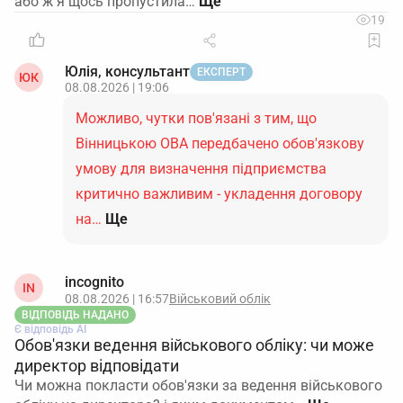
або ж я щось пропустила…
19
Юлія, консультант
ЕКСПЕРТ
ЮК
08.08.2026 | 19:06
Можливо, чутки пов'язані з тим, що
Вінницькою ОВА передбачено обов'язкову
умову для визначення підприємства
критично важливим - укладення договору
на…
Ще
incognito
IN
08.08.2026 | 16:57
Військовий облік
ВІДПОВІДЬ НАДАНО
Є відповідь АІ
Обов'язки ведення військового обліку: чи може
директор відповідати
Чи можна покласти обов'язки за ведення військового