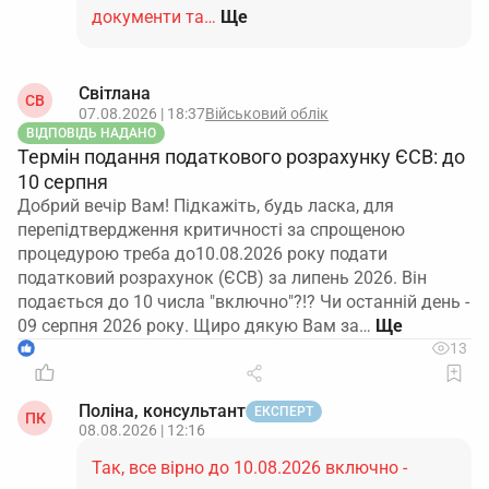
документи та…
Ще
Світлана
СВ
07.08.2026 | 18:37
Військовий облік
ВІДПОВІДЬ НАДАНО
Термін подання податкового розрахунку ЄСВ: до
10 серпня
Добрий вечір Вам! Підкажіть, будь ласка, для
перепідтвердження критичності за спрощеною
процедурою треба до10.08.2026 року подати
податковий розрахунок (ЄСВ) за липень 2026. Він
подається до 10 числа "включно"?!? Чи останній день -
09 серпня 2026 року. Щиро дякую Вам за…
1
13
Поліна, консультант
ЕКСПЕРТ
ПК
08.08.2026 | 12:16
Так, все вірно до 10.08.2026 включно -