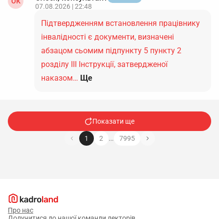
ОК
07.08.2026 | 22:48
Підтвердженням встановлення працівнику
інвалідності є документи, визначені
абзацом сьомим підпункту 5 пункту 2
розділу ІІІ Інструкції, затвердженої
наказом…
Ще
Показати ще
…
1
2
7995
Про нас
Долучитися до нашої команди лекторів