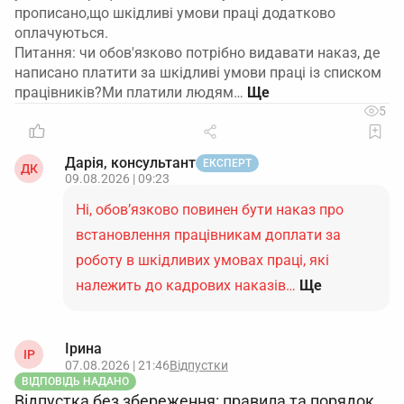
прописано,що шкідливі умови праці додатково
оплачуються.
Питання: чи обов'язково потрібно видавати наказ, де
написано платити за шкідливі умови праці із списком
працівників?Ми платили людям…
5
Дарія, консультант
ЕКСПЕРТ
ДК
09.08.2026 | 09:23
Ні, обов’язково повинен бути наказ про
встановлення працівникам доплати за
роботу в шкідливих умовах праці, які
належить до кадрових наказів…
Ще
Ірина
ІР
07.08.2026 | 21:46
Відпустки
ВІДПОВІДЬ НАДАНО
Відпустка без збереження: правила та порядок