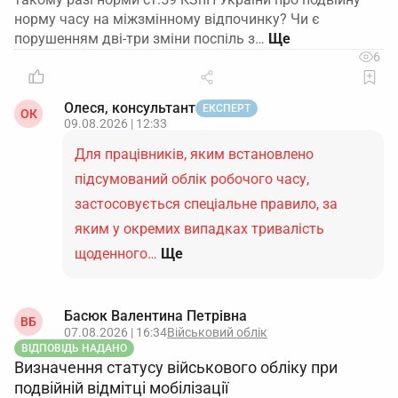
норму часу на міжзмінному відпочинку? Чи є
порушенням дві-три зміни поспіль з…
6
Олеся, консультант
ЕКСПЕРТ
ОК
09.08.2026 | 12:33
Для працівників, яким встановлено
підсумований облік робочого часу,
застосовується спеціальне правило, за
яким у окремих випадках тривалість
щоденного…
Ще
Басюк Валентина Петрівна
ВБ
07.08.2026 | 16:34
Військовий облік
ВІДПОВІДЬ НАДАНО
Визначення статусу військового обліку при
подвійній відмітці мобілізації