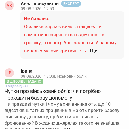
Анна, консультант
ЕКСПЕРТ
АК
09.08.2026 | 12:59
Не бажано.
Оскільки зараз є вимога ініціювати
самостійно звіряння за відсутності в
графіку, то її потрібно виконати. У вашому
випадку маючи критичність…
Ще
Ірина
ІР
08.08.2026 | 18:03
Військовий облік
ВІДПОВІДЬ НАДАНО
Є відповідь АІ
Чутки про військовий облік: чи потрібно
проходити базову допомогу
Чи правдиві чутки і чому вони виникають, що 10
відсотків штатних працівників мають пройти базову
військову допомогу, щоб мати можливість
бронювання? В жодних джерелах такого не знайшла,