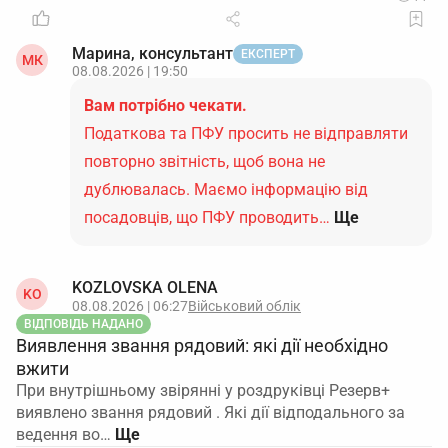
Марина, консультант
ЕКСПЕРТ
МК
08.08.2026 | 19:50
Вам потрібно чекати.
Податкова та ПФУ просить не відправляти
повторно звітність, щоб вона не
дублювалась. Маємо інформацію від
посадовців, що ПФУ проводить…
Ще
KOZLOVSKA OLENA
KO
08.08.2026 | 06:27
Військовий облік
ВІДПОВІДЬ НАДАНО
Виявлення звання рядовий: які дії необхідно
вжити
При внутрішньому звірянні у роздруківці Резерв+
виявлено звання рядовий . Які дії відподального за
ведення во…