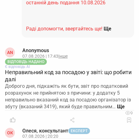
останній день подання 10.08.2026
Раді допомогти, звертайтесь ще!
Ще
Anonymous
AN
07.08.2026 | 17:43
Інше
ВІДПОВІДЬ НАДАНО
Є відповідь АІ
Неправильний код за посадою у звіті: що робити
далі
Доброго дня, підкажіть як бути, звіт про податковий
розрахунок не прийнятою з причини: у додатку 5
неправильно вказаний код за посадою організатор із
збуту (вказаний 3419), який буде правильним…
9
Олеся, консультант
ЕКСПЕРТ
ОК
07.08.2026 | 20:20