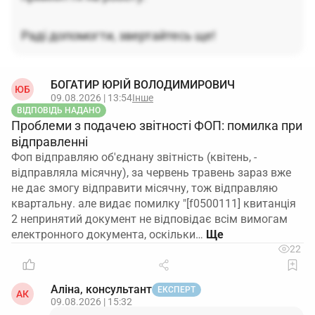
Раді допомогти, звертайтесь ще!
БОГАТИР ЮРІЙ ВОЛОДИМИРОВИЧ
ЮБ
09.08.2026 | 13:54
Інше
ВІДПОВІДЬ НАДАНО
Проблеми з подачею звітності ФОП: помилка при
відправленні
Фоп відправляю об'єднану звітність (квітень, -
відправляла місячну), за червень травень зараз вже
не дає змогу відправити місячну, тож відправляю
квартальну. але видає помилку "[f0500111] квитанція
2 непринятий документ не відповідає всім вимогам
електронного документа, оскільки…
22
Аліна, консультант
ЕКСПЕРТ
АК
09.08.2026 | 15:32