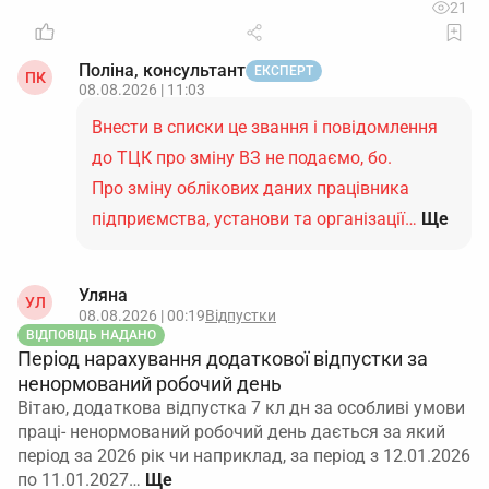
21
Поліна, консультант
ЕКСПЕРТ
ПК
08.08.2026 | 11:03
Внести в списки це звання і повідомлення
до ТЦК про зміну ВЗ не подаємо, бо.
Про зміну облікових даних працівника
підприємства, установи та організації…
Ще
Уляна
УЛ
08.08.2026 | 00:19
Відпустки
ВІДПОВІДЬ НАДАНО
Період нарахування додаткової відпустки за
ненормований робочий день
Вітаю, додаткова відпустка 7 кл дн за особливі умови
праці- ненормований робочий день дається за який
період за 2026 рік чи наприклад, за період з 12.01.2026
по 11.01.2027…