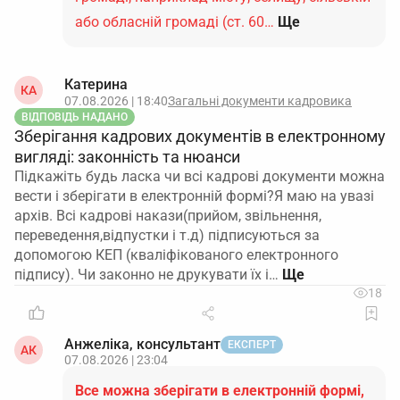
або обласній громаді (ст. 60…
Ще
Катерина
КА
07.08.2026 | 18:40
Загальні документи кадровика
ВІДПОВІДЬ НАДАНО
Зберігання кадрових документів в електронному
вигляді: законність та нюанси
Підкажіть будь ласка чи всі кадрові документи можна
вести і зберігати в електронній формі?Я маю на увазі
архів. Всі кадрові накази(прийом, звільнення,
переведення,відпустки і т.д) підписуються за
допомогою КЕП (кваліфікованого електронного
підпису). Чи законно не друкувати їх і…
18
Анжеліка, консультант
ЕКСПЕРТ
АК
07.08.2026 | 23:04
Все можна зберігати в електронній формі,