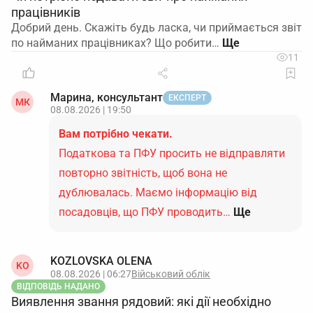
працівників
Добрий день. Скажіть будь ласка, чи приймається звіт
по найманих працівниках? Що робити…
11
Марина, консультант
ЕКСПЕРТ
МК
08.08.2026 | 19:50
Вам потрібно чекати.
Податкова та ПФУ просить не відправляти
повторно звітність, щоб вона не
дублювалась. Маємо інформацію від
посадовців, що ПФУ проводить…
Ще
KOZLOVSKA OLENA
KO
08.08.2026 | 06:27
Військовий облік
ВІДПОВІДЬ НАДАНО
Виявлення звання рядовий: які дії необхідно