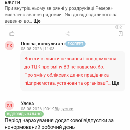
вжити
При внутрішньому звірянні у роздруківці Резерв+
виявлено звання рядовий . Які дії відподального за
ведення во…
21
Поліна, консультант
ЕКСПЕРТ
ПК
08.08.2026 | 11:03
Внести в списки це звання і повідомлення
до ТЦК про зміну ВЗ не подаємо, бо.
Про зміну облікових даних працівника
підприємства, установи та організації…
Ще
Уляна
УЛ
08.08.2026 | 00:19
Відпустки
ВІДПОВІДЬ НАДАНО
Період нарахування додаткової відпустки за
ненормований робочий день