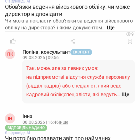
Є відповідь АІ
Обов'язки ведення військового обліку: чи може
директор відповідати
Чи можна покласти обов'язки за ведення військового
обліку на директора? і яким документом…
9
Поліна, консультант
ЕКСПЕРТ
ПК
09.08.2026 | 09:56
Так, може, але за певних умов:
на підприємстві відсутня служба персоналу
(відділ кадрів) або спеціаліст, який веде
кадровий облік;спеціалісти, які ведуть…
Ще
Інна
ІН
08.08.2026 | 16:46
Інше
ВІДПОВІДЬ НАДАНО
Є відповідь АІ
Чи потрібно подавати звіт про найманих