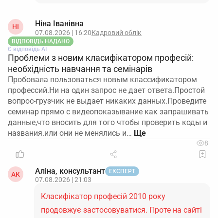
Ніна Іванівна
НІ
07.08.2026 | 16:20
Кадровий облік
ВІДПОВІДЬ НАДАНО
Є відповідь АІ
Проблеми з новим класифікатором професій:
необхідність навчання та семінарів
Пробовала пользоваться новым классификатором
профессий.Ни на один запрос не дает ответа.Простой
вопрос-грузчик не выдает никаких данных.Проведите
семинар прямо с видеопоказывание как запрашивать
данные,что вносить для того чтобы проверить коды и
названия.или они не менялись и…
8
Аліна, консультант
ЕКСПЕРТ
АК
07.08.2026 | 21:03
Класифікатор професій 2010 року
продовжує застосовуватися. Проте на сайті