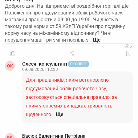
Доброго дня. На підприємстві роздрібної торгівлі діє
Положення про підсумований облік робочого часу,
магазини працюють з 09:00 до 19:00. Чи діють в
такому разі норми ст.59 КЗпП України про подвійну
норму часу на міжзмінному відпочинку? Чи є
порушенням дві-три зміни поспіль з…
6
Олеся, консультант
ЕКСПЕРТ
ОК
09.08.2026 | 12:33
Для працівників, яким встановлено
підсумований облік робочого часу,
застосовується спеціальне правило, за
яким у окремих випадках тривалість
щоденного…
Ще
Басюк Валентина Петрівна