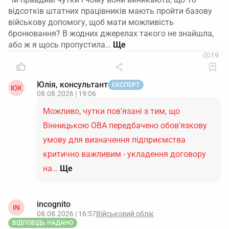
відсотків штатних працівників мають пройти базову
військову допомогу, щоб мати можливість
бронювання? В жодних джерелах такого не знайшла,
або ж я щось пропустила…
19
Юлія, консультант
ЕКСПЕРТ
ЮК
08.08.2026 | 19:06
Можливо, чутки пов'язані з тим, що
Вінницькою ОВА передбачено обов'язкову
умову для визначення підприємства
критично важливим - укладення договору
на…
Ще
incognito
IN
08.08.2026 | 16:57
Військовий облік
ВІДПОВІДЬ НАДАНО