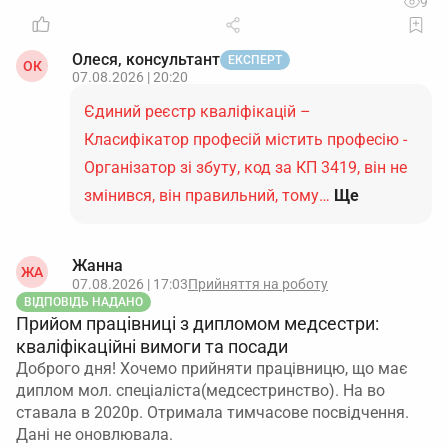
9
Олеся, консультант
ЕКСПЕРТ
ОК
07.08.2026 | 20:20
Єдиний реєстр кваліфікацій –
Класифікатор професій містить професію -
Організатор зі збуту, код за КП 3419, він не
змінився, він правильний, тому…
Ще
Жанна
ЖА
07.08.2026 | 17:03
Прийняття на роботу
ВІДПОВІДЬ НАДАНО
Прийом працівниці з дипломом медсестри:
кваліфікаційні вимоги та посади
Доброго дня! Хочемо прийняти працівницю, що має
диплом мол. спеціаліста(медсестринство). На во
ставала в 2020р. Отримала тимчасове посвідчення.
Дані не оновлювала.