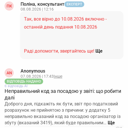
Поліна, консультант
ЕКСПЕРТ
ПК
08.08.2026 | 12:16
Так, все вірно до 10.08.2026 включно -
останній день подання 10.08.2026
Раді допомогти, звертайтесь ще!
Ще
Anonymous
AN
07.08.2026 | 17:43
Інше
ВІДПОВІДЬ НАДАНО
Є відповідь АІ
Неправильний код за посадою у звіті: що робити
далі
Доброго дня, підкажіть як бути, звіт про податковий
розрахунок не прийнятою з причини: у додатку 5
неправильно вказаний код за посадою організатор із
збуту (вказаний 3419), який буде правильним…