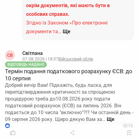
окрім документів, які мають бути в
особових справах.
Згідно із Законом «Про електронні
документи та…
Ще
Світлана
СВ
07.08.2026 | 18:37
Військовий облік
ВІДПОВІДЬ НАДАНО
Термін подання податкового розрахунку ЄСВ: до
10 серпня
Добрий вечір Вам! Підкажіть, будь ласка, для
перепідтвердження критичності за спрощеною
процедурою треба до10.08.2026 року подати
податковий розрахунок (ЄСВ) за липень 2026. Він
подається до 10 числа "включно"?!? Чи останній день -
09 серпня 2026 року. Щиро дякую Вам за…
1
13