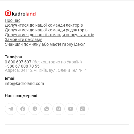
Про нас
Долучитися до нашої команди лекторів
Долучитися до нашої команди редакторів
Долучитися до нашої команди консультантів
Замовити рекламу
Знайшли помилку або маєте гарну ідею?
Телефон
0 800 607 507
(безкоштовно по Україні)
+380 67 008 70 55
Адреса: 04112 м. Київ, вул. Олени Теліги, 4
Email
info@kadroland.com
Наші соцмережі