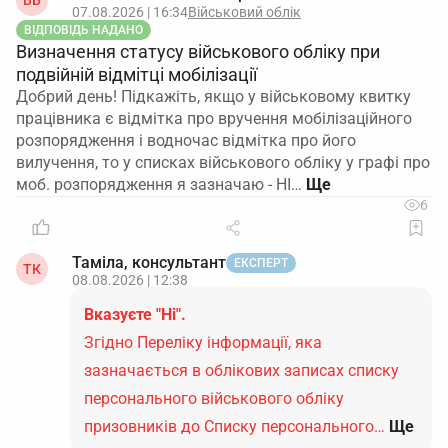
ВБ
07.08.2026 | 16:34
Військовий облік
ВІДПОВІДЬ НАДАНО
Визначення статусу військового обліку при
подвійній відмітці мобілізації
Добрий день! Підкажіть, якщо у військовому квитку
працівника є відмітка про вручення мобілізаційного
розпорядження і водночас відмітка про його
вилучення, то у списках військового обліку у графі про
моб. розпорядження я зазначаю - НІ…
6
Таміла, консультант
ЕКСПЕРТ
ТК
08.08.2026 | 12:38
Вказуєте "Ні".
Згідно Переліку інформації, яка
зазначається в облікових записах списку
персонального військового обліку
призовників до Списку персонального…
Ще