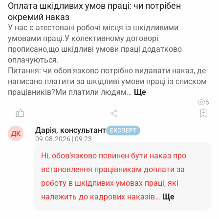
Оплата шкідливих умов праці: чи потрібен
окремий наказ
У нас є атестовані робочі місця із шкідливими
умовами праці.У колективному договорі
прописано,що шкідливі умови праці додатково
оплачуються.
Питання: чи обов'язково потрібно видавати наказ, де
написано платити за шкідливі умови праці із списком
працівників?Ми платили людям…
5
Дарія, консультант
ЕКСПЕРТ
ДК
09.08.2026 | 09:23
Ні, обов’язково повинен бути наказ про
встановлення працівникам доплати за
роботу в шкідливих умовах праці, які
належить до кадрових наказів…
Ще