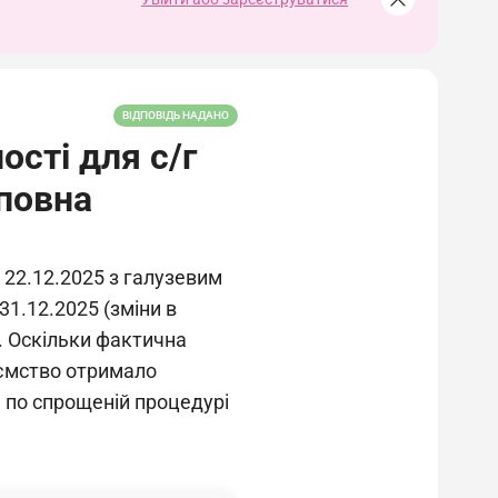
ВІДПОВІДЬ НАДАНО
сті для с/г
повна
 22.12.2025 з галузевим
31.12.2025 (зміни в
. Оскільки фактична
иємство отримало
 по спрощеній процедурі