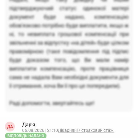
підтверджуючий статус одинокої матері
документ буде надано, компенсацію
обов'язково потрібно буде виплатити, якщо ж
ні, то невиплата грошової компенсації при
звільненні за відпустку «на дітей» буде цілком
правомірною (таке повідомлення під підпис
буде доказом того, що Ви мали намір
виплатити компенсацію, проте працівниця
сама не надала Вам необхідні документи для
її отримання, хоча Ви її про це попередили).
Раді допомогти, звертайтесь ще!
Дар’я
ДА
06.08.2026 | 21:10
Лікарняні / страховий стаж
ВІДПОВІДЬ НАДАНО