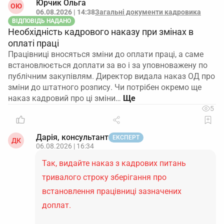
Юрчик Ольга
ОЮ
06.08.2026 | 14:38
Загальні документи кадровика
ВІДПОВІДЬ НАДАНО
Необхідність кадрового наказу при змінах в
оплаті праці
Працівниці вносяться зміни до оплати праці, а саме
встановлюється доплати за во і за уповноважену по
публічним закупівлям. Директор видала наказ ОД про
зміни до штатного розпису. Чи потрібен окремо ще
наказ кадровий про ці зміни…
5
Дарія, консультант
ЕКСПЕРТ
ДК
06.08.2026 | 16:34
Так, видайте наказ з кадрових питань
тривалого строку зберігання про
встановлення працівниці зазначених
доплат.