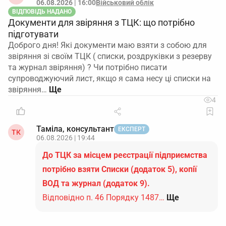
06.08.2026 | 16:00
Військовий облік
ВІДПОВІДЬ НАДАНО
Документи для звіряння з ТЦК: що потрібно
підготувати
Доброго дня! Які документи маю взяти з собою для
звіряння зі своїм ТЦК ( списки, роздруківки з резерву
та журнал звіряння) ? Чи потрібно писати
супроводжуючий лист, якщо я сама несу ці списки на
звіряння…
4
Таміла, консультант
ЕКСПЕРТ
ТК
06.08.2026 | 19:44
До ТЦК за місцем реєстрації підприємства
потрібно взяти Списки (додаток 5), копії
ВОД та журнал (додаток 9).
Відповідно п. 46 Порядку 1487…
Ще