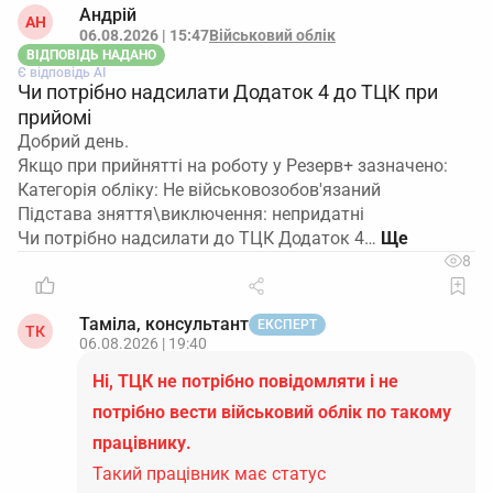
Андрій
АН
06.08.2026 | 15:47
Військовий облік
ВІДПОВІДЬ НАДАНО
Є відповідь АІ
Чи потрібно надсилати Додаток 4 до ТЦК при
прийомі
Добрий день.
Якщо при прийнятті на роботу у Резерв+ зазначено:
Категорія обліку: Не військовозобов'язаний
Підстава зняття\виключення: непридатні
Чи потрібно надсилати до ТЦК Додаток 4…
8
Таміла, консультант
ЕКСПЕРТ
ТК
06.08.2026 | 19:40
Ні, ТЦК не потрібно повідомляти і не
потрібно вести військовий облік по такому
працівнику.
Такий працівник має статус