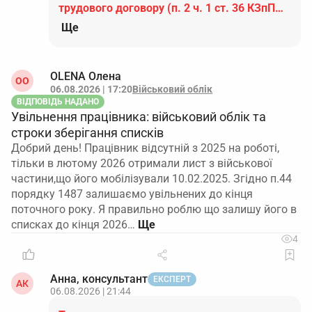
трудового договору (п. 2 ч. 1 ст. 36 КЗпП…
Ще
OLENA Олена
ОO
06.08.2026 | 17:20
Військовий облік
ВІДПОВІДЬ НАДАНО
Увільнення працівника: військовий облік та
строки зберігання списків
Добрий день! Працівник відсутній з 2025 на роботі,
тільки в лютому 2026 отримали лист з військової
частини,що його мобілізували 10.02.2025. Згідно п.44
порядку 1487 залишаємо увільнених до кінця
поточного року. Я правильно роблю що залишу його в
списках до кінця 2026…
4
Анна, консультант
ЕКСПЕРТ
АК
06.08.2026 | 21:44