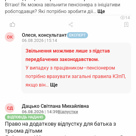
Вітаю! Як можна звільнити пенсіонера з ініціативи
роботодавця? Які потрібно зробити діі…
14
Олеся, консультант
ЕКСПЕРТ
ОК
06.08.2026 | 15:14
Звільнення можливе лише з підстав
передбачених законодавством.
У випадку з працівником–пенсіонером
потрібно врахувати загальні правила КЗпП,
якщо він…
Ще
Дацько Світлана Михайлівна
СД
06.08.2026 | 14:39
Відпустки
ВІДПОВІДЬ НАДАНО
Право на додаткову відпустку для батька з
трьома дітьми