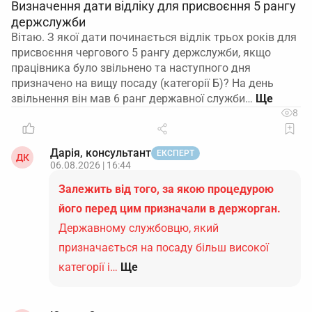
Визначення дати відліку для присвоєння 5 рангу
держслужби
Вітаю. З якої дати починається відлік трьох років для
присвоєння чергового 5 рангу держслужби, якщо
працівника було звільнено та наступного дня
призначено на вищу посаду (категорії Б)? На день
звільнення він мав 6 ранг державної служби…
8
Дарія, консультант
ЕКСПЕРТ
ДК
06.08.2026 | 16:44
Залежить від того, за якою процедурою
його перед цим призначали в держорган.
Державному службовцю, який
призначається на посаду більш високої
категорії і…
Ще