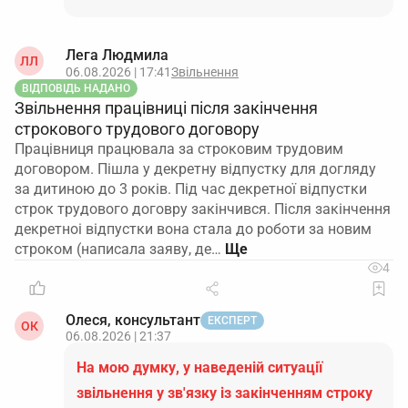
Лега Людмила
ЛЛ
06.08.2026 | 17:41
Звільнення
ВІДПОВІДЬ НАДАНО
Звільнення працівниці після закінчення
строкового трудового договору
Працівниця працювала за строковим трудовим
договором. Пішла у декретну відпустку для догляду
за дитиною до 3 років. Під час декретної відпустки
строк трудового договру закінчився. Після закінчення
декретноі відпустки вона стала до роботи за новим
строком (написала заяву, де…
4
Олеся, консультант
ЕКСПЕРТ
ОК
06.08.2026 | 21:37
На мою думку, у наведеній ситуації
звільнення у зв'язку із закінченням строку