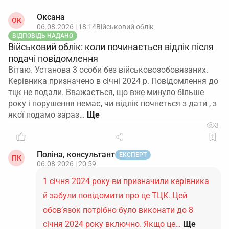
Оксана
ОК
06.08.2026 | 18:14
Військовий облік
ВІДПОВІДЬ НАДАНО
Військовий облік: коли починається відлік після
подачі повідомлення
Вітаю. Установа 3 особи без військовозобовязаних.
Керівника призначено в січні 2024 р. Повідомлення до
тцк не подали. Вважається, що вже минуло більше
року і порушення немає, чи відлік почнеться з дати , з
якої подамо зараз…
3
Поліна, консультант
ЕКСПЕРТ
ПК
06.08.2026 | 20:59
1 січня 2024 року ви призначили керівника
й забули повідомити про це ТЦК. Цей
обов’язок потрібно було виконати до 8
січня 2024 року включно. Якщо це…
Ще