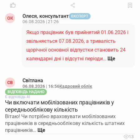
Олеся, консультант
ЕКСПЕРТ
ОК
06.08.2026 | 21:26
Якщо працівник був прийнятий 01.06.2026 і
звільняється 07.08.2026, а тривалість
щорічної основної відпустки становить 24
календарні дні і відсутні періоди…
Ще
Світлана
СВ
06.08.2026 | 16:56
Кадровий облік
ВІДПОВІДЬ НАДАНО
Є відповідь АІ
Чи включати мобілізованих працівників у
середньооблікову кількість
Вітаю! Чи потрібно враховувати мобілізованих
працівників в середньооблікову кількість штатних
працівників…
13