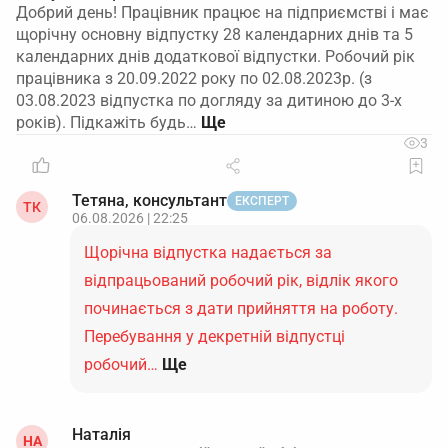
Добрий день! Працівник працює на підприємстві і має
щорічну основну відпустку 28 календарних днів та 5
календарних днів додаткової відпустки. Робочий рік
працівника з 20.09.2022 року по 02.08.2023р. (з
03.08.2023 відпустка по догляду за дитиною до 3-х
років). Підкажіть будь…
3
Тетяна, консультант
ЕКСПЕРТ
ТК
06.08.2026 | 22:25
Щорічна відпустка надається за
відпрацьований робочий рік, відлік якого
починається з дати прийняття на роботу.
Перебування у декретній відпустці
робочий…
Ще
Наталія
НА