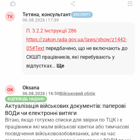
Тетяна, консультант
ЕКСПЕРТ
ТК
06.08.2026 | 17:39
П. 3.2.2 Інструкції 286
https://zakon.rada.gov.ua/laws/show/z1442-
05#Text
передбачено, що не включають до
СКШП працівників, які перебувають у
відпустках…
Ще
Oksana
OK
06.08.2026 | 16:50
Військовий облік
ВІДПОВІДЬ НАДАНО
Актуалізація військових документів: паперові
ВОДи чи електронні витяги
Вітаю, якщо готуємо списки для звірки по ТЦК і є
працівники які мали військові квитки або тимчасові
посвідчення військовозобовязаних, але на час