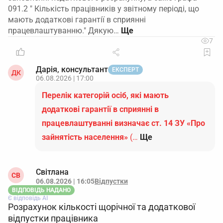
091.2 " Кількість працівників у звітному періоді, що
мають додаткові гарантії в сприянні
працевлаштуванню." Дякую…
7
Дарія, консультант
ЕКСПЕРТ
ДК
06.08.2026 | 17:00
Перелік категорій осіб, які мають
додаткові гарантії в сприянні в
працевлаштуванні визначає ст. 14 ЗУ «Про
зайнятість населення»
(…
Ще
Світлана
СВ
06.08.2026 | 16:05
Відпустки
ВІДПОВІДЬ НАДАНО
Є відповідь АІ
Розрахунок кількості щорічної та додаткової
відпустки працівника