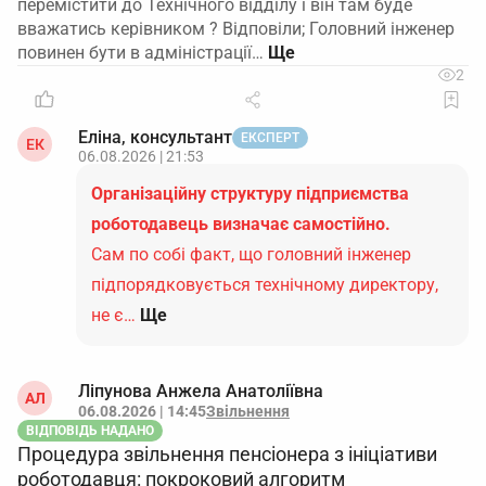
перемістити до Технічного відділу і він там буде
вважатись керівником ? Відповіли; Головний інженер
повинен бути в адміністрації…
2
Еліна, консультант
ЕКСПЕРТ
ЕК
06.08.2026 | 21:53
Організаційну структуру підприємства
роботодавець визначає самостійно.
Сам по собі факт, що головний інженер
підпорядковується технічному директору,
не є…
Ще
Ліпунова Анжела Анатоліївна
АЛ
06.08.2026 | 14:45
Звільнення
ВІДПОВІДЬ НАДАНО
Процедура звільнення пенсіонера з ініціативи
роботодавця: покроковий алгоритм