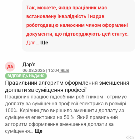
Так, можете, якщо працівник має
встановлену інвалідність і надав
роботодавцю належним чином оформлені
документи, що підтверджують цей статус.
Для…
Ще
Дар’я
ДА
06.08.2026 | 15:04
Інше
ВІДПОВІДЬ НАДАНО
Правильний алгоритм оформлення зменшення
доплати за суміщення професії
Працівник працює підсобним робітником і отримує
доплату за суміщення професії електрика в розмірі
100%. Керівництво вирішило зменшити доплату за
суміщення електрика на 50 %. Який правильний
алгоритм оформлення зменшення доплати за
суміщення…
5