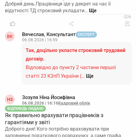
Добрий день.Працівниця іде у декрет на час її
відутності ТД строковий укладати…
9
Вячеслав, Консультант
ЕКСПЕРТ
ВК
06.08.2026 | 16:59
Так, доцільно укласти строковий трудовий
договір.
Відповідно до пункту 2 частини першої
статті 23 КЗпП України (…
Ще
Зозуля Ніна Йосифівна
НЗ
06.08.2026 | 16:16
Кадровий облік
ВІДПОВІДЬ НАДАНО
Як правильно врахувати працівників з
гарантіями у звіті
Доброго дня! Кого потрібно враховувати при
заповненні податкового розрахунку, а саме графа