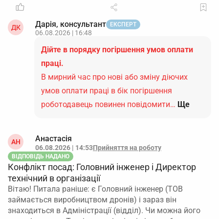
Дарія, консультант
ЕКСПЕРТ
ДК
06.08.2026 | 16:48
Дійте в порядку погіршення умов оплати
праці.
В мирний час про нові або зміну діючих
умов оплати праці в бік погіршення
роботодавець повинен повідомити…
Ще
Анастасія
АН
06.08.2026 | 14:53
Прийняття на роботу
ВІДПОВІДЬ НАДАНО
Конфлікт посад: Головний інженер і Директор
технічний в організації
Вітаю! Питала раніше: є Головний інженер (ТОВ
займається виробництвом дронів) і зараз він
знаходиться в Адміністрації (відділ). Чи можна його