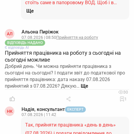
стоїть саме в папоровому ВОД. Щоб і в…
Ще
Альона Пиріжок
АЛ
07.08.2026 | 08:50
Прийняття на роботу
ВІДПОВІДЬ НАДАНО
Є відповідь АІ
Прийняття працівника на роботу з сьогодні на
сьогодні можливе
Добрий день. Чи можна прийняти працівника з
сьогодні на сьогодні? І подати звіт до податкової про
прийняття працівника: дата наказу 07.08.2026
прийнятий з 07.08.2026? Дякую…
30
1
Надія, консультант
ЕКСПЕРТ
НК
07.08.2026 | 11:42
Так, прийняти працівника «день в день»
(07.08.2026) і подати повідомлення до