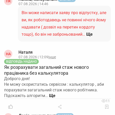
ПК
07.08.2026 | 14:46
Він може написати заяву про відпустку, але
ви, як роботодавець не повинні нічого йому
надавати ( дозвіл на перетин кордоту
тощо), бо він не заброньований…
Ще
Наталя
НА
07.08.2026 | 12:09
Інше
ВІДПОВІДЬ НАДАНО
Як розрахувати загальний стаж нового
працівника без калькулятора
Доброго дня!
Не можу скористатись сервісом : калькулятор , аби
порахувати загагальний стаж нового робітника.
Підскажіть алгоритм…
11