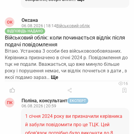
Оксана
ОК
06.08.2026 | 18:14
Військовий облік
ВІДПОВІДЬ НАДАНО
Військовий облік: коли починається відлік після
подачі повідомлення
Вітаю. Установа 3 особи без військовозобовязаних.
Керівника призначено в січні 2024 р. Повідомлення до
тцк не подали. Вважається, що вже минуло більше
року і порушення немає, чи відлік почнеться з дати , з
якої подамо зараз…
16
Поліна, консультант
ЕКСПЕРТ
ПК
06.08.2026 | 20:59
1 січня 2024 року ви призначили керівника
й забули повідомити про це ТЦК. Цей
обов’язок потрібно було виконати до 8