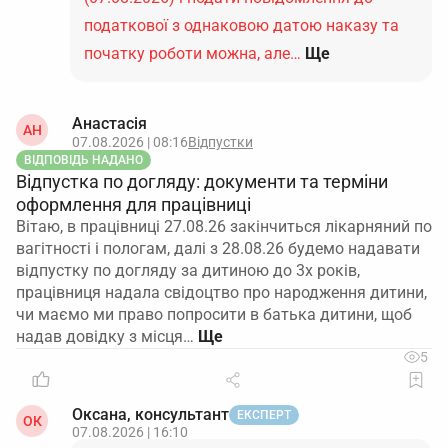
податкової з однаковою датою наказу та
початку роботи можна, але…
Ще
Анастасія
АН
07.08.2026 | 08:16
Відпустки
ВІДПОВІДЬ НАДАНО
Відпустка по догляду: документи та терміни
оформлення для працівниці
Вітаю, в працівниці 27.08.26 закінчиться лікарняний по
вагітності і пологам, далі з 28.08.26 будемо надавати
відпустку по догляду за дитиною до 3х років,
працівниця надала свідоцтво про народження дитини,
чи маємо ми право попросити в батька дитини, щоб
надав довідку з місця…
5
Оксана, консультант
ЕКСПЕРТ
ОК
07.08.2026 | 16:10