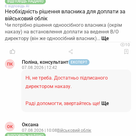
ВІДПОВІДЬ НАДАНО
Є відповідь АІ
Необхідність рішення власника для доплати за
військовий облік
Чи потрібно рішення одноосібного власника (окрім
наказу) на встановлення доплати за ведення В/О
директору (він же одноосібний власник)…
10
Поліна, консультант
ЕКСПЕРТ
ПК
07.08.2026 | 12:42
Ні, не треба. Достатньо підписаного
директором наказу.
Раді допомогти, звертайтесь ще!
Ще
Оксана
ОК
07.08.2026 | 10:08
Військовий облік
ВІДПОВІДЬ НАДАНО