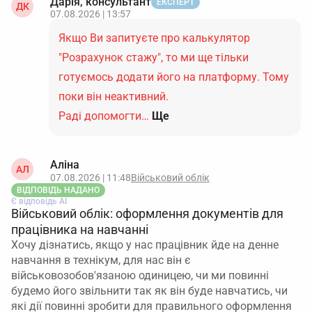
Дарія, консультант
ЕКСПЕРТ
ДК
07.08.2026 | 13:57
Якщо Ви запитуєте про калькулятор
"Розрахунок стажу", то ми ще тільки
готуємось додати його на платформу. Тому
поки він неактивний.
Раді допомогти…
Ще
Аліна
АЛ
07.08.2026 | 11:48
Військовий облік
ВІДПОВІДЬ НАДАНО
Є відповідь АІ
Військовий облік: оформлення документів для
працівника на навчанні
Хочу дізнатись, якщо у нас працівник йде на денне
навчання в технікум, для нас він є
військовозобов'язаною одиницею, чи ми повинні
будемо його звільнити так як він буде навчатись, чи
які дії повинні зробити для правильного оформлення