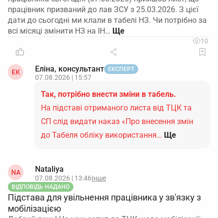
працівник призваний до лав ЗСУ з 25.03.2026. З цієї
дати до сьогодні ми клали в табелі НЗ. Чи потрібно за
всі місяці змінити НЗ на ІН…
10
Еліна, консультант
ЕКСПЕРТ
ЕК
07.08.2026 | 15:57
Так, потрібно внести зміни в табель.
На підставі отриманого листа від ТЦК та
СП слід видати наказ «Про внесення змін
до Табеля обліку використання…
Ще
Nataliya
NA
07.08.2026 | 13:46
Інше
ВІДПОВІДЬ НАДАНО
Підстава для увільнення працівника у зв'язку з
мобілізацією