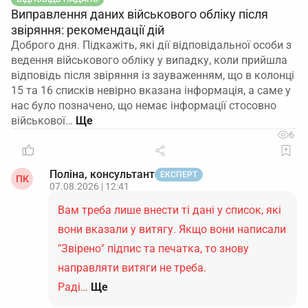
Виправлення даних військового обліку після
звіряння: рекомендації дій
Доброго дня. Підкажіть, які дії відповідальної особи з
ведення військового обліку у випадку, коли прийшла
відповідь після звіряння із зауваженням, що в колонці
15 та 16 списків невірно вказана інформація, а саме у
нас було позначено, що немає інформації стосовно
військової…
6
Поліна, консультант
ЕКСПЕРТ
ПК
07.08.2026 | 12:41
Вам треба лише внести ті дані у список, які
вони вказали у витягу. Якщо вони написали
"Звірено" підпис та печатка, то знову
направляти витяги не треба.
Раді…
Ще