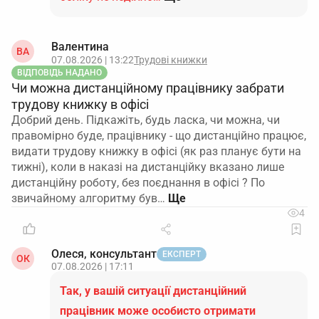
Валентина
ВА
07.08.2026 | 13:22
Трудові книжки
ВІДПОВІДЬ НАДАНО
Чи можна дистанційному працівнику забрати
трудову книжку в офісі
Добрий день. Підкажіть, будь ласка, чи можна, чи
правомірно буде, працівнику - що дистанційно працює,
видати трудову книжку в офісі (як раз планує бути на
тижні), коли в наказі на дистанційку вказано лише
дистанційну роботу, без поєднання в офісі ? По
звичайному алгоритму був…
4
Олеся, консультант
ЕКСПЕРТ
ОК
07.08.2026 | 17:11
Так, у вашій ситуації дистанційний
працівник може особисто отримати