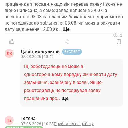
працівника з посади, якщо він передав заяву і вона не
вірно написана, а саме: заява написана 29.07, а
звільнити з 03.08 за власним бажанням, підприємство
не погоджувало звільнення 03.08, чи можна рахувати
дату звільнення 12.08 як…
12
Дарія, консультант
ЕКСПЕРТ
ДК
07.08.2026 | 13:42
Ні, роботодавець не може в
односторонньому порядку змінювати дату
звільнення, зазначену в заяві. Якщо
роботодавець не погоджував заяву
працівника про…
Ще
Тетяна
ТЕ
07.08.2026 | 10:25
Прийняття на роботу