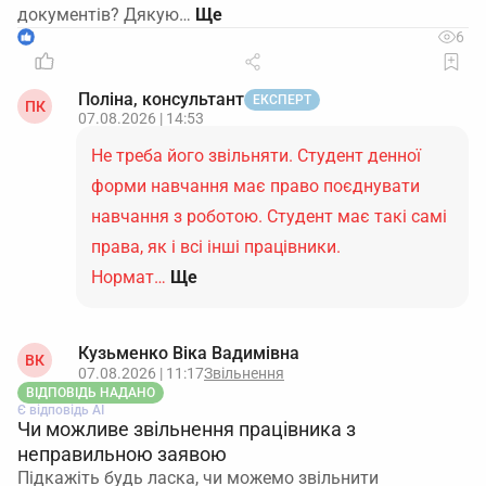
документів? Дякую…
1
6
Поліна, консультант
ЕКСПЕРТ
ПК
07.08.2026 | 14:53
Не треба його звільняти. Студент денної
форми навчання має право поєднувати
навчання з роботою. Студент має такі самі
права, як і всі інші працівники.
Нормат…
Ще
Кузьменко Віка Вадимівна
ВК
07.08.2026 | 11:17
Звільнення
ВІДПОВІДЬ НАДАНО
Є відповідь АІ
Чи можливе звільнення працівника з
неправильною заявою
Підкажіть будь ласка, чи можемо звільнити