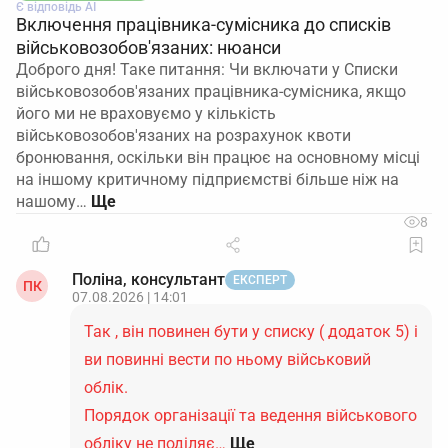
Є відповідь АІ
Включення працівника-сумісника до списків
військовозобов'язаних: нюанси
Доброго дня! Таке питання: Чи включати у Списки
військовозобов'язаних працівника-сумісника, якщо
його ми не враховуємо у кількість
військовозобов'язаних на розрахунок квоти
бронювання, оскільки він працює на основному місці
на іншому критичному підприємстві більше ніж на
нашому…
8
Поліна, консультант
ЕКСПЕРТ
ПК
07.08.2026 | 14:01
Так , він повинен бути у списку ( додаток 5) і
ви повинні вести по ньому військовий
облік.
Порядок організації та ведення військового
обліку не поділяє…
Ще