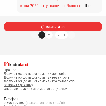
січня 2024 року включно. Якщо це…
Ще
Показати ще
…
1
2
7991
Про нас
Долучитися до нашої команди лекторів
Долучитися до нашої команди редакторів
Долучитися до нашої команди консультантів
Замовити рекламу
Знайшли помилку або маєте гарну ідею?
Телефон
0 800 607 507
(безкоштовно по Україні)