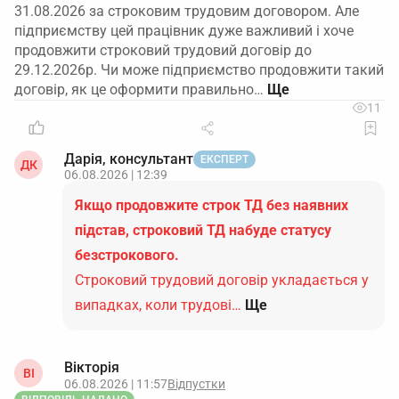
31.08.2026 за строковим трудовим договором. Але
підприємству цей працівник дуже важливий і хоче
продовжити строковий трудовий договір до
29.12.2026р. Чи може підприємство продовжити такий
договір, як це оформити правильно…
11
Дарія, консультант
ЕКСПЕРТ
ДК
06.08.2026 | 12:39
Якщо продовжите строк ТД без наявних
підстав, строковий ТД набуде статусу
безстрокового.
Строковий трудовий договір укладається у
випадках, коли трудові…
Ще
Вікторія
ВІ
06.08.2026 | 11:57
Відпустки