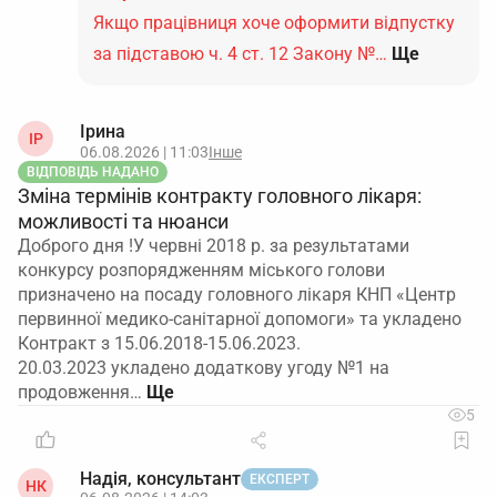
Якщо працівниця хоче оформити відпустку
за підставою ч. 4 ст. 12 Закону №…
Ще
Ірина
ІР
06.08.2026 | 11:03
Інше
ВІДПОВІДЬ НАДАНО
Зміна термінів контракту головного лікаря:
можливості та нюанси
Доброго дня !У червні 2018 р. за результатами
конкурсу розпорядженням міського голови
призначено на посаду головного лікаря КНП «Центр
первинної медико-санітарної допомоги» та укладено
Контракт з 15.06.2018-15.06.2023.
20.03.2023 укладено додаткову угоду №1 на
продовження…
5
Надія, консультант
ЕКСПЕРТ
НК