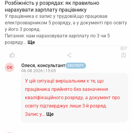
Розбіжність у розрядах: як правильно
нарахувати зарплату працівнику
У працівника є запис у трудовій,що працював
електрозварником 5 розряду, а у документі про освіту
у його 3 розряд.
Питання: нам нараховувати зарплату по 3 чи 5
розряду…
7
Олеся, консультант
ЕКСПЕРТ
ОК
06.08.2026 | 15:05
У цій ситуації вирішальним є те, що
працівника прийнято без зазначення
кваліфікаційного розряду, а документ про
освіту підтверджує лише 3-й розряд.
Запис у…
Ще