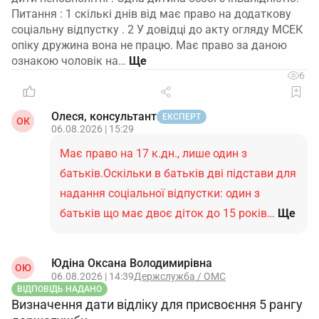
Питання : 1 скількі днів від має право на додаткову
соціальну відпустку . 2 У довідці до акту огляду МСЕК
опіку дружина вона не працю. Має право за даною
ознакою чоловік на…
6
Олеся, консультант
ЕКСПЕРТ
ОК
06.08.2026 | 15:29
Має право на 17 к.дн., лише один з
батьків.Оскільки в батьків дві підстави для
надання соціальної відпустки: один з
батьків що має двоє діток до 15 років…
Ще
Юдіна Оксана Володимирівна
ОЮ
06.08.2026 | 14:39
Держслужба / ОМС
ВІДПОВІДЬ НАДАНО
Визначення дати відліку для присвоєння 5 рангу