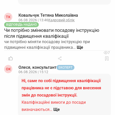
Ковальчук Тетяна Миколаївна
ТК
06.08.2026 | 13:46
Кадровий облік
ВІДПОВІДЬ НАДАНО
Чи потрібно змінювати посадову інструкцію
після підвищення кваліфікації
чи потрібно міняти посадову інструкцію при
підвищенні кваліфікації працівника…
7
Олеся, консультант
ЕКСПЕРТ
ОК
06.08.2026 | 15:12
Ні, саме по собі підвищення кваліфікації
працівника не є підставою для внесення
змін до посадової інструкції.
Кваліфікаційні вимоги до посади
визначаються…
Ще