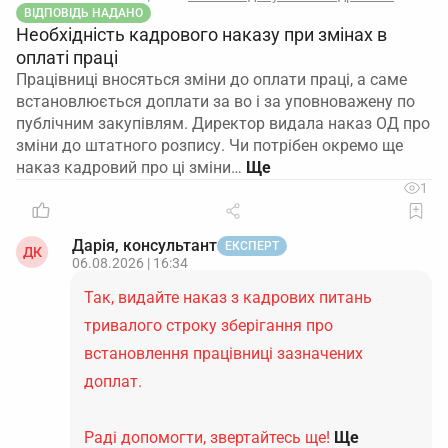
ВІДПОВІДЬ НАДАНО
Необхідність кадрового наказу при змінах в
оплаті праці
Працівниці вносяться зміни до оплати праці, а саме
встановлюється доплати за во і за уповноважену по
публічним закупівлям. Директор видала наказ ОД про
зміни до штатного розпису. Чи потрібен окремо ще
наказ кадровий про ці зміни…
1
Дарія, консультант
ЕКСПЕРТ
ДК
06.08.2026 | 16:34
Так, видайте наказ з кадрових питань
тривалого строку зберігання про
встановлення працівниці зазначених
доплат.
Раді допомогти, звертайтесь ще!
Ще