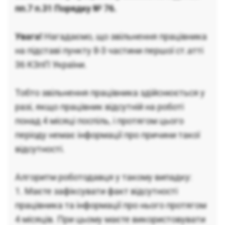
пп.7 п.31 Порядку № 76.
Увага!
Нагадаємо, що звільнення працівника
на підставі пункту 8-3 частини першої ст.атті
36 КЗпП України.
Тобто звільнення працівника здійснюється у
разі, якщо працівник відсутній на роботі
понад 4 місяці поспіль, і протягом цього
періоду немає інформації про причини такої
відсутності.
Алгоритм роботодавця у такому випадку:
1. Маєте зафіксувати факт відсутності
працівника та інформації про нього протягом
4 місяців. При цьому маєте використовувати