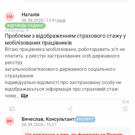
Наталія
НА
06.08.2026 | 13:41
Інше
ВІДПОВІДЬ НАДАНО
Є відповідь АІ
Проблеми з відображенням страхового стажу у
мобілізованих працівників
Вітаю працівника мобілізовано, роботодаветь з/п не
платить. у реєстрі застрахованих осіб державного
реєстру
загальнообов’язкового державного соціального
страхування
індивідуальні відомості про застраховану особу не
відображаєьться інформація про страховий стаж.
чому…
4
Вячеслав, Консультант
ЕКСПЕРТ
ВК
06.08.2026 | 16:27
Це пов'язано з тим, як формується Реєстр