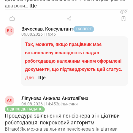
два роки…
2
Вячеслав, Консультант
ЕКСПЕРТ
ВК
06.08.2026 | 16:46
Так, можете, якщо працівник має
встановлену інвалідність і надав
роботодавцю належним чином оформлені
документи, що підтверджують цей статус.
Для…
Ще
Ліпунова Анжела Анатоліївна
АЛ
06.08.2026 | 14:45
Звільнення
ВІДПОВІДЬ НАДАНО
Процедура звільнення пенсіонера з ініціативи
роботодавця: покроковий алгоритм
Вітаю! Як можна звільнити пенсіонера з ініціативи