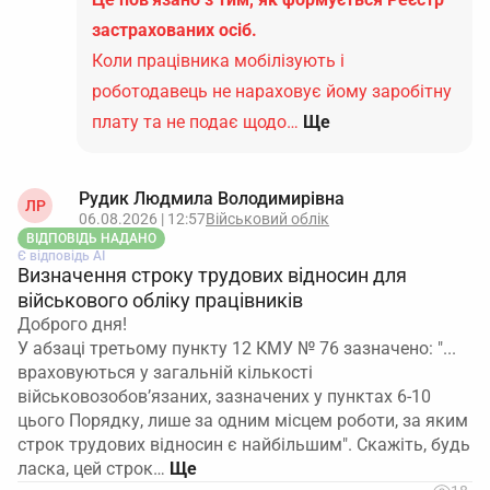
застрахованих осіб.
Коли працівника мобілізують і
роботодавець не нараховує йому заробітну
плату та не подає щодо…
Ще
Рудик Людмила Володимирівна
ЛР
06.08.2026 | 12:57
Військовий облік
ВІДПОВІДЬ НАДАНО
Є відповідь АІ
Визначення строку трудових відносин для
військового обліку працівників
Доброго дня!
У абзаці третьому пункту 12 КМУ № 76 зазначено: "...
враховуються у загальній кількості
військовозобов’язаних, зазначених у пунктах 6-10
цього Порядку, лише за одним місцем роботи, за яким
строк трудових відносин є найбільшим". Скажіть, будь
ласка, цей строк…