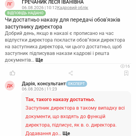
ГРЕЧАНИК ЛЕСЯ ІВАНІВНА
ЛГ
06.08.2026 | 10:12
Кадровий облік
ВІДПОВІДЬ НАДАНО
Чи достатньо наказу для передачі обов'язків
заступнику директора
Добрий день, якщо в наказі є прописано на час
відпустки директора покласти обов"язки директора
на заступника директора, чи цього достатньо, щоб
заступник підписував накази кадрові і решта
документів…
16
Дарія, консультант
ЕКСПЕРТ
ДК
06.08.2026 | 11:23
Так, такого наказу достатньо.
Заступник директора в такому випадку всі
документи, що входять до функцій
директора, підписує, як в. о. директора.
Додавання до…
Ще