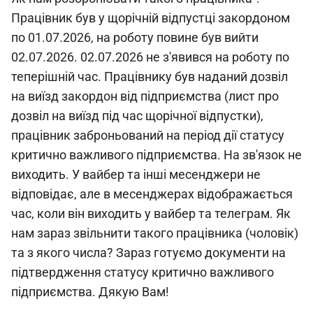
Працівник був у щорічній відпустці закордоном
по 01.07.2026, на роботу повине був вийти
02.07.2026. 02.07.2026 не з'явився на роботу по
теперішній час. Працівнику був наданий дозвіл
на виїзд закордон від підприємства (лист про
дозвіл на виїзд під час щорічної відпустки),
працівник заброньований на період дії статусу
критично важливого підприємства. На зв'язок не
виходить. У вайбер та інші месенджери не
відповідає, але в месенджерах відображається
час, коли він виходить у вайбер та телеграм. Як
нам зараз звільнити такого працівника (чоловік)
та з якого числа? Зараз готуємо документи на
підтвердження статусу критично важливого
підприємства. Дякую Вам!