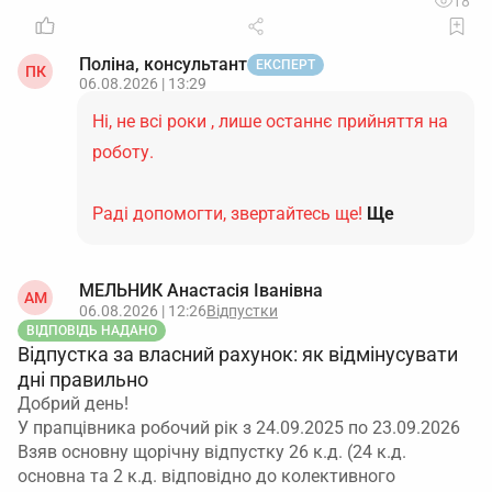
18
Поліна, консультант
ЕКСПЕРТ
ПК
06.08.2026 | 13:29
Ні, не всі роки , лише останнє прийняття на
роботу.
Раді допомогти, звертайтесь ще!
Ще
МЕЛЬНИК Анастасія Іванівна
АМ
06.08.2026 | 12:26
Відпустки
ВІДПОВІДЬ НАДАНО
Відпустка за власний рахунок: як відмінусувати
дні правильно
Добрий день!
У прапцівника робочий рік з 24.09.2025 по 23.09.2026
Взяв основну щорічну відпустку 26 к.д. (24 к.д.
основна та 2 к.д. відповідно до колективного