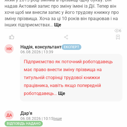
надав Актовий запис про зміну імені із Дії. Тепер він
хоче щоб ми внесли запис у його трудову книжку про
зміну прізвища. Хоча за ці 10 років він працював і на
інших підприємствах…
6
Надія, консультант
ЕКСПЕРТ
НК
06.08.2026 | 13:39
Підприємство як поточний роботодавець
має право внести зміну прізвища на
титульній сторінці трудової книжки
працівника, навіть якщо попередній
роботодавець…
Ще
Дар’я
ДА
06.08.2026 | 10:15
Інше
ВІДПОВІДЬ НАДАНО