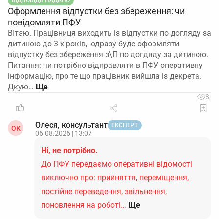
ВІДПОВІДЬ НАДАНО
Оформлення відпустки без збереження: чи
повідомляти ПФУ
ВІтаю. Працівниця виходить із відпустки по догляду за
дитиною до 3-х років,і одразу буде оформляти
відпустку без збереження з\П по догдяду за дитиною.
Питання: чи потрібно відправляти в ПФУ оперативну
інформацію, про те що працівник вийшла із декрета.
Дкую…
8
Олеся, консультант
ЕКСПЕРТ
ОК
06.08.2026 | 13:07
Ні, не потрібно.
До ПФУ передаємо оперативні відомості
виключно про: прийняття, переміщення,
постійне переведення, звільнення,
поновлення на роботі…
Ще