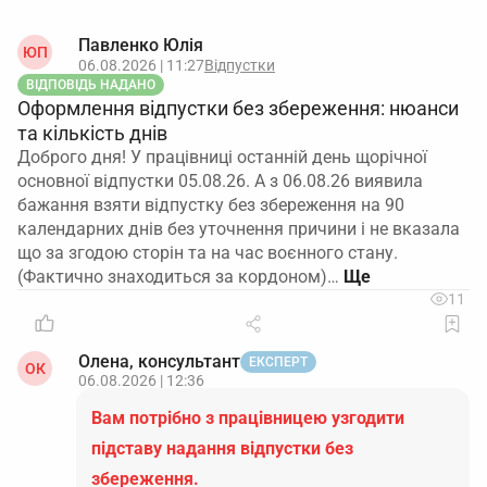
Павленко Юлія
ЮП
06.08.2026 | 11:27
Відпустки
ВІДПОВІДЬ НАДАНО
Оформлення відпустки без збереження: нюанси
та кількість днів
Доброго дня! У працівниці останній день щорічної
основної відпустки 05.08.26. А з 06.08.26 виявила
бажання взяти відпустку без збереження на 90
календарних днів без уточнення причини і не вказала
що за згодою сторін та на час воєнного стану.
(Фактично знаходиться за кордоном)…
11
Олена, консультант
ЕКСПЕРТ
ОК
06.08.2026 | 12:36
Вам потрібно з працівницею узгодити
підставу надання відпустки без
збереження.