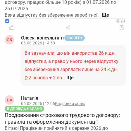
договору, працює більше 10 років) з 01.07.2026 по
26.07.2026.
Взяв відпустку без збереження заробітної…
1
24
Олеся, консультант
ЕКСПЕРТ
ОК
06.08.2026 | 14:50
Ви зазначили, що він використав 26 к.дн.
відпустки, а право у нього через відпустку
без збереження зарплати лише на 24 к.дн.
(22 основа + 2 по…
Ще
Наталія
НА
06.08.2026 | 12:06
Кадровий облік
ВІДПОВІДЬ НАДАНО
Продовження строкового трудового договору:
правила та оформлення документації
Вітаю! Працівник прийнятий з березня 2026 до