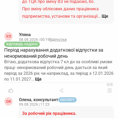
до ТЦК про зміну ВЗ не подаємо, бо.
Про зміну облікових даних працівника
підприємства, установи та організації…
Ще
Уляна
УЛ
08.08.2026 | 00:19
Відпустки
ВІДПОВІДЬ НАДАНО
Період нарахування додаткової відпустки за
ненормований робочий день
Вітаю, додаткова відпустка 7 кл дн за особливі умови
праці- ненормований робочий день дається за який
період за 2026 рік чи наприклад, за період з 12.01.2026
по 11.01.2027…
9
Олена, консультант
ЕКСПЕРТ
ОК
09.08.2026 | 11:23
За робочий рік працівника.