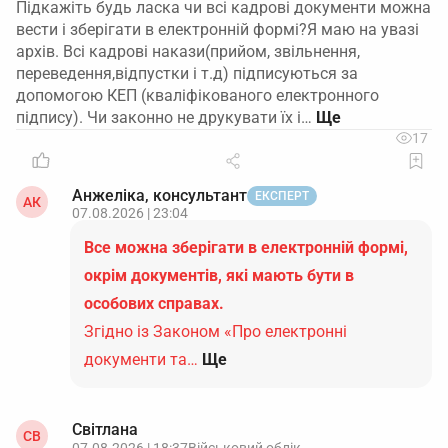
Підкажіть будь ласка чи всі кадрові документи можна
вести і зберігати в електронній формі?Я маю на увазі
архів. Всі кадрові накази(прийом, звільнення,
переведення,відпустки і т.д) підписуються за
допомогою КЕП (кваліфікованого електронного
підпису). Чи законно не друкувати їх і…
17
Анжеліка, консультант
ЕКСПЕРТ
АК
07.08.2026 | 23:04
Все можна зберігати в електронній формі,
окрім документів, які мають бути в
особових справах.
Згідно із Законом «Про електронні
документи та…
Ще
Світлана
СВ