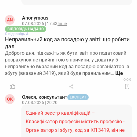
Anonymous
AN
07.08.2026 | 17:43
Інше
ВІДПОВІДЬ НАДАНО
Є відповідь АІ
Неправильний код за посадою у звіті: що робити
далі
Доброго дня, підкажіть як бути, звіт про податковий
розрахунок не прийнятою з причини: у додатку 5
неправильно вказаний код за посадою організатор із
збуту (вказаний 3419), який буде правильним…
8
Олеся, консультант
ЕКСПЕРТ
ОК
07.08.2026 | 20:20
Єдиний реєстр кваліфікацій –
Класифікатор професій містить професію -
Організатор зі збуту, код за КП 3419, він не