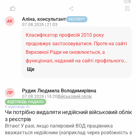
8
Аліна, консультант
ЕКСПЕРТ
АК
07.08.2026 | 21:03
Класифікатор професій 2010 року
продовжує застосовуватися. Проте на сайті
Верховної Ради не оновлюється, а
функціонал, наданий на сайті профільного…
Ще
Рудик Людмила Володимирівна
ЛР
07.08.2026 | 16:20
Військовий облік
ВІДПОВІДЬ НАДАНО
Є відповідь АІ
Чи потрібно видаляти недійсний військовий облік
з реєстрів
Вітаю! У разі, якщо паперовий ВОД працівника
вважається недійсним (наприклад через розбіжність з