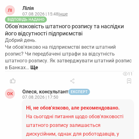
Лілія
ЛІ
07.08.2026 | 15:48
Інше
ВІДПОВІДЬ НАДАНО
Обов'язковість штатного розпису та наслідки
його відсутності підприємстві
Добрий день.
Чи обов'язково на підприємстві вести штатний
розпис? Чи передбачені штрафи за відсутність
штатного розпису. Як затверджувати штатний розпис
в Банках…
11
Олеся, консультант
ЕКСПЕРТ
ОК
07.08.2026 | 17:50
Ні, не обов'язково, але рекомендовано.
На сьогодні питання щодо обов'язковості
штатного розпису залишається
дискусійним, однак для роботодавців, у