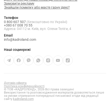
Замовити рекламу
Знайшли помилку або маєте гарну ідею?
Телефон
0 800 607 507
(безкоштовно по Україні)
+380 67 008 70 55
Адреса: 04112 м. Київ, вул. Олени Теліги, 4
Email
info@kadroland.com
Наші соцмережі
Договір-оферта
Політика конфіденційності
© ТОВ «КАДРОЛЕНД», 2026 Всі права захищені
Використання та розповсюдження матеріалів дозволяється лише
за умови отримання попередньої письмової згоди від редакції
сайту
kadroland.com