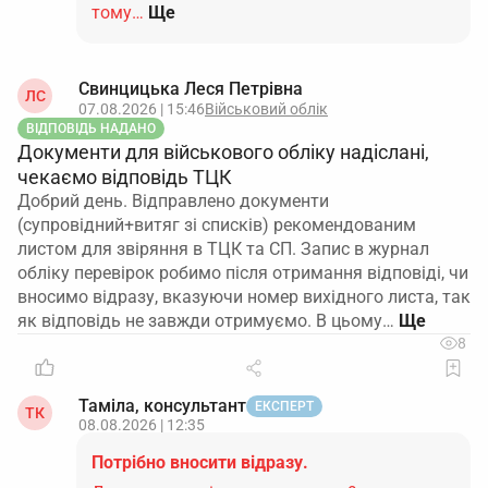
тому…
Ще
Свинцицька Леся Петрівна
ЛС
07.08.2026 | 15:46
Військовий облік
ВІДПОВІДЬ НАДАНО
Документи для військового обліку надіслані,
чекаємо відповідь ТЦК
Добрий день. Відправлено документи
(супровідний+витяг зі списків) рекомендованим
листом для звіряння в ТЦК та СП. Запис в журнал
обліку перевірок робимо після отримання відповіді, чи
вносимо відразу, вказуючи номер вихідного листа, так
як відповідь не завжди отримуємо. В цьому…
8
Таміла, консультант
ЕКСПЕРТ
ТК
08.08.2026 | 12:35
Потрібно вносити відразу.