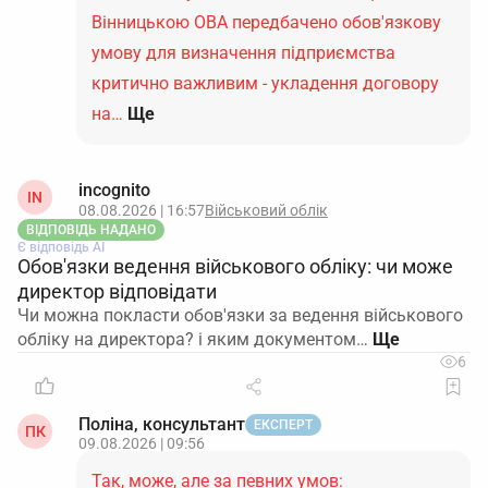
Вінницькою ОВА передбачено обов'язкову
умову для визначення підприємства
критично важливим - укладення договору
на…
Ще
incognito
IN
08.08.2026 | 16:57
Військовий облік
ВІДПОВІДЬ НАДАНО
Є відповідь АІ
Обов'язки ведення військового обліку: чи може
директор відповідати
Чи можна покласти обов'язки за ведення військового
обліку на директора? і яким документом…
6
Поліна, консультант
ЕКСПЕРТ
ПК
09.08.2026 | 09:56
Так, може, але за певних умов: