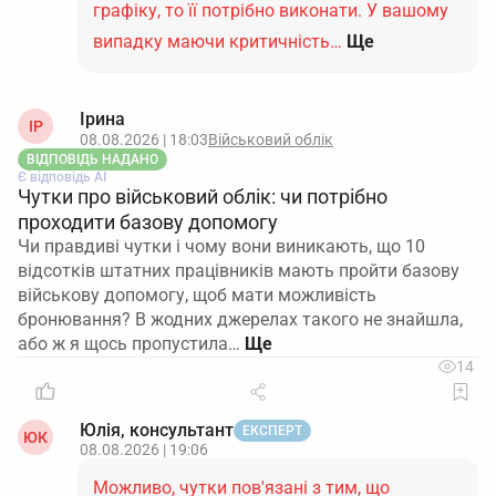
графіку, то її потрібно виконати. У вашому
випадку маючи критичність…
Ще
Ірина
ІР
08.08.2026 | 18:03
Військовий облік
ВІДПОВІДЬ НАДАНО
Є відповідь АІ
Чутки про військовий облік: чи потрібно
проходити базову допомогу
Чи правдиві чутки і чому вони виникають, що 10
відсотків штатних працівників мають пройти базову
військову допомогу, щоб мати можливість
бронювання? В жодних джерелах такого не знайшла,
або ж я щось пропустила…
14
Юлія, консультант
ЕКСПЕРТ
ЮК
08.08.2026 | 19:06
Можливо, чутки пов'язані з тим, що