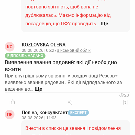
повторно звітність, щоб вона не
дублювалась. Маємо інформацію від
посадовців, що ПФУ проводить…
Ще
KOZLOVSKA OLENA
KO
08.08.2026 | 06:27
Військовий облік
ВІДПОВІДЬ НАДАНО
Виявлення звання рядовий: які дії необхідно
вжити
При внутрішньому звірянні у роздруківці Резерв+
виявлено звання рядовий . Які дії відподального за
ведення во…
20
Поліна, консультант
ЕКСПЕРТ
ПК
08.08.2026 | 11:03
Внести в списки це звання і повідомлення