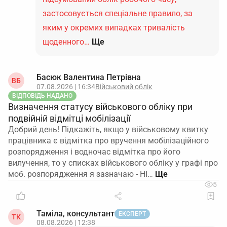
застосовується спеціальне правило, за
яким у окремих випадках тривалість
щоденного…
Ще
Басюк Валентина Петрівна
ВБ
07.08.2026 | 16:34
Військовий облік
ВІДПОВІДЬ НАДАНО
Визначення статусу військового обліку при
подвійній відмітці мобілізації
Добрий день! Підкажіть, якщо у військовому квитку
працівника є відмітка про вручення мобілізаційного
розпорядження і водночас відмітка про його
вилучення, то у списках військового обліку у графі про
моб. розпорядження я зазначаю - НІ…
5
Таміла, консультант
ЕКСПЕРТ
ТК
08.08.2026 | 12:38