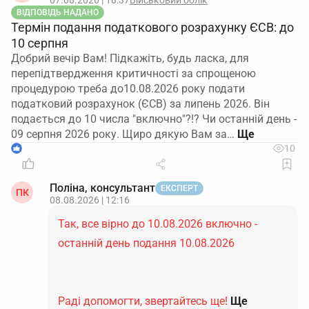
07.08.2026 | 18:37
Військовий облік
ВІДПОВІДЬ НАДАНО
Термін подання податкового розрахунку ЄСВ: до
10 серпня
Добрий вечір Вам! Підкажіть, будь ласка, для
перепідтвердження критичності за спрощеною
процедурою треба до10.08.2026 року подати
податковий розрахунок (ЄСВ) за липень 2026. Він
подається до 10 числа "включно"?!? Чи останній день -
09 серпня 2026 року. Щиро дякую Вам за…
1
10
Поліна, консультант
ЕКСПЕРТ
ПК
08.08.2026 | 12:16
Так, все вірно до 10.08.2026 включно -
останній день подання 10.08.2026
Раді допомогти, звертайтесь ще!
Ще