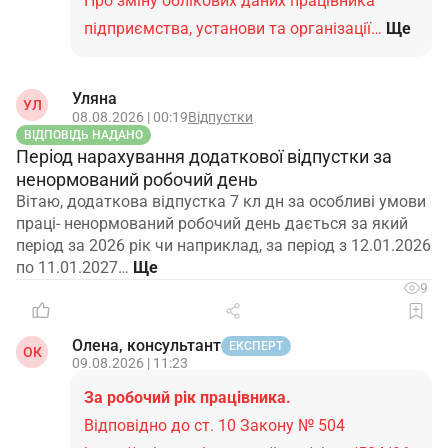
Про зміну облікових даних працівника
підприємства, установи та організації…
Ще
Уляна
УЛ
08.08.2026 | 00:19
Відпустки
ВІДПОВІДЬ НАДАНО
Період нарахування додаткової відпустки за
ненормований робочий день
Вітаю, додаткова відпустка 7 кл дн за особливі умови
праці- ненормований робочий день дається за який
період за 2026 рік чи наприклад, за період з 12.01.2026
по 11.01.2027…
9
Олена, консультант
ЕКСПЕРТ
ОК
09.08.2026 | 11:23
За робочий рік працівника.
Відповідно до ст. 10 Закону № 504