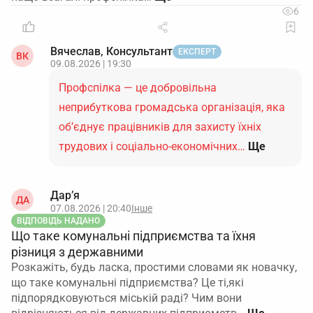
6
Вячеслав, Консультант
ЕКСПЕРТ
ВК
09.08.2026 | 19:30
Профспілка — це добровільна
неприбуткова громадська організація, яка
об’єднує працівників для захисту їхніх
трудових і соціально-економічних…
Ще
Дар’я
ДА
07.08.2026 | 20:40
Інше
ВІДПОВІДЬ НАДАНО
Що таке комунальні підприємства та їхня
різниця з державними
Розкажіть, будь ласка, простими словами як новачку,
що таке комунальні підприємства? Це ті,які
підпорядковуються міській раді? Чим вони