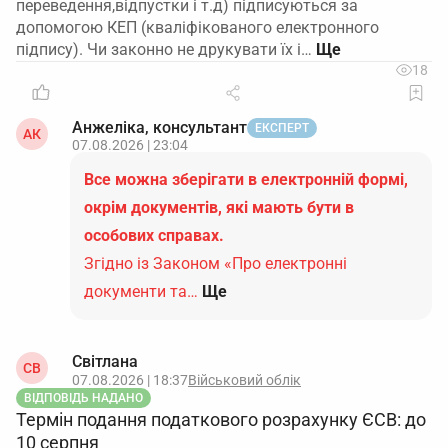
переведення,відпустки і т.д) підписуються за
допомогою КЕП (кваліфікованого електронного
підпису). Чи законно не друкувати їх і…
18
Анжеліка, консультант
ЕКСПЕРТ
АК
07.08.2026 | 23:04
Все можна зберігати в електронній формі,
окрім документів, які мають бути в
особових справах.
Згідно із Законом «Про електронні
документи та…
Ще
Світлана
СВ
07.08.2026 | 18:37
Військовий облік
ВІДПОВІДЬ НАДАНО
Термін подання податкового розрахунку ЄСВ: до
10 серпня