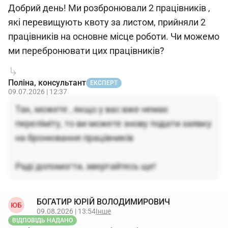
Добрий день! Ми розбронювали 2 працівників ,
які перевищують квоту за листом, прийняли 2
працівників на основне місце роботи. Чи можемо
ми перебронювати цих працівників?
Поліна, консультант
ЕКСПЕРТ
09.07.2026 | 12:37
Так, можете , якщо у вас вже немає
переліміту, то ви можете знову подати заявку
на бронювання працівників
Раді допомогти, звертайтесь ще!
БОГАТИР ЮРІЙ ВОЛОДИМИРОВИЧ
ЮБ
09.08.2026 | 13:54
Інше
ВІДПОВІДЬ НАДАНО