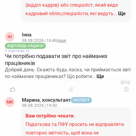
(відділ кадрів) або спеціаліст, який веде
кадровий облік;спеціалісти, які ведуть…
Ще
Інна
ІН
08.08.2026 | 16:46
Інше
ВІДПОВІДЬ НАДАНО
Є відповідь АІ
Чи потрібно подавати звіт про найманих
працівників
Добрий день. Скажіть будь ласка, чи приймається звіт
по найманих працівниках? Що робити…
10
Марина, консультант
ЕКСПЕРТ
МК
08.08.2026 | 19:50
Вам потрібно чекати.
Податкова та ПФУ просить не відправляти
повторно звітність, щоб вона не