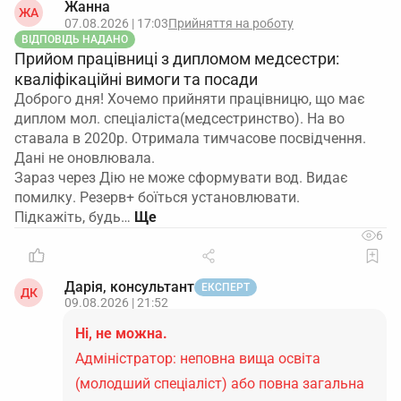
Жанна
ЖА
07.08.2026 | 17:03
Прийняття на роботу
ВІДПОВІДЬ НАДАНО
Прийом працівниці з дипломом медсестри:
кваліфікаційні вимоги та посади
Доброго дня! Хочемо прийняти працівницю, що має
диплом мол. спеціаліста(медсестринство). На во
ставала в 2020р. Отримала тимчасове посвідчення.
Дані не оновлювала.
Зараз через Дію не може сформувати вод. Видає
помилку. Резерв+ боїться установлювати.
Підкажіть, будь…
6
Дарія, консультант
ЕКСПЕРТ
ДК
09.08.2026 | 21:52
Ні, не можна.
Адміністратор: неповна вища освіта
(молодший спеціаліст) або повна загальна