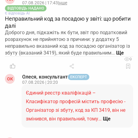
07.08.2026 | 17:43
Інше
ВІДПОВІДЬ НАДАНО
Є відповідь АІ
Неправильний код за посадою у звіті: що робити
далі
Доброго дня, підкажіть як бути, звіт про податковий
розрахунок не прийнятою з причини: у додатку 5
неправильно вказаний код за посадою організатор із
збуту (вказаний 3419), який буде правильним…
9
Олеся, консультант
ЕКСПЕРТ
ОК
07.08.2026 | 20:20
Єдиний реєстр кваліфікацій –
Класифікатор професій містить професію -
Організатор зі збуту, код за КП 3419, він не
змінився, він правильний, тому…
Ще