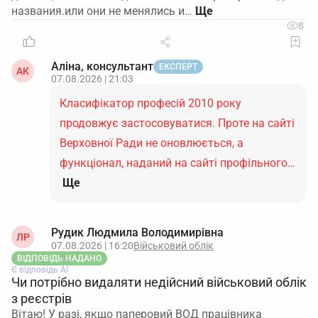
названия.или они не менялись и…
8
Аліна, консультант
ЕКСПЕРТ
АК
07.08.2026 | 21:03
Класифікатор професій 2010 року
продовжує застосовуватися. Проте на сайті
Верховної Ради не оновлюється, а
функціонал, наданий на сайті профільного…
Ще
Рудик Людмила Володимирівна
ЛР
07.08.2026 | 16:20
Військовий облік
ВІДПОВІДЬ НАДАНО
Є відповідь АІ
Чи потрібно видаляти недійсний військовий облік
з реєстрів
Вітаю! У разі, якщо паперовий ВОД працівника