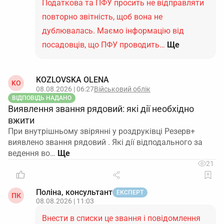
Податкова та ПФУ просить не відправляти
повторно звітність, щоб вона не
дублювалась. Маємо інформацію від
посадовців, що ПФУ проводить…
Ще
KOZLOVSKA OLENA
KO
08.08.2026 | 06:27
Військовий облік
ВІДПОВІДЬ НАДАНО
Виявлення звання рядовий: які дії необхідно
вжити
При внутрішньому звірянні у роздруківці Резерв+
виявлено звання рядовий . Які дії відподального за
ведення во…
21
Поліна, консультант
ЕКСПЕРТ
ПК
08.08.2026 | 11:03
Внести в списки це звання і повідомлення