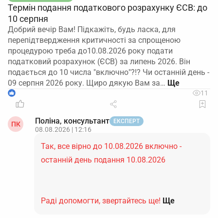
Термін подання податкового розрахунку ЄСВ: до
10 серпня
Добрий вечір Вам! Підкажіть, будь ласка, для
перепідтвердження критичності за спрощеною
процедурою треба до10.08.2026 року подати
податковий розрахунок (ЄСВ) за липень 2026. Він
подається до 10 числа "включно"?!? Чи останній день -
09 серпня 2026 року. Щиро дякую Вам за…
1
11
Поліна, консультант
ЕКСПЕРТ
ПК
08.08.2026 | 12:16
Так, все вірно до 10.08.2026 включно -
останній день подання 10.08.2026
Раді допомогти, звертайтесь ще!
Ще