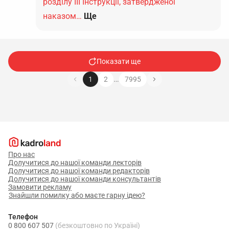
розділу ІІІ Інструкції, затвердженої
наказом…
Ще
Показати ще
…
1
2
7995
Про нас
Долучитися до нашої команди лекторів
Долучитися до нашої команди редакторів
Долучитися до нашої команди консультантів
Замовити рекламу
Знайшли помилку або маєте гарну ідею?
Телефон
0 800 607 507
(безкоштовно по Україні)