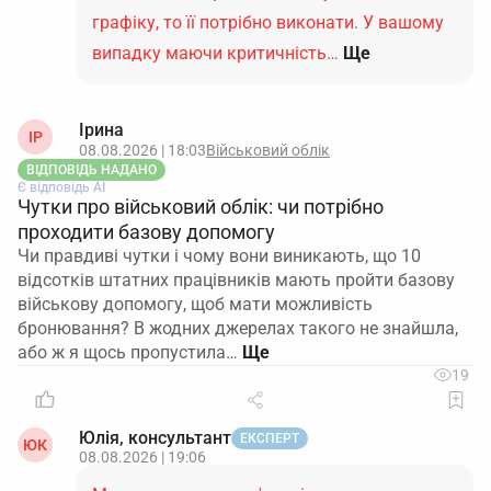
графіку, то її потрібно виконати. У вашому
випадку маючи критичність…
Ще
Ірина
ІР
08.08.2026 | 18:03
Військовий облік
ВІДПОВІДЬ НАДАНО
Є відповідь АІ
Чутки про військовий облік: чи потрібно
проходити базову допомогу
Чи правдиві чутки і чому вони виникають, що 10
відсотків штатних працівників мають пройти базову
військову допомогу, щоб мати можливість
бронювання? В жодних джерелах такого не знайшла,
або ж я щось пропустила…
19
Юлія, консультант
ЕКСПЕРТ
ЮК
08.08.2026 | 19:06