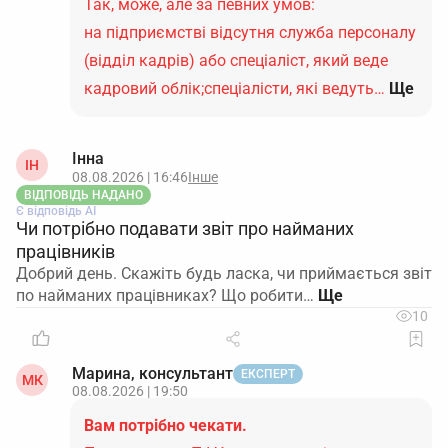
Так, може, але за певних умов:
на підприємстві відсутня служба персоналу
(відділ кадрів) або спеціаліст, який веде
кадровий облік;спеціалісти, які ведуть…
Ще
Інна
ІН
08.08.2026 | 16:46
Інше
ВІДПОВІДЬ НАДАНО
Є відповідь АІ
Чи потрібно подавати звіт про найманих
працівників
Добрий день. Скажіть будь ласка, чи приймається звіт
по найманих працівниках? Що робити…
10
Марина, консультант
ЕКСПЕРТ
МК
08.08.2026 | 19:50
Вам потрібно чекати.