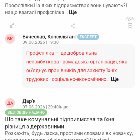
Профспілки.На яких підприємствах вони бувають?І
нащо взагалі профспілка…
6
Вячеслав, Консультант
ЕКСПЕРТ
ВК
09.08.2026 | 19:30
Профспілка — це добровільна
неприбуткова громадська організація, яка
об’єднує працівників для захисту їхніх
трудових і соціально-економічних…
Ще
Дар’я
ДА
07.08.2026 | 20:40
Інше
ВІДПОВІДЬ НАДАНО
Що таке комунальні підприємства та їхня
різниця з державними
Розкажіть, будь ласка, простими словами як новачку,