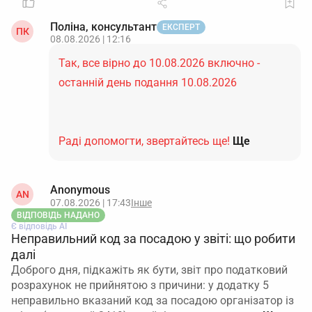
Поліна, консультант
ЕКСПЕРТ
ПК
08.08.2026 | 12:16
Так, все вірно до 10.08.2026 включно -
останній день подання 10.08.2026
Раді допомогти, звертайтесь ще!
Ще
Anonymous
AN
07.08.2026 | 17:43
Інше
ВІДПОВІДЬ НАДАНО
Є відповідь АІ
Неправильний код за посадою у звіті: що робити
далі
Доброго дня, підкажіть як бути, звіт про податковий
розрахунок не прийнятою з причини: у додатку 5
неправильно вказаний код за посадою організатор із