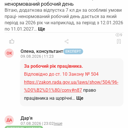
ненормований робочий день
Вітаю, додаткова відпустка 7 кл дн за особливі умови
праці- ненормований робочий день дається за який
період за 2026 рік чи наприклад, за період з 12.01.2026
по 11.01.2027…
9
Олена, консультант
ЕКСПЕРТ
ОК
09.08.2026 | 11:23
За робочий рік працівника.
Відповідно до ст. 10 Закону № 504
https://zakon.rada.gov.ua/laws/show/504/96-
%D0%B2%D1%80/conv#n87
право
працівника на щорічні…
Ще
Дар’я
ДА
07.08.2026 | 23:02
Інше