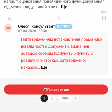
напис "" оцінювання повсякденного функціонування"
від медзакладу... який з цих…
7
Олеся, консультант
ЕКСПЕРТ
ОК
07.08.2026 | 22:48
Підтвердженням встановлення працівнику
інвалідності є документи, визначені
абзацом сьомим підпункту 5 пункту 2
розділу ІІІ Інструкції, затвердженої
наказом…
Ще
Показати ще
…
1
2
7995