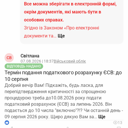
Все можна зберігати в електронній формі,
окрім документів, які мають бути в
особових справах.
Згідно із Законом «Про електронні
документи та…
Ще
Світлана
СВ
07.08.2026 | 18:37
Військовий облік
ВІДПОВІДЬ НАДАНО
Термін подання податкового розрахунку ЄСВ: до
10 серпня
Добрий вечір Вам! Підкажіть, будь ласка, для
перепідтвердження критичності за спрощеною
процедурою треба до10.08.2026 року подати
податковий розрахунок (ЄСВ) за липень 2026. Він
подається до 10 числа "включно"?!? Чи останній день -
09 серпня 2026 року. Щиро дякую Вам за…
1
13