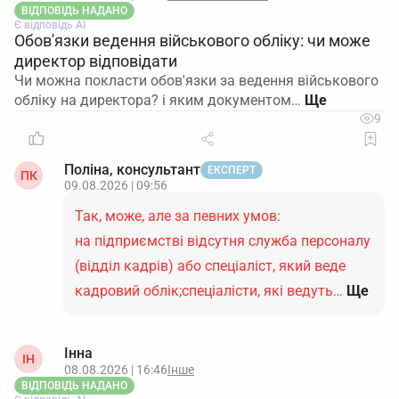
ВІДПОВІДЬ НАДАНО
Є відповідь АІ
Обов'язки ведення військового обліку: чи може
директор відповідати
Чи можна покласти обов'язки за ведення військового
обліку на директора? і яким документом…
9
Поліна, консультант
ЕКСПЕРТ
ПК
09.08.2026 | 09:56
Так, може, але за певних умов:
на підприємстві відсутня служба персоналу
(відділ кадрів) або спеціаліст, який веде
кадровий облік;спеціалісти, які ведуть…
Ще
Інна
ІН
08.08.2026 | 16:46
Інше
ВІДПОВІДЬ НАДАНО