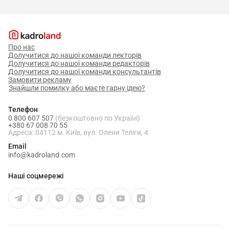
Про нас
Долучитися до нашої команди лекторів
Долучитися до нашої команди редакторів
Долучитися до нашої команди консультантів
Замовити рекламу
Знайшли помилку або маєте гарну ідею?
Телефон
0 800 607 507
(безкоштовно по Україні)
+380 67 008 70 55
Адреса: 04112 м. Київ, вул. Олени Теліги, 4
Email
info@kadroland.com
Наші соцмережі