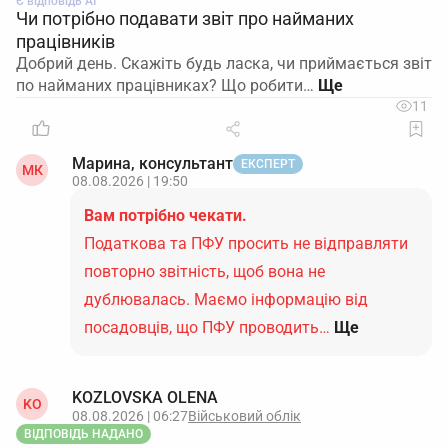
Є відповідь АІ
Чи потрібно подавати звіт про найманих
працівників
Добрий день. Скажіть будь ласка, чи приймається звіт
по найманих працівниках? Що робити…
11
Марина, консультант
ЕКСПЕРТ
МК
08.08.2026 | 19:50
Вам потрібно чекати.
Податкова та ПФУ просить не відправляти
повторно звітність, щоб вона не
дублювалась. Маємо інформацію від
посадовців, що ПФУ проводить…
Ще
KOZLOVSKA OLENA
KO
08.08.2026 | 06:27
Військовий облік
ВІДПОВІДЬ НАДАНО