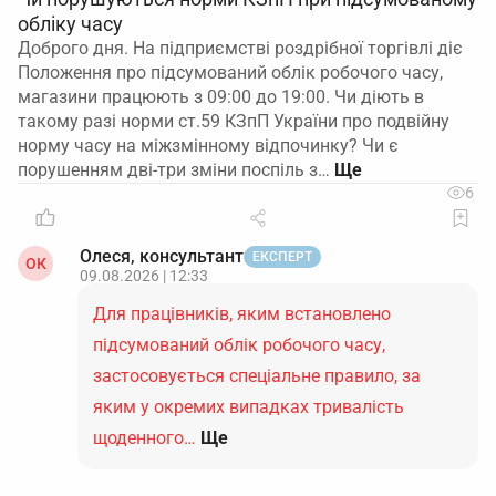
обліку часу
Доброго дня. На підприємстві роздрібної торгівлі діє
Положення про підсумований облік робочого часу,
магазини працюють з 09:00 до 19:00. Чи діють в
такому разі норми ст.59 КЗпП України про подвійну
норму часу на міжзмінному відпочинку? Чи є
порушенням дві-три зміни поспіль з…
6
Олеся, консультант
ЕКСПЕРТ
ОК
09.08.2026 | 12:33
Для працівників, яким встановлено
підсумований облік робочого часу,
застосовується спеціальне правило, за
яким у окремих випадках тривалість
щоденного…
Ще