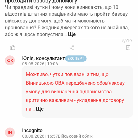
проходити базову допомогу
Чи правдиві чутки і чому вони виникають, що 10
відсотків штатних працівників мають пройти базову
військову допомогу, щоб мати можливість
бронювання? В жодних джерелах такого не знайшла,
або ж я щось пропустила…
19
Юлія, консультант
ЕКСПЕРТ
ЮК
08.08.2026 | 19:06
Можливо, чутки пов'язані з тим, що
Вінницькою ОВА передбачено обов'язкову
умову для визначення підприємства
критично важливим - укладення договору
на…
Ще
incognito
IN
08.08.2026 | 16:57
Військовий облік