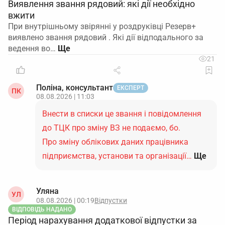
Виявлення звання рядовий: які дії необхідно
вжити
При внутрішньому звірянні у роздруківці Резерв+
виявлено звання рядовий . Які дії відподального за
ведення во…
21
Поліна, консультант
ЕКСПЕРТ
ПК
08.08.2026 | 11:03
Внести в списки це звання і повідомлення
до ТЦК про зміну ВЗ не подаємо, бо.
Про зміну облікових даних працівника
підприємства, установи та організації…
Ще
Уляна
УЛ
08.08.2026 | 00:19
Відпустки
ВІДПОВІДЬ НАДАНО
Період нарахування додаткової відпустки за