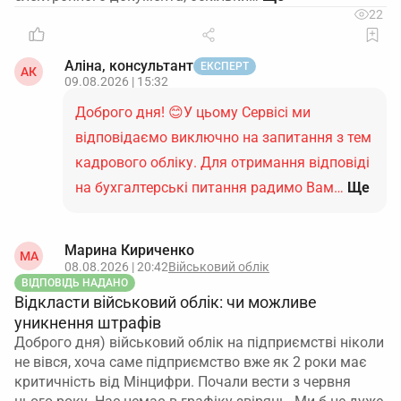
22
Аліна, консультант
ЕКСПЕРТ
АК
09.08.2026 | 15:32
Доброго дня! 😊У цьому Сервісі ми
відповідаємо виключно на запитання з тем
кадрового обліку. Для отримання відповіді
на бухгалтерські питання радимо Вам…
Ще
Марина Кириченко
МА
08.08.2026 | 20:42
Військовий облік
ВІДПОВІДЬ НАДАНО
Відкласти військовий облік: чи можливе
уникнення штрафів
Доброго дня) військовий облік на підприємстві ніколи
не вівся, хоча саме підприємство вже як 2 роки має
критичність від Мінцифри. Почали вести з червня