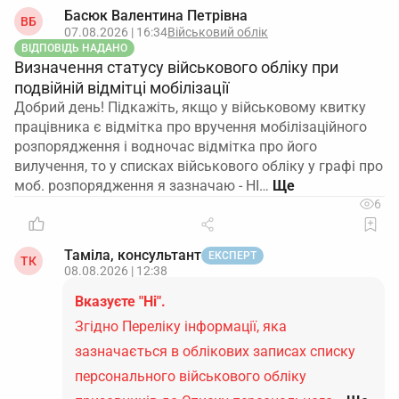
Басюк Валентина Петрівна
ВБ
07.08.2026 | 16:34
Військовий облік
ВІДПОВІДЬ НАДАНО
Визначення статусу військового обліку при
подвійній відмітці мобілізації
Добрий день! Підкажіть, якщо у військовому квитку
працівника є відмітка про вручення мобілізаційного
розпорядження і водночас відмітка про його
вилучення, то у списках військового обліку у графі про
моб. розпорядження я зазначаю - НІ…
6
Таміла, консультант
ЕКСПЕРТ
ТК
08.08.2026 | 12:38
Вказуєте "Ні".
Згідно Переліку інформації, яка
зазначається в облікових записах списку
персонального військового обліку