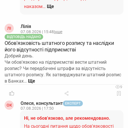
наказом…
Ще
Лілія
ЛІ
07.08.2026 | 15:48
Інше
ВІДПОВІДЬ НАДАНО
Обов'язковість штатного розпису та наслідки
його відсутності підприємстві
Добрий день.
Чи обов'язково на підприємстві вести штатний
розпис? Чи передбачені штрафи за відсутність
штатного розпису. Як затверджувати штатний розпис
в Банках…
9
Олеся, консультант
ЕКСПЕРТ
ОК
07.08.2026 | 17:50
Ні, не обов'язково, але рекомендовано.
На сьогодні питання щодо обов'язковості