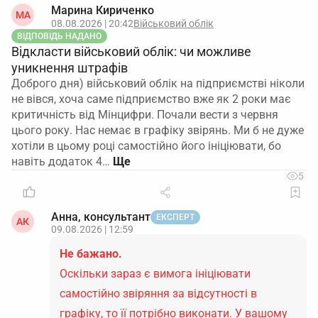
Марина Кириченко
МА
08.08.2026 | 20:42
Військовий облік
ВІДПОВІДЬ НАДАНО
Відкласти військовий облік: чи можливе
уникнення штрафів
Доброго дня) військовий облік на підприємстві ніколи
не вівся, хоча саме підприємство вже як 2 роки має
критичність від Мінцифри. Почали вести з червня
цього року. Нас немає в графіку звірянь. Ми б не дуже
хотіли в цьому році самостійно його ініціювати, бо
навіть додаток 4…
5
Анна, консультант
ЕКСПЕРТ
АК
09.08.2026 | 12:59
Не бажано.
Оскільки зараз є вимога ініціювати
самостійно звіряння за відсутності в
графіку, то її потрібно виконати. У вашому