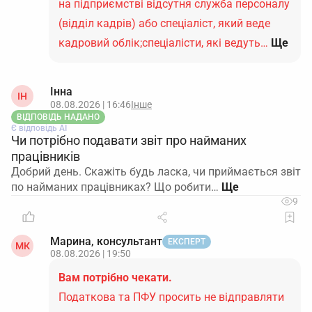
на підприємстві відсутня служба персоналу
(відділ кадрів) або спеціаліст, який веде
кадровий облік;спеціалісти, які ведуть…
Ще
Інна
ІН
08.08.2026 | 16:46
Інше
ВІДПОВІДЬ НАДАНО
Є відповідь АІ
Чи потрібно подавати звіт про найманих
працівників
Добрий день. Скажіть будь ласка, чи приймається звіт
по найманих працівниках? Що робити…
9
Марина, консультант
ЕКСПЕРТ
МК
08.08.2026 | 19:50
Вам потрібно чекати.
Податкова та ПФУ просить не відправляти