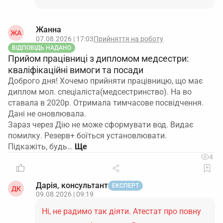
Жанна
ЖА
07.08.2026 | 17:03
Прийняття на роботу
ВІДПОВІДЬ НАДАНО
Прийом працівниці з дипломом медсестри:
кваліфікаційні вимоги та посади
Доброго дня! Хочемо прийняти працівницю, що має
диплом мол. спеціаліста(медсестринство). На во
ставала в 2020р. Отримала тимчасове посвідчення.
Дані не оновлювала.
Зараз через Дію не може сформувати вод. Видає
помилку. Резерв+ боїться установлювати.
Підкажіть, будь…
4
Дарія, консультант
ЕКСПЕРТ
ДК
09.08.2026 | 09:19
Ні, не радимо так діяти. Атестат про повну