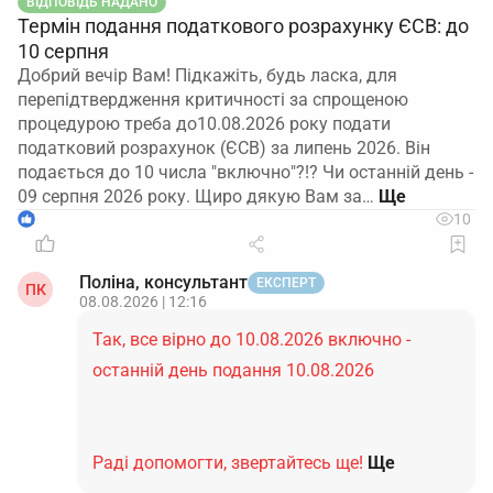
ВІДПОВІДЬ НАДАНО
Термін подання податкового розрахунку ЄСВ: до
10 серпня
Добрий вечір Вам! Підкажіть, будь ласка, для
перепідтвердження критичності за спрощеною
процедурою треба до10.08.2026 року подати
податковий розрахунок (ЄСВ) за липень 2026. Він
подається до 10 числа "включно"?!? Чи останній день -
09 серпня 2026 року. Щиро дякую Вам за…
1
10
Поліна, консультант
ЕКСПЕРТ
ПК
08.08.2026 | 12:16
Так, все вірно до 10.08.2026 включно -
останній день подання 10.08.2026
Раді допомогти, звертайтесь ще!
Ще