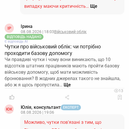
випадку маючи критичність…
Ще
Ірина
ІР
08.08.2026 | 18:03
Військовий облік
ВІДПОВІДЬ НАДАНО
Є відповідь АІ
Чутки про військовий облік: чи потрібно
проходити базову допомогу
Чи правдиві чутки і чому вони виникають, що 10
відсотків штатних працівників мають пройти базову
військову допомогу, щоб мати можливість
бронювання? В жодних джерелах такого не знайшла,
або ж я щось пропустила…
13
Юлія, консультант
ЕКСПЕРТ
ЮК
08.08.2026 | 19:06
Можливо, чутки пов'язані з тим, що