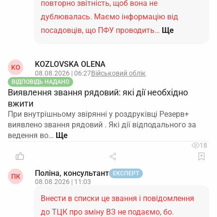
повторно звітність, щоб вона не
дублювалась. Маємо інформацію від
посадовців, що ПФУ проводить…
Ще
KOZLOVSKA OLENA
KO
08.08.2026 | 06:27
Військовий облік
ВІДПОВІДЬ НАДАНО
Виявлення звання рядовий: які дії необхідно
вжити
При внутрішньому звірянні у роздруківці Резерв+
виявлено звання рядовий . Які дії відподального за
ведення во…
18
Поліна, консультант
ЕКСПЕРТ
ПК
08.08.2026 | 11:03
Внести в списки це звання і повідомлення
до ТЦК про зміну ВЗ не подаємо, бо.