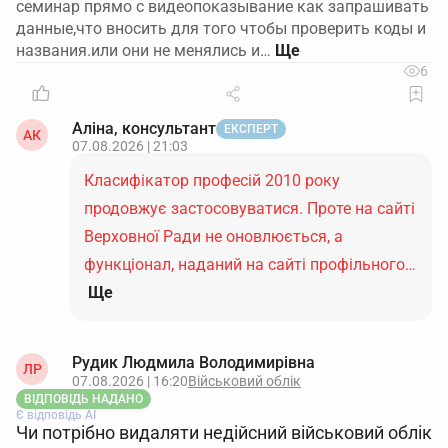
семинар прямо с видеопоказывание как запрашивать
данные,что вносить для того чтобы проверить коды и
названия.или они не менялись и…
6
Аліна, консультант
ЕКСПЕРТ
АК
07.08.2026 | 21:03
Класифікатор професій 2010 року
продовжує застосовуватися. Проте на сайті
Верховної Ради не оновлюється, а
функціонал, наданий на сайті профільного…
Ще
Рудик Людмила Володимирівна
ЛР
07.08.2026 | 16:20
Військовий облік
ВІДПОВІДЬ НАДАНО
Є відповідь АІ
Чи потрібно видаляти недійсний військовий облік