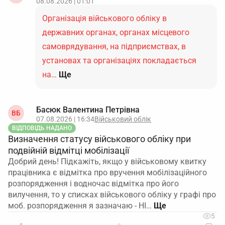
08.08.2026 | 01:01
Організація військового обліку в
державних органах, органах місцевого
самоврядування, на підприємствах, в
установах та організаціях покладається
на…
Ще
Басюк Валентина Петрівна
ВБ
07.08.2026 | 16:34
Військовий облік
ВІДПОВІДЬ НАДАНО
Визначення статусу військового обліку при
подвійній відмітці мобілізації
Добрий день! Підкажіть, якщо у військовому квитку
працівника є відмітка про вручення мобілізаційного
розпорядження і водночас відмітка про його
вилучення, то у списках військового обліку у графі про
моб. розпорядження я зазначаю - НІ…
5