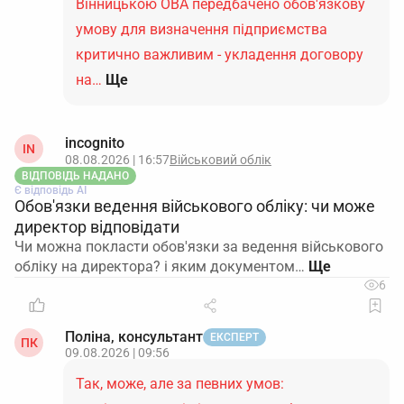
Вінницькою ОВА передбачено обов'язкову
умову для визначення підприємства
критично важливим - укладення договору
на…
Ще
incognito
IN
08.08.2026 | 16:57
Військовий облік
ВІДПОВІДЬ НАДАНО
Є відповідь АІ
Обов'язки ведення військового обліку: чи може
директор відповідати
Чи можна покласти обов'язки за ведення військового
обліку на директора? і яким документом…
6
Поліна, консультант
ЕКСПЕРТ
ПК
09.08.2026 | 09:56
Так, може, але за певних умов: