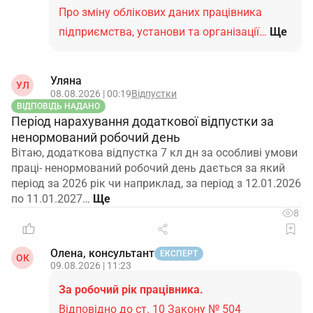
Про зміну облікових даних працівника
підприємства, установи та організації…
Ще
Уляна
УЛ
08.08.2026 | 00:19
Відпустки
ВІДПОВІДЬ НАДАНО
Період нарахування додаткової відпустки за
ненормований робочий день
Вітаю, додаткова відпустка 7 кл дн за особливі умови
праці- ненормований робочий день дається за який
період за 2026 рік чи наприклад, за період з 12.01.2026
по 11.01.2027…
8
Олена, консультант
ЕКСПЕРТ
ОК
09.08.2026 | 11:23
За робочий рік працівника.
Відповідно до ст. 10 Закону № 504