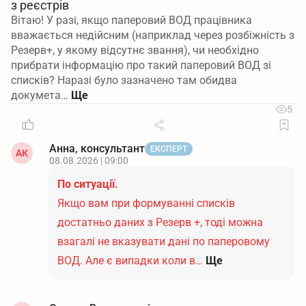
з реєстрів
Вітаю! У разі, якщо паперовий ВОД працівника
вважається недійсним (наприклад через розбіжність з
Резерв+, у якому відсутнє звання), чи необхідно
прибрати інформацію про такий паперовий ВОД зі
списків? Наразі було зазначено там обидва
докумета…
5
Анна, консультант
ЕКСПЕРТ
АК
08.08.2026 | 09:00
По ситуації.
Якщо вам при формуванні списків
достатньо даних з Резерв +, тоді можна
взагалі не вказувати дані по паперовому
ВОД. Але є випадки коли в…
Ще