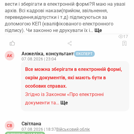
вести і зберігати в електронній формі?Я маю на увазі
архів. Всі кадрові накази(прийом, звільнення,
переведення,відпустки і т.д) підписуються за
допомогою КЕП (кваліфікованого електронного
підпису). Чи законно не друкувати їх і…
17
Анжеліка, консультант
ЕКСПЕРТ
АК
07.08.2026 | 23:04
Все можна зберігати в електронній формі,
окрім документів, які мають бути в
особових справах.
Згідно із Законом «Про електронні
документи та…
Ще
Світлана
СВ
07.08.2026 | 18:37
Військовий облік