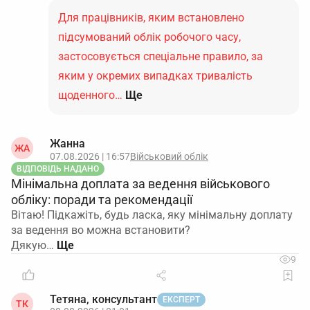
Для працівників, яким встановлено
підсумований облік робочого часу,
застосовується спеціальне правило, за
яким у окремих випадках тривалість
щоденного…
Ще
Жанна
ЖА
07.08.2026 | 16:57
Військовий облік
ВІДПОВІДЬ НАДАНО
Мінімальна доплата за ведення військового
обліку: поради та рекомендації
Вітаю! Підкажіть, будь ласка, яку мінімальну доплату
за ведення во можна встановити?
Дякую…
9
Тетяна, консультант
ЕКСПЕРТ
ТК