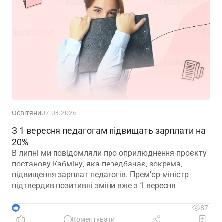
Освітяни
07.08.2026
З 1 вересня педагогам підвищать зарплати на
20%
В липні ми повідомляли про оприлюднення проєкту
постанову Кабміну, яка передбачає, зокрема,
підвищення зарплат педагогів. Прем’єр-міністр
підтвердив позитивні зміни вже з 1 вересня
2
87
Коментувати