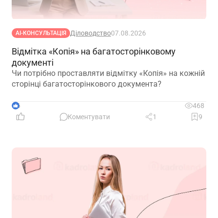
Діловодство
07.08.2026
АІ-КОНСУЛЬТАЦІЯ
Відмітка «Копія» на багатосторінковому
документі
Чи потрібно проставляти відмітку «Копія» на кожній
сторінці багатосторінкового документа?
6
468
Коментувати
1
9