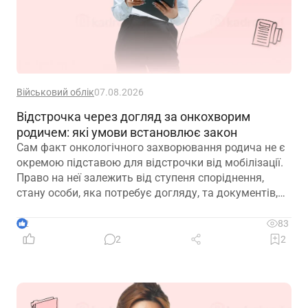
Військовий облік
07.08.2026
Відстрочка через догляд за онкохворим
родичем: які умови встановлює закон
Сам факт онкологічного захворювання родича не є
окремою підставою для відстрочки від мобілізації.
Право на неї залежить від ступеня споріднення,
стану особи, яка потребує догляду, та документів,
передбачених законодавством
2
83
2
2