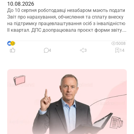
10.08.2026
До 10 серпня роботодавці незабаром мають подати
Звіт про нарахування, обчислення та сплату внеску
на підтримку працевлаштування осіб з інвалідністю
ІІ квартал. ДПС доопрацювала проєкт форми звіту.
Але чи потрібно звітувати до 10.08.2026? Про це –
далі
9
5008
4
3
14