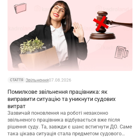
Звільнення
07.08.2026
СТАТТЯ
Помилкове звільнення працівника: як
виправити ситуацію та уникнути судових
витрат
Зазвичай поновлення на роботі незаконно
звільненого працівника відбувається вже після
рішення суду. Та, завжди є шанс встигнути ДО. Саме
така цікава ситуація стала предметом судового