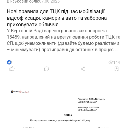
Військовий облік
07.08.2026
Нові правила для ТЦК під час мобілізації:
відеофіксація, камери в авто та заборона
приховувати обличчя
У Верховній Раді зареєстровано законопроект
15459, направлений на врегулювання роботи ТЦК та
СП, щоб унеможливити (давайте будемо реалістами
– мінімізувати) протиправні дії останніх в процесі
мобілізації
3
144
1