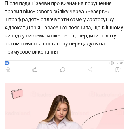
Після подачі заяви про визнання порушення
правил військового обліку через «Резерв+»
штраф радять оплачувати саме у застосунку.
Адвокат Дар’я Тарасенко пояснила, що в іншому
випадку система може не підтвердити оплату
автоматично, а постанову передадуть на
примусове виконання
4
1236
1