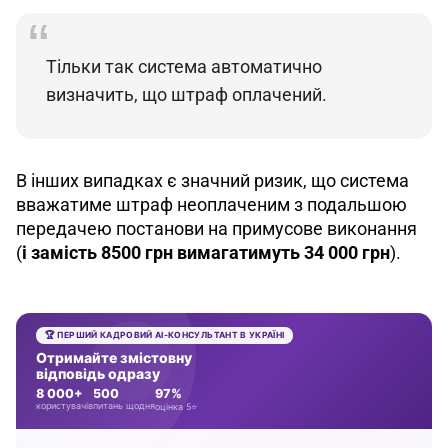
Тільки так система автоматично 
визначить, що штраф оплачений.
В інших випадках є значний ризик, що система 
вважатиме штраф неоплаченим з подальшою 
передачею постанови на примусове виконання 
(
і замість 8500 грн вимагатимуть 34 000 грн
).