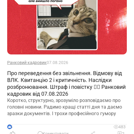
Ранковий кадровик
07.08.2026
Про переведення без звільнення. Відмову від
ВЛК. Квитанцію 2 і критичність. Наслідки
розбронювання. Штраф і повістку 🙋‍♀️ Ранковий
кадровик від 07.08.2026
Коротко, структурно, зрозуміло розповідаємо про
головні новини. Радимо кращі статті дня та даємо
зразки документів. І трохи професійного гумору
5
483
Коментувати
2