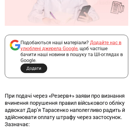
Подобаються наші матеріали?
Додайте нас в
улюблені джерела Google
, щоб частіше
бачити наші новини в пошуку та ШІ-оглядах в
Google.
Додати
При подачі через «Резерв+» заяви про визнання 
вчинення порушення правил військового обліку 
адвокат Дар’я Тарасенко наполегливо радить й 
здійснювати оплату штрафу через застосунок. 
Зазначає: