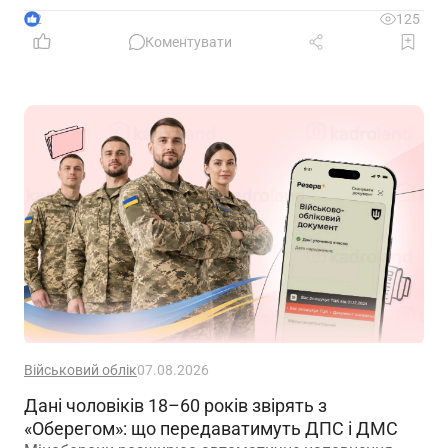
2
125
Коментувати
Військовий облік
07.08.2026
Дані чоловіків 18–60 років звірять з
«Оберегом»: що передаватимуть ДПС і ДМС