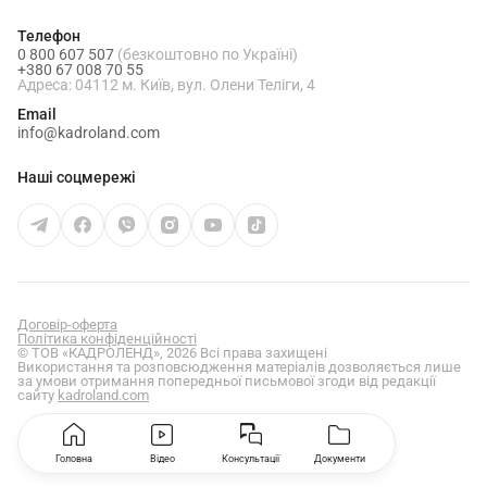
Телефон
0 800 607 507
(безкоштовно по Україні)
+380 67 008 70 55
Адреса: 04112 м. Київ, вул. Олени Теліги, 4
Email
info@kadroland.com
Наші соцмережі
Договір-оферта
Політика конфіденційності
© ТОВ «КАДРОЛЕНД», 2026 Всі права захищені
Використання та розповсюдження матеріалів дозволяється лише
за умови отримання попередньої письмової згоди від редакції
сайту
kadroland.com
Головна
Відео
Консультації
Документи