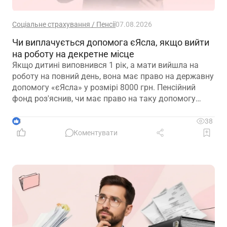
Соціальне страхування / Пенсії
07.08.2026
Чи виплачується допомога єЯсла, якщо вийти
на роботу на декретне місце
Якщо дитині виповнився 1 рік, а мати вийшла на
роботу на повний день, вона має право на державну
допомогу «єЯсла» у розмірі 8000 грн. Пенсійний
фонд роз'яснив, чи має право на таку допомогу
мати, яка вийшла на роботу на декретне місце
3
38
Коментувати