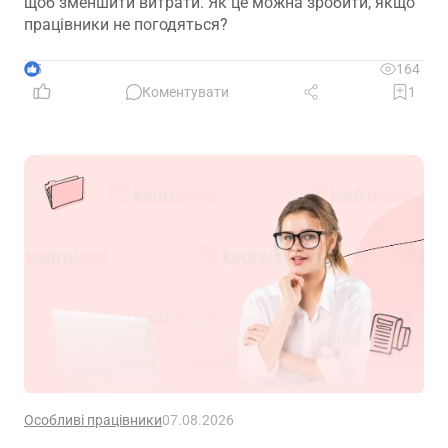
щоб зменшити витрати. Як це можна зробити, якщо
працівники не погодяться?
5
164
Коментувати
1
Особливі працівники
07.08.2026