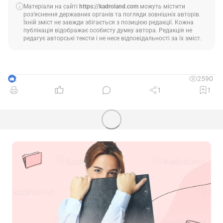
Матеріали на сайті
https://kadroland.com
можуть містити
роз'яснення державних органів та погляди зовнішніх авторів.
Їхній зміст не завжди збігається з позицією редакції. Кожна
публікація відображає особисту думку автора. Редакція не
редагує авторські тексти і не несе відповідальності за їх зміст.
2
2590
1
1