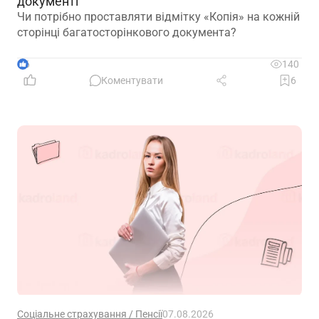
документі
Чи потрібно проставляти відмітку «Копія» на кожній
сторінці багатосторінкового документа?
6
140
Коментувати
6
Соціальне страхування / Пенсії
07.08.2026