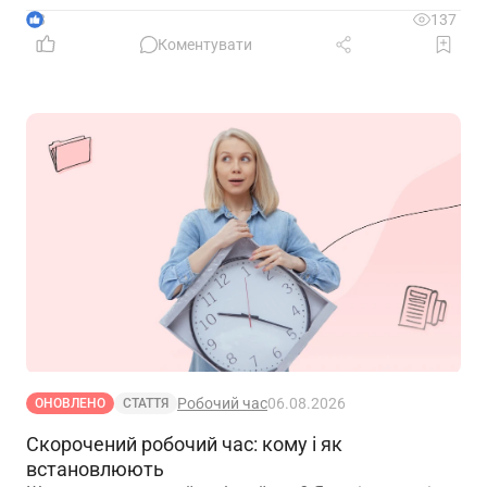
3
137
Коментувати
Робочий час
06.08.2026
ОНОВЛЕНО
СТАТТЯ
Скорочений робочий час: кому і як
встановлюють