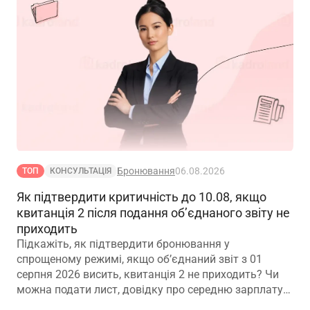
Бронювання
06.08.2026
ТОП
КОНСУЛЬТАЦІЯ
Як підтвердити критичність до 10.08, якщо
квитанція 2 після подання об’єднаного звіту не
приходить
Підкажіть, як підтвердити бронювання у
спрощеному режимі, якщо обʼєднаний звіт з 01
серпня 2026 висить, квитанція 2 не приходить? Чи
можна подати лист, довідку про середню зарплату
та звіт з квитанцією №1?