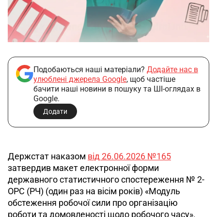
Подобаються наші матеріали?
Додайте нас в
улюблені джерела Google
, щоб частіше
бачити наші новини в пошуку та ШІ-оглядах в
Google.
Додати
Держстат наказом 
від 26.06.2026 №165
затвердив макет електронної форми 
державного статистичного спостереження № 2-
ОРС (РЧ) (один раз на вісім років) «Модуль 
обстеження робочої сили про організацію 
роботи та домовленості щодо робочого часу». 