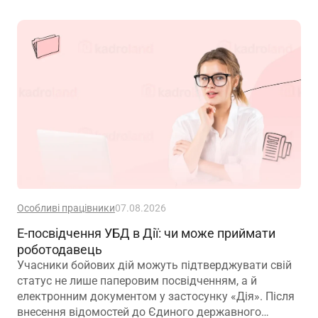
Особливі працівники
07.08.2026
Е-посвідчення УБД в Дії: чи може приймати
роботодавець
Учасники бойових дій можуть підтверджувати свій
статус не лише паперовим посвідченням, а й
електронним документом у застосунку «Дія». Після
внесення відомостей до Єдиного державного