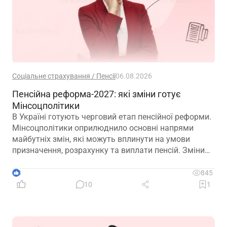
Соціальне страхування / Пенсії
06.08.2026
Пенсійна реформа-2027: які зміни готує
Мінсоцполітики
В Україні готують черговий етап пенсійної реформи.
Мінсоцполітики оприлюднило основні напрями
майбутніх змін, які можуть вплинути на умови
призначення, розрахунку та виплати пенсій. Зміни
можливі вже з 01.01.2027
3
845
10
1