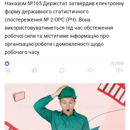
Наказом №165 Держстат затвердив електронну
форму державного статистичного
спостереження № 2-ОРС (РЧ). Вона
використовуватиметься під час обстеження
робочої сили та міститиме інформацію про
організацію роботи і домовленості щодо
робочого часу
2
2590
1
1