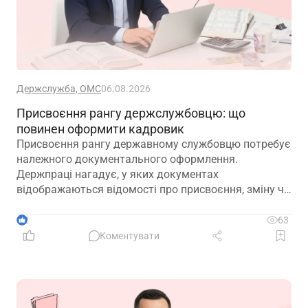
Держслужба, ОМС
06.08.2026
Присвоєння рангу держслужбовцю: що
повинен оформити кадровик
Присвоєння рангу державному службовцю потребує
належного документального оформлення.
Держпраці нагадує, у яких документах
відображаються відомості про присвоєння, зміну чи
позбавлення рангу
2
63
Коментувати