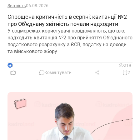
Звітність
06.08.2026
Спрощена критичність в серпні: квитанції №2
про Об'єднану звітність почали надходити
У соцмережах користувачі повідомляють, що вже
надходить квитанція №2 про прийняття Об'єднаного
податкового розрахунку з ЄСВ, податку на доходи
та військового збору
3
219
Коментувати
2