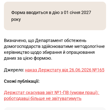
Форма вводиться в дію з 01 січня 2027 
року
Визначено, що Департамент обстежень 
домогосподарств здійснюватиме методологічне 
керівництво щодо збирання й опрацювання 
даних за цією формою.
Джерело: 
наказ Держстату від 26.06.2026 №165
Схожі публікації:
Держстат скасував звіт №1-ПВ (умови праці): 
роботодавці більше не звітуватимуть