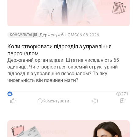
Держслужба, ОМС
06.08.2026
КОНСУЛЬТАЦІЯ
Коли створювати підрозділ з управління
персоналом
Державний орган влади. Штатна чисельність 65
одиниць. Чи створюється окремий структурний
підрозділ з управління персоналом? Та яку
чисельність він повинен мати?
6
271
Коментувати
1
1