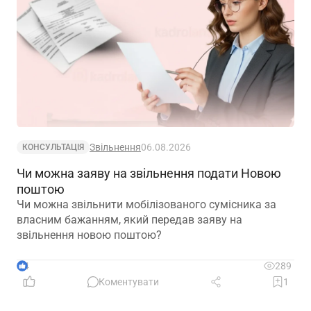
Звільнення
06.08.2026
КОНСУЛЬТАЦІЯ
Чи можна заяву на звільнення подати Новою
поштою
Чи можна звільнити мобілізованого сумісника за
власним бажанням, який передав заяву на
звільнення новою поштою?
4
289
Коментувати
1