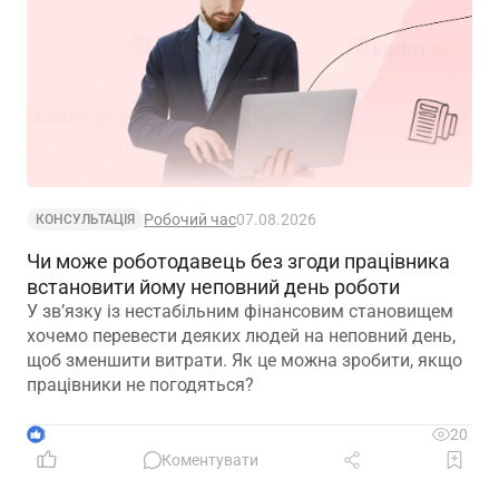
Робочий час
07.08.2026
КОНСУЛЬТАЦІЯ
Чи може роботодавець без згоди працівника
встановити йому неповний день роботи
У зв’язку із нестабільним фінансовим становищем
хочемо перевести деяких людей на неповний день,
щоб зменшити витрати. Як це можна зробити, якщо
працівники не погодяться?
3
20
Коментувати