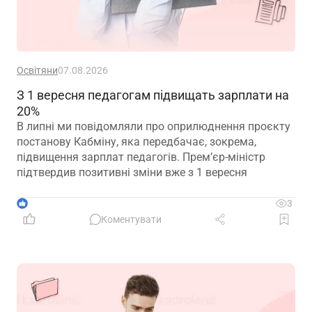
Освітяни
07.08.2026
З 1 вересня педагогам підвищать зарплати на
20%
В липні ми повідомляли про оприлюднення проєкту
постанову Кабміну, яка передбачає, зокрема,
підвищення зарплат педагогів. Прем’єр-міністр
підтвердив позитивні зміни вже з 1 вересня
1
3
Коментувати