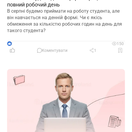
повний робочий день
В серпні будемо приймати на роботу студента, але
він навчається на денній формі. Чи є якісь
обмеження за кількістю робочих годин на день для
такого студента?
2
150
Коментувати
1