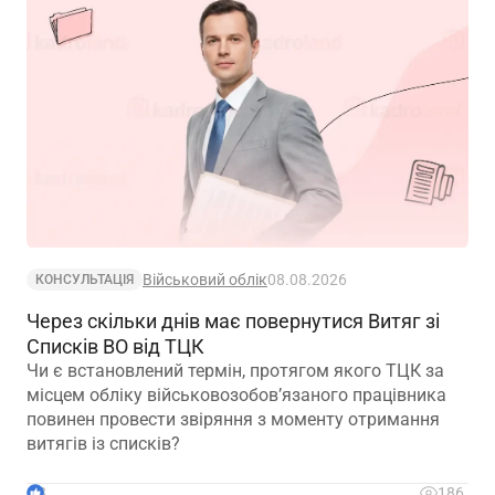
Військовий облік
08.08.2026
КОНСУЛЬТАЦІЯ
Через скільки днів має повернутися Витяг зі
Списків ВО від ТЦК
Чи є встановлений термін, протягом якого ТЦК за
місцем обліку військовозобов’язаного працівника
повинен провести звіряння з моменту отримання
витягів із списків?
3
186