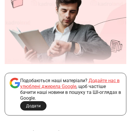
Подобаються наші матеріали?
Додайте нас в
улюблені джерела Google
, щоб частіше
бачити наші новини в пошуку та ШІ-оглядах в
Google.
Додати