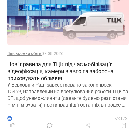
Військовий облік
07.08.2026
Нові правила для ТЦК під час мобілізації:
відеофіксація, камери в авто та заборона
приховувати обличчя
У Верховній Раді зареєстровано законопроект
15459, направлений на врегулювання роботи ТЦК та
СП, щоб унеможливити (давайте будемо реалістами
– мінімізувати) протиправні дії останніх в процесі
мобілізації
4
172
1