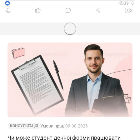
4
3918
2
Умови праці
09.08.2026
КОНСУЛЬТАЦІЯ
Чи може студент денної форми працювати