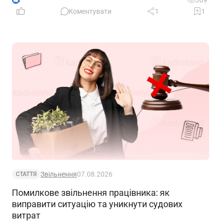
свій статус
Коментувати
1
1
Звільнення
07.08.2026
СТАТТЯ
Помилкове звільнення працівника: як
виправити ситуацію та уникнути судових
витрат