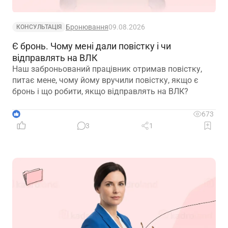
Бронювання
09.08.2026
КОНСУЛЬТАЦІЯ
Є бронь. Чому мені дали повістку і чи
відправлять на ВЛК
Наш заброньований працівник отримав повістку,
питає мене, чому йому вручили повістку, якщо є
бронь і що робити, якщо відправлять на ВЛК?
1
673
3
1