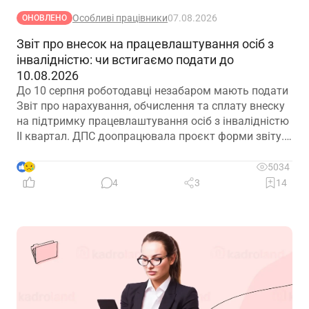
Особливі працівники
07.08.2026
ОНОВЛЕНО
Звіт про внесок на працевлаштування осіб з
інвалідністю: чи встигаємо подати до
10.08.2026
До 10 серпня роботодавці незабаром мають подати
Звіт про нарахування, обчислення та сплату внеску
на підтримку працевлаштування осіб з інвалідністю
ІІ квартал. ДПС доопрацювала проєкт форми звіту.
Але чи потрібно звітувати до 10.08.2026? Про це –
далі
9
5034
4
3
14