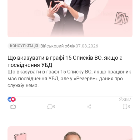
Військовий облік
07.08.2026
КОНСУЛЬТАЦІЯ
Що вказувати в графі 15 Списків ВО, якщо є
посвідчення УБД
Що вказувати в графі 15 Списку ВО, якщо працівник
має посвідчення УБД, але у «Резерв+» даних про
службу нема.
3
387
3
3