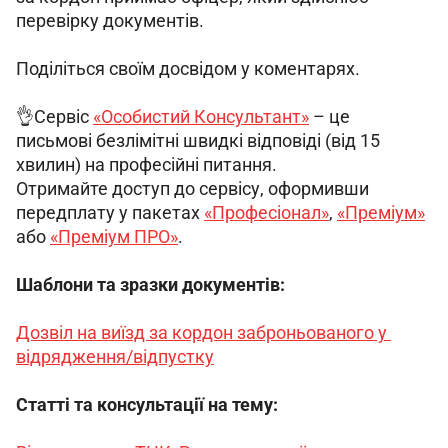
перевірку документів.
Поділіться своїм досвідом у коментарях.
👌Сервіс 
«Особистий Консультант»
 – це 
письмові безлімітні швидкі відповіді (від 15 
хвилин) на професійні питання.
Отримайте доступ до сервісу, оформивши 
передплату у пакетах 
«Професіонал»
, 
«Преміум»
або 
«Преміум ПРО»
.
Шаблони та зразки документів:
Дозвіл на виїзд за кордон заброньованого у 
відрядження/відпустку
Статті та консультації на тему: