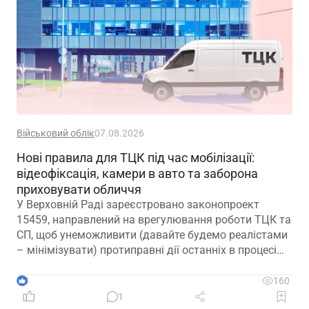
Військовий облік
07.08.2026
Нові правила для ТЦК під час мобілізації:
відеофіксація, камери в авто та заборона
приховувати обличчя
У Верховній Раді зареєстровано законопроект
15459, направлений на врегулювання роботи ТЦК та
СП, щоб унеможливити (давайте будемо реалістами
– мінімізувати) протиправні дії останніх в процесі
мобілізації
3
160
1