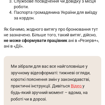
Службове посвідчення чи довідку з місця
роботи.
Паспорта громадянина України для виїзду
за кордон.
Як бачимо, жодного витягу про бронювання тут 
не зазначено. Більше того, такий витяг, дійсно, 
не може сформувати працівник 
ані в «Резерв+», 
ані в «Дії».
Ми зібрали для вас все найголовніше у 
зручному відеоформаті: тижневі огляди, 
короткі пояснення змін у законодавстві, 
практичні інструкції. Дивіться 
Відео 
у 
будь-який зручний момент – вдома, на 
роботі чи в дорозі.