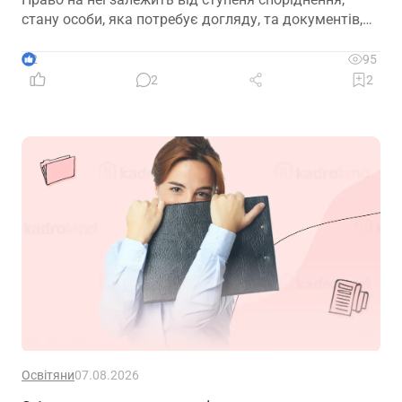
стану особи, яка потребує догляду, та документів,
передбачених законодавством
2
95
2
2
Освітяни
07.08.2026