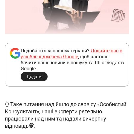
Подобаються наші матеріали?
Додайте нас в
улюблені джерела Google
, щоб частіше
бачити наші новини в пошуку та ШІ-оглядах в
Google.
Додати
👆 Таке питання надійшло до сервісу «Особистий 
Консультант», наші експерти ретельно 
працювали над ним та надали вичерпну 
відповідь🕵️: