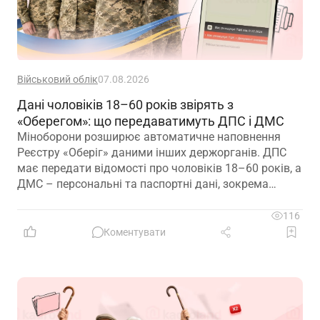
Військовий облік
07.08.2026
Дані чоловіків 18–60 років звірять з
«Оберегом»: що передаватимуть ДПС і ДМС
Міноборони розширює автоматичне наповнення
Реєстру «Оберіг» даними інших держорганів. ДПС
має передати відомості про чоловіків 18–60 років, а
ДМС – персональні та паспортні дані, зокрема
відцифрований образ обличчя
116
Коментувати