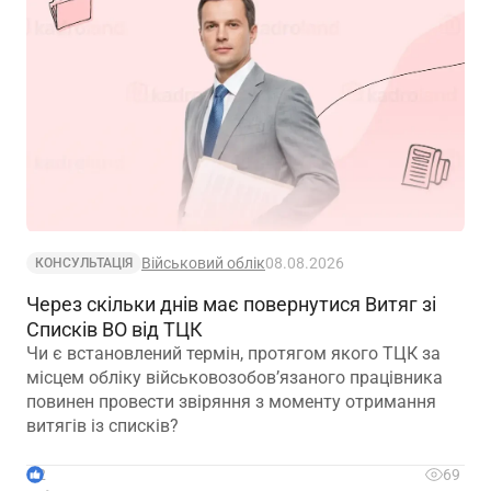
Військовий облік
08.08.2026
КОНСУЛЬТАЦІЯ
Через скільки днів має повернутися Витяг зі
Списків ВО від ТЦК
Чи є встановлений термін, протягом якого ТЦК за
місцем обліку військовозобов’язаного працівника
повинен провести звіряння з моменту отримання
витягів із списків?
2
69