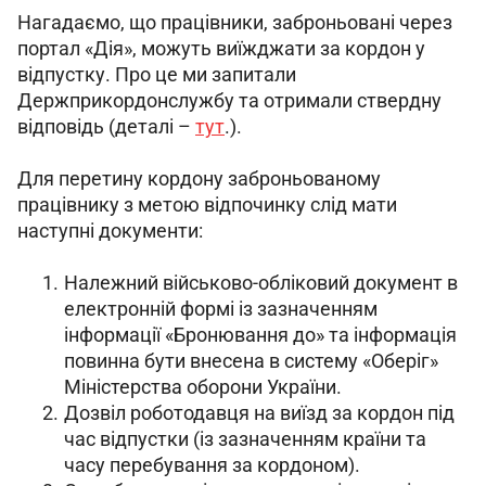
Нагадаємо, що працівники, заброньовані через 
портал «Дія», можуть виїжджати за кордон у 
відпустку. Про це ми запитали 
Держприкордонслужбу та отримали ствердну 
відповідь (деталі – 
тут
.).
Для перетину кордону заброньованому 
працівнику з метою відпочинку слід мати 
наступні документи:
Належний військово-обліковий документ в
електронній формі із зазначенням
інформації «Бронювання до» та інформація
повинна бути внесена в систему «Оберіг»
Міністерства оборони України.
Дозвіл роботодавця на виїзд за кордон під
час відпустки (із зазначенням країни та
часу перебування за кордоном).