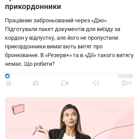
прикордонники
Працівник заброньований через «Дію».
Підготували пакет документів для виїзду за
кордон у відпустку, але його не пропустили:
прикордонники вимагають витяг про
бронювання. В «Резерв+» та в «Дії» такого витягу
немає. Що робити?
1
2256
4
2
11