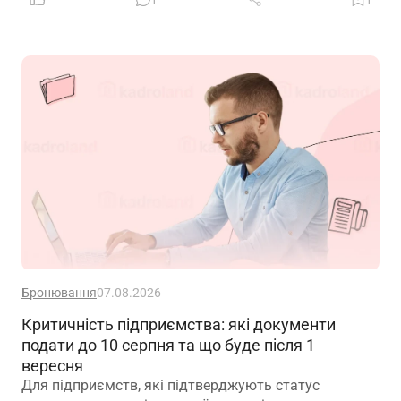
вважається одним із головних принципів фінансової
безпеки. Проте цей самий принцип чомусь рідко
застосовують до пенсійного забезпечення
Бронювання
07.08.2026
Критичність підприємства: які документи
подати до 10 серпня та що буде після 1
вересня
Для підприємств, які підтверджують статус