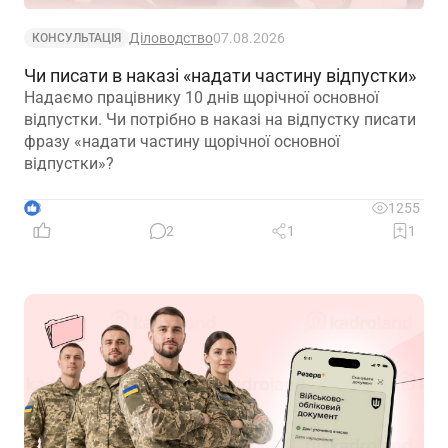
Діловодство
07.08.2026
КОНСУЛЬТАЦІЯ
Чи писати в наказі «надати частину відпустки»
Надаємо працівнику 10 днів щорічної основної
відпустки. Чи потрібно в наказі на відпустку писати
фразу «надати частину щорічної основної
відпустки»?
3
1255
2
1
1