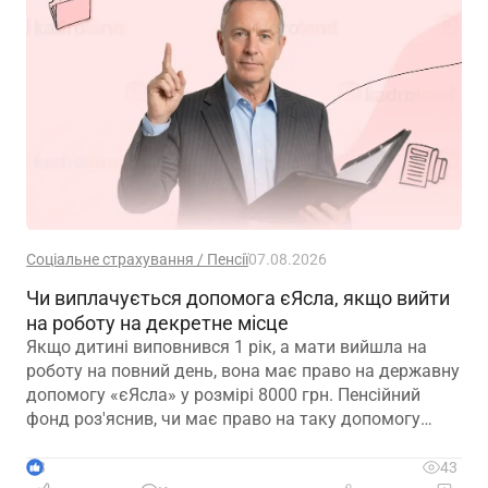
Соціальне страхування / Пенсії
07.08.2026
Чи виплачується допомога єЯсла, якщо вийти
на роботу на декретне місце
Якщо дитині виповнився 1 рік, а мати вийшла на
роботу на повний день, вона має право на державну
допомогу «єЯсла» у розмірі 8000 грн. Пенсійний
фонд роз'яснив, чи має право на таку допомогу
мати, яка вийшла на роботу на декретне місце
3
43