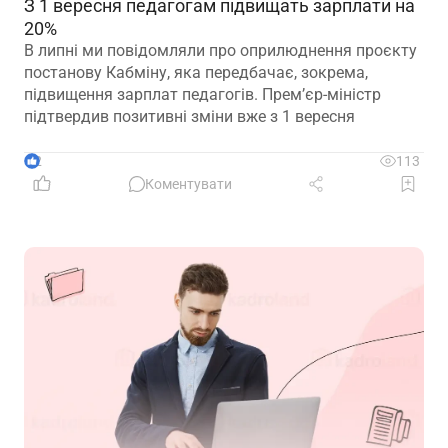
З 1 вересня педагогам підвищать зарплати на
20%
В липні ми повідомляли про оприлюднення проєкту
постанову Кабміну, яка передбачає, зокрема,
підвищення зарплат педагогів. Прем’єр-міністр
підтвердив позитивні зміни вже з 1 вересня
2
113
Коментувати