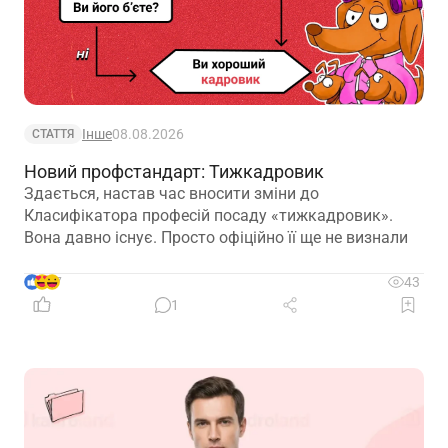
Інше
08.08.2026
СТАТТЯ
Новий профстандарт: Тижкадровик
Здається, настав час вносити зміни до
Класифікатора професій посаду «тижкадровик».
Вона давно існує. Просто офіційно її ще не визнали
7
43
1