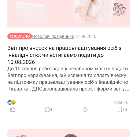
Особливі працівники
07.08.2026
ОНОВЛЕНО
Звіт про внесок на працевлаштування осіб з
інвалідністю: чи встигаємо подати до
10.08.2026
До 10 серпня роботодавці незабаром мають подати
Звіт про нарахування, обчислення та сплату внеску
на підтримку працевлаштування осіб з інвалідністю
ІІ квартал. ДПС доопрацювала проєкт форми звіту.
Але чи потрібно звітувати до 10.08.2026? Про це –
далі
9
5026
4
3
14