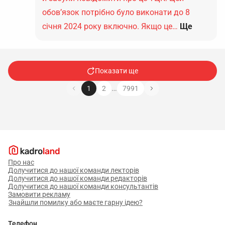
обов’язок потрібно було виконати до 8
січня 2024 року включно. Якщо це…
Ще
Показати ще
…
1
2
7991
Про нас
Долучитися до нашої команди лекторів
Долучитися до нашої команди редакторів
Долучитися до нашої команди консультантів
Замовити рекламу
Знайшли помилку або маєте гарну ідею?
Телефон