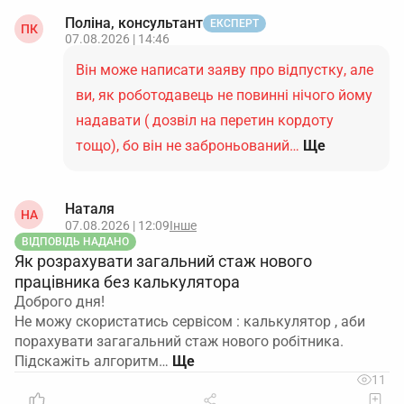
Поліна, консультант
ЕКСПЕРТ
ПК
07.08.2026 | 14:46
Він може написати заяву про відпустку, але
ви, як роботодавець не повинні нічого йому
надавати ( дозвіл на перетин кордоту
тощо), бо він не заброньований…
Ще
Наталя
НА
07.08.2026 | 12:09
Інше
ВІДПОВІДЬ НАДАНО
Як розрахувати загальний стаж нового
працівника без калькулятора
Доброго дня!
Не можу скористатись сервісом : калькулятор , аби
порахувати загагальний стаж нового робітника.
Підскажіть алгоритм…
11