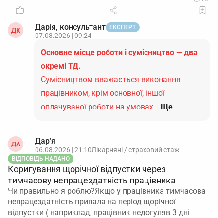
Дарія, консультант
ЕКСПЕРТ
ДК
07.08.2026 | 09:24
Основне місце роботи і сумісництво — два
окремі ТД.
Сумісництвом вважається виконання
працівником, крім основної, іншої
оплачуваної роботи на умовах…
Ще
Дар’я
ДА
06.08.2026 | 21:10
Лікарняні / страховий стаж
ВІДПОВІДЬ НАДАНО
Коригування щорічної відпустки через
тимчасову непрацездатність працівника
Чи правильно я роблю?Якщо у працівника тимчасова
непрацездатність припала на період щорічної
відпустки ( наприклад, працівник недогуляв 3 дні