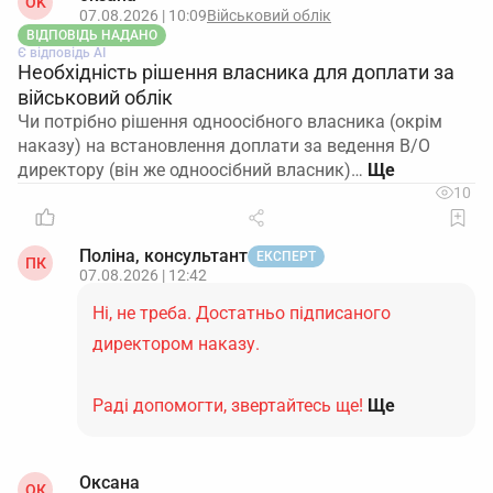
OK
07.08.2026 | 10:09
Військовий облік
ВІДПОВІДЬ НАДАНО
Є відповідь АІ
Необхідність рішення власника для доплати за
військовий облік
Чи потрібно рішення одноосібного власника (окрім
наказу) на встановлення доплати за ведення В/О
директору (він же одноосібний власник)…
10
Поліна, консультант
ЕКСПЕРТ
ПК
07.08.2026 | 12:42
Ні, не треба. Достатньо підписаного
директором наказу.
Раді допомогти, звертайтесь ще!
Ще
Оксана
ОК