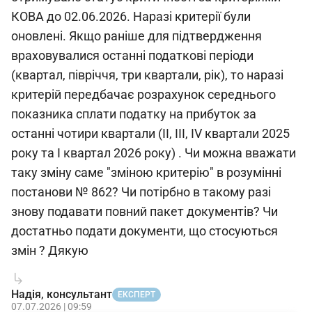
КОВА до 02.06.2026. Наразі критерії були
оновлені. Якщо раніше для підтвердження
враховувалися останні податкові періоди
(квартал, півріччя, три квартали, рік), то наразі
критерій передбачає розрахунок середнього
показника сплати податку на прибуток за
останні чотири квартали (ІІ, ІІІ, IV квартали 2025
року та І квартал 2026 року) . Чи можна вважати
таку зміну саме "зміною критерію" в розумінні
постанови № 862? Чи потірбно в такому разі
знову подавати повний пакет документів? Чи
достатньо подати документи, що стосуються
змін ? Дякую
Надія, консультант
ЕКСПЕРТ
07.07.2026 | 09:59