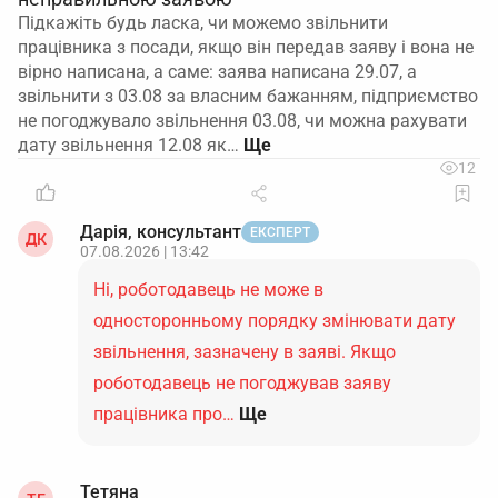
Підкажіть будь ласка, чи можемо звільнити
працівника з посади, якщо він передав заяву і вона не
вірно написана, а саме: заява написана 29.07, а
звільнити з 03.08 за власним бажанням, підприємство
не погоджувало звільнення 03.08, чи можна рахувати
дату звільнення 12.08 як…
12
Дарія, консультант
ЕКСПЕРТ
ДК
07.08.2026 | 13:42
Ні, роботодавець не може в
односторонньому порядку змінювати дату
звільнення, зазначену в заяві. Якщо
роботодавець не погоджував заяву
працівника про…
Ще
Тетяна