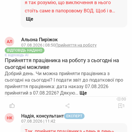
я так розумію, що виключення в нього
стоїть саме в папоровому ВОД. Щоб і в…
Ще
Альона Пиріжок
АЛ
07.08.2026 | 08:50
Прийняття на роботу
ВІДПОВІДЬ НАДАНО
Є відповідь АІ
Прийняття працівника на роботу з сьогодні на
сьогодні можливе
Добрий день. Чи можна прийняти працівника з
сьогодні на сьогодні? І подати звіт до податкової про
прийняття працівника: дата наказу 07.08.2026
прийнятий з 07.08.2026? Дякую…
30
1
Надія, консультант
ЕКСПЕРТ
НК
07.08.2026 | 11:42
Так, прийняти працівника «день в день»