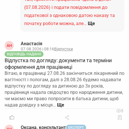
(07.08.2026) і подати повідомлення до
податкової з однаковою датою наказу та
початку роботи можна, але…
Ще
Анастасія
АН
07.08.2026 | 08:16
Відпустки
ВІДПОВІДЬ НАДАНО
Відпустка по догляду: документи та терміни
оформлення для працівниці
Вітаю, в працівниці 27.08.26 закінчиться лікарняний по
вагітності і пологам, далі з 28.08.26 будемо надавати
відпустку по догляду за дитиною до 3х років,
працівниця надала свідоцтво про народження дитини,
чи маємо ми право попросити в батька дитини, щоб
надав довідку з місця…
5
Оксана, консультант
ЕКСПЕРТ