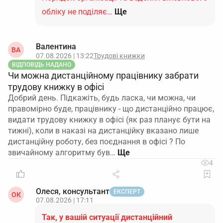
обліку не поділяє…
Ще
Валентина
ВА
07.08.2026 | 13:22
Трудові книжки
ВІДПОВІДЬ НАДАНО
Чи можна дистанційному працівнику забрати
трудову книжку в офісі
Добрий день. Підкажіть, будь ласка, чи можна, чи
правомірно буде, працівнику - що дистанційно працює,
видати трудову книжку в офісі (як раз планує бути на
тижні), коли в наказі на дистанційку вказано лише
дистанційну роботу, без поєднання в офісі ? По
звичайному алгоритму був…
4
Олеся, консультант
ЕКСПЕРТ
ОК
07.08.2026 | 17:11
Так, у вашій ситуації дистанційний