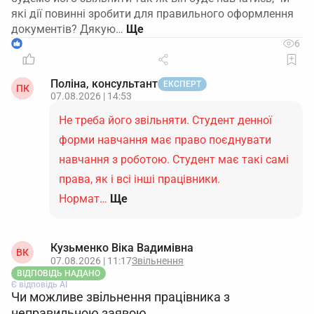
які дії повинні зробити для правильного оформлення
документів? Дякую…
1
6
Поліна, консультант
ЕКСПЕРТ
ПК
07.08.2026 | 14:53
Не треба його звільняти. Студент денної
форми навчання має право поєднувати
навчання з роботою. Студент має такі самі
права, як і всі інші працівники.
Нормат…
Ще
Кузьменко Віка Вадимівна
ВК
07.08.2026 | 11:17
Звільнення
ВІДПОВІДЬ НАДАНО
Є відповідь АІ
Чи можливе звільнення працівника з
неправильною заявою