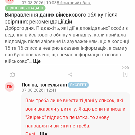
07.08.2026 | 10:08
Військовий облік
ВІДПОВІДЬ НАДАНО
Виправлення даних військового обліку після
звіряння: рекомендації дій
Доброго дня. Підкажіть, які дії відповідальної особи з
ведення військового обліку у випадку, коли прийшла
відповідь після звіряння із зауваженням, що в колонці
15 та 16 списків невірно вказана інформація, а саме у
нас було позначено, що немає інформації стосовно
військової…
6
Поліна, консультант
ЕКСПЕРТ
ПК
07.08.2026 | 12:41
Вам треба лише внести ті дані у список, які
вони вказали у витягу. Якщо вони написали
"Звірено" підпис та печатка, то знову
направляти витяги не треба.
Раді…
Ще