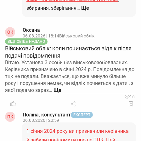
збирання, зберігання…
Ще
Оксана
ОК
06.08.2026 | 18:14
Військовий облік
ВІДПОВІДЬ НАДАНО
Військовий облік: коли починається відлік після
подачі повідомлення
Вітаю. Установа 3 особи без військовозобовязаних.
Керівника призначено в січні 2024 р. Повідомлення до
тцк не подали. Вважається, що вже минуло більше
року і порушення немає, чи відлік почнеться з дати , з
якої подамо зараз…
16
Поліна, консультант
ЕКСПЕРТ
ПК
06.08.2026 | 20:59
1 січня 2024 року ви призначили керівника
й забули повідомити про це ТЦК. Цей