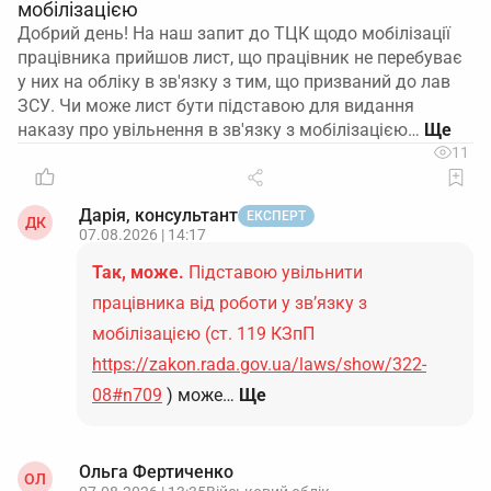
мобілізацією
Добрий день! На наш запит до ТЦК щодо мобілізації
працівника прийшов лист, що працівник не перебуває
у них на обліку в зв'язку з тим, що призваний до лав
ЗСУ. Чи може лист бути підставою для видання
наказу про увільнення в зв'язку з мобілізацією…
11
Дарія, консультант
ЕКСПЕРТ
ДК
07.08.2026 | 14:17
Так, може.
Підставою увільнити
працівника від роботи у зв’язку з
мобілізацією (ст. 119 КЗпП
https://zakon.rada.gov.ua/laws/show/322-
08#n709
) може…
Ще
Ольга Фертиченко
ОЛ