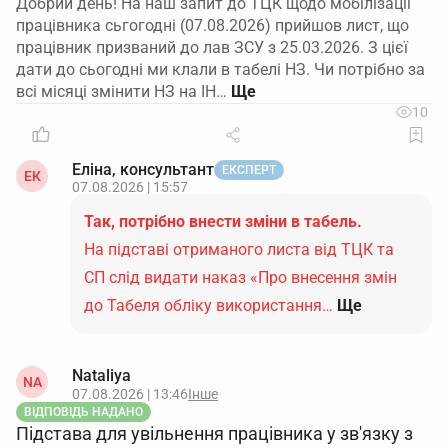
Добрий день! На наш запит до ТЦК щодо мобілізації
працівника сьгогодні (07.08.2026) прийшов лист, що
працівник призваний до лав ЗСУ з 25.03.2026. З цієї
дати до сьогодні ми клали в табелі НЗ. Чи потрібно за
всі місяці змінити НЗ на ІН…
10
Еліна, консультант
ЕКСПЕРТ
ЕК
07.08.2026 | 15:57
Так, потрібно внести зміни в табель.
На підставі отриманого листа від ТЦК та
СП слід видати наказ «Про внесення змін
до Табеля обліку використання…
Ще
Nataliya
NA
07.08.2026 | 13:46
Інше
ВІДПОВІДЬ НАДАНО
Підстава для увільнення працівника у зв'язку з