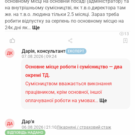
основному місці на основній посаді (адміністратор) та
на внутрішньому сумісництві, як т.в.о.директора там
же. на т.в.о. людина тільки 2.5 місяці. Зараз треба
робити відпустку за серпень по основному місцю на
24к.дні як…
13
Дарія, консультант
ЕКСПЕРТ
ДК
07.08.2026 | 09:24
Основне місце роботи і сумісництво — два
окремі ТД.
Сумісництвом вважається виконання
працівником, крім основної, іншої
оплачуваної роботи на умовах…
Ще
Дар’я
ДА
06.08.2026 | 21:10
Лікарняні / страховий стаж
ВІДПОВІДЬ НАДАНО