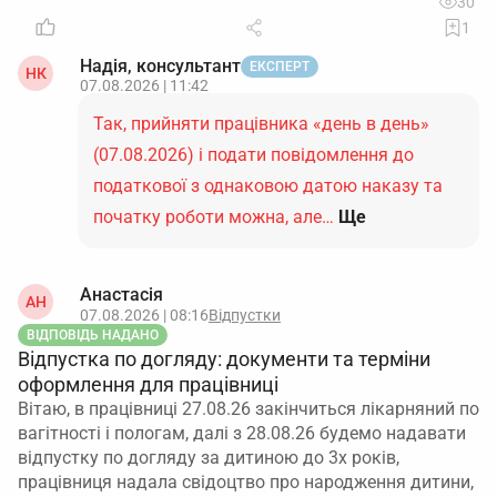
30
1
Надія, консультант
ЕКСПЕРТ
НК
07.08.2026 | 11:42
Так, прийняти працівника «день в день»
(07.08.2026) і подати повідомлення до
податкової з однаковою датою наказу та
початку роботи можна, але…
Ще
Анастасія
АН
07.08.2026 | 08:16
Відпустки
ВІДПОВІДЬ НАДАНО
Відпустка по догляду: документи та терміни
оформлення для працівниці
Вітаю, в працівниці 27.08.26 закінчиться лікарняний по
вагітності і пологам, далі з 28.08.26 будемо надавати
відпустку по догляду за дитиною до 3х років,
працівниця надала свідоцтво про народження дитини,