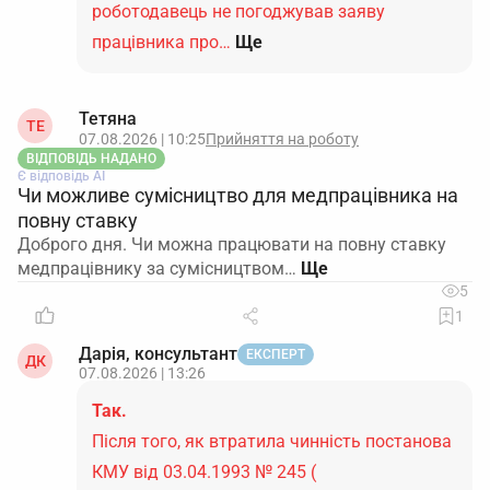
роботодавець не погоджував заяву
працівника про…
Ще
Тетяна
ТЕ
07.08.2026 | 10:25
Прийняття на роботу
ВІДПОВІДЬ НАДАНО
Є відповідь АІ
Чи можливе сумісництво для медпрацівника на
повну ставку
Доброго дня. Чи можна працювати на повну ставку
медпрацівнику за сумісництвом…
5
1
Дарія, консультант
ЕКСПЕРТ
ДК
07.08.2026 | 13:26
Так.
Після того, як втратила чинність постанова
КМУ від 03.04.1993 № 245 (