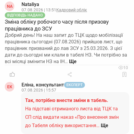
Nataliya
NA
07.08.2026 | 13:51
Кадровий облік
ВІДПОВІДЬ НАДАНО
Зміна обліку робочого часу після призову
працівника до ЗСУ
Добрий день! На наш запит до ТЦК щодо мобілізації
працівника сьгогодні (07.08.2026) прийшов лист, що
працівник призваний до лав ЗСУ з 25.03.2026. З цієї
дати до сьогодні ми клали в табелі НЗ. Чи потрібно за
всі місяці змінити НЗ на ІН…
10
Еліна, консультант
ЕКСПЕРТ
ЕК
07.08.2026 | 15:57
Так, потрібно внести зміни в табель.
На підставі отриманого листа від ТЦК та
СП слід видати наказ «Про внесення змін
до Табеля обліку використання…
Ще