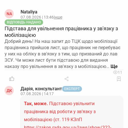
Nataliya
NA
07.08.2026 | 13:46
Інше
ВІДПОВІДЬ НАДАНО
Підстава для увільнення працівника у зв'язку з
мобілізацією
Добрий день! На наш запит до ТЦК щодо мобілізації
працівника прийшов лист, що працівник не перебуває
у них на обліку в зв'язку з тим, що призваний до лав
ЗСУ. Чи може лист бути підставою для видання
наказу про увільнення в зв'язку з мобілізацією…
11
Дарія, консультант
ЕКСПЕРТ
ДК
07.08.2026 | 14:17
Так, може.
Підставою увільнити
працівника від роботи у зв’язку з
мобілізацією (ст. 119 КЗпП
https://zakon.rada.gov.ua/laws/show/322-