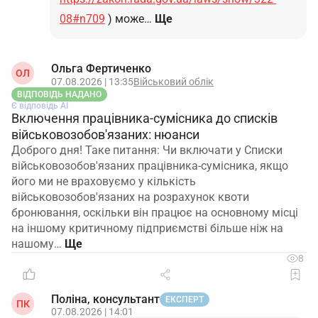
08#n709
) може…
Ще
Ольга Фертиченко
ОЛ
07.08.2026 | 13:35
Військовий облік
ВІДПОВІДЬ НАДАНО
Є відповідь АІ
Включення працівника-сумісника до списків
військовозобов'язаних: нюанси
Доброго дня! Таке питання: Чи включати у Списки
військовозобов'язаних працівника-сумісника, якщо
його ми не враховуємо у кількість
військовозобов'язаних на розрахунок квоти
бронювання, оскільки він працює на основному місці
на іншому критичному підприємстві більше ніж на
нашому…
8
Поліна, консультант
ЕКСПЕРТ
ПК
07.08.2026 | 14:01