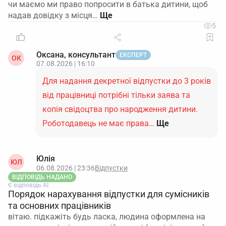
чи маємо ми право попросити в батька дитини, щоб
надав довідку з місця…
5
Оксана, консультант
ЕКСПЕРТ
ОК
07.08.2026 | 16:10
Для надання декретної відпустки до 3 років
від працівниці потрібні тільки заява та
копія свідоцтва про народження дитини.
Роботодавець не має права…
Ще
Юлія
ЮЛ
06.08.2026 | 23:36
Відпустки
ВІДПОВІДЬ НАДАНО
Є відповідь АІ
Порядок нарахування відпустки для сумісників
та основних працівників
вітаю. підкажіть будь ласка, людина оформлена на