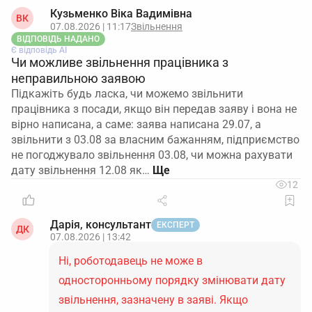
Кузьменко Віка Вадимівна
ВК
07.08.2026 | 11:17
Звільнення
ВІДПОВІДЬ НАДАНО
Є відповідь АІ
Чи можливе звільнення працівника з
неправильною заявою
Підкажіть будь ласка, чи можемо звільнити
працівника з посади, якщо він передав заяву і вона не
вірно написана, а саме: заява написана 29.07, а
звільнити з 03.08 за власним бажанням, підприємство
не погоджувало звільнення 03.08, чи можна рахувати
дату звільнення 12.08 як…
12
Дарія, консультант
ЕКСПЕРТ
ДК
07.08.2026 | 13:42
Ні, роботодавець не може в
односторонньому порядку змінювати дату
звільнення, зазначену в заяві. Якщо