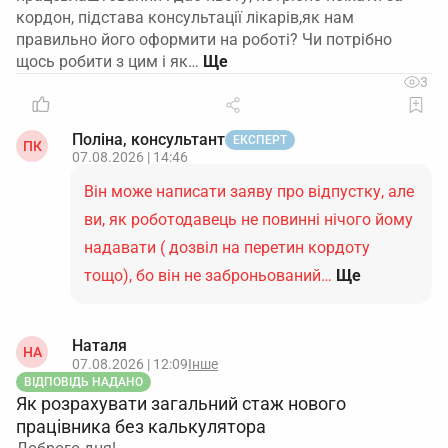
кордон, підстава консультації лікарів,як нам
правильно його оформити на роботі? Чи потрібно
щось робити з цим і як…
3
Поліна, консультант
ЕКСПЕРТ
ПК
07.08.2026 | 14:46
Він може написати заяву про відпустку, але
ви, як роботодавець не повинні нічого йому
надавати ( дозвіл на перетин кордоту
тощо), бо він не заброньований…
Ще
Наталя
НА
07.08.2026 | 12:09
Інше
ВІДПОВІДЬ НАДАНО
Як розрахувати загальний стаж нового
працівника без калькулятора