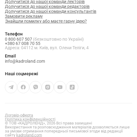
Долучитися до нашої команди лекторів
Долучитися до нашої команди редакторів
Долучитися до нашої команди консультантів
Замовити рекламу
Знайшли помилку або маєте гарну ідею?
Телефон
0 800 607 507
(безкоштовно по Україні)
+380 67 008 70 55
Адреса: 04112 м. Київ, вул. Олени Теліги, 4
Email
info@kadroland.com
Наші соцмережі
Договір-оферта
Політика конфіденційності
© ТОВ «КАДРОЛЕНД», 2026 Всі права захищені
Використання та розповсюдження матеріалів дозволяється лише
за умови отримання попередньої письмової згоди від редакції
сайту
kadroland.com