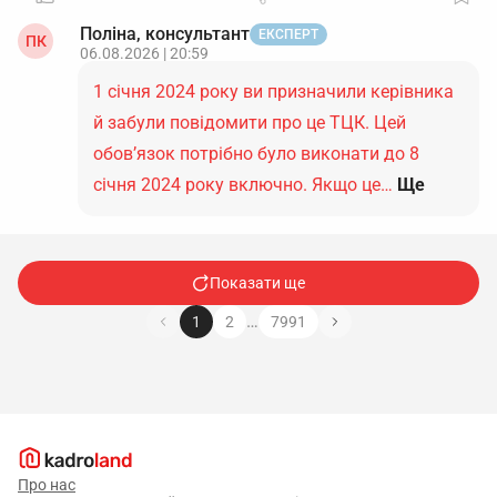
Поліна, консультант
ЕКСПЕРТ
ПК
06.08.2026 | 20:59
1 січня 2024 року ви призначили керівника
й забули повідомити про це ТЦК. Цей
обов’язок потрібно було виконати до 8
січня 2024 року включно. Якщо це…
Ще
Показати ще
…
1
2
7991
Про нас