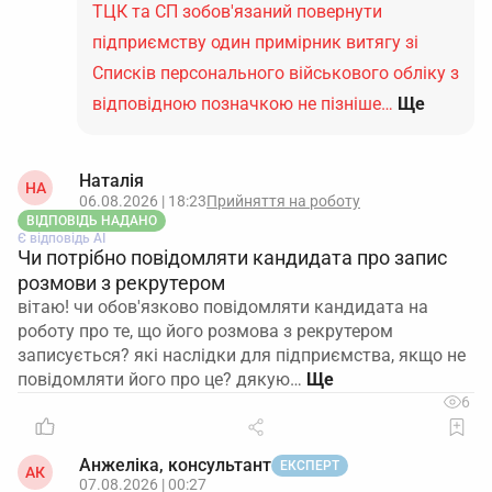
ТЦК та СП зобов'язаний повернути
підприємству один примірник витягу зі
Списків персонального військового обліку з
відповідною позначкою не пізніше…
Ще
Наталія
НА
06.08.2026 | 18:23
Прийняття на роботу
ВІДПОВІДЬ НАДАНО
Є відповідь АІ
Чи потрібно повідомляти кандидата про запис
розмови з рекрутером
вітаю! чи обов'язково повідомляти кандидата на
роботу про те, що його розмова з рекрутером
записується? які наслідки для підприємства, якщо не
повідомляти його про це? дякую…
6
Анжеліка, консультант
ЕКСПЕРТ
АК
07.08.2026 | 00:27