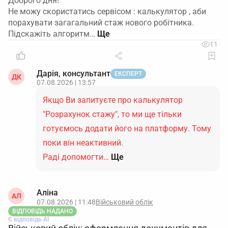
Доброго дня!
Не можу скористатись сервісом : калькулятор , аби
порахувати загагальний стаж нового робітника.
Підскажіть алгоритм…
11
Дарія, консультант
ЕКСПЕРТ
ДК
07.08.2026 | 13:57
Якщо Ви запитуєте про калькулятор
"Розрахунок стажу", то ми ще тільки
готуємось додати його на платформу. Тому
поки він неактивний.
Раді допомогти…
Ще
Аліна
АЛ
07.08.2026 | 11:48
Військовий облік
ВІДПОВІДЬ НАДАНО
Є відповідь АІ