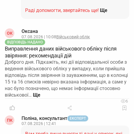
Раді допомогти, звертайтесь ще!
Ще
Оксана
ОК
07.08.2026 | 10:08
Військовий облік
ВІДПОВІДЬ НАДАНО
Виправлення даних військового обліку після
звіряння: рекомендації дій
Доброго дня. Підкажіть, які дії відповідальної особи з
ведення військового обліку у випадку, коли прийшла
відповідь після звіряння із зауваженням, що в колонці
15 та 16 списків невірно вказана інформація, а саме у
нас було позначено, що немає інформації стосовно
військової…
6
Поліна, консультант
ЕКСПЕРТ
ПК
07.08.2026 | 12:41
Вам треба лише внести ті дані у список, які