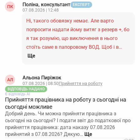
Поліна, консультант
ЕКСПЕРТ
ПК
07.08.2026 | 12:48
Ні, такого обовязку немає. Але варто
попросити надати йому витяг з резерв +, бо
я так розумію, що виключення в нього
стоїть саме в папоровому ВОД. Щоб і в…
Ще
Альона Пиріжок
АЛ
07.08.2026 | 08:50
Прийняття на роботу
ВІДПОВІДЬ НАДАНО
Є відповідь АІ
Прийняття працівника на роботу з сьогодні на
сьогодні можливе
Добрий день. Чи можна прийняти працівника з
сьогодні на сьогодні? І подати звіт до податкової про
прийняття працівника: дата наказу 07.08.2026
прийнятий з 07.08.2026? Дякую…