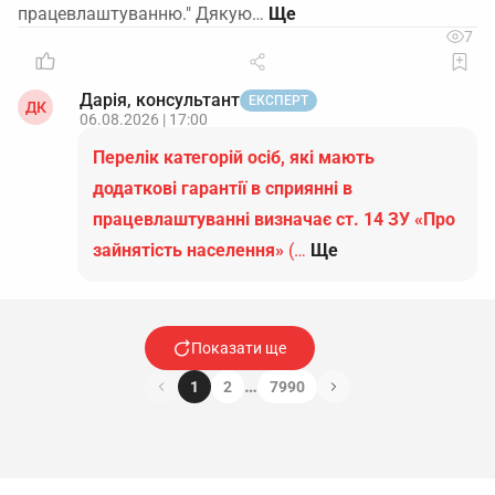
працевлаштуванню." Дякую…
7
Дарія, консультант
ЕКСПЕРТ
ДК
06.08.2026 | 17:00
Перелік категорій осіб, які мають
додаткові гарантії в сприянні в
працевлаштуванні визначає ст. 14 ЗУ «Про
зайнятість населення»
(…
Ще
Показати ще
…
1
2
7990