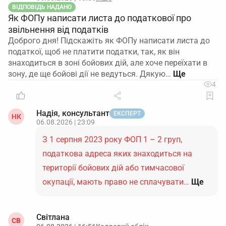
ВІДПОВІДЬ НАДАНО
Як ФОПу написати листа до податкової про
звільнення від податків
Доброго дня! Підскажіть як ФОПу написати листа до
податкої, щоб не платити податки, так, як він
знаходиться в зоні бойових дій, але хоче переїхати в
зону, де ще бойові дії не ведуться. Дякую…
4
Надія, консультант
ЕКСПЕРТ
НК
06.08.2026 | 23:09
З 1 серпня 2023 року ФОП 1 – 2 груп,
податкова адреса яких знаходиться на
території бойових дій або тимчасової
окупації, мають право не сплачувати…
Ще
Світлана
СВ