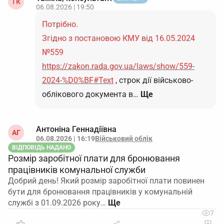
ТК
06.08.2026 | 19:50
Потрібно.
Згідно з постановою КМУ від 16.05.2024
№559
https://zakon.rada.gov.ua/laws/show/559-
2024-%D0%BF#Text
, строк дії військово-
облікового документа в…
Ще
Антоніна Геннадіївна
АГ
06.08.2026 | 16:19
Військовий облік
ВІДПОВІДЬ НАДАНО
Розмір заробітної плати для бронювання
працівників комунальної служби
Добрий день! Який розмір заробітної плати повинен
бути для бронювання працівників у комунальній
службі з 01.09.2026 року…
7