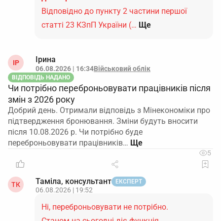
Відповідно до пункту 2 частини першої
статті 23 КЗпП України (…
Ще
Ірина
ІР
06.08.2026 | 16:34
Військовий облік
ВІДПОВІДЬ НАДАНО
Чи потрібно переброньовувати працівників після
змін з 2026 року
Добрий день. Отримали відповідь з Мінекономіки про
підтвердження бронювання. Зміни будуть вносити
після 10.08.2026 р. Чи потрібно буде
переброньовувати працівників…
5
Таміла, консультант
ЕКСПЕРТ
ТК
06.08.2026 | 19:52
Ні, переброньовувати не потрібно.
Станом на сьогодні діє функція