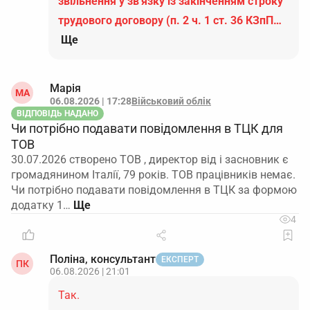
звільнення у зв'язку із закінченням строку
трудового договору (п. 2 ч. 1 ст. 36 КЗпП…
Ще
Марія
МА
06.08.2026 | 17:28
Військовий облік
ВІДПОВІДЬ НАДАНО
Чи потрібно подавати повідомлення в ТЦК для
ТОВ
30.07.2026 створено ТОВ , директор від і засновник є
громадянином Італії, 79 років. ТОВ працівників немає.
Чи потрібно подавати повідомлення в ТЦК за формою
додатку 1…
4
Поліна, консультант
ЕКСПЕРТ
ПК
06.08.2026 | 21:01
Так.