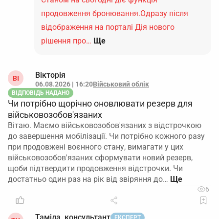
продовження бронювання.Одразу після
відображення на порталі Дія нового
рішення про…
Ще
Вікторія
ВІ
06.08.2026 | 16:20
Військовий облік
ВІДПОВІДЬ НАДАНО
Чи потрібно щорічно оновлювати резерв для
військовозобов'язаних
Вітаю. Маємо військовозобов'язаних з відстрочкою
до завершення мобілізації. Чи потрібно кожного разу
при продовжені воєнного стану, вимагати у цих
військовозобов'язаних сформувати новий резерв,
щоби підтвердити продовження відстрочки. Чи
достатньо один раз на рік від звіряння до…
6
Таміла, консультант
ЕКСПЕРТ