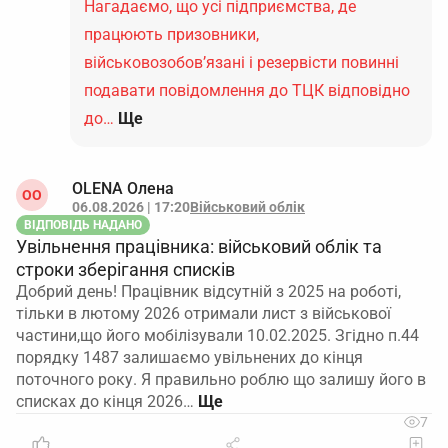
Нагадаємо, що усі підприємства, де
працюють призовники,
військовозобов’язані і резервісти повинні
подавати повідомлення до ТЦК відповідно
до…
Ще
OLENA Олена
ОO
06.08.2026 | 17:20
Військовий облік
ВІДПОВІДЬ НАДАНО
Увільнення працівника: військовий облік та
строки зберігання списків
Добрий день! Працівник відсутній з 2025 на роботі,
тільки в лютому 2026 отримали лист з військової
частини,що його мобілізували 10.02.2025. Згідно п.44
порядку 1487 залишаємо увільнених до кінця
поточного року. Я правильно роблю що залишу його в
списках до кінця 2026…
7