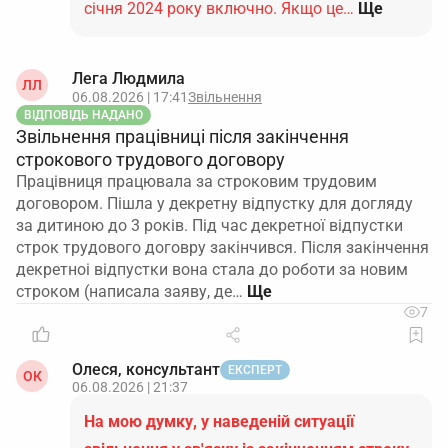
січня 2024 року включно. Якщо це…
Ще
Лега Людмила
ЛЛ
06.08.2026 | 17:41
Звільнення
ВІДПОВІДЬ НАДАНО
Звільнення працівниці після закінчення
строкового трудового договору
Працівниця працювала за строковим трудовим
договором. Пішла у декретну відпустку для догляду
за дитиною до 3 років. Під час декретної відпустки
строк трудового договру закінчився. Після закінчення
декретноі відпустки вона стала до роботи за новим
строком (написала заяву, де…
7
Олеся, консультант
ЕКСПЕРТ
ОК
06.08.2026 | 21:37
На мою думку, у наведеній ситуації