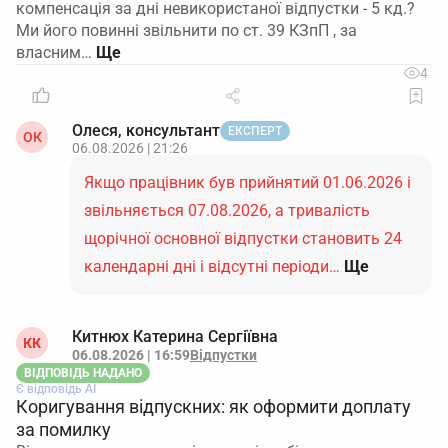
компенсація за дні невикористаної відпустки - 5 кд.?
Ми його повинні звільнити по ст. 39 КЗпП , за
власним…
4
Олеся, консультант
ЕКСПЕРТ
ОК
06.08.2026 | 21:26
Якщо працівник був прийнятий 01.06.2026 і
звільняється 07.08.2026, а тривалість
щорічної основної відпустки становить 24
календарні дні і відсутні періоди…
Ще
Китнюх Катерина Сергіївна
КК
06.08.2026 | 16:59
Відпустки
ВІДПОВІДЬ НАДАНО
Є відповідь АІ
Коригування відпускних: як оформити доплату
за помилку