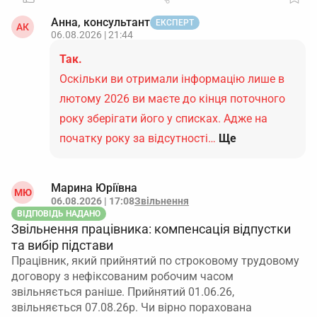
Анна, консультант
ЕКСПЕРТ
АК
06.08.2026 | 21:44
Так.
Оскільки ви отримали інформацію лише в
лютому 2026 ви маєте до кінця поточного
року зберігати його у списках. Адже на
початку року за відсутності…
Ще
Марина Юріївна
МЮ
06.08.2026 | 17:08
Звільнення
ВІДПОВІДЬ НАДАНО
Звільнення працівника: компенсація відпустки
та вибір підстави
Працівник, який прийнятий по строковому трудовому
договору з нефіксованим робочим часом
звільняється раніше. Прийнятий 01.06.26,
звільняється 07.08.26р. Чи вірно порахована