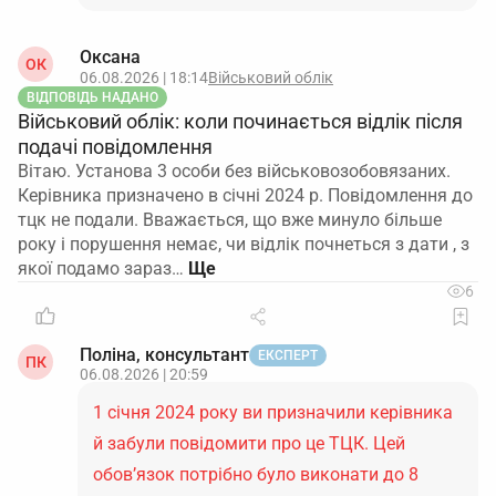
Оксана
ОК
06.08.2026 | 18:14
Військовий облік
ВІДПОВІДЬ НАДАНО
Військовий облік: коли починається відлік після
подачі повідомлення
Вітаю. Установа 3 особи без військовозобовязаних.
Керівника призначено в січні 2024 р. Повідомлення до
тцк не подали. Вважається, що вже минуло більше
року і порушення немає, чи відлік почнеться з дати , з
якої подамо зараз…
6
Поліна, консультант
ЕКСПЕРТ
ПК
06.08.2026 | 20:59
1 січня 2024 року ви призначили керівника
й забули повідомити про це ТЦК. Цей
обов’язок потрібно було виконати до 8