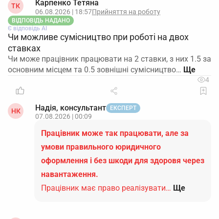
Карпенко Тетяна
ТК
06.08.2026 | 18:57
Прийняття на роботу
ВІДПОВІДЬ НАДАНО
Є відповідь АІ
Чи можливе сумісництво при роботі на двох
ставках
Чи може працівник працювати на 2 ставки, з них 1.5 за
основним місцем та 0.5 зовнішні сумісництво…
4
Надія, консультант
ЕКСПЕРТ
НК
07.08.2026 | 00:09
Працівник може так працювати, але за
умови правильного юридичного
оформлення і без шкоди для здоровя через
навантаження.
Працівник має право реалізувати…
Ще