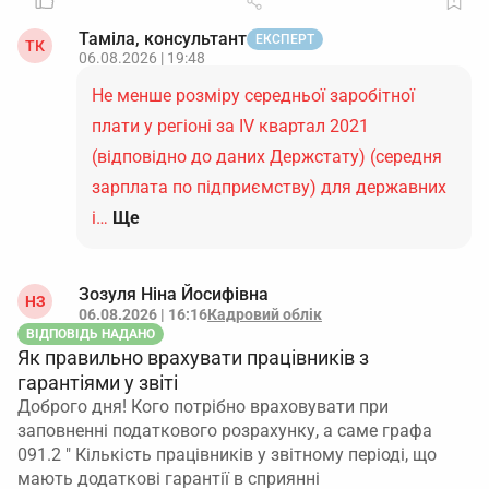
Таміла, консультант
ЕКСПЕРТ
ТК
06.08.2026 | 19:48
Не менше розміру середньої заробітної
плати у регіоні за IV квартал 2021
(відповідно до даних Держстату) (середня
зарплата по підприємству) для державних
і…
Ще
Зозуля Ніна Йосифівна
НЗ
06.08.2026 | 16:16
Кадровий облік
ВІДПОВІДЬ НАДАНО
Як правильно врахувати працівників з
гарантіями у звіті
Доброго дня! Кого потрібно враховувати при
заповненні податкового розрахунку, а саме графа
091.2 " Кількість працівників у звітному періоді, що
мають додаткові гарантії в сприянні