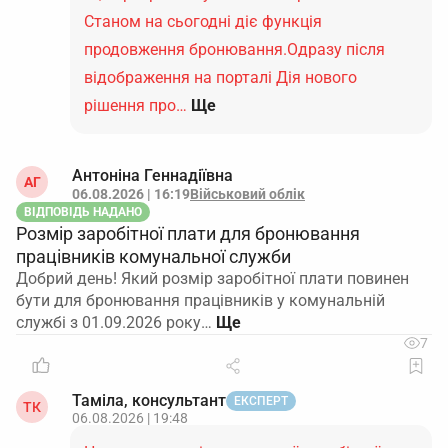
Станом на сьогодні діє функція
продовження бронювання.Одразу після
відображення на порталі Дія нового
рішення про…
Ще
Антоніна Геннадіївна
АГ
06.08.2026 | 16:19
Військовий облік
ВІДПОВІДЬ НАДАНО
Розмір заробітної плати для бронювання
працівників комунальної служби
Добрий день! Який розмір заробітної плати повинен
бути для бронювання працівників у комунальній
службі з 01.09.2026 року…
7
Таміла, консультант
ЕКСПЕРТ
ТК
06.08.2026 | 19:48