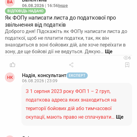
ВА
06.08.2026 | 16:56
Інше
ВІДПОВІДЬ НАДАНО
Як ФОПу написати листа до податкової про
звільнення від податків
Доброго дня! Підскажіть як ФОПу написати листа до
податкої, щоб не платити податки, так, як він
знаходиться в зоні бойових дій, але хоче переїхати в
зону, де ще бойові дії не ведуться. Дякую…
6
Надія, консультант
ЕКСПЕРТ
НК
06.08.2026 | 23:09
З 1 серпня 2023 року ФОП 1 – 2 груп,
податкова адреса яких знаходиться на
території бойових дій або тимчасової
окупації, мають право не сплачувати…
Ще