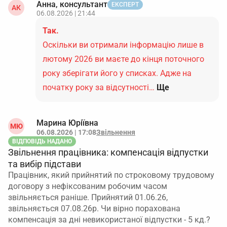
Анна, консультант
ЕКСПЕРТ
АК
06.08.2026 | 21:44
Так.
Оскільки ви отримали інформацію лише в
лютому 2026 ви маєте до кінця поточного
року зберігати його у списках. Адже на
початку року за відсутності…
Ще
Марина Юріївна
МЮ
06.08.2026 | 17:08
Звільнення
ВІДПОВІДЬ НАДАНО
Звільнення працівника: компенсація відпустки
та вибір підстави
Працівник, який прийнятий по строковому трудовому
договору з нефіксованим робочим часом
звільняється раніше. Прийнятий 01.06.26,
звільняється 07.08.26р. Чи вірно порахована
компенсація за дні невикористаної відпустки - 5 кд.?