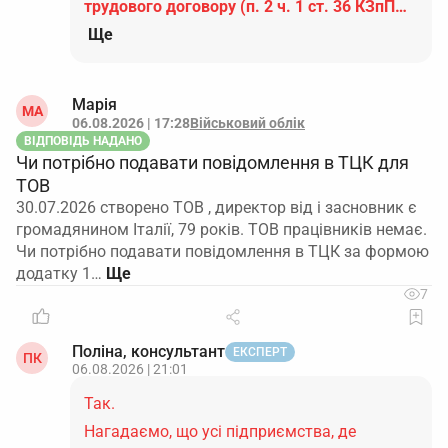
трудового договору (п. 2 ч. 1 ст. 36 КЗпП…
Ще
Марія
МА
06.08.2026 | 17:28
Військовий облік
ВІДПОВІДЬ НАДАНО
Чи потрібно подавати повідомлення в ТЦК для
ТОВ
30.07.2026 створено ТОВ , директор від і засновник є
громадянином Італії, 79 років. ТОВ працівників немає.
Чи потрібно подавати повідомлення в ТЦК за формою
додатку 1…
7
Поліна, консультант
ЕКСПЕРТ
ПК
06.08.2026 | 21:01
Так.
Нагадаємо, що усі підприємства, де