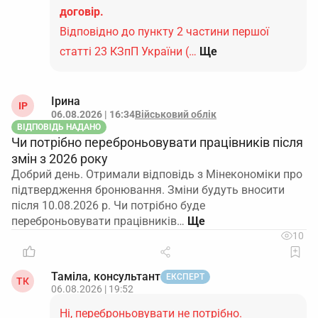
договір.
Відповідно до пункту 2 частини першої
статті 23 КЗпП України (…
Ще
Ірина
ІР
06.08.2026 | 16:34
Військовий облік
ВІДПОВІДЬ НАДАНО
Чи потрібно переброньовувати працівників після
змін з 2026 року
Добрий день. Отримали відповідь з Мінекономіки про
підтвердження бронювання. Зміни будуть вносити
після 10.08.2026 р. Чи потрібно буде
переброньовувати працівників…
10
Таміла, консультант
ЕКСПЕРТ
ТК
06.08.2026 | 19:52
Ні, переброньовувати не потрібно.