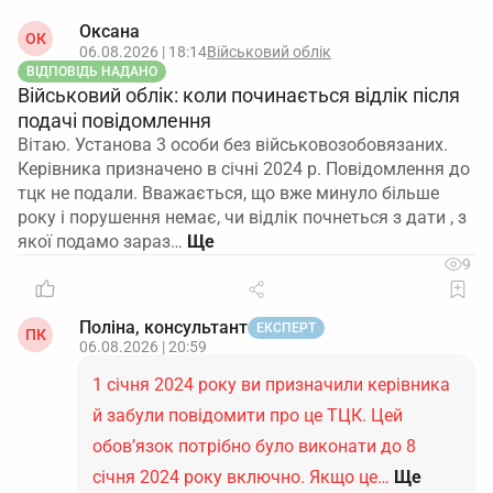
Оксана
ОК
06.08.2026 | 18:14
Військовий облік
ВІДПОВІДЬ НАДАНО
Військовий облік: коли починається відлік після
подачі повідомлення
Вітаю. Установа 3 особи без військовозобовязаних.
Керівника призначено в січні 2024 р. Повідомлення до
тцк не подали. Вважається, що вже минуло більше
року і порушення немає, чи відлік почнеться з дати , з
якої подамо зараз…
9
Поліна, консультант
ЕКСПЕРТ
ПК
06.08.2026 | 20:59
1 січня 2024 року ви призначили керівника
й забули повідомити про це ТЦК. Цей
обов’язок потрібно було виконати до 8
січня 2024 року включно. Якщо це…
Ще