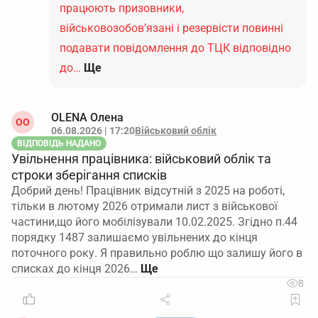
працюють призовники,
військовозобов’язані і резервісти повинні
подавати повідомлення до ТЦК відповідно
до…
Ще
OLENA Олена
ОO
06.08.2026 | 17:20
Військовий облік
ВІДПОВІДЬ НАДАНО
Увільнення працівника: військовий облік та
строки зберігання списків
Добрий день! Працівник відсутній з 2025 на роботі,
тільки в лютому 2026 отримали лист з військової
частини,що його мобілізували 10.02.2025. Згідно п.44
порядку 1487 залишаємо увільнених до кінця
поточного року. Я правильно роблю що залишу його в
списках до кінця 2026…
8