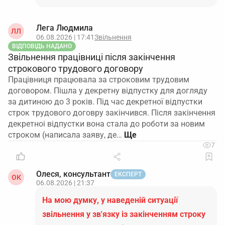
Лега Людмила
ЛЛ
06.08.2026 | 17:41
Звільнення
ВІДПОВІДЬ НАДАНО
Звільнення працівниці після закінчення
строкового трудового договору
Працівниця працювала за строковим трудовим
договором. Пішла у декретну відпустку для догляду
за дитиною до 3 років. Під час декретної відпустки
строк трудового договру закінчився. Після закінчення
декретноі відпустки вона стала до роботи за новим
строком (написала заяву, де…
7
Олеся, консультант
ЕКСПЕРТ
ОК
06.08.2026 | 21:37
На мою думку, у наведеній ситуації
звільнення у зв'язку із закінченням строку