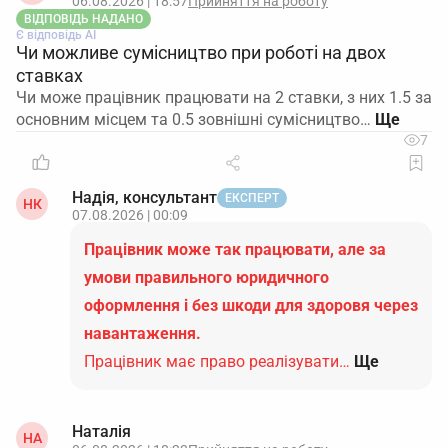
06.08.2026 | 18:57
Прийняття на роботу
ВІДПОВІДЬ НАДАНО
Є відповідь АІ
Чи можливе сумісництво при роботі на двох
ставках
Чи може працівник працювати на 2 ставки, з них 1.5 за
основним місцем та 0.5 зовнішні сумісництво…
7
Надія, консультант
ЕКСПЕРТ
НК
07.08.2026 | 00:09
Працівник може так працювати, але за
умови правильного юридичного
оформлення і без шкоди для здоровя через
навантаження.
Працівник має право реалізувати…
Ще
Наталія
НА