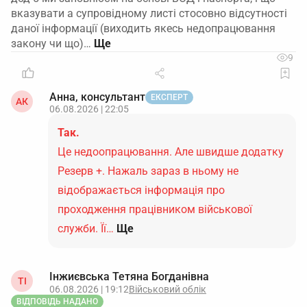
вказувати а супровідному листі стосовно відсутності
даної інформації (виходить якесь недопрацювання
закону чи що)…
9
Анна, консультант
ЕКСПЕРТ
АК
06.08.2026 | 22:05
Так.
Це недоопрацювання. Але швидше додатку
Резерв +. Нажаль зараз в ньому не
відображається інформація про
проходження працівником військової
служби. Її…
Ще
Інжиєвська Тетяна Богданівна
ТІ
06.08.2026 | 19:12
Військовий облік
ВІДПОВІДЬ НАДАНО