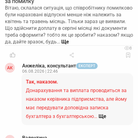
за помилку
Вітаю, склалася ситуація, що співробітнику помилково
були нараховані відпускні менше ніж належить за
квітень та травень місяць. Тільки зараз це виявили.
Що здійснити доплату в серпні місяці які документи
треба оформити? тобто як це зробити? наказом? якщо
да, дайте зразок, будь…
8
Анжеліка, консультант
ЕКСПЕРТ
АК
06.08.2026 | 22:46
Так, наказом.
Донарахування та виплата проводиться за
наказом керівника підприємства, але йому
має передувати доповідна записка
бухгалтера з бухгалтерською…
Ще
Валентина