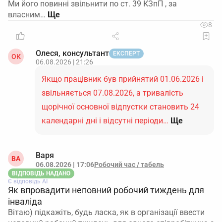
Ми його повинні звільнити по ст. 39 КЗпП , за
власним…
8
Олеся, консультант
ЕКСПЕРТ
ОК
06.08.2026 | 21:26
Якщо працівник був прийнятий 01.06.2026 і
звільняється 07.08.2026, а тривалість
щорічної основної відпустки становить 24
календарні дні і відсутні періоди…
Ще
Варя
ВА
06.08.2026 | 17:06
Робочий час / табель
ВІДПОВІДЬ НАДАНО
Є відповідь АІ
Як впровадити неповний робочий тиждень для
інваліда
Вітаю) підкажіть, будь ласка, як в організації ввести