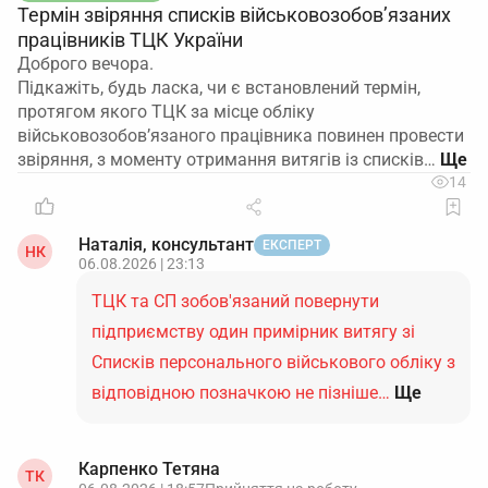
Термін звіряння списків військовозобов’язаних
працівників ТЦК України
Доброго вечора.
Підкажіть, будь ласка, чи є встановлений термін,
протягом якого ТЦК за місце обліку
військовозобов’язаного працівника повинен провести
звіряння, з моменту отримання витягів із списків…
14
Наталія, консультант
ЕКСПЕРТ
НК
06.08.2026 | 23:13
ТЦК та СП зобов'язаний повернути
підприємству один примірник витягу зі
Списків персонального військового обліку з
відповідною позначкою не пізніше…
Ще
Карпенко Тетяна
ТК