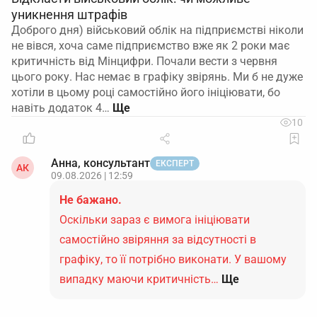
уникнення штрафів
Доброго дня) військовий облік на підприємстві ніколи
не вівся, хоча саме підприємство вже як 2 роки має
критичність від Мінцифри. Почали вести з червня
цього року. Нас немає в графіку звірянь. Ми б не дуже
хотіли в цьому році самостійно його ініціювати, бо
навіть додаток 4…
10
Анна, консультант
ЕКСПЕРТ
АК
09.08.2026 | 12:59
Не бажано.
Оскільки зараз є вимога ініціювати
самостійно звіряння за відсутності в
графіку, то її потрібно виконати. У вашому
випадку маючи критичність…
Ще