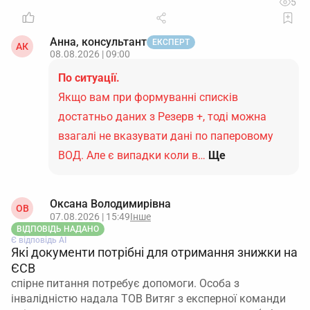
5
Анна, консультант
ЕКСПЕРТ
АК
08.08.2026 | 09:00
По ситуації.
Якщо вам при формуванні списків
достатньо даних з Резерв +, тоді можна
взагалі не вказувати дані по паперовому
ВОД. Але є випадки коли в…
Ще
Оксана Володимирівна
ОВ
07.08.2026 | 15:49
Інше
ВІДПОВІДЬ НАДАНО
Є відповідь АІ
Які документи потрібні для отримання знижки на
ЄСВ
спірне питання потребує допомоги. Особа з
інвалідністю надала ТОВ Витяг з експерної команди