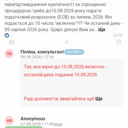
перепідтвердження критичності за спрощеною
процедурою треба до10.08.2026 року подати
податковий розрахунок (ЄСВ) за липень 2026. Він
подається до 10 числа "включно"?!? Чи останній день -
09 серпня 2026 року. Щиро дякую Вам за…
1
10
Поліна, консультант
ЕКСПЕРТ
ПК
08.08.2026 | 12:16
Так, все вірно до 10.08.2026 включно -
останній день подання 10.08.2026
Раді допомогти, звертайтесь ще!
Ще
Anonymous
AN
07.08.2026 | 17:43
Інше