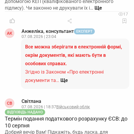
допомогою КЕП (кваліфікованого електронного
підпису). Чи законно не друкувати їх і…
17
Анжеліка, консультант
ЕКСПЕРТ
АК
07.08.2026 | 23:04
Все можна зберігати в електронній формі,
окрім документів, які мають бути в
особових справах.
Згідно із Законом «Про електронні
документи та…
Ще
Світлана
СВ
07.08.2026 | 18:37
Військовий облік
ВІДПОВІДЬ НАДАНО
Термін подання податкового розрахунку ЄСВ: до
10 серпня
Добрий вечір Вам! Підкажіть, будь ласка, для