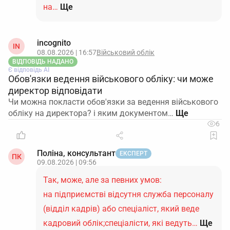
на…
Ще
incognito
IN
08.08.2026 | 16:57
Військовий облік
ВІДПОВІДЬ НАДАНО
Є відповідь АІ
Обов'язки ведення військового обліку: чи може
директор відповідати
Чи можна покласти обов'язки за ведення військового
обліку на директора? і яким документом…
6
Поліна, консультант
ЕКСПЕРТ
ПК
09.08.2026 | 09:56
Так, може, але за певних умов:
на підприємстві відсутня служба персоналу
(відділ кадрів) або спеціаліст, який веде
кадровий облік;спеціалісти, які ведуть…
Ще