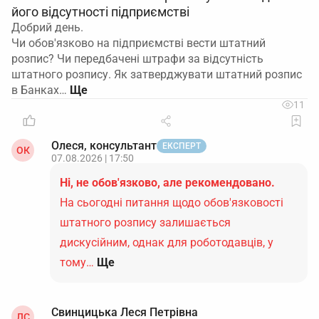
його відсутності підприємстві
Добрий день.
Чи обов'язково на підприємстві вести штатний
розпис? Чи передбачені штрафи за відсутність
штатного розпису. Як затверджувати штатний розпис
в Банках…
11
Олеся, консультант
ЕКСПЕРТ
ОК
07.08.2026 | 17:50
Ні, не обов'язково, але рекомендовано.
На сьогодні питання щодо обов'язковості
штатного розпису залишається
дискусійним, однак для роботодавців, у
тому…
Ще
Свинцицька Леся Петрівна
ЛС