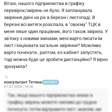
Вітаю, нашого підприємства в графіку
перевірок/звірянь не було. Я запланувала
звіряння двічі на рік в березні і листопаді. В
березні всі витяги розіслала, в "своєму" ТЦК в
мене лише один працівник, його також звірила. У
зв'язку з новими змінами, мені варто писати їм
лист і ініціювати загальне звіряння? Можливо
варто почекати , раптом, ел.кабінет запустять,
тоді можна буде це зробити дистанційно? Я вірно
зрозуміла?
консультант Тетяна
ЕКСПЕРТ
07.07.2026 | 16:28
Так, якщо вашого підприємства немає в
графіку звірянь можете сміливо до грудня
почекати, потім відправити лист, мовляв, ми