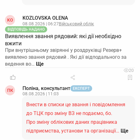
KOZLOVSKA OLENA
KO
08.08.2026 | 06:27
Військовий облік
ВІДПОВІДЬ НАДАНО
Виявлення звання рядовий: які дії необхідно
вжити
При внутрішньому звірянні у роздруківці Резерв+
виявлено звання рядовий . Які дії відподального за
ведення во…
20
Поліна, консультант
ЕКСПЕРТ
ПК
08.08.2026 | 11:03
Внести в списки це звання і повідомлення
до ТЦК про зміну ВЗ не подаємо, бо.
Про зміну облікових даних працівника
підприємства, установи та організації…
Ще