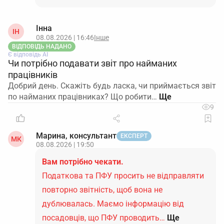
Інна
ІН
08.08.2026 | 16:46
Інше
ВІДПОВІДЬ НАДАНО
Є відповідь АІ
Чи потрібно подавати звіт про найманих
працівників
Добрий день. Скажіть будь ласка, чи приймається звіт
по найманих працівниках? Що робити…
9
Марина, консультант
ЕКСПЕРТ
МК
08.08.2026 | 19:50
Вам потрібно чекати.
Податкова та ПФУ просить не відправляти
повторно звітність, щоб вона не
дублювалась. Маємо інформацію від
посадовців, що ПФУ проводить…
Ще