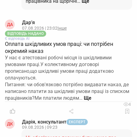
працівника на щорічні…
Ще
Дар’я
ДА
07.08.2026 | 23:02
Інше
ВІДПОВІДЬ НАДАНО
Є відповідь АІ
Оплата шкідливих умов праці: чи потрібен
окремий наказ
У нас є атестовані робочі місця із шкідливими
умовами праці.У колективному договорі
прописано,що шкідливі умови праці додатково
оплачуються.
Питання: чи обов'язково потрібно видавати наказ, де
написано платити за шкідливі умови праці із списком
працівників?Ми платили людям…
4
Дарія, консультант
ЕКСПЕРТ
ДК
09.08.2026 | 09:23