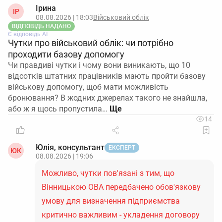
Ірина
ІР
08.08.2026 | 18:03
Військовий облік
ВІДПОВІДЬ НАДАНО
Є відповідь АІ
Чутки про військовий облік: чи потрібно
проходити базову допомогу
Чи правдиві чутки і чому вони виникають, що 10
відсотків штатних працівників мають пройти базову
військову допомогу, щоб мати можливість
бронювання? В жодних джерелах такого не знайшла,
або ж я щось пропустила…
14
Юлія, консультант
ЕКСПЕРТ
ЮК
08.08.2026 | 19:06
Можливо, чутки пов'язані з тим, що
Вінницькою ОВА передбачено обов'язкову
умову для визначення підприємства
критично важливим - укладення договору