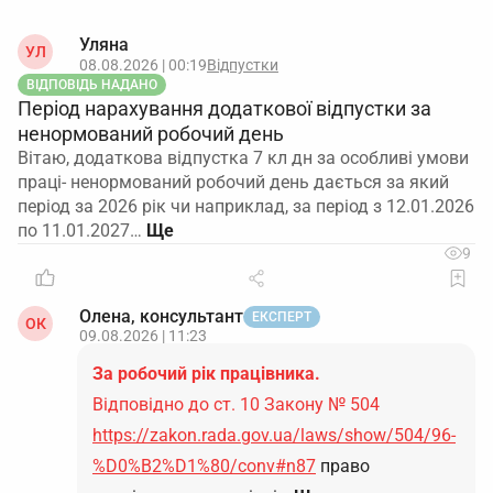
Уляна
УЛ
08.08.2026 | 00:19
Відпустки
ВІДПОВІДЬ НАДАНО
Період нарахування додаткової відпустки за
ненормований робочий день
Вітаю, додаткова відпустка 7 кл дн за особливі умови
праці- ненормований робочий день дається за який
період за 2026 рік чи наприклад, за період з 12.01.2026
по 11.01.2027…
9
Олена, консультант
ЕКСПЕРТ
ОК
09.08.2026 | 11:23
За робочий рік працівника.
Відповідно до ст. 10 Закону № 504
https://zakon.rada.gov.ua/laws/show/504/96-
%D0%B2%D1%80/conv#n87
право