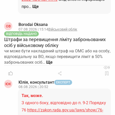
про…
Ще
Borodai Oksana
OB
07.08.2026 | 15:14
Військовий облік
ВІДПОВІДЬ НАДАНО
Штрафи за перевищення ліміту заброньованих
осіб у військовому обліку
чи може бути накладений штраф на ОМС або на особу,
відповідальну за ВО, якщо перевищити ліміт в 50%
заброньованих осіб…
9
Юлія, консультант
ЕКСПЕРТ
ЮК
08.08.2026 | 20:52
Так, може.
З одного боку, відповідно до п. 9-2 Порядку
76
https://zakon.rada.gov.ua/laws/show/76-