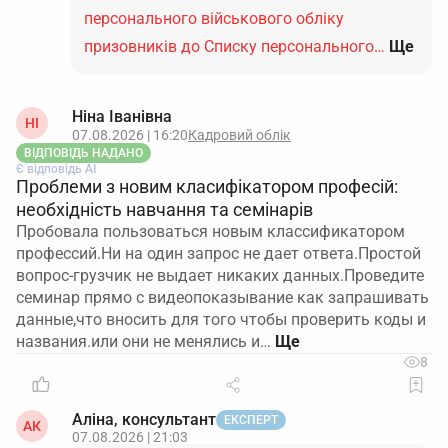
персонального військового обліку
призовників до Списку персонального…
Ще
Ніна Іванівна
НІ
07.08.2026 | 16:20
Кадровий облік
ВІДПОВІДЬ НАДАНО
Є відповідь АІ
Проблеми з новим класифікатором професій:
необхідність навчання та семінарів
Пробовала пользоваться новым классификатором
профессий.Ни на один запрос не дает ответа.Простой
вопрос-грузчик не выдает никаких данных.Проведите
семинар прямо с видеопоказывание как запрашивать
данные,что вносить для того чтобы проверить коды и
названия.или они не менялись и…
8
Аліна, консультант
ЕКСПЕРТ
АК
07.08.2026 | 21:03