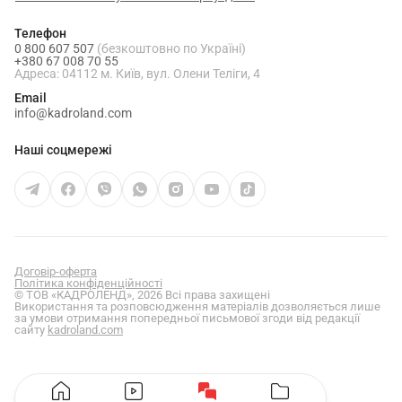
Телефон
0 800 607 507
(безкоштовно по Україні)
+380 67 008 70 55
Адреса: 04112 м. Київ, вул. Олени Теліги, 4
Email
info@kadroland.com
Наші соцмережі
Договір-оферта
Політика конфіденційності
© ТОВ «КАДРОЛЕНД», 2026 Всі права захищені
Використання та розповсюдження матеріалів дозволяється лише
за умови отримання попередньої письмової згоди від редакції
сайту
kadroland.com