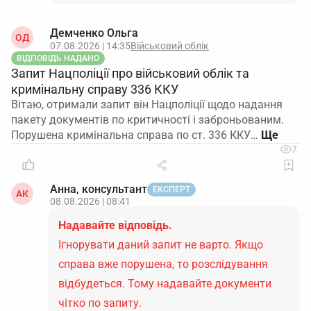
Демченко Ольга
ОД
07.08.2026 | 14:35
Військовий облік
ВІДПОВІДЬ НАДАНО
Запит Нацполіції про військовий облік та
кримінальну справу 336 ККУ
Вітаю, отримали запит він Нацполіції щодо надання
пакету документів по критичності і заброньованим.
Порушена кримінальна справа по ст. 336 ККУ…
7
Анна, консультант
ЕКСПЕРТ
АК
08.08.2026 | 08:41
Надавайте відповідь.
Ігнорувати даний запит не варто. Якщо
справа вже порушена, то розслідування
відбудеться. Тому надавайте документи
чітко по запиту.