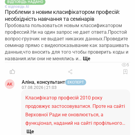
ВІДПОВІДЬ НАДАНО
Є відповідь АІ
Проблеми з новим класифікатором професій:
необхідність навчання та семінарів
Пробовала пользоваться новым классификатором
профессий.Ни на один запрос не дает ответа.Простой
вопрос-грузчик не выдает никаких данных.Проведите
семинар прямо с видеопоказывание как запрашивать
данные,что вносить для того чтобы проверить коды и
названия.или они не менялись и…
5
Аліна, консультант
ЕКСПЕРТ
АК
07.08.2026 | 21:03
Класифікатор професій 2010 року
продовжує застосовуватися. Проте на сайті
Верховної Ради не оновлюється, а
функціонал, наданий на сайті профільного…
Ще