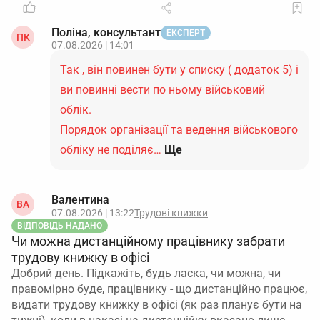
Поліна, консультант
ЕКСПЕРТ
ПК
07.08.2026 | 14:01
Так , він повинен бути у списку ( додаток 5) і
ви повинні вести по ньому військовий
облік.
Порядок організації та ведення військового
обліку не поділяє…
Ще
Валентина
ВА
07.08.2026 | 13:22
Трудові книжки
ВІДПОВІДЬ НАДАНО
Чи можна дистанційному працівнику забрати
трудову книжку в офісі
Добрий день. Підкажіть, будь ласка, чи можна, чи
правомірно буде, працівнику - що дистанційно працює,
видати трудову книжку в офісі (як раз планує бути на