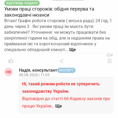
ВІДПОВІДЬ НАДАНО
Умови праці сторожів: обідня перерва та
законодавчі нюанси
Вітаю! Графік роботи сторожів ( міська рада) 24 год, 1
день через 3 . Які умови праці їм мають бути
забезпечені? Уточнення: чи можуть працювати без
закріпленої години на обід, але із наданням права на
приймання їжі та короткочасний відпочинок у
спеціально обладнаній кімнаті…
4
Надія, консультант
ЕКСПЕРТ
НК
08.08.2026 | 11:05
Ні, такий режим роботи не суперечить
законодавству України.
Відповідно до статті 66 Кодексу законів про
працю України…
Ще