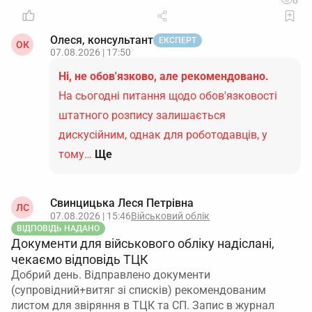
8
Олеся, консультант
ЕКСПЕРТ
ОК
07.08.2026 | 17:50
Ні, не обов'язково, але рекомендовано.
На сьогодні питання щодо обов'язковості
штатного розпису залишається
дискусійним, однак для роботодавців, у
тому…
Ще
Свинцицька Леся Петрівна
ЛС
07.08.2026 | 15:46
Військовий облік
ВІДПОВІДЬ НАДАНО
Документи для військового обліку надіслані,
чекаємо відповідь ТЦК
Добрий день. Відправлено документи
(супровідний+витяг зі списків) рекомендованим
листом для звіряння в ТЦК та СП. Запис в журнал