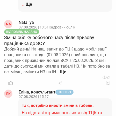
…
Ще
Nataliya
NA
07.08.2026 | 13:51
Кадровий облік
ВІДПОВІДЬ НАДАНО
Зміна обліку робочого часу після призову
працівника до ЗСУ
Добрий день! На наш запит до ТЦК щодо мобілізації
працівника сьгогодні (07.08.2026) прийшов лист, що
працівник призваний до лав ЗСУ з 25.03.2026. З цієї
дати до сьогодні ми клали в табелі НЗ. Чи потрібно за
всі місяці змінити НЗ на ІН…
21
Еліна, консультант
ЕКСПЕРТ
ЕК
07.08.2026 | 15:57
Так, потрібно внести зміни в табель.
На підставі отриманого листа від ТЦК та