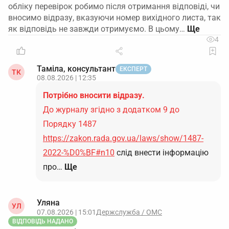
обліку перевірок робимо після отримання відповіді, чи
вносимо відразу, вказуючи номер вихідного листа, так
як відповідь не завжди отримуємо. В цьому…
4
Таміла, консультант
ЕКСПЕРТ
ТК
08.08.2026 | 12:35
Потрібно вносити відразу.
До журналу згідно з додатком 9 до
Порядку 1487
https://zakon.rada.gov.ua/laws/show/1487-
2022-%D0%BF#n10
слід внести інформацію
про…
Ще
Уляна
УЛ
07.08.2026 | 15:01
Держслужба / ОМС
ВІДПОВІДЬ НАДАНО