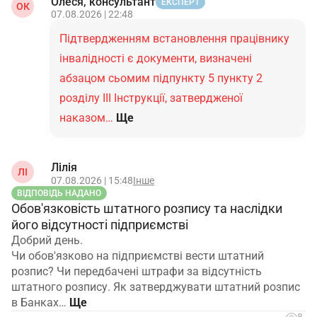
Олеся, консультант
ЕКСПЕРТ
ОК
07.08.2026 | 22:48
Підтвердженням встановлення працівнику
інвалідності є документи, визначені
абзацом сьомим підпункту 5 пункту 2
розділу ІІІ Інструкції, затвердженої
наказом…
Ще
Лілія
ЛІ
07.08.2026 | 15:48
Інше
ВІДПОВІДЬ НАДАНО
Обов'язковість штатного розпису та наслідки
його відсутності підприємстві
Добрий день.
Чи обов'язково на підприємстві вести штатний
розпис? Чи передбачені штрафи за відсутність
штатного розпису. Як затверджувати штатний розпис
в Банках…