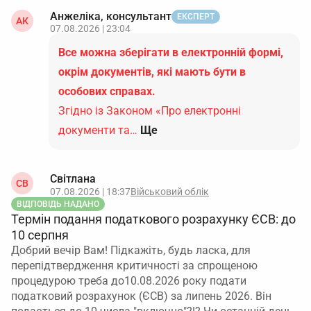
Анжеліка, консультант
ЕКСПЕРТ
АК
07.08.2026 | 23:04
Все можна зберігати в електронній формі,
окрім документів, які мають бути в
особових справах.
Згідно із Законом «Про електронні
документи та…
Ще
Світлана
СВ
07.08.2026 | 18:37
Військовий облік
ВІДПОВІДЬ НАДАНО
Термін подання податкового розрахунку ЄСВ: до
10 серпня
Добрий вечір Вам! Підкажіть, будь ласка, для
перепідтвердження критичності за спрощеною
процедурою треба до10.08.2026 року подати
податковий розрахунок (ЄСВ) за липень 2026. Він