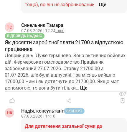
тощо), бо він не заброньований…
Ще
Синельник Тамара
ТС
07.08.2026 | 12:24
Інше
ВІДПОВІДЬ НАДАНО
Як досягти заробітної плати 21700 з відпусткою
працівника
Добрий день. Дуже терміново. Зона активних бойових
дій. Фермерське гомсподармство.Працівник
заброньваний 27.07.2026. Ставку 21700.00 з
01.07.2026, але були відпускні, і за місяць вийшло
17000,00 Чим і як дотягнути до 21700,00. Якщо мат
допомогою, то вона бути тільки…
7
Надія, консультант
ЕКСПЕРТ
НК
07.08.2026 | 14:10
Для дотягнення загальної суми до