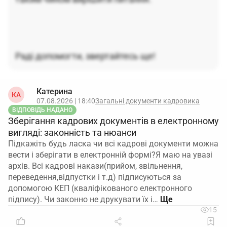
Раді допомогти, звертайтесь ще!
Катерина
КА
07.08.2026 | 18:40
Загальні документи кадровика
ВІДПОВІДЬ НАДАНО
Зберігання кадрових документів в електронному
вигляді: законність та нюанси
Підкажіть будь ласка чи всі кадрові документи можна
вести і зберігати в електронній формі?Я маю на увазі
архів. Всі кадрові накази(прийом, звільнення,
переведення,відпустки і т.д) підписуються за
допомогою КЕП (кваліфікованого електронного
підпису). Чи законно не друкувати їх і…
15