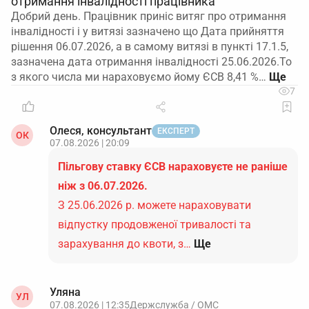
отримання інвалідності працівника
Добрий день. Працівник приніс витяг про отримання
інвалідності і у витязі зазначено що Дата прийняття
рішення 06.07.2026, а в самому витязі в пункті 17.1.5,
зазначена дата отримання інвалідності 25.06.2026.То
з якого числа ми нараховуємо йому ЄСВ 8,41 %…
7
Олеся, консультант
ЕКСПЕРТ
ОК
07.08.2026 | 20:09
Пільгову ставку ЄСВ нараховуєте не раніше
ніж з 06.07.2026.
З 25.06.2026 р. можете нараховувати
відпустку продовженої тривалості та
зарахування до квоти, з…
Ще
Уляна
УЛ
07.08.2026 | 12:35
Держслужба / ОМС