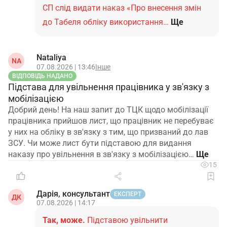
СП слід видати наказ «Про внесення змін
до Табеля обліку використання…
Ще
Nataliya
NA
07.08.2026 | 13:46
Інше
ВІДПОВІДЬ НАДАНО
Підстава для увільнення працівника у зв'язку з
мобілізацією
Добрий день! На наш запит до ТЦК щодо мобілізації
працівника прийшов лист, що працівник не перебуває
у них на обліку в зв'язку з тим, що призваний до лав
ЗСУ. Чи може лист бути підставою для видання
наказу про увільнення в зв'язку з мобілізацією…
15
Дарія, консультант
ЕКСПЕРТ
ДК
07.08.2026 | 14:17
Так, може.
Підставою увільнити