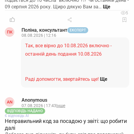
подається до 10 числа "включно"?!? Чи останній день -
09 серпня 2026 року. Щиро дякую Вам за…
5
Поліна, консультант
ЕКСПЕРТ
ПК
08.08.2026 | 12:16
Так, все вірно до 10.08.2026 включно -
останній день подання 10.08.2026
Раді допомогти, звертайтесь ще!
Ще
Anonymous
AN
07.08.2026 | 17:43
Інше
ВІДПОВІДЬ НАДАНО
Є відповідь АІ
Неправильний код за посадою у звіті: що робити
далі