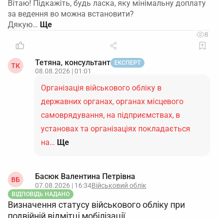
Вітаю! Підкажіть, будь ласка, яку мінімальну доплату
за ведення во можна встановити?
Дякую…
8
Тетяна, консультант
ЕКСПЕРТ
ТК
08.08.2026 | 01:01
Організація військового обліку в
державних органах, органах місцевого
самоврядування, на підприємствах, в
установах та організаціях покладається
на…
Ще
Басюк Валентина Петрівна
ВБ
07.08.2026 | 16:34
Військовий облік
ВІДПОВІДЬ НАДАНО
Визначення статусу військового обліку при
подвійній відмітці мобілізації