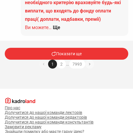
необхідного критерію враховуйте будь-які
виплати, що входять до фонду оплати
праці( доплати, надбавки, премії)
Ви можете…
Ще
Показати ще
…
1
2
7993
Про нас
Долучитися до нашої команди лекторів
Долучитися до нашої команди редакторів
Долучитися до нашої команди консультантів
Замовити рекламу
Знайшли помилку або маєте гарну ідею?