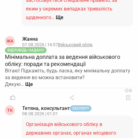
застосовується спеціальне правило, за
яким у окремих випадках тривалість
щоденного…
Ще
Жанна
ЖА
07.08.2026 | 16:57
Військовий облік
ВІДПОВІДЬ НАДАНО
Мінімальна доплата за ведення військового
обліку: поради та рекомендації
Вітаю! Підкажіть, будь ласка, яку мінімальну доплату
за ведення во можна встановити?
Дякую…
8
Тетяна, консультант
ЕКСПЕРТ
ТК
08.08.2026 | 01:01
Організація військового обліку в
державних органах, органах місцевого