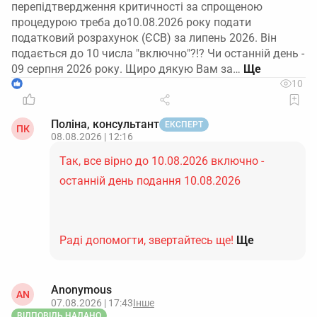
перепідтвердження критичності за спрощеною
процедурою треба до10.08.2026 року подати
податковий розрахунок (ЄСВ) за липень 2026. Він
подається до 10 числа "включно"?!? Чи останній день -
09 серпня 2026 року. Щиро дякую Вам за…
1
10
Поліна, консультант
ЕКСПЕРТ
ПК
08.08.2026 | 12:16
Так, все вірно до 10.08.2026 включно -
останній день подання 10.08.2026
Раді допомогти, звертайтесь ще!
Ще
Anonymous
AN
07.08.2026 | 17:43
Інше
ВІДПОВІДЬ НАДАНО