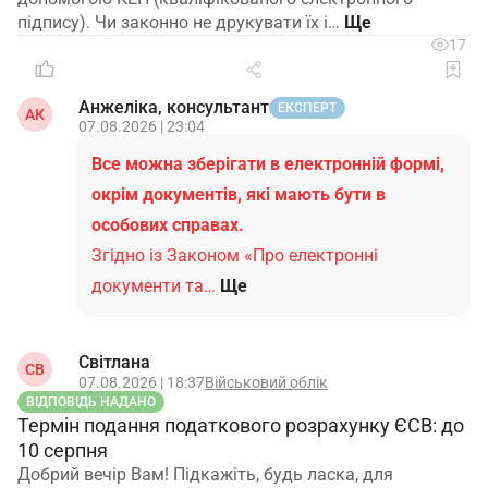
підпису). Чи законно не друкувати їх і…
17
Анжеліка, консультант
ЕКСПЕРТ
АК
07.08.2026 | 23:04
Все можна зберігати в електронній формі,
окрім документів, які мають бути в
особових справах.
Згідно із Законом «Про електронні
документи та…
Ще
Світлана
СВ
07.08.2026 | 18:37
Військовий облік
ВІДПОВІДЬ НАДАНО
Термін подання податкового розрахунку ЄСВ: до
10 серпня
Добрий вечір Вам! Підкажіть, будь ласка, для