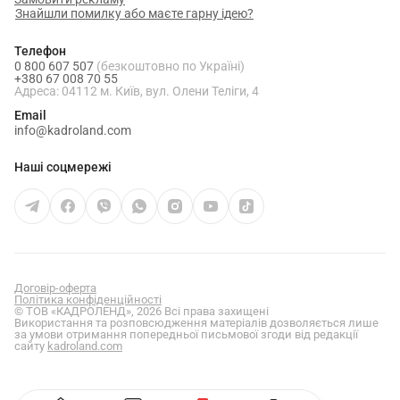
Знайшли помилку або маєте гарну ідею?
Телефон
0 800 607 507
(безкоштовно по Україні)
+380 67 008 70 55
Адреса: 04112 м. Київ, вул. Олени Теліги, 4
Email
info@kadroland.com
Наші соцмережі
Договір-оферта
Політика конфіденційності
© ТОВ «КАДРОЛЕНД», 2026 Всі права захищені
Використання та розповсюдження матеріалів дозволяється лише
за умови отримання попередньої письмової згоди від редакції
сайту
kadroland.com