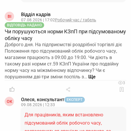
Відділ кадрів
ВІ
07.08.2026 | 17:02
Робочий час / табель
ВІДПОВІДЬ НАДАНО
Чи порушуються норми КЗпП при підсумованому
обліку часу
Доброго дня. На підприємстві роздрібної торгівлі діє
Положення про підсумований облік робочого часу,
магазини працюють з 09:00 до 19:00. Чи діють в
такому разі норми ст.59 КЗпП України про подвійну
норму часу на міжзмінному відпочинку? Чи є
порушенням дві-три зміни поспіль з…
3
Олеся, консультант
ЕКСПЕРТ
ОК
09.08.2026 | 12:33
Для працівників, яким встановлено
підсумований облік робочого часу,