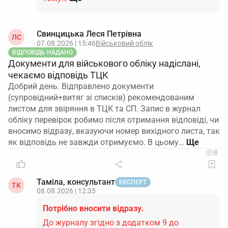
Свинцицька Леся Петрівна
ЛС
07.08.2026 | 15:46
Військовий облік
ВІДПОВІДЬ НАДАНО
Документи для військового обліку надіслані,
чекаємо відповідь ТЦК
Добрий день. Відправлено документи
(супровідний+витяг зі списків) рекомендованим
листом для звіряння в ТЦК та СП. Запис в журнал
обліку перевірок робимо після отримання відповіді, чи
вносимо відразу, вказуючи номер вихідного листа, так
як відповідь не завжди отримуємо. В цьому…
8
Таміла, консультант
ЕКСПЕРТ
ТК
08.08.2026 | 12:35
Потрібно вносити відразу.
До журналу згідно з додатком 9 до