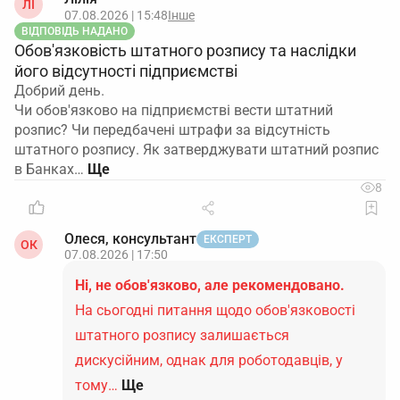
ЛІ
07.08.2026 | 15:48
Інше
ВІДПОВІДЬ НАДАНО
Обов'язковість штатного розпису та наслідки
його відсутності підприємстві
Добрий день.
Чи обов'язково на підприємстві вести штатний
розпис? Чи передбачені штрафи за відсутність
штатного розпису. Як затверджувати штатний розпис
в Банках…
8
Олеся, консультант
ЕКСПЕРТ
ОК
07.08.2026 | 17:50
Ні, не обов'язково, але рекомендовано.
На сьогодні питання щодо обов'язковості
штатного розпису залишається
дискусійним, однак для роботодавців, у
тому…
Ще