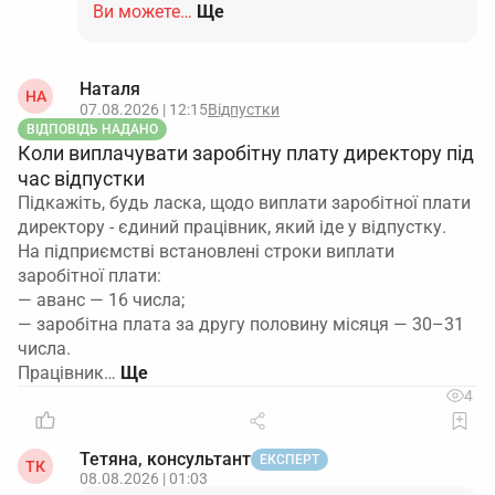
Ви можете…
Ще
Наталя
НА
07.08.2026 | 12:15
Відпустки
ВІДПОВІДЬ НАДАНО
Коли виплачувати заробітну плату директору під
час відпустки
Підкажіть, будь ласка, щодо виплати заробітної плати
директору - єдиний працівник, який іде у відпустку.
На підприємстві встановлені строки виплати
заробітної плати:
— аванс — 16 числа;
— заробітна плата за другу половину місяця — 30–31
числа.
Працівник…
4
Тетяна, консультант
ЕКСПЕРТ
ТК
08.08.2026 | 01:03