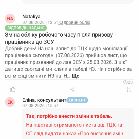
Nataliya
NA
07.08.2026 | 13:51
Кадровий облік
ВІДПОВІДЬ НАДАНО
Зміна обліку робочого часу після призову
працівника до ЗСУ
Добрий день! На наш запит до ТЦК щодо мобілізації
працівника сьгогодні (07.08.2026) прийшов лист, що
працівник призваний до лав ЗСУ з 25.03.2026. З цієї
дати до сьогодні ми клали в табелі НЗ. Чи потрібно за
всі місяці змінити НЗ на ІН…
20
Еліна, консультант
ЕКСПЕРТ
ЕК
07.08.2026 | 15:57
Так, потрібно внести зміни в табель.
На підставі отриманого листа від ТЦК та
СП слід видати наказ «Про внесення змін