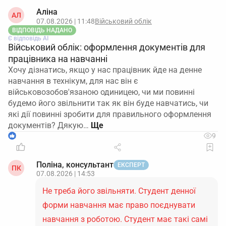
Аліна
АЛ
07.08.2026 | 11:48
Військовий облік
ВІДПОВІДЬ НАДАНО
Є відповідь АІ
Військовий облік: оформлення документів для
працівника на навчанні
Хочу дізнатись, якщо у нас працівник йде на денне
навчання в технікум, для нас він є
військовозобов'язаною одиницею, чи ми повинні
будемо його звільнити так як він буде навчатись, чи
які дії повинні зробити для правильного оформлення
документів? Дякую…
1
9
Поліна, консультант
ЕКСПЕРТ
ПК
07.08.2026 | 14:53
Не треба його звільняти. Студент денної
форми навчання має право поєднувати
навчання з роботою. Студент має такі самі