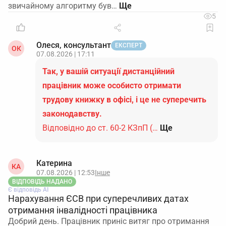
звичайному алгоритму був…
5
Олеся, консультант
ЕКСПЕРТ
ОК
07.08.2026 | 17:11
Так, у вашій ситуації дистанційний
працівник може особисто отримати
трудову книжку в офісі, і це не суперечить
законодавству.
Відповідно до ст. 60-2 КЗпП (…
Ще
Катерина
КА
07.08.2026 | 12:53
Інше
ВІДПОВІДЬ НАДАНО
Є відповідь АІ
Нарахування ЄСВ при суперечливих датах
отримання інвалідності працівника
Добрий день. Працівник приніс витяг про отримання