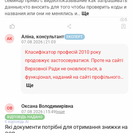
семинар прямо с видеопоказывание как запрашивать
данные,что вносить для того чтобы проверить коды и
названия.или они не менялись и…
5
Аліна, консультант
ЕКСПЕРТ
АК
07.08.2026 | 21:03
Класифікатор професій 2010 року
продовжує застосовуватися. Проте на сайті
Верховної Ради не оновлюється, а
функціонал, наданий на сайті профільного…
Ще
Оксана Володимирівна
ОВ
07.08.2026 | 15:49
Інше
ВІДПОВІДЬ НАДАНО
Є відповідь АІ
Які документи потрібні для отримання знижки на