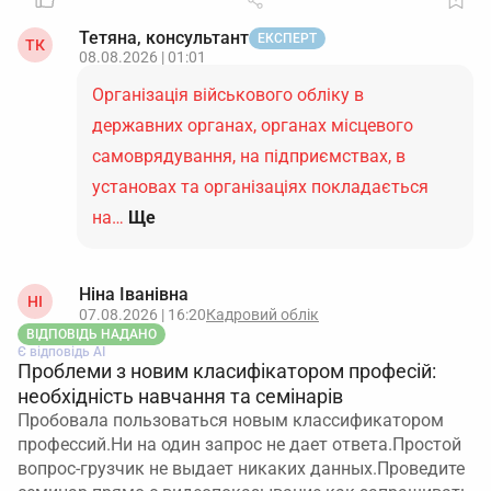
Тетяна, консультант
ЕКСПЕРТ
ТК
08.08.2026 | 01:01
Організація військового обліку в
державних органах, органах місцевого
самоврядування, на підприємствах, в
установах та організаціях покладається
на…
Ще
Ніна Іванівна
НІ
07.08.2026 | 16:20
Кадровий облік
ВІДПОВІДЬ НАДАНО
Є відповідь АІ
Проблеми з новим класифікатором професій:
необхідність навчання та семінарів
Пробовала пользоваться новым классификатором
профессий.Ни на один запрос не дает ответа.Простой
вопрос-грузчик не выдает никаких данных.Проведите