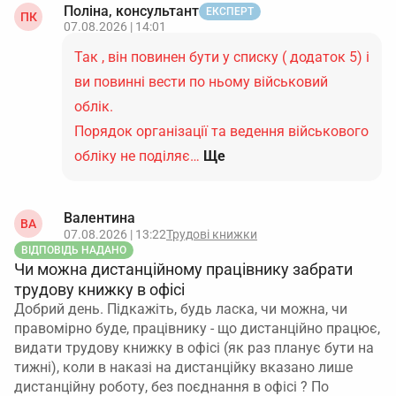
Поліна, консультант
ЕКСПЕРТ
ПК
07.08.2026 | 14:01
Так , він повинен бути у списку ( додаток 5) і
ви повинні вести по ньому військовий
облік.
Порядок організації та ведення військового
обліку не поділяє…
Ще
Валентина
ВА
07.08.2026 | 13:22
Трудові книжки
ВІДПОВІДЬ НАДАНО
Чи можна дистанційному працівнику забрати
трудову книжку в офісі
Добрий день. Підкажіть, будь ласка, чи можна, чи
правомірно буде, працівнику - що дистанційно працює,
видати трудову книжку в офісі (як раз планує бути на
тижні), коли в наказі на дистанційку вказано лише
дистанційну роботу, без поєднання в офісі ? По