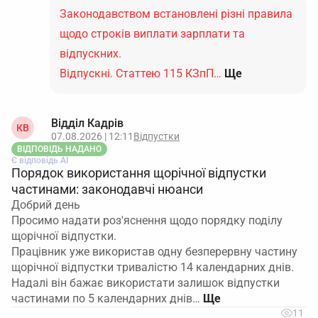
Законодавством встановлені різні правила
щодо строків виплати зарплати та
відпускних.
Відпускні. Статтею 115 КЗпП…
Ще
Відділ Кадрів
КВ
07.08.2026 | 12:11
Відпустки
ВІДПОВІДЬ НАДАНО
Є відповідь АІ
Порядок використання щорічної відпустки
частинами: законодавчі нюанси
Добрий день
Просимо надати роз'яснення щодо порядку поділу
щорічної відпустки.
Працівник уже використав одну безперервну частину
щорічної відпустки тривалістю 14 календарних днів.
Надалі він бажає використати залишок відпустки
частинами по 5 календарних днів…
11