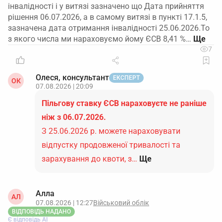
інвалідності і у витязі зазначено що Дата прийняття
рішення 06.07.2026, а в самому витязі в пункті 17.1.5,
зазначена дата отримання інвалідності 25.06.2026.То
з якого числа ми нараховуємо йому ЄСВ 8,41 %…
7
Олеся, консультант
ЕКСПЕРТ
ОК
07.08.2026 | 20:09
Пільгову ставку ЄСВ нараховуєте не раніше
ніж з 06.07.2026.
З 25.06.2026 р. можете нараховувати
відпустку продовженої тривалості та
зарахування до квоти, з…
Ще
Алла
АЛ
07.08.2026 | 12:27
Військовий облік
ВІДПОВІДЬ НАДАНО
Є відповідь АІ