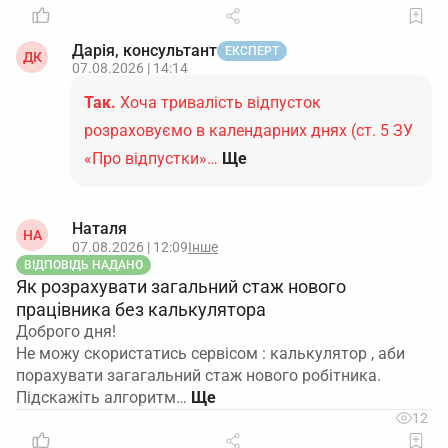
Дарія, консультант
ЕКСПЕРТ
ДК
07.08.2026 | 14:14
Так.
Хоча тривалість відпусток
розраховуємо в календарних днях (ст. 5 ЗУ
«Про відпустки»…
Ще
Наталя
НА
07.08.2026 | 12:09
Інше
ВІДПОВІДЬ НАДАНО
Як розрахувати загальний стаж нового
працівника без калькулятора
Доброго дня!
Не можу скористатись сервісом : калькулятор , аби
порахувати загагальний стаж нового робітника.
Підскажіть алгоритм…
12