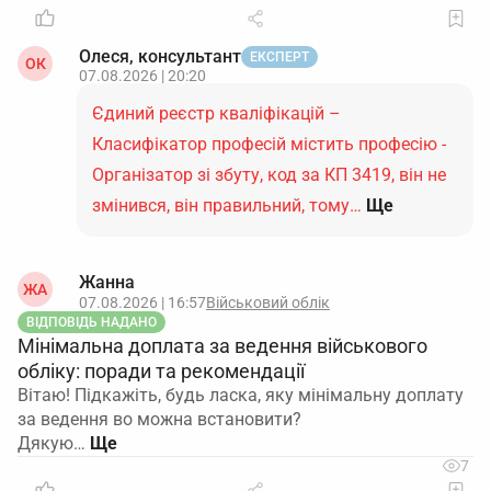
Олеся, консультант
ЕКСПЕРТ
ОК
07.08.2026 | 20:20
Єдиний реєстр кваліфікацій –
Класифікатор професій містить професію -
Організатор зі збуту, код за КП 3419, він не
змінився, він правильний, тому…
Ще
Жанна
ЖА
07.08.2026 | 16:57
Військовий облік
ВІДПОВІДЬ НАДАНО
Мінімальна доплата за ведення військового
обліку: поради та рекомендації
Вітаю! Підкажіть, будь ласка, яку мінімальну доплату
за ведення во можна встановити?
Дякую…
7