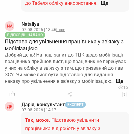
до Табеля обліку використання…
Ще
Nataliya
NA
07.08.2026 | 13:46
Інше
ВІДПОВІДЬ НАДАНО
Підстава для увільнення працівника у зв'язку з
мобілізацією
Добрий день! На наш запит до ТЦК щодо мобілізації
працівника прийшов лист, що працівник не перебуває
у них на обліку в зв'язку з тим, що призваний до лав
ЗСУ. Чи може лист бути підставою для видання
наказу про увільнення в зв'язку з мобілізацією…
15
Дарія, консультант
ЕКСПЕРТ
ДК
07.08.2026 | 14:17
Так, може.
Підставою увільнити
працівника від роботи у зв’язку з