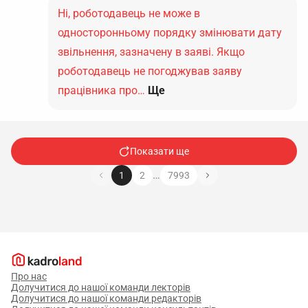
Ні, роботодавець не може в
односторонньому порядку змінювати дату
звільнення, зазначену в заяві. Якщо
роботодавець не погоджував заяву
працівника про…
Ще
Показати ще
…
1
2
7993
Про нас
Долучитися до нашої команди лекторів
Долучитися до нашої команди редакторів