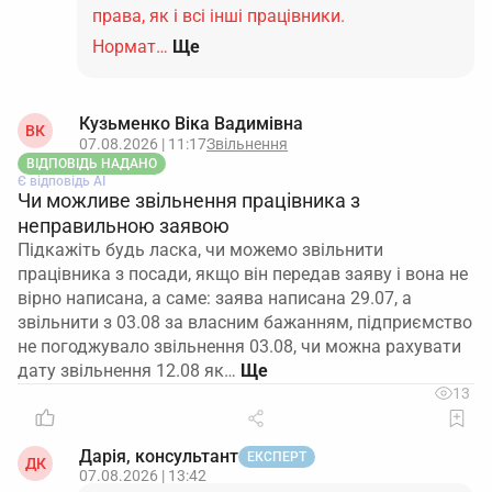
права, як і всі інші працівники.
Нормат…
Ще
Кузьменко Віка Вадимівна
ВК
07.08.2026 | 11:17
Звільнення
ВІДПОВІДЬ НАДАНО
Є відповідь АІ
Чи можливе звільнення працівника з
неправильною заявою
Підкажіть будь ласка, чи можемо звільнити
працівника з посади, якщо він передав заяву і вона не
вірно написана, а саме: заява написана 29.07, а
звільнити з 03.08 за власним бажанням, підприємство
не погоджувало звільнення 03.08, чи можна рахувати
дату звільнення 12.08 як…
13
Дарія, консультант
ЕКСПЕРТ
ДК
07.08.2026 | 13:42