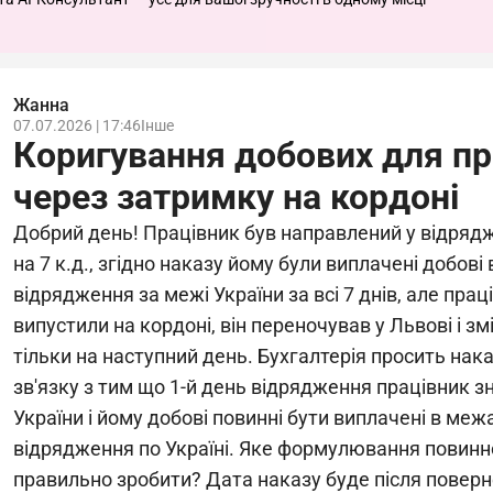
Жанна
07.07.2026 | 17:46
Інше
Коригування добових для пр
через затримку на кордоні
Добрий день! Працівник був направлений у відряд
на 7 к.д., згідно наказу йому були виплачені добові 
відрядження за межі України за всі 7 днів, але пра
випустили на кордоні, він переночував у Львові і з
тільки на наступний день. Бухгалтерія просить нака
зв'язку з тим що 1-й день відрядження працівник зн
України і йому добові повинні бути виплачені в меж
відрядження по Україні. Яке формулювання повинно 
правильно зробити? Дата наказу буде після повер