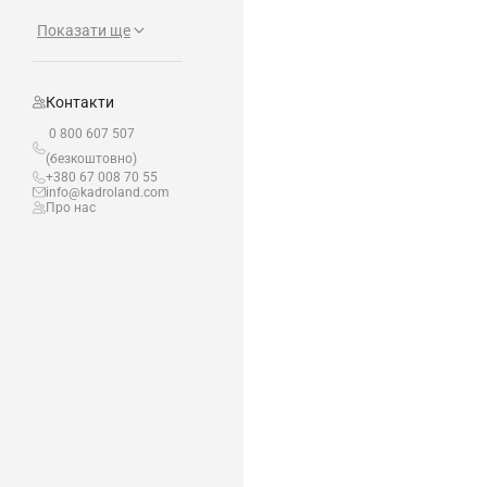
Показати ще
Контакти
0 800 607 507
(безкоштовно)
+380 67 008 70 55
info@kadroland.com
Про нас