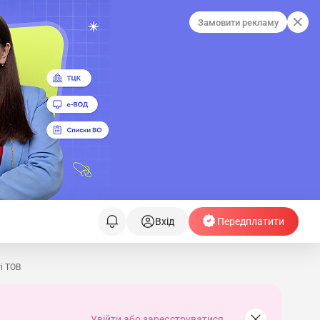
Замовити рекламу
Вхід
Передплатити
і ТОВ
Увійти або зареєструватися