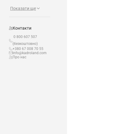
Показати ще
Контакти
0 800 607 507
(безкоштовно)
+380 67 008 70 55
info@kadroland.com
Про нас