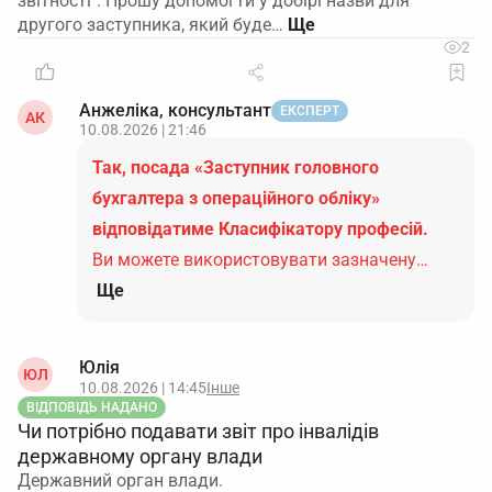
звітності". Прошу допомогти у добірі назви для
другого заступника, який буде…
2
Анжеліка, консультант
ЕКСПЕРТ
АК
10.08.2026 | 21:46
Так, посада «Заступник головного
бухгалтера з операційного обліку»
відповідатиме Класифікатору професій.
Ви можете використовувати зазначену…
Ще
Юлія
ЮЛ
10.08.2026 | 14:45
Інше
ВІДПОВІДЬ НАДАНО
Чи потрібно подавати звіт про інвалідів
державному органу влади
Державний орган влади.