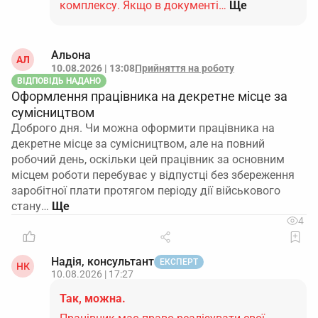
комплексу. Якщо в документі…
Ще
Альона
АЛ
10.08.2026 | 13:08
Прийняття на роботу
ВІДПОВІДЬ НАДАНО
Оформлення працівника на декретне місце за
сумісництвом
Доброго дня. Чи можна оформити працівника на
декретне місце за сумісництвом, але на повний
робочий день, оскільки цей працівник за основним
місцем роботи перебуває у відпустці без збереження
заробітної плати протягом періоду дії військового
стану…
4
Надія, консультант
ЕКСПЕРТ
НК
10.08.2026 | 17:27
Так, можна.