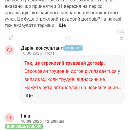
вказано, що прийняти з 01 вересня на період
організації інклюзивного навчання для конкретного
учня. Це буде строковий трудовий договір? І в наказі
теж вказувати терміни…
5
Дарія, консультант
ЕКСПЕРТ
ДК
10.08.2026 | 16:31
Так, це строковий трудовий договір.
Строковий трудовий договір укладається у
випадках, коли трудові відносини не
можуть бути встановлені на невизначений…
Ще
Інна
ІН
10.08.2026 | 12:29
Інше
ВІДПОВІДЬ НАДАНО