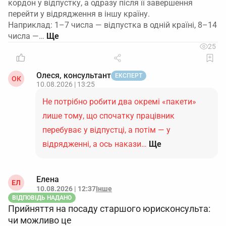
кордон у відпустку, а одразу після її завершення
перейти у відрядження в іншу країну.
Наприклад: 1–7 числа — відпустка в одній країні, 8–14
числа —…
25
Олеся, консультант
ЕКСПЕРТ
ОК
10.08.2026 | 13:25
Не потрібно робити два окремі «пакети»
лише тому, що спочатку працівник
перебуває у відпустці, а потім — у
відрядженні, а ось накази…
Ще
Елена
ЕЛ
10.08.2026 | 12:37
Інше
ВІДПОВІДЬ НАДАНО
Прийняття на посаду старшого юрисконсульта:
чи можливо це