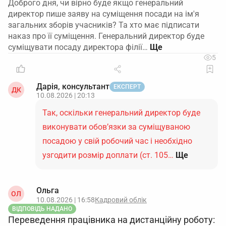
Доброго дня, чи вірно буде якщо генеральний
директор пише заяву на суміщення посади на ім'я
загальних зборів учасників? Та хто має підписати
наказ про її суміщення. Генеральний директор буде
суміщувати посаду директора філії…
5
Дарія, консультант
ЕКСПЕРТ
ДК
10.08.2026 | 20:13
Так, оскільки генеральний директор буде
виконувати обов’язки за суміщуваною
посадою у свій робочий час і необхідно
узгодити розмір доплати (ст. 105…
Ще
Ольга
ОЛ
10.08.2026 | 16:58
Кадровий облік
ВІДПОВІДЬ НАДАНО
Переведення працівника на дистанційну роботу: