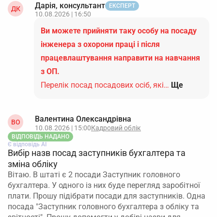
Дарія, консультант
ЕКСПЕРТ
ДК
10.08.2026 | 16:50
Ви можете прийняти таку особу на посаду
інженера з охорони праці і після
працевлаштування направити на навчання
з ОП.
Перелік посад посадових осіб, які…
Ще
Валентина Олександрівна
ВО
10.08.2026 | 15:00
Кадровий облік
ВІДПОВІДЬ НАДАНО
Є відповідь АІ
Вибір назв посад заступників бухгалтера та
зміна обліку
Вітаю. В штаті є 2 посади Заступник головного
бухгалтера. У одного із них буде перегляд заробітної
плати. Прошу підібрати посади для заступників. Одна
посада "Заступник головного бухгалтера з обліку та