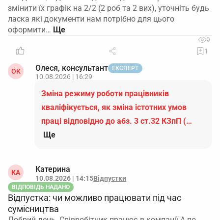
змінити їх графік на 2/2 (2 роб та 2 вих), уточніть будь
ласка які документи нам потрібно для цього
оформити…
9
1
Олеся, консультант
ЕКСПЕРТ
ОК
10.08.2026 | 16:29
Зміна режиму роботи працівників
кваліфікується, як зміна істотних умов
праці відповідно до абз. 3 ст.32 КЗпП (…
Ще
Катерина
КА
10.08.2026 | 14:15
Відпустки
ВІДПОВІДЬ НАДАНО
Відпустка: чи можливо працювати під час
сумісництва
Добрий день. Співробітник працює в компанії А по