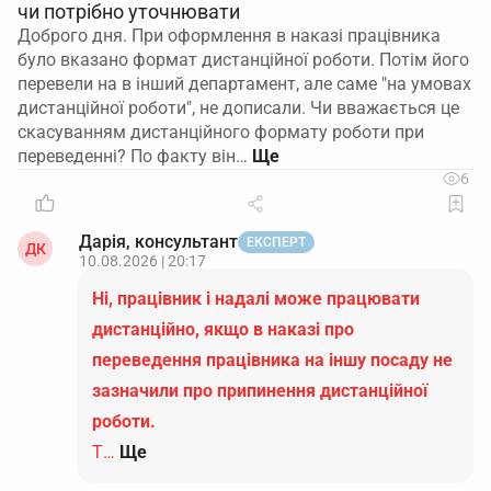
чи потрібно уточнювати
Доброго дня. При оформлення в наказі працівника
було вказано формат дистанційної роботи. Потім його
перевели на в інший департамент, але саме "на умовах
дистанційної роботи", не дописали. Чи вважається це
скасуванням дистанційного формату роботи при
переведенні? По факту він…
6
Дарія, консультант
ЕКСПЕРТ
ДК
10.08.2026 | 20:17
Ні, працівник і надалі може працювати
дистанційно, якщо в наказі про
переведення працівника на іншу посаду не
зазначили про припинення дистанційної
роботи.
Т…
Ще