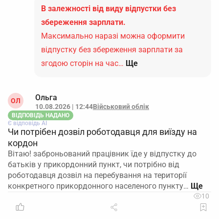
В залежності від виду відпустки без
збереження зарплати.
Максимально наразі можна оформити
відпустку без збереження зарплати за
згодою сторін на час…
Ще
Ольга
ОЛ
10.08.2026 | 12:44
Військовий облік
ВІДПОВІДЬ НАДАНО
Є відповідь АІ
Чи потрібен дозвіл роботодавця для виїзду на
кордон
Вітаю! заброньований працівник їде у відпустку до
батьків у прикордонний пункт, чи потрібно від
роботодавця дозвіл на перебування на території
конкретного прикордонного населеного пункту…
10