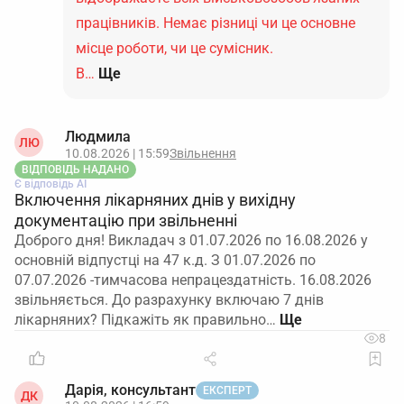
працівників. Немає різниці чи це основне
місце роботи, чи це сумісник.
В…
Ще
Людмила
ЛЮ
10.08.2026 | 15:59
Звільнення
ВІДПОВІДЬ НАДАНО
Є відповідь АІ
Включення лікарняних днів у вихідну
документацію при звільненні
Доброго дня! Викладач з 01.07.2026 по 16.08.2026 у
основній відпустці на 47 к.д. З 01.07.2026 по
07.07.2026 -тимчасова непрацездатність. 16.08.2026
звільняється. До разрахунку включаю 7 днів
лікарняних? Підкажіть як правильно…
8
Дарія, консультант
ЕКСПЕРТ
ДК