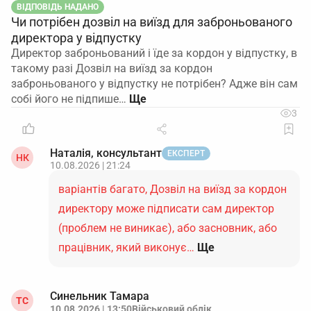
ВІДПОВІДЬ НАДАНО
Чи потрібен дозвіл на виїзд для заброньованого
директора у відпустку
Директор заброньований і їде за кордон у відпустку, в
такому разі Дозвіл на виїзд за кордон
заброньованого у відпустку не потрібен? Адже він сам
собі його не підпише…
3
Наталія, консультант
ЕКСПЕРТ
НК
10.08.2026 | 21:24
варіантів багато, Дозвіл на виїзд за кордон
директору може підписати сам директор
(проблем не виникає), або засновник, або
працівник, який виконує…
Ще
Синельник Тамара
ТС
10.08.2026 | 13:50
Військовий облік