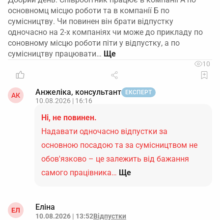
основномц місцю роботи та в компанії Б по
сумісництву. Чи повинен він брати відпустку
одночасно на 2-х компаніях чи може до прикладу по
соновному місцю роботи піти у відпустку, а по
сумісництву працювати…
10
Анжеліка, консультант
ЕКСПЕРТ
АК
10.08.2026 | 16:16
Ні, не повинен.
Надавати одночасно відпустки за
основною посадою та за сумісництвом не
обов'язково – це залежить від бажання
самого працівника…
Ще
Еліна
ЕЛ
10.08.2026 | 13:52
Відпустки