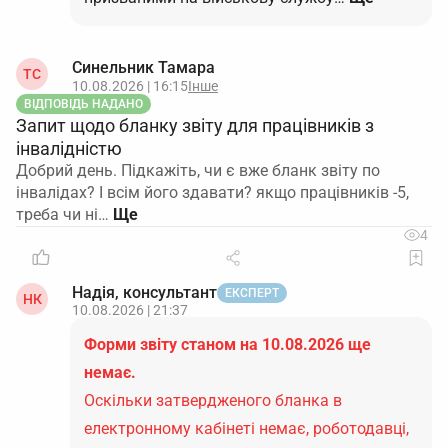
Синельник Тамара
ТС
10.08.2026 | 16:15
Інше
ВІДПОВІДЬ НАДАНО
Запит щодо бланку звіту для працівників з
інвалідністю
Добрий день. Підкажіть, чи є вже бланк звіту по
інвалідах? І всім його здавати? якщо працівників -5,
треба чи ні…
4
Надія, консультант
ЕКСПЕРТ
НК
10.08.2026 | 21:37
Форми звіту станом на 10.08.2026 ще
немає.
Оскільки затвердженого бланка в
електронному кабінеті немає, роботодавці,