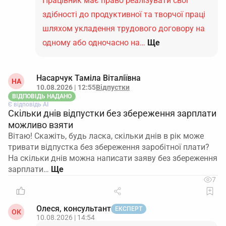
Працівник має право реалізувати свої
здібності до продуктивної та творчої праці
шляхом укладення трудового договору на
одному або одночасно на…
Ще
Насарчук Таміла Віталіївна
НА
10.08.2026 | 12:55
Відпустки
ВІДПОВІДЬ НАДАНО
Є відповідь АІ
Скільки днів відпустки без збереження зарплати
можливо взяти
Вітаю! Скажіть, будь ласка, скільки днів в рік може
тривати відпустка без збереження заробітної плати?
На скільки днів можна написати заяву без збереження
зарплати…
7
Олеся, консультант
ЕКСПЕРТ
ОК
10.08.2026 | 14:54