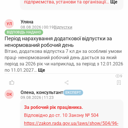
підприємства, установи та організації…
Ще
Уляна
УЛ
08.08.2026 | 00:19
Відпустки
ВІДПОВІДЬ НАДАНО
Період нарахування додаткової відпустки за
ненормований робочий день
Вітаю, додаткова відпустка 7 кл дн за особливі умови
праці- ненормований робочий день дається за який
період за 2026 рік чи наприклад, за період з 12.01.2026
по 11.01.2027…
9
Олена, консультант
ЕКСПЕРТ
ОК
09.08.2026 | 11:23
За робочий рік працівника.
Відповідно до ст. 10 Закону № 504
https://zakon.rada.gov.ua/laws/show/504/96-