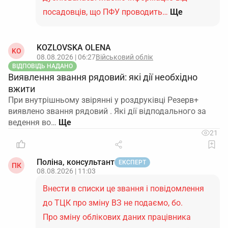
посадовців, що ПФУ проводить…
Ще
KOZLOVSKA OLENA
KO
08.08.2026 | 06:27
Військовий облік
ВІДПОВІДЬ НАДАНО
Виявлення звання рядовий: які дії необхідно
вжити
При внутрішньому звірянні у роздруківці Резерв+
виявлено звання рядовий . Які дії відподального за
ведення во…
21
Поліна, консультант
ЕКСПЕРТ
ПК
08.08.2026 | 11:03
Внести в списки це звання і повідомлення
до ТЦК про зміну ВЗ не подаємо, бо.
Про зміну облікових даних працівника