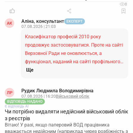
8
Аліна, консультант
ЕКСПЕРТ
АК
07.08.2026 | 21:03
Класифікатор професій 2010 року
продовжує застосовуватися. Проте на сайті
Верховної Ради не оновлюється, а
функціонал, наданий на сайті профільного…
Ще
Рудик Людмила Володимирівна
ЛР
07.08.2026 | 16:20
Військовий облік
ВІДПОВІДЬ НАДАНО
Є відповідь АІ
Чи потрібно видаляти недійсний військовий облік
з реєстрів
Вітаю! У разі, якщо паперовий ВОД працівника
вважається недійсним (наприклад через розбіжність з