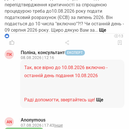
перепідтвердження критичності за спрощеною
процедурою треба до10.08.2026 року подати
податковий розрахунок (ЄСВ) за липень 2026. Він
подається до 10 числа "включно"?!? Чи останній день -
09 серпня 2026 року. Щиро дякую Вам за…
1
13
Поліна, консультант
ЕКСПЕРТ
ПК
08.08.2026 | 12:16
Так, все вірно до 10.08.2026 включно -
останній день подання 10.08.2026
Раді допомогти, звертайтесь ще!
Ще
Anonymous
AN
07.08.2026 | 17:43
Інше