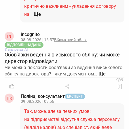
критично важливим - укладення договору
на…
Ще
incognito
IN
08.08.2026 | 16:57
Військовий облік
ВІДПОВІДЬ НАДАНО
Є відповідь АІ
Обов'язки ведення військового обліку: чи може
директор відповідати
Чи можна покласти обов'язки за ведення військового
обліку на директора? і яким документом…
9
Поліна, консультант
ЕКСПЕРТ
ПК
09.08.2026 | 09:56
Так, може, але за певних умов:
на підприємстві відсутня служба персоналу
(відділ кадрів) або спеціаліст, який веде