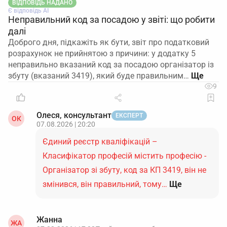
ВІДПОВІДЬ НАДАНО
Є відповідь АІ
Неправильний код за посадою у звіті: що робити
далі
Доброго дня, підкажіть як бути, звіт про податковий
розрахунок не прийнятою з причини: у додатку 5
неправильно вказаний код за посадою організатор із
збуту (вказаний 3419), який буде правильним…
9
Олеся, консультант
ЕКСПЕРТ
ОК
07.08.2026 | 20:20
Єдиний реєстр кваліфікацій –
Класифікатор професій містить професію -
Організатор зі збуту, код за КП 3419, він не
змінився, він правильний, тому…
Ще
Жанна
ЖА