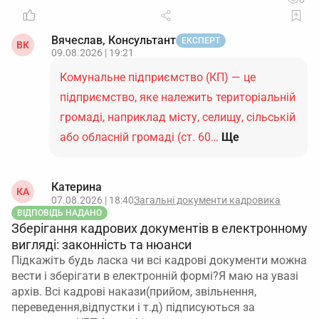
Вячеслав, Консультант
ЕКСПЕРТ
ВК
09.08.2026 | 19:21
Комунальне підприємство (КП) — це
підприємство, яке належить територіальній
громаді, наприклад місту, селищу, сільській
або обласній громаді (ст. 60…
Ще
Катерина
КА
07.08.2026 | 18:40
Загальні документи кадровика
ВІДПОВІДЬ НАДАНО
Зберігання кадрових документів в електронному
вигляді: законність та нюанси
Підкажіть будь ласка чи всі кадрові документи можна
вести і зберігати в електронній формі?Я маю на увазі
архів. Всі кадрові накази(прийом, звільнення,
переведення,відпустки і т.д) підписуються за