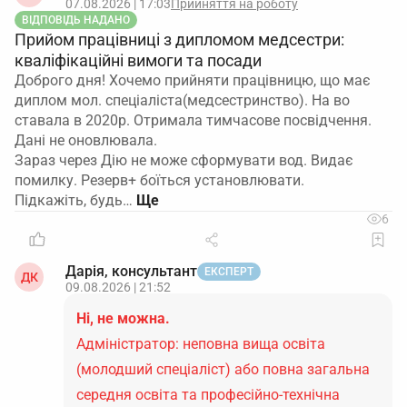
07.08.2026 | 17:03
Прийняття на роботу
ВІДПОВІДЬ НАДАНО
Прийом працівниці з дипломом медсестри:
кваліфікаційні вимоги та посади
Доброго дня! Хочемо прийняти працівницю, що має
диплом мол. спеціаліста(медсестринство). На во
ставала в 2020р. Отримала тимчасове посвідчення.
Дані не оновлювала.
Зараз через Дію не може сформувати вод. Видає
помилку. Резерв+ боїться установлювати.
Підкажіть, будь…
6
Дарія, консультант
ЕКСПЕРТ
ДК
09.08.2026 | 21:52
Ні, не можна.
Адміністратор: неповна вища освіта
(молодший спеціаліст) або повна загальна
середня освіта та професійно-технічна