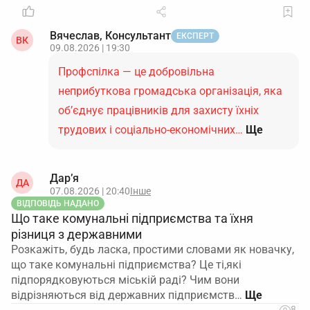
Вячеслав, Консультант
ЕКСПЕРТ
ВК
09.08.2026 | 19:30
Профспілка — це добровільна
неприбуткова громадська організація, яка
об’єднує працівників для захисту їхніх
трудових і соціально-економічних…
Ще
Дар’я
ДА
07.08.2026 | 20:40
Інше
ВІДПОВІДЬ НАДАНО
Що таке комунальні підприємства та їхня
різниця з державними
Розкажіть, будь ласка, простими словами як новачку,
що таке комунальні підприємства? Це ті,які
підпорядковуються міській раді? Чим вони
відрізняються від державних підприємств…
8