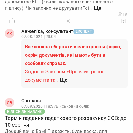
допомогою КЕП (кваліфікованого електронного
підпису). Чи законно не друкувати їх і…
18
Анжеліка, консультант
ЕКСПЕРТ
АК
07.08.2026 | 23:04
Все можна зберігати в електронній формі,
окрім документів, які мають бути в
особових справах.
Згідно із Законом «Про електронні
документи та…
Ще
Світлана
СВ
07.08.2026 | 18:37
Військовий облік
ВІДПОВІДЬ НАДАНО
Термін подання податкового розрахунку ЄСВ: до
10 серпня
Добрий вечір Вам! Підкажіть, будь ласка, для