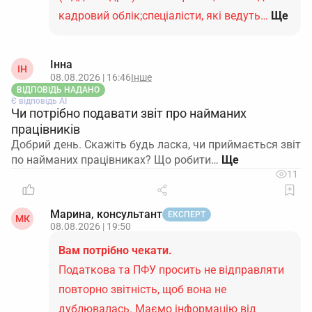
кадровий облік;спеціалісти, які ведуть…
Ще
Інна
ІН
08.08.2026 | 16:46
Інше
ВІДПОВІДЬ НАДАНО
Є відповідь АІ
Чи потрібно подавати звіт про найманих
працівників
Добрий день. Скажіть будь ласка, чи приймається звіт
по найманих працівниках? Що робити…
11
Марина, консультант
ЕКСПЕРТ
МК
08.08.2026 | 19:50
Вам потрібно чекати.
Податкова та ПФУ просить не відправляти
повторно звітність, щоб вона не
дублювалась. Маємо інформацію від