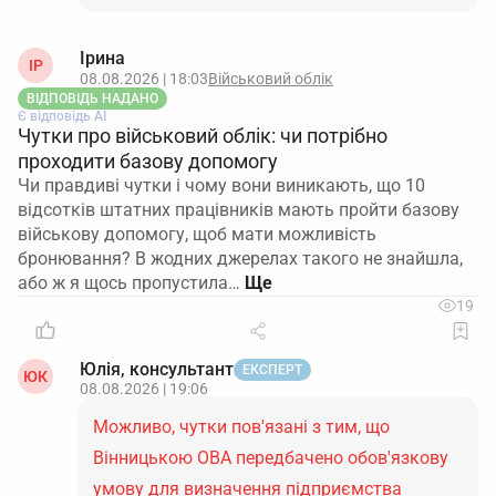
Ірина
ІР
08.08.2026 | 18:03
Військовий облік
ВІДПОВІДЬ НАДАНО
Є відповідь АІ
Чутки про військовий облік: чи потрібно
проходити базову допомогу
Чи правдиві чутки і чому вони виникають, що 10
відсотків штатних працівників мають пройти базову
військову допомогу, щоб мати можливість
бронювання? В жодних джерелах такого не знайшла,
або ж я щось пропустила…
19
Юлія, консультант
ЕКСПЕРТ
ЮК
08.08.2026 | 19:06
Можливо, чутки пов'язані з тим, що
Вінницькою ОВА передбачено обов'язкову
умову для визначення підприємства