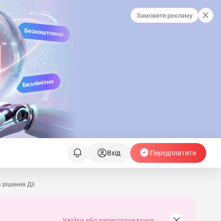
Замовити рекламу
Вхід
Передплатити
 рішення Дії
Увійти або зареєструватися