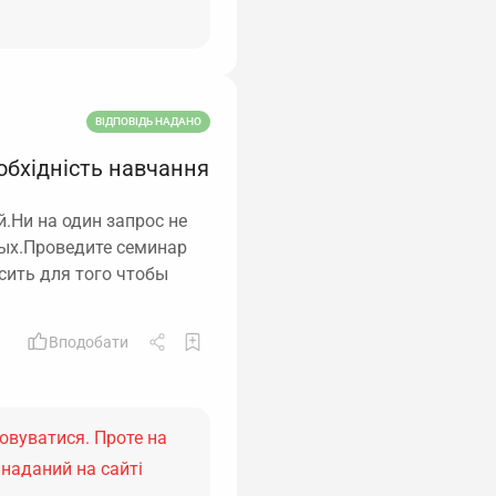
ВІДПОВІДЬ НАДАНО
обхідність навчання
Ни на один запрос не
ных.Проведите семинар
сить для того чтобы
Вподобати
овуватися. Проте на
 наданий на сайті