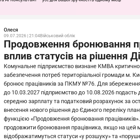
Олеся
09.07.2026 | 21:04
Військовий облік
Продовження бронювання пр
вплив статусів на рішення Ді
Комунальне підприємство визнане КМВА критично
забезпечення потреб територіальної громади м. Киє
бронює працівників за ПКМУ №76. Для збереження 
до 10.03.2027 підприємство до 10.08.2026 подасть
середню зарплату та податковий розрахунок за ост
внесення нового рішення до Єдиного переліку план
функцією «Продовження бронювання працівників».
продовжити бронювання працівника, якщо на цей 
відображатимуться статуси «у розшуку» та «поруш