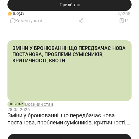
кадрових документів
Придбати
5.0
205
(4)
Коментувати
11
ЗМІНИ У БРОНЮВАННІ: ЩО ПЕРЕДБАЧАЄ НОВА
ПОСТАНОВА, ПРОБЛЕМИ СУМІСНИКІВ,
КРИТИЧНОСТІ, КВОТИ
Воєнний стан
ВЕБІНАР
28.05.2026
Зміни у бронюванні: що передбачає нова
постанова, проблеми сумісників, критичності,
квоти