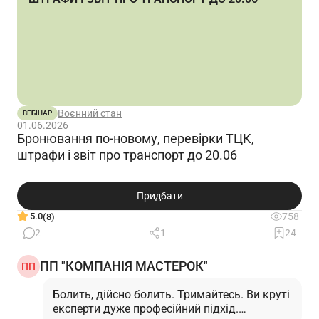
Воєнний стан
ВЕБІНАР
01.06.2026
Бронювання по-новому, перевірки ТЦК,
штрафи і звіт про транспорт до 20.06
Придбати
5.0
758
(8)
2
1
24
ПП "КОМПАНІЯ МАСТЕРОК"
ПП
Болить, дійсно болить. Тримайтесь. Ви круті
експерти дуже професійний підхід.