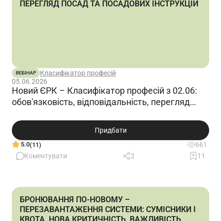
ПЕРЕГЛЯД ПОСАД ТА ПОСАДОВИХ ІНСТРУКЦІЙ
Класифікатор професій
ВЕБІНАР
05.06.2026
Новий ЄРК – Класифікатор професій з 02.06:
обов'язковість, відповідальність, перегляд
посад та посадових інструкцій
Придбати
5.0
661
(11)
Коментувати
2
11
БРОНЮВАННЯ ПО-НОВОМУ –
ПЕРЕЗАВАНТАЖЕННЯ СИСТЕМИ: СУМІСНИКИ І
КВОТА, НОВА КРИТИЧНІСТЬ, ВАЖЛИВІСТЬ