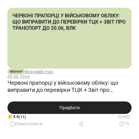
ЧЕРВОНІ ПРАПОРЦІ У ВІЙСЬКОВОМУ ОБЛІКУ:
ЩО ВИПРАВИТИ ДО ПЕРЕВІРКИ ТЦК + ЗВІТ ПРО
ТРАНСПОРТ ДО 20.06, ВЛК
Воєнний стан
ВЕБІНАР
05.06.2026
Червоні прапорці у військовому обліку: що
виправити до перевірки ТЦК + Звіт про
транспорт до 20.06, ВЛК
Придбати
4.6
402
(11)
Коментувати
15