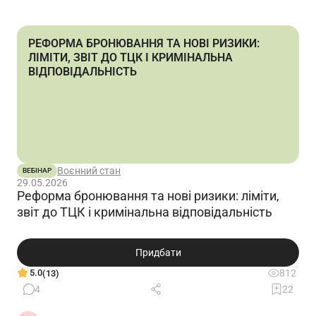
РЕФОРМА БРОНЮВАННЯ ТА НОВІ РИЗИКИ:
ЛІМІТИ, ЗВІТ ДО ТЦК І КРИМІНАЛЬНА
ВІДПОВІДАЛЬНІСТЬ
Воєнний стан
ВЕБІНАР
29.05.2026
Реформа бронювання та нові ризики: ліміти,
звіт до ТЦК і кримінальна відповідальність
Придбати
5.0
812
(13)
4
22