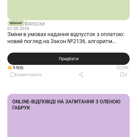
Відпустки
ВЕБІНАР
02.06.2026
Зміни в умовах надання відпусток з оплатою:
новий погляд на Закон №2136, алгоритм
оформлення
Придбати
5.0
296
(5)
Коментувати
4
ONLINE-ВІДПОВІДІ НА ЗАПИТАННЯ З ОЛЕНОЮ
ГАБРУК