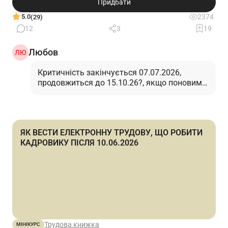
Придбати
5.0
2374
(29)
12
3
19
Любов
ЛЮ
Критичність закінчується 07.07.2026,
продовжиться до 15.10.26?, якщо поновимо
то тілки до 15.10.26?…
Читати відповідь
ЯК ВЕСТИ ЕЛЕКТРОННУ ТРУДОВУ, ЩО РОБИТИ
КАДРОВИКУ ПІСЛЯ 10.06.2026
Трудова книжка
МІНІКУРС