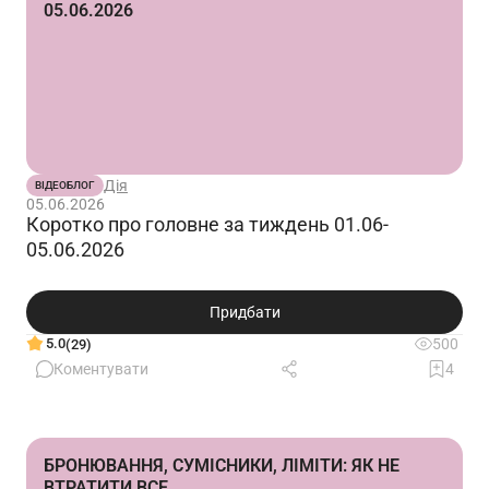
05.06.2026
Дія
ВІДЕОБЛОГ
05.06.2026
Коротко про головне за тиждень 01.06-
05.06.2026
Придбати
5.0
500
(29)
Коментувати
4
БРОНЮВАННЯ, СУМІСНИКИ, ЛІМІТИ: ЯК НЕ
ВТРАТИТИ ВСЕ