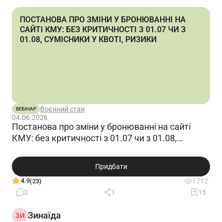
ПОСТАНОВА ПРО ЗМІНИ У БРОНЮВАННІ НА
САЙТІ КМУ: БЕЗ КРИТИЧНОСТІ З 01.07 ЧИ З
01.08, СУМІСНИКИ У КВОТІ, РИЗИКИ
Воєнний стан
ВЕБІНАР
04.06.2026
Постанова про зміни у бронюванні на сайті
КМУ: без критичності з 01.07 чи з 01.08,
сумісники у квоті, ризики
Придбати
4.9
1712
(23)
2
1
15
Зинаїда
ЗИ