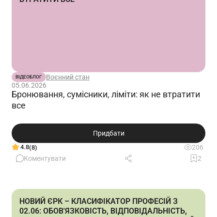
Воєнний стан
ВІДЕОБЛОГ
05.06.2026
Бронювання, сумісники, ліміти: як не втратити
все
Придбати
4.8
206
(8)
Коментувати
2
НОВИЙ ЄРК – КЛАСИФІКАТОР ПРОФЕСІЙ З
02.06: ОБОВ'ЯЗКОВІСТЬ, ВІДПОВІДАЛЬНІСТЬ,