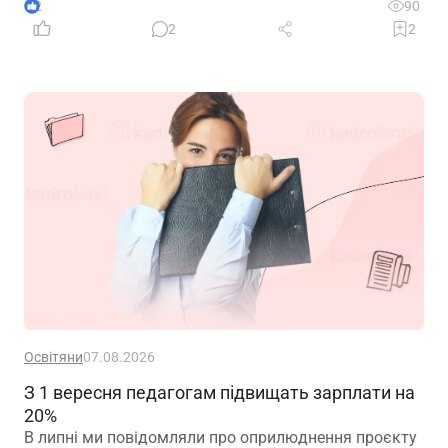
2
90
2
2
Освітяни
07.08.2026
З 1 вересня педагогам підвищать зарплати на
20%
В липні ми повідомляли про оприлюднення проєкту