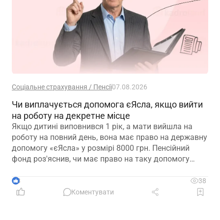
Соціальне страхування / Пенсії
07.08.2026
Чи виплачується допомога єЯсла, якщо вийти
на роботу на декретне місце
Якщо дитині виповнився 1 рік, а мати вийшла на
роботу на повний день, вона має право на державну
допомогу «єЯсла» у розмірі 8000 грн. Пенсійний
фонд роз'яснив, чи має право на таку допомогу
мати, яка вийшла на роботу на декретне місце
3
38
Коментувати