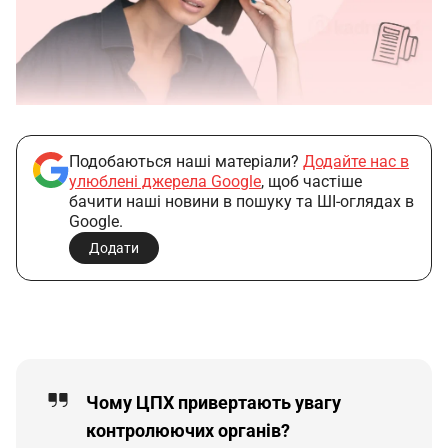
Подобаються наші матеріали?
Додайте нас в
улюблені джерела Google
, щоб частіше
бачити наші новини в пошуку та ШІ-оглядах в
Google.
Додати
Чому ЦПХ привертають увагу
контролюючих органів?