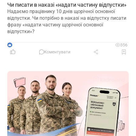
Чи писати в наказі «надати частину відпустки»
Надаємо працівнику 10 днів щорічної основної
відпустки. Чи потрібно в наказі на відпустку писати
фразу «надати частину щорічної основної
відпустки»?
3
356
Коментувати