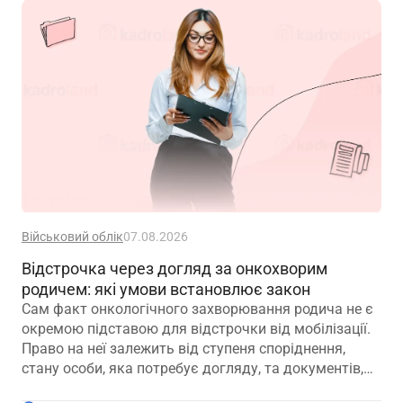
Військовий облік
07.08.2026
Відстрочка через догляд за онкохворим
родичем: які умови встановлює закон
Сам факт онкологічного захворювання родича не є
окремою підставою для відстрочки від мобілізації.
Право на неї залежить від ступеня споріднення,
стану особи, яка потребує догляду, та документів,
передбачених законодавством