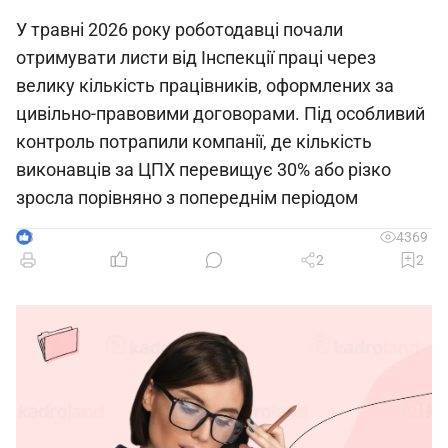
У травні 2026 року роботодавці почали
отримувати листи від Інспекції праці через
велику кількість працівників, оформлених за
цивільно-правовими договорами. Під особливий
контроль потрапили компанії, де кількість
виконавців за ЦПХ перевищує 30% або різко
зросла порівняно з попереднім періодом
3
4369
2
2