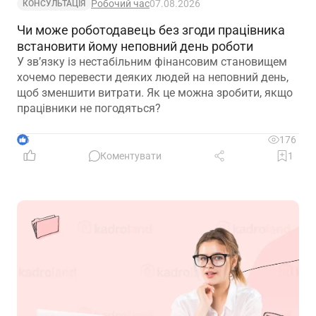
Робочий час
07.08.2026
КОНСУЛЬТАЦІЯ
Чи може роботодавець без згоди працівника
встановити йому неповний день роботи
У зв’язку із нестабільним фінансовим становищем
хочемо перевести деяких людей на неповний день,
щоб зменшити витрати. Як це можна зробити, якщо
працівники не погодяться?
5
176
Коментувати
1