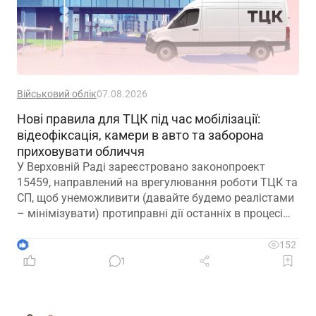
Військовий облік
07.08.2026
Нові правила для ТЦК під час мобілізації:
відеофіксація, камери в авто та заборона
приховувати обличчя
У Верховній Раді зареєстровано законопроект
15459, направлений на врегулювання роботи ТЦК та
СП, щоб унеможливити (давайте будемо реалістами
– мінімізувати) протиправні дії останніх в процесі
мобілізації
3
152
1