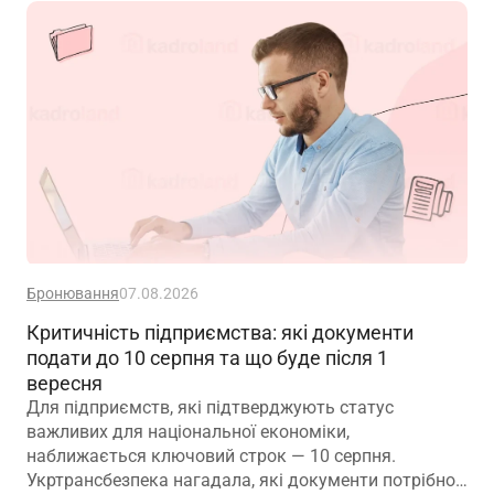
застосовують до пенсійного забезпечення
Бронювання
07.08.2026
Критичність підприємства: які документи
подати до 10 серпня та що буде після 1
вересня
Для підприємств, які підтверджують статус
важливих для національної економіки,
наближається ключовий строк — 10 серпня.
Укртрансбезпека нагадала, які документи потрібно