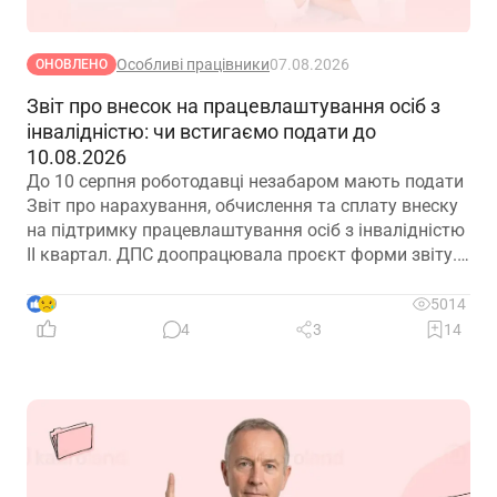
Особливі працівники
07.08.2026
ОНОВЛЕНО
Звіт про внесок на працевлаштування осіб з
інвалідністю: чи встигаємо подати до
10.08.2026
До 10 серпня роботодавці незабаром мають подати
Звіт про нарахування, обчислення та сплату внеску
на підтримку працевлаштування осіб з інвалідністю
ІІ квартал. ДПС доопрацювала проєкт форми звіту.
Але чи потрібно звітувати до 10.08.2026? Про це –
далі
9
5014
4
3
14