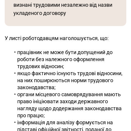
визнані трудовими незалежно від назви 
укладеного договору
У листі роботодавцям наголошується, що:
працівник не може бути допущений до
роботи без належного оформлення
трудових відносин;
якщо фактично існують трудові відносини,
на них поширюються норми трудового
законодавства;
органи місцевого самоврядування мають
право ініціювати заходи державного
нагляду щодо додержання законодавства
про працю;
інформація для аналізу формується на
підставі офіційної звітності, поданої до