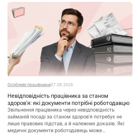
Особливі працівники
07.08.2026
Невідповідність працівника за станом
здоров'я: які документи потрібні роботодавцю
Звільнення працівника через невідповідність
займаній посаді за станом здоров'я потребує не
лише правових підстав, а й належних доказів. Які
медичні документи роботодавець може
використовувати для підтвердження такої