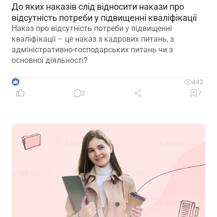
До яких наказів слід відносити накази про
відсутність потреби у підвищенні кваліфікації
Наказ про відсутність потреби у підвищенні
кваліфікації – це наказ з кадрових питань, з
адміністративно-господарських питань чи з
основної діяльності?
7
442
2
7