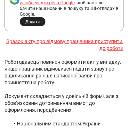
улюблені джерела Google
, щоб частіше
бачити наші новини в пошуку та ШІ-оглядах в
Google.
Додати
Зразок акту про відмову працівника приступити 
до роботи
Роботодавець повинен оформити акт у випадку, 
якщо працівник відмовився подати заяву про 
відкликання раніше написаної заяви про 
прийняття на роботу.
Документ складається у довільній формі, але з 
обов’язковим дотриманням вимог до 
оформлення, передбачених:
Національним стандартом України