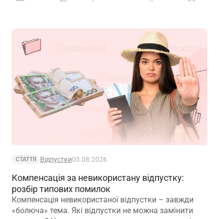
Відпустки
05.08.2026
СТАТТЯ
Компенсація за невикористану відпустку:
розбір типових помилок
Компенсація невикористаної відпустки – завжди
«болюча» тема. Які відпустки не можна замінити