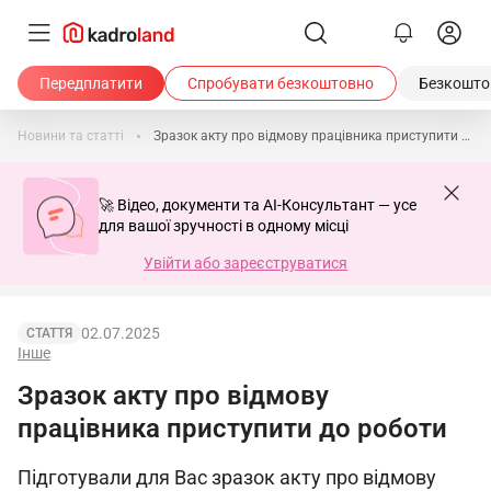
Передплатити
Спробувати безкоштовно
Безкоштов
Новини та статті
Зразок акту про відмову працівника приступити до роботи
🚀 Відео, документи та AI-Консультант — усе
для вашої зручності в одному місці
Увійти або зареєструватися
02.07.2025
СТАТТЯ
Інше
Зразок акту про відмову
працівника приступити до роботи
Підготували для Вас зразок акту про відмову