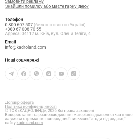
Замовити рекламу
Знайшли помилку або маєте гарну ідею?
Телефон
0 800 607 507
(безкоштовно по Україні)
+380 67 008 70 55
Адреса: 04112 м. Київ, вул. Олени Теліги, 4
Email
info@kadroland.com
Наші соцмережі
Договір-оферта
Політика конфіденційності
© ТОВ «КАДРОЛЕНД», 2026 Всі права захищені
Використання та розповсюдження матеріалів дозволяється лише
за умови отримання попередньої письмової згоди від редакції
сайту
kadroland.com