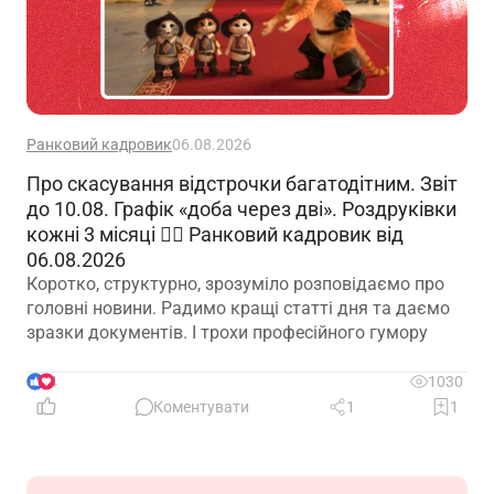
Ранковий кадровик
06.08.2026
Про скасування відстрочки багатодітним. Звіт
до 10.08. Графік «доба через дві». Роздруківки
кожні 3 місяці 🙋‍♀️ Ранковий кадровик від
06.08.2026
Коротко, структурно, зрозуміло розповідаємо про
головні новини. Радимо кращі статті дня та даємо
зразки документів. І трохи професійного гумору
4
1030
Коментувати
1
1