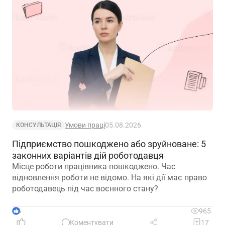
Умови праці
05.08.2026
КОНСУЛЬТАЦІЯ
Підприємство пошкоджено або зруйноване: 5
законних варіантів дій роботодавця
Місце роботи працівника пошкоджено. Час
відновлення роботи не відомо. На які дії має право
роботодавець під час воєнного стану?
6
965
Коментувати
17