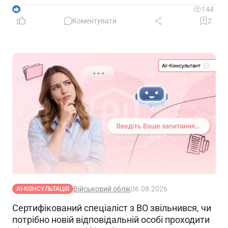
4
144
Коментувати
2
Військовий облік
06.08.2026
АІ-КОНСУЛЬТАЦІЯ
Сертифікований спеціаліст з ВО звільнився, чи
потрібно новій відповідальній особі проходити