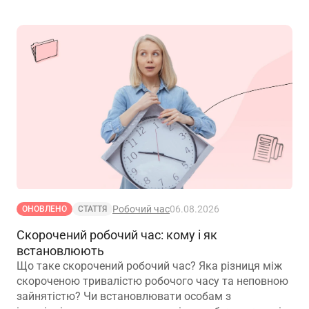
Робочий час
06.08.2026
ОНОВЛЕНО
СТАТТЯ
Скорочений робочий час: кому і як
встановлюють
Що таке скорочений робочий час? Яка різниця між
скороченою тривалістю робочого часу та неповною
зайнятістю? Чи встановлювати особам з