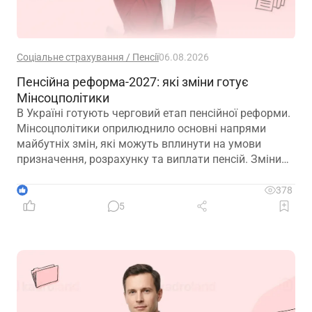
Соціальне страхування / Пенсії
06.08.2026
Пенсійна реформа-2027: які зміни готує
Мінсоцполітики
В Україні готують черговий етап пенсійної реформи.
Мінсоцполітики оприлюднило основні напрями
майбутніх змін, які можуть вплинути на умови
призначення, розрахунку та виплати пенсій. Зміни
можливі вже з 01.01.2027
1
378
5