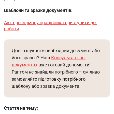
Шаблони та зразки документів:
Акт про відмову працівника приступити до 
роботи
Довго шукаєте необхідний документ або 
його зразок? Наш 
Консультант по 
документах
 вже готовий допомогти! 
Раптом не знайшли потрібного – сміливо 
замовляйте підготовку потрібного 
шаблону або зразка документа
Стаття на тему: 