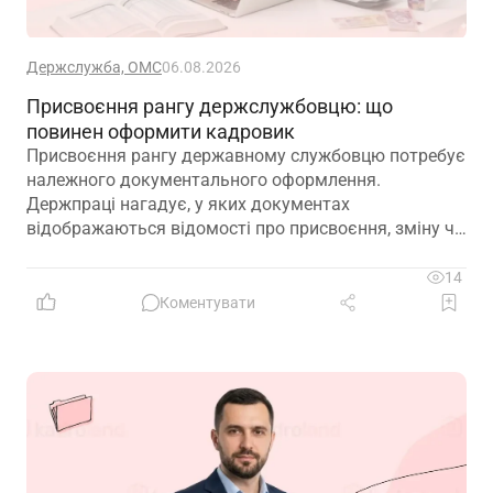
Держслужба, ОМС
06.08.2026
Присвоєння рангу держслужбовцю: що
повинен оформити кадровик
Присвоєння рангу державному службовцю потребує
належного документального оформлення.
Держпраці нагадує, у яких документах
відображаються відомості про присвоєння, зміну чи
позбавлення рангу
14
Коментувати