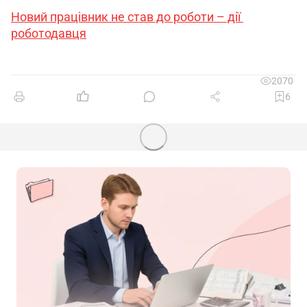
Новий працівник не став до роботи – дії 
роботодавця
2070
6