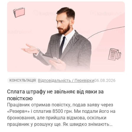
Відповідальність / Перевірки
06.08.2026
КОНСУЛЬТАЦІЯ
Сплата штрафу не звільняє від явки за
повісткою
Працівник отримав повістку, подав заяву через
«Резерв+» і сплатив 8500 грн. Ми подали його на
бронювання, але прийшла відмова, оскільки
працівник у розшуку ще. Як швидко знімають
розшук?