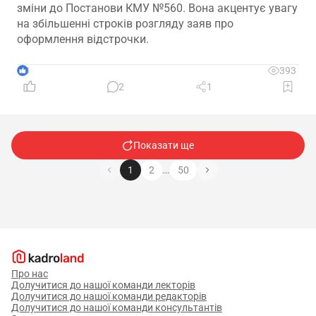
зміни до Постанови КМУ №560. Вона акцентує увагу
на збільшенні строків розгляду заяв про
оформлення відстрочки.
3
393
2
1
Показати ще
…
1
2
50
Про нас
Долучитися до нашої команди лекторів
Долучитися до нашої команди редакторів
Долучитися до нашої команди консультантів