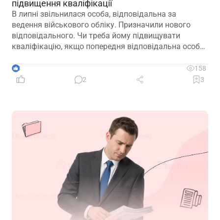
підвищення кваліфікації
В липні звільнилася особа, відповідальна за
ведення військового обліку. Призначили нового
відповідального. Чи треба йому підвищувати
кваліфікацію, якщо попередня відповідальна особа
лише рік тому підвищувала?
3
158
2
3