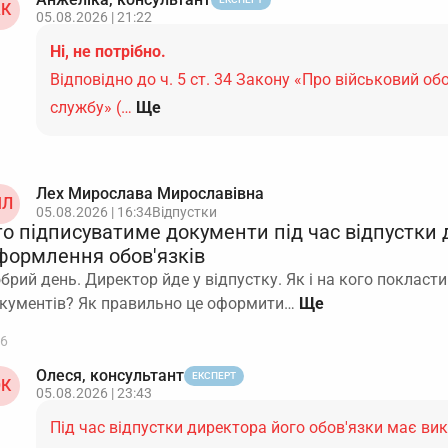
К
05.08.2026 | 21:22
Ні, не потрібно.
Відповідно до ч. 5 ст. 34 Закону «Про військовий обо
службу» (…
Ще
Лех Мирослава Мирославівна
Л
05.08.2026 | 16:34
Відпустки
то підписуватиме документи під час відпустки
формлення обов'язків
брий день. Директор йде у відпустку. Як і на кого покласти
кументів? Як правильно це оформити…
6
Олеся, консультант
ЕКСПЕРТ
К
05.08.2026 | 23:43
Під час відпустки директора його обов'язки має ви