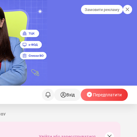
Замовити рекламу
Вхід
Передплатити
ПФУ
Увійти або зареєструватися